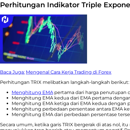
Perhitungan Indikator Triple Expone
Baca Juga:
Mengenal Cara Kerja Trading di Forex
Perhitungan TRIX melibatkan langkah-langkah berikut:
Menghitung EMA
pertama dari harga penutupan d
Menghitung EMA kedua dari EMA pertama dengan
Menghitung EMA ketiga dari EMA kedua dengan p
Menghitung perbedaan persentase antara EMA ke
Menghitung EMA dari perbedaan persentase terse
Secara umum, ketika garis TRIX bergerak di atas nol, it