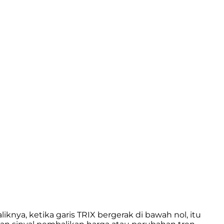
knya, ketika garis TRIX bergerak di bawah nol, itu