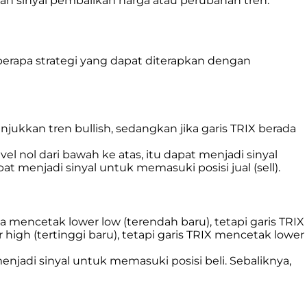
n sinyal pembalikan harga atau perubahan tren.
eberapa strategi yang dapat diterapkan dengan
nunjukkan tren bullish, sedangkan jika garis TRIX berada
el nol dari bawah ke atas, itu dapat menjadi sinyal
at menjadi sinyal untuk memasuki posisi jual (sell).
ga mencetak lower low (terendah baru), tetapi garis TRIX
high (tertinggi baru), tetapi garis TRIX mencetak lower
menjadi sinyal untuk memasuki posisi beli. Sebaliknya,