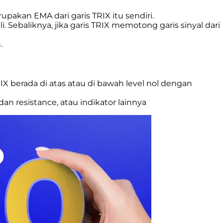
rupakan EMA dari garis TRIX itu sendiri.
. Sebaliknya, jika garis TRIX memotong garis sinyal dari
.
IX berada di atas atau di bawah level nol dengan
dan resistance, atau indikator lainnya