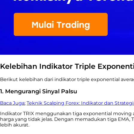
Kelebihan Indikator Triple Exponent
Berikut kelebihan dari indikator triple exponential avera
1. Mengurangi Sinyal Palsu
Baca Juga:
Teknik Scalping Forex: Indikator dan Strateg
Indikator TRIX menggunakan tiga exponential moving 
harga yang tidak jelas. Dengan memadukan tiga EMA, 
lebih akurat.