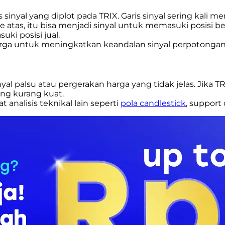
sinyal yang diplot pada TRIX. Garis sinyal sering kali me
 atas, itu bisa menjadi sinyal untuk memasuki posisi beli
ki posisi jual.
 harga untuk meningkatkan keandalan sinyal perpotongan
al palsu atau pergerakan harga yang tidak jelas. Jika TR
ang kurang kuat.
analisis teknikal lain seperti
pola candlestick
, support 