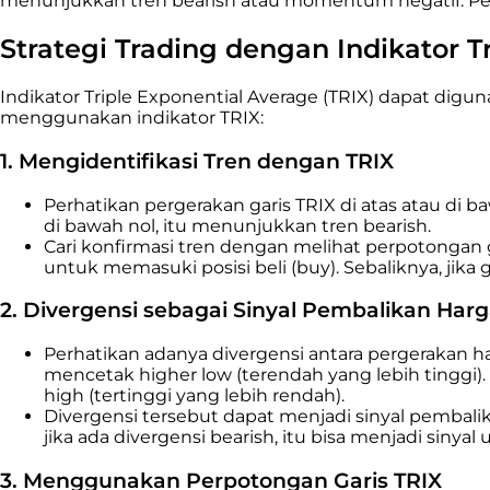
menunjukkan tren bearish atau momentum negatif. Per
Strategi Trading dengan Indikator T
Indikator Triple Exponential Average (TRIX) dapat digu
menggunakan indikator TRIX:
1. Mengidentifikasi Tren dengan TRIX
Perhatikan pergerakan garis TRIX di atas atau di ba
di bawah nol, itu menunjukkan tren bearish.
Cari konfirmasi tren dengan melihat perpotongan ga
untuk memasuki posisi beli (buy). Sebaliknya, jika 
2. Divergensi sebagai Sinyal Pembalikan Har
Perhatikan adanya divergensi antara pergerakan har
mencetak higher low (terendah yang lebih tinggi). 
high (tertinggi yang lebih rendah).
Divergensi tersebut dapat menjadi sinyal pembalikan
jika ada divergensi bearish, itu bisa menjadi sinyal
3. Menggunakan Perpotongan Garis TRIX