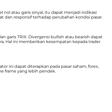
l atau garis sinyal, itu dapat menjadi indikasi
t dan responsif terhadap perubahan kondisi pasar.
n garis TRIX. Divergensi bullish atau bearish dapat
ra. Hal ini memberikan kesempatan kepada trader
tor ini dapat diterapkan pada pasar saham, forex,
ime frame yang lebih pendek.