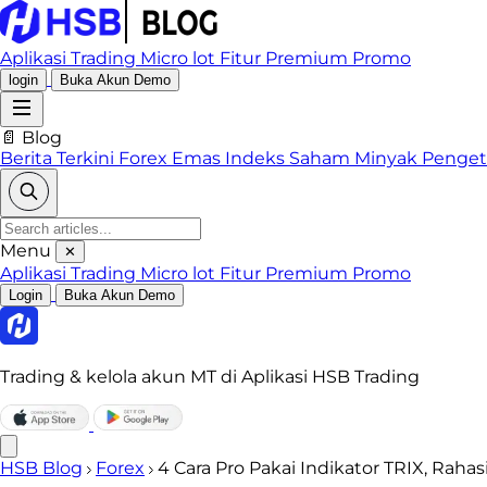
Aplikasi Trading
Micro lot
Fitur Premium
Promo
login
Buka Akun Demo
📄 Blog
Berita Terkini
Forex
Emas
Indeks
Saham
Minyak
Penge
Menu
✕
Aplikasi Trading
Micro lot
Fitur Premium
Promo
Login
Buka Akun Demo
Trading & kelola akun MT di Aplikasi HSB Trading
HSB Blog
Forex
4 Cara Pro Pakai Indikator TRIX, Rahas