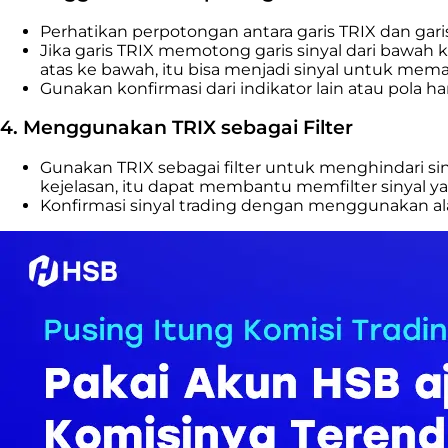
Perhatikan perpotongan antara garis TRIX dan garis 
Jika garis TRIX memotong garis sinyal dari bawah ke
atas ke bawah, itu bisa menjadi sinyal untuk memasu
Gunakan konfirmasi dari indikator lain atau pola
4. Menggunakan TRIX sebagai Filter
Gunakan TRIX sebagai filter untuk menghindari siny
kejelasan, itu dapat membantu memfilter sinyal y
Konfirmasi sinyal trading dengan menggunakan alat 