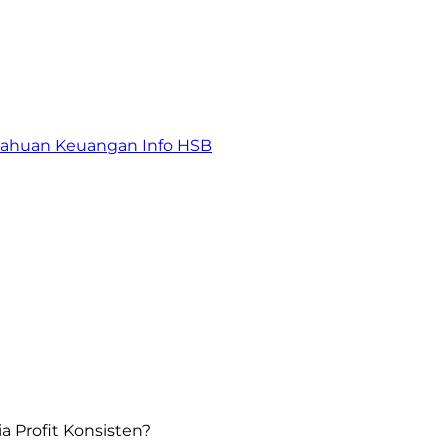
tahuan Keuangan
Info HSB
ia Profit Konsisten?