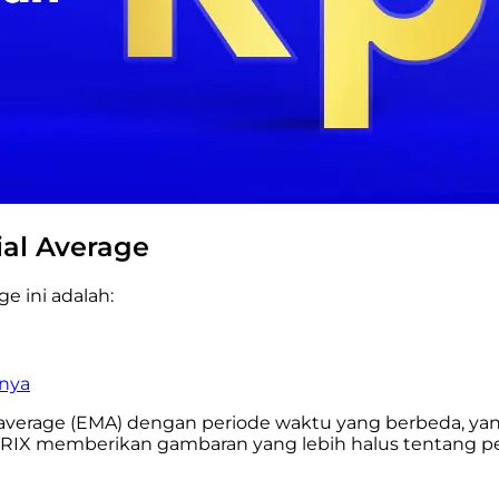
ial Average
ge ini adalah:
inya
average (EMA) dengan periode waktu yang berbeda, ya
TRIX memberikan gambaran yang lebih halus tentang p