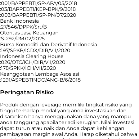
:001/BAPPEBTI/SP-APA/05/2018
:03/BAPPEBTI/KEP-BPK/9/2018
:003/BAPPEBTI/SP-PN/07/2020
Bank Indonesia
:27/546/DPPK/Srt/B
Otoritas Jasa Keuangan
:S-292/PM.02/2025
Bursa Komoditi dan Derivatif Indonesia
:197/SPKB/ICDX/DIR/VII/2020
Indonesia Clearing House
:026/OTC/ICH/DIR/VII/2020
:178/SPKK/ICH/VII/2020
Keanggotaan Lembaga Asosiasi
:1291/ASPEBTINDO/ANG-B/6/2018
Peringatan Risiko
Produk dengan leverage memiliki tingkat risiko yang
tinggi terhadap modal yang anda investasikan dan
disarankan hanya menggunakan dana yang mampu
anda tanggung apabila terjadi kerugian. Nilai investasi
dapat turun atau naik dan Anda dapat kehilangan
pembayaran margin awal Anda. Harap diketahui bahwa