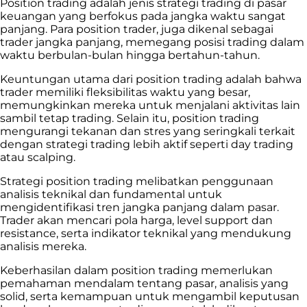
Position trading adalah jenis strategi trading di pasar
keuangan yang berfokus pada jangka waktu sangat
panjang. Para position trader, juga dikenal sebagai
trader jangka panjang, memegang posisi trading dalam
waktu berbulan-bulan hingga bertahun-tahun.
Keuntungan utama dari position trading adalah bahwa
trader memiliki fleksibilitas waktu yang besar,
memungkinkan mereka untuk menjalani aktivitas lain
sambil tetap trading. Selain itu, position trading
mengurangi tekanan dan stres yang seringkali terkait
dengan strategi trading lebih aktif seperti day trading
atau scalping.
Strategi position trading melibatkan penggunaan
analisis teknikal dan fundamental untuk
mengidentifikasi tren jangka panjang dalam pasar.
Trader akan mencari pola harga, level support dan
resistance, serta indikator teknikal yang mendukung
analisis mereka.
Keberhasilan dalam position trading memerlukan
pemahaman mendalam tentang pasar, analisis yang
solid, serta kemampuan untuk mengambil keputusan