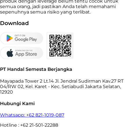
produk dengan leverage belum tentu cocok untuk
semua orang, jadi pastikan Anda telah memahami
sepenuhnya semua risiko yang terlibat.
Download
PT Handal Semesta Berjangka
Mayapada Tower 2 Lt.14 Jl. Jendral Sudirman Kav.27 RT
04/RW 02, Kel. Karet - Kec. Setiabudi Jakarta Selatan,
12920
Hubungi Kami
Whatsapp: +62 821-1019-087
Hotline : +62 21-501-22288