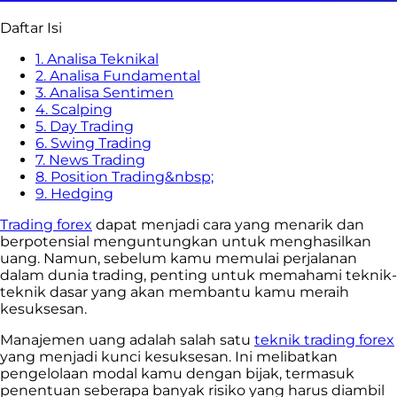
Daftar Isi
1. Analisa Teknikal
2. Analisa Fundamental
3. Analisa Sentimen
4. Scalping
5. Day Trading
6. Swing Trading
7. News Trading
8. Position Trading&nbsp;
9. Hedging
Trading forex
dapat menjadi cara yang menarik dan
berpotensial menguntungkan untuk menghasilkan
uang. Namun, sebelum kamu memulai perjalanan
dalam dunia trading, penting untuk memahami teknik-
teknik dasar yang akan membantu kamu meraih
kesuksesan.
Manajemen uang adalah salah satu
teknik trading forex
yang menjadi kunci kesuksesan. Ini melibatkan
pengelolaan modal kamu dengan bijak, termasuk
penentuan seberapa banyak risiko yang harus diambil