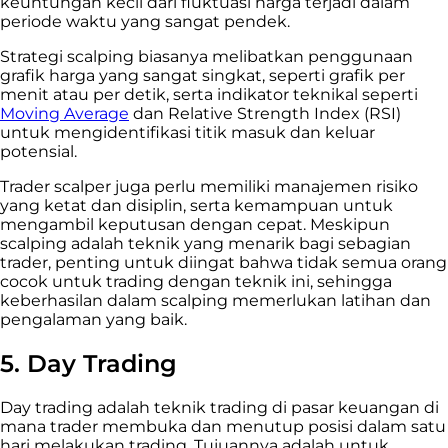
keuntungan kecil dari fluktuasi harga terjadi dalam
periode waktu yang sangat pendek.
Strategi scalping biasanya melibatkan penggunaan
grafik harga yang sangat singkat, seperti grafik per
menit atau per detik, serta indikator teknikal seperti
Moving Average
dan Relative Strength Index (RSI)
untuk mengidentifikasi titik masuk dan keluar
potensial.
Trader scalper juga perlu memiliki manajemen risiko
yang ketat dan disiplin, serta kemampuan untuk
mengambil keputusan dengan cepat. Meskipun
scalping adalah teknik yang menarik bagi sebagian
trader, penting untuk diingat bahwa tidak semua orang
cocok untuk trading dengan teknik ini, sehingga
keberhasilan dalam scalping memerlukan latihan dan
pengalaman yang baik.
5. Day Trading
Day trading adalah teknik trading di pasar keuangan di
mana trader membuka dan menutup posisi dalam satu
hari melakukan trading. Tujuannya adalah untuk