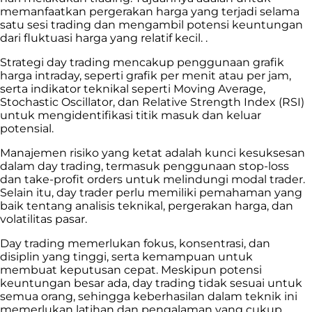
memanfaatkan pergerakan harga yang terjadi selama
satu sesi trading dan mengambil potensi keuntungan
dari fluktuasi harga yang relatif kecil. .
Strategi day trading mencakup penggunaan grafik
harga intraday, seperti grafik per menit atau per jam,
serta indikator teknikal seperti Moving Average,
Stochastic Oscillator, dan Relative Strength Index (RSI)
untuk mengidentifikasi titik masuk dan keluar
potensial.
Manajemen risiko yang ketat adalah kunci kesuksesan
dalam day trading, termasuk penggunaan stop-loss
dan take-profit orders untuk melindungi modal trader.
Selain itu, day trader perlu memiliki pemahaman yang
baik tentang analisis teknikal, pergerakan harga, dan
volatilitas pasar.
Day trading memerlukan fokus, konsentrasi, dan
disiplin yang tinggi, serta kemampuan untuk
membuat keputusan cepat. Meskipun potensi
keuntungan besar ada, day trading tidak sesuai untuk
semua orang, sehingga keberhasilan dalam teknik ini
memerlukan latihan dan pengalaman yang cukup.