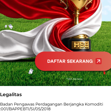
Legalitas
Badan Pengawas Perdagangan Berjangka Komoditi
:001/BAPPEBTI/SI/05/2018