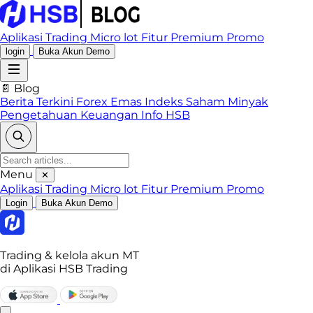
Aplikasi Trading
Micro lot
Fitur Premium
Promo
login
Buka Akun Demo
📄 Blog
Berita Terkini
Forex
Emas
Indeks
Saham
Minyak
Pengetahuan Keuangan
Info HSB
Menu
✕
Aplikasi Trading
Micro lot
Fitur Premium
Promo
Login
Buka Akun Demo
Trading & kelola akun MT
di Aplikasi HSB Trading