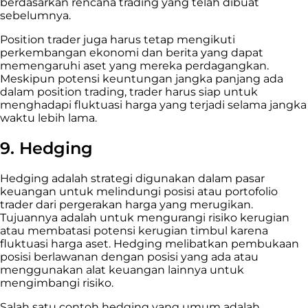
berdasarkan rencana trading yang telah dibuat
sebelumnya.
Position trader juga harus tetap mengikuti
perkembangan ekonomi dan berita yang dapat
memengaruhi aset yang mereka perdagangkan.
Meskipun potensi keuntungan jangka panjang ada
dalam position trading, trader harus siap untuk
menghadapi fluktuasi harga yang terjadi selama jangka
waktu lebih lama.
9. Hedging
Hedging adalah strategi digunakan dalam pasar
keuangan untuk melindungi posisi atau portofolio
trader dari pergerakan harga yang merugikan.
Tujuannya adalah untuk mengurangi risiko kerugian
atau membatasi potensi kerugian timbul karena
fluktuasi harga aset. Hedging melibatkan pembukaan
posisi berlawanan dengan posisi yang ada atau
menggunakan alat keuangan lainnya untuk
mengimbangi risiko.
Salah satu contoh hedging yang umum adalah