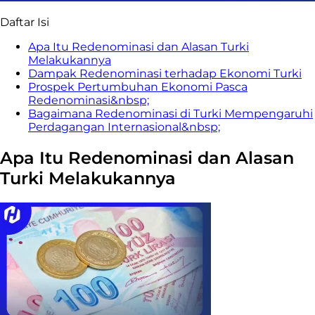
Daftar Isi
Apa Itu Redenominasi dan Alasan Turki
Melakukannya
Dampak Redenominasi terhadap Ekonomi Turki
Prospek Pertumbuhan Ekonomi Pasca
Redenominasi&nbsp;
Bagaimana Redenominasi di Turki Mempengaruhi
Perdagangan Internasional&nbsp;
Apa Itu Redenominasi dan Alasan
Turki Melakukannya