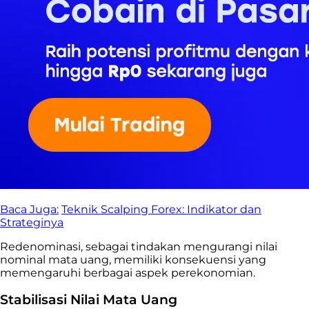
Baca Juga:
Teknik Scalping Forex: Indikator dan
Strateginya
Redenominasi, sebagai tindakan mengurangi nilai
nominal mata uang, memiliki konsekuensi yang
memengaruhi berbagai aspek perekonomian.
Stabilisasi Nilai Mata Uang