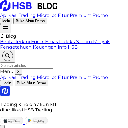
Aplikasi Trading
Micro lot
Fitur Premium
Promo
login
Buka Akun Demo
📄 Blog
Berita Terkini
Forex
Emas
Indeks
Saham
Minyak
Pengetahuan Keuangan
Info HSB
Menu
✕
Aplikasi Trading
Micro lot
Fitur Premium
Promo
Login
Buka Akun Demo
Trading & kelola akun MT
di Aplikasi HSB Trading