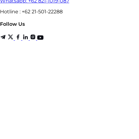
Whatsapp: +62 821-1019-087
Hotline : +62 21-501-22288
Follow Us