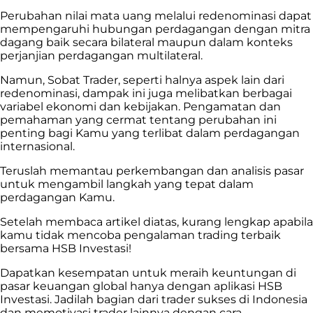
Perubahan nilai mata uang melalui redenominasi dapat
mempengaruhi hubungan perdagangan dengan mitra
dagang baik secara bilateral maupun dalam konteks
perjanjian perdagangan multilateral.
Namun, Sobat Trader, seperti halnya aspek lain dari
redenominasi, dampak ini juga melibatkan berbagai
variabel ekonomi dan kebijakan. Pengamatan dan
pemahaman yang cermat tentang perubahan ini
penting bagi Kamu yang terlibat dalam perdagangan
internasional.
Teruslah memantau perkembangan dan analisis pasar
untuk mengambil langkah yang tepat dalam
perdagangan Kamu.
Setelah membaca artikel diatas, kurang lengkap apabila
kamu tidak mencoba pengalaman trading terbaik
bersama HSB Investasi!
Dapatkan kesempatan untuk meraih keuntungan di
pasar keuangan global hanya dengan aplikasi HSB
Investasi. Jadilah bagian dari trader sukses di Indonesia
dan memotivasi trader lainnya dengan cara