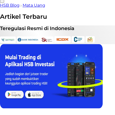
HSB Blog
Mata Uang
Artikel Terbaru
Teregulasi
Resmi
di Indonesia