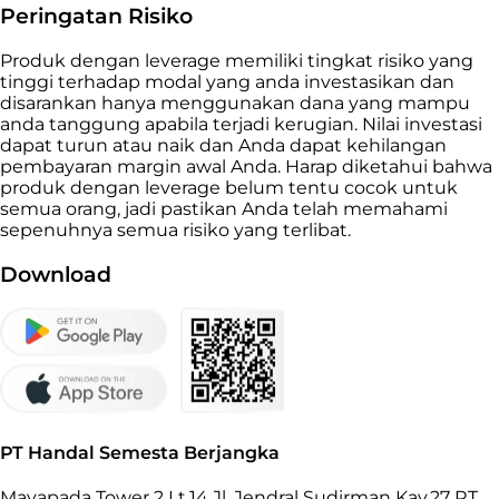
Peringatan Risiko
Produk dengan leverage memiliki tingkat risiko yang
tinggi terhadap modal yang anda investasikan dan
disarankan hanya menggunakan dana yang mampu
anda tanggung apabila terjadi kerugian. Nilai investasi
dapat turun atau naik dan Anda dapat kehilangan
pembayaran margin awal Anda. Harap diketahui bahwa
produk dengan leverage belum tentu cocok untuk
semua orang, jadi pastikan Anda telah memahami
sepenuhnya semua risiko yang terlibat.
Download
PT Handal Semesta Berjangka
Mayapada Tower 2 Lt.14 Jl. Jendral Sudirman Kav.27 RT