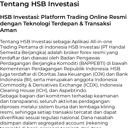
Tentang HSB Investasi
HSB Investasi: Platform Trading Online Resmi
dengan Teknologi Terdepan & Transaksi
Aman
Tentang HSB Investasi sebagai Aplikasi All-in-one
Trading Pertama di Indonesia HSB Investasi (PT Handal
Semesta Berjangka) adalah broker forex resmi yang
terdaftar dan diawasi oleh Badan Pengawas
Perdagangan Berjangka Komoditi (BAPPEBTI) di bawah
Kementerian Perdagangan Republik Indonesia. HSB
juga terdaftar di Otoritas Jasa Keuangan (OJK) dan Bank
Indonesia (BI), serta merupakan anggota Indonesia
Commodity & Derivatives Exchange (ICDX), Indonesia
Clearing House (ICH), dan Aspebtindo.
Sebagai bagian dari komitmen terhadap keamanan
dan transparansi, seluruh aktivitas perdagangan
diproses melalui sistem bursa dan lembaga kliring
resmi, sehingga setiap transaksi tercatat dan dapat
diverifikasi sesuai regulasi nasional. Dana nasabah
disimpan dalam segregated account (rekening