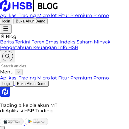
Aplikasi Trading
Micro lot
Fitur Premium
Promo
login
Buka Akun Demo
📄 Blog
Berita Terkini
Forex
Emas
Indeks
Saham
Minyak
Pengetahuan Keuangan
Info HSB
Menu
✕
Aplikasi Trading
Micro lot
Fitur Premium
Promo
Login
Buka Akun Demo
Trading & kelola akun MT
di Aplikasi HSB Trading