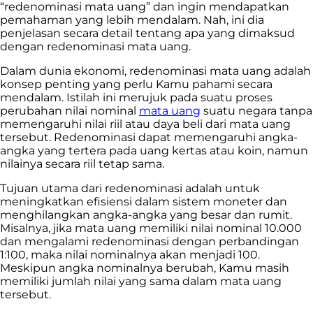
“redenominasi mata uang” dan ingin mendapatkan
pemahaman yang lebih mendalam. Nah, ini dia
penjelasan secara detail tentang apa yang dimaksud
dengan redenominasi mata uang.
Dalam dunia ekonomi, redenominasi mata uang adalah
konsep penting yang perlu Kamu pahami secara
mendalam. Istilah ini merujuk pada suatu proses
perubahan nilai nominal
mata uang
suatu negara tanpa
memengaruhi nilai riil atau daya beli dari mata uang
tersebut. Redenominasi dapat memengaruhi angka-
angka yang tertera pada uang kertas atau koin, namun
nilainya secara riil tetap sama.
Tujuan utama dari redenominasi adalah untuk
meningkatkan efisiensi dalam sistem moneter dan
menghilangkan angka-angka yang besar dan rumit.
Misalnya, jika mata uang memiliki nilai nominal 10.000
dan mengalami redenominasi dengan perbandingan
1:100, maka nilai nominalnya akan menjadi 100.
Meskipun angka nominalnya berubah, Kamu masih
memiliki jumlah nilai yang sama dalam mata uang
tersebut.