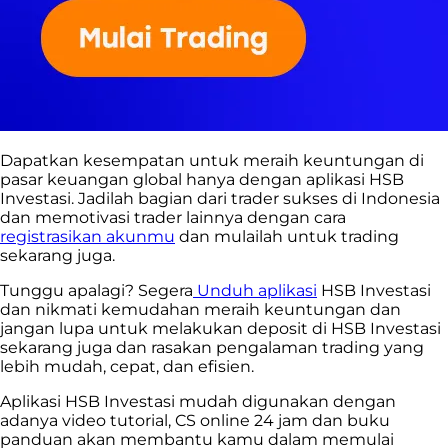
Dapatkan kesempatan untuk meraih keuntungan di
pasar keuangan global hanya dengan aplikasi HSB
Investasi. Jadilah bagian dari trader sukses di Indonesia
dan memotivasi trader lainnya dengan cara
registrasikan akunmu
dan mulailah untuk trading
sekarang juga.
Tunggu apalagi? Segera
Unduh aplikasi
HSB Investasi
dan nikmati kemudahan meraih keuntungan dan
jangan lupa untuk melakukan deposit di HSB Investasi
sekarang juga dan rasakan pengalaman trading yang
lebih mudah, cepat, dan efisien.
Aplikasi HSB Investasi mudah digunakan dengan
adanya video tutorial, CS online 24 jam dan buku
panduan akan membantu kamu dalam memulai