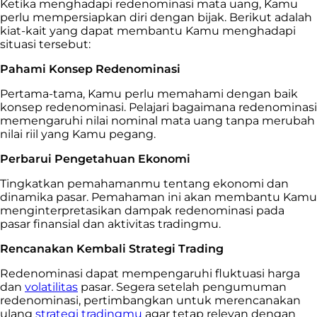
Ketika menghadapi redenominasi mata uang, Kamu
perlu mempersiapkan diri dengan bijak. Berikut adalah
kiat-kait yang dapat membantu Kamu menghadapi
situasi tersebut:
Pahami Konsep Redenominasi
Pertama-tama, Kamu perlu memahami dengan baik
konsep redenominasi. Pelajari bagaimana redenominasi
memengaruhi nilai nominal mata uang tanpa merubah
nilai riil yang Kamu pegang.
Perbarui Pengetahuan Ekonomi
Tingkatkan pemahamanmu tentang ekonomi dan
dinamika pasar. Pemahaman ini akan membantu Kamu
menginterpretasikan dampak redenominasi pada
pasar finansial dan aktivitas tradingmu.
Rencanakan Kembali Strategi Trading
Redenominasi dapat mempengaruhi fluktuasi harga
dan
volatilitas
pasar. Segera setelah pengumuman
redenominasi, pertimbangkan untuk merencanakan
ulang
strategi tradingmu
agar tetap relevan dengan