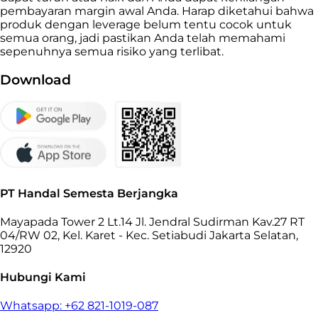
pembayaran margin awal Anda. Harap diketahui bahwa
produk dengan leverage belum tentu cocok untuk
semua orang, jadi pastikan Anda telah memahami
sepenuhnya semua risiko yang terlibat.
Download
PT Handal Semesta Berjangka
Mayapada Tower 2 Lt.14 Jl. Jendral Sudirman Kav.27 RT
04/RW 02, Kel. Karet - Kec. Setiabudi Jakarta Selatan,
12920
Hubungi Kami
Whatsapp: +62 821-1019-087