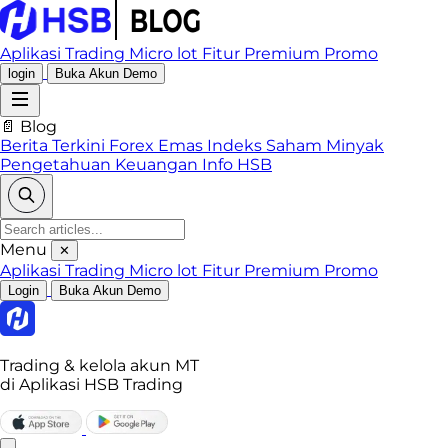
Aplikasi Trading
Micro lot
Fitur Premium
Promo
login
Buka Akun Demo
📄 Blog
Berita Terkini
Forex
Emas
Indeks
Saham
Minyak
Pengetahuan Keuangan
Info HSB
Menu
✕
Aplikasi Trading
Micro lot
Fitur Premium
Promo
Login
Buka Akun Demo
Trading & kelola akun MT
di Aplikasi HSB Trading