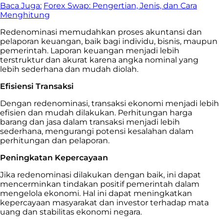
Baca Juga:
Forex Swap: Pengertian, Jenis, dan Cara
Menghitung
Redenominasi memudahkan proses akuntansi dan
pelaporan keuangan, baik bagi individu, bisnis, maupun
pemerintah. Laporan keuangan menjadi lebih
terstruktur dan akurat karena angka nominal yang
lebih sederhana dan mudah diolah.
Efisiensi Transaksi
Dengan redenominasi, transaksi ekonomi menjadi lebih
efisien dan mudah dilakukan. Perhitungan harga
barang dan jasa dalam transaksi menjadi lebih
sederhana, mengurangi potensi kesalahan dalam
perhitungan dan pelaporan.
Peningkatan Kepercayaan
Jika redenominasi dilakukan dengan baik, ini dapat
mencerminkan tindakan positif pemerintah dalam
mengelola ekonomi. Hal ini dapat meningkatkan
kepercayaan masyarakat dan investor terhadap mata
uang dan stabilitas ekonomi negara.