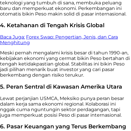
teknologi yang tumbuh di sana, membuka peluang
baru dan memperkuat ekonomi. Perkembangan ini
otomatis bikin Peso makin solid di pasar internasional.
4. Ketahanan di Tengah Krisis Global
Baca Juga:
Forex Swap: Pengertian, Jenis, dan Cara
Menghitung
Meski pernah mengalami krisis besar di tahun 1990-an,
kebijakan ekonomi yang cermat bikin Peso bertahan di
tengah ketidakpastian global. Stabilitas ini bikin Peso
jadi pilihan menarik buat investor yang cari pasar
berkembang dengan risiko terukur.
5. Peran Sentral di Kawasan Amerika Utara
Lewat perjanjian USMCA, Meksiko punya peran besar
dalam kerja sama ekonomi regional. Kolaborasi ini
nggak cuma nguntungin sektor perdagangan, tapi
juga memperkuat posisi Peso di pasar internasional.
6. Pasar Keuangan yang Terus Berkembang