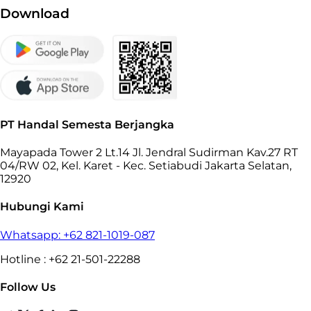
Download
PT Handal Semesta Berjangka
Mayapada Tower 2 Lt.14 Jl. Jendral Sudirman Kav.27 RT
04/RW 02, Kel. Karet - Kec. Setiabudi Jakarta Selatan,
12920
Hubungi Kami
Whatsapp: +62 821-1019-087
Hotline : +62 21-501-22288
Follow Us