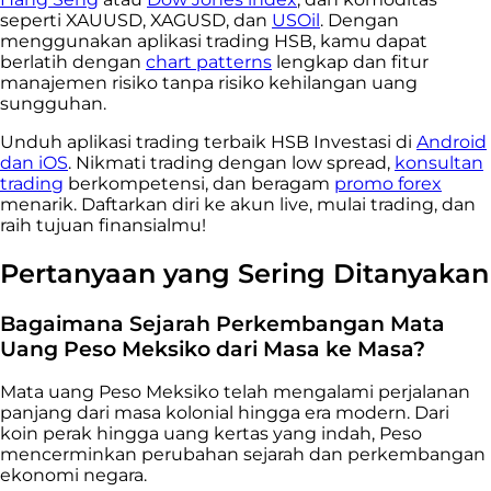
seperti XAUUSD, XAGUSD, dan
USOil
. Dengan
menggunakan aplikasi trading HSB, kamu dapat
berlatih dengan
chart patterns
lengkap dan fitur
manajemen risiko tanpa risiko kehilangan uang
sungguhan.
Unduh aplikasi trading terbaik HSB Investasi di
Android
dan iOS
. Nikmati trading dengan low spread,
konsultan
trading
berkompetensi, dan beragam
promo forex
menarik. Daftarkan diri ke akun live, mulai trading, dan
raih tujuan finansialmu!
Pertanyaan yang Sering Ditanyakan
Bagaimana Sejarah Perkembangan Mata
Uang Peso Meksiko dari Masa ke Masa?
Mata uang Peso Meksiko telah mengalami perjalanan
panjang dari masa kolonial hingga era modern. Dari
koin perak hingga uang kertas yang indah, Peso
mencerminkan perubahan sejarah dan perkembangan
ekonomi negara.