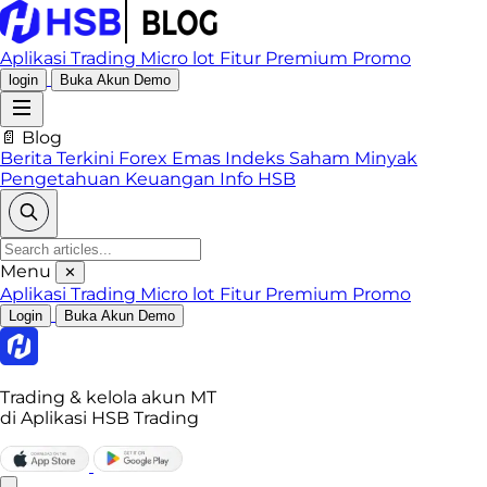
Aplikasi Trading
Micro lot
Fitur Premium
Promo
login
Buka Akun Demo
📄 Blog
Berita Terkini
Forex
Emas
Indeks
Saham
Minyak
Pengetahuan Keuangan
Info HSB
Menu
✕
Aplikasi Trading
Micro lot
Fitur Premium
Promo
Login
Buka Akun Demo
Trading & kelola akun MT
di Aplikasi HSB Trading