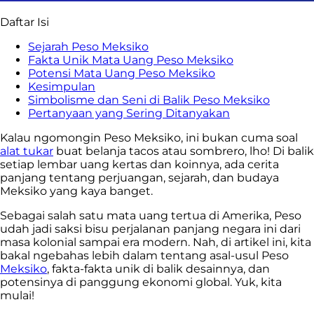
Daftar Isi
Sejarah Peso Meksiko
Fakta Unik Mata Uang Peso Meksiko
Potensi Mata Uang Peso Meksiko
Kesimpulan
Simbolisme dan Seni di Balik Peso Meksiko
Pertanyaan yang Sering Ditanyakan
Kalau ngomongin Peso Meksiko, ini bukan cuma soal
alat tukar
buat belanja tacos atau sombrero, lho! Di balik
setiap lembar uang kertas dan koinnya, ada cerita
panjang tentang perjuangan, sejarah, dan budaya
Meksiko yang kaya banget.
Sebagai salah satu mata uang tertua di Amerika, Peso
udah jadi saksi bisu perjalanan panjang negara ini dari
masa kolonial sampai era modern. Nah, di artikel ini, kita
bakal ngebahas lebih dalam tentang asal-usul Peso
Meksiko
, fakta-fakta unik di balik desainnya, dan
potensinya di panggung ekonomi global. Yuk, kita
mulai!