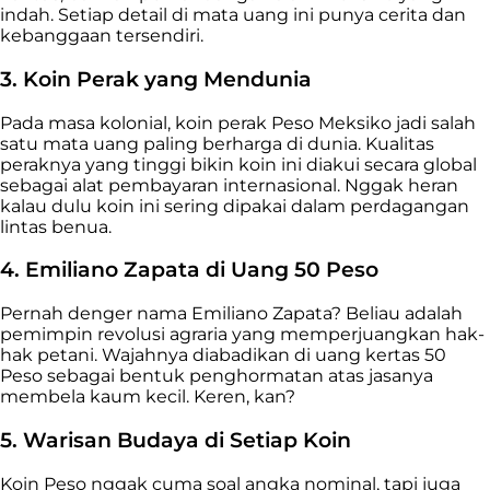
indah. Setiap detail di mata uang ini punya cerita dan
kebanggaan tersendiri.
3. Koin Perak yang Mendunia
Pada masa kolonial, koin perak Peso Meksiko jadi salah
satu mata uang paling berharga di dunia. Kualitas
peraknya yang tinggi bikin koin ini diakui secara global
sebagai alat pembayaran internasional. Nggak heran
kalau dulu koin ini sering dipakai dalam perdagangan
lintas benua.
4. Emiliano Zapata di Uang 50 Peso
Pernah denger nama Emiliano Zapata? Beliau adalah
pemimpin revolusi agraria yang memperjuangkan hak-
hak petani. Wajahnya diabadikan di uang kertas 50
Peso sebagai bentuk penghormatan atas jasanya
membela kaum kecil. Keren, kan?
5. Warisan Budaya di Setiap Koin
Koin Peso nggak cuma soal angka nominal, tapi juga