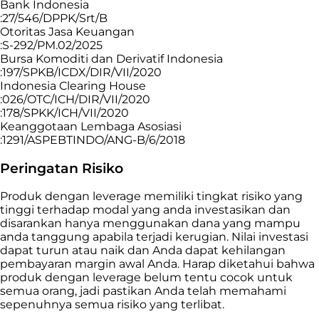
Bank Indonesia
:27/546/DPPK/Srt/B
Otoritas Jasa Keuangan
:S-292/PM.02/2025
Bursa Komoditi dan Derivatif Indonesia
:197/SPKB/ICDX/DIR/VII/2020
Indonesia Clearing House
:026/OTC/ICH/DIR/VII/2020
:178/SPKK/ICH/VII/2020
Keanggotaan Lembaga Asosiasi
:1291/ASPEBTINDO/ANG-B/6/2018
Peringatan Risiko
Produk dengan leverage memiliki tingkat risiko yang
tinggi terhadap modal yang anda investasikan dan
disarankan hanya menggunakan dana yang mampu
anda tanggung apabila terjadi kerugian. Nilai investasi
dapat turun atau naik dan Anda dapat kehilangan
pembayaran margin awal Anda. Harap diketahui bahwa
produk dengan leverage belum tentu cocok untuk
semua orang, jadi pastikan Anda telah memahami
sepenuhnya semua risiko yang terlibat.