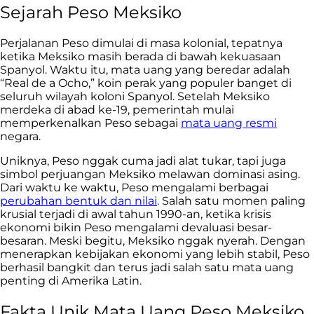
Sejarah Peso Meksiko
Perjalanan Peso dimulai di masa kolonial, tepatnya
ketika Meksiko masih berada di bawah kekuasaan
Spanyol. Waktu itu, mata uang yang beredar adalah
“Real de a Ocho,” koin perak yang populer banget di
seluruh wilayah koloni Spanyol. Setelah Meksiko
merdeka di abad ke-19, pemerintah mulai
memperkenalkan Peso sebagai
mata uang resmi
negara.
Uniknya, Peso nggak cuma jadi alat tukar, tapi juga
simbol perjuangan Meksiko melawan dominasi asing.
Dari waktu ke waktu, Peso mengalami berbagai
perubahan bentuk dan nilai
. Salah satu momen paling
krusial terjadi di awal tahun 1990-an, ketika krisis
ekonomi bikin Peso mengalami devaluasi besar-
besaran. Meski begitu, Meksiko nggak nyerah. Dengan
menerapkan kebijakan ekonomi yang lebih stabil, Peso
berhasil bangkit dan terus jadi salah satu mata uang
penting di Amerika Latin.
Fakta Unik Mata Uang Peso Meksiko