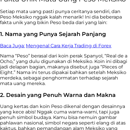
Setiap mata uang pasti punya ceritanya sendiri, dan
Peso Meksiko nggak kalah menarik! Ini dia beberapa
fakta unik yang bikin Peso beda dari yang lain:
1. Nama yang Punya Sejarah Panjang
Baca Juga:
Mengenal Cara Kerja Trading di Forex
Nama “Peso” berasal dari koin perak Spanyol, “Real de a
Ocho,” yang dulu digunakan di Meksiko. Koin ini dibagi
jadi delapan bagian, makanya disebut juga “Pieces of
Eight.” Nama ini terus dipakai bahkan setelah Meksiko
merdeka, sebagai penghormatan terhadap sejarah
mata uang mereka.
2. Desain yang Penuh Warna dan Makna
Uang kertas dan koin Peso dikenal dengan desainnya
yang kece abis! Nggak cuma warna-warni, tapi juga
penuh simbol budaya. Kamu bisa nemuin gambar
pahlawan nasional, simbol negara seperti elang di atas
kaktus, bahkan pemandangan alam Meksiko yang