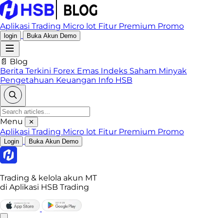
Aplikasi Trading
Micro lot
Fitur Premium
Promo
login
Buka Akun Demo
📄 Blog
Berita Terkini
Forex
Emas
Indeks
Saham
Minyak
Pengetahuan Keuangan
Info HSB
Menu
✕
Aplikasi Trading
Micro lot
Fitur Premium
Promo
Login
Buka Akun Demo
Trading & kelola akun MT
di Aplikasi HSB Trading