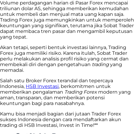
Volume perdagangan harian di Pasar Forex mencapai
triliunan dolar AS, sehingga memberikan kemudahan
untuk membeli dan menjual mata uang kapan saja.
Trading Forex juga memungkinkan untuk memperoleh
keuntungan yang signifikan, terutama jika Sobat Trader
dapat membaca tren pasar dan mengambil keputusan
yang tepat.
Akan tetapi, seperti bentuk investasi lainnya, Trading
Forex juga memiliki risiko. Karena itulah, Sobat Trader
perlu melakukan analisis profil risiko yang cermat dan
membekali diri dengan pengetahuan
trading
yang
memadai.
Salah satu Broker Forex terandal dan tepercaya
Indonesia,
HSB Investasi
, berkomitmen untuk
memberikan pengalaman
Trading Forex
modern yang
aman, transparan, dan memberikan potensi
keuntungan bagi para nasabahnya.
Kamu bisa menjadi bagian dari jutaan Trader Forex
sukses Indonesia dengan cara mendaftarkan
akun
trading di HSB Investasi
, Invest in Time!**