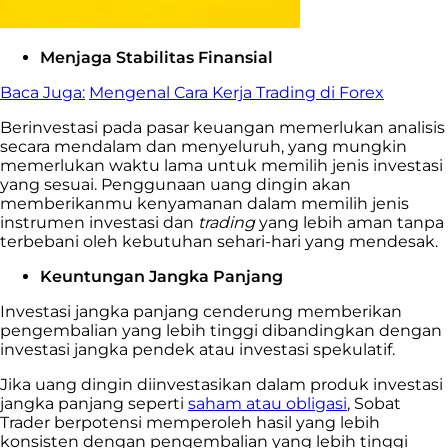
Menjaga Stabilitas Finansial
Baca Juga:
Mengenal Cara Kerja Trading di Forex
Berinvestasi pada pasar keuangan memerlukan analisis
secara mendalam dan menyeluruh, yang mungkin
memerlukan waktu lama untuk memilih jenis investasi
yang sesuai. Penggunaan uang dingin akan
memberikanmu kenyamanan dalam memilih jenis
instrumen investasi dan
trading
yang lebih aman tanpa
terbebani oleh kebutuhan sehari-hari yang mendesak.
Keuntungan Jangka Panjang
Investasi jangka panjang cenderung memberikan
pengembalian yang lebih tinggi dibandingkan dengan
investasi jangka pendek atau investasi spekulatif.
Jika uang dingin diinvestasikan dalam produk investasi
jangka panjang seperti
saham atau obligasi
, Sobat
Trader berpotensi memperoleh hasil yang lebih
konsisten dengan pengembalian yang lebih tinggi