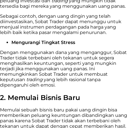
peluang investasi dan
trading
yang mungkin tidak
tersedia bagi mereka yang menggunakan uang panas.
Sebagai contoh, dengan uang dingin yang telah
diinvestasikan, Sobat Trader dapat menunggu untuk
menjual instrumen perdagangan pada harga yang
lebih baik ketika pasar mengalami penurunan.
Mengurangi Tingkat Stress
Dengan menggunakan dana yang menganggur, Sobat
Trader tidak terbebani oleh tekanan untuk segera
menghasilkan keuntungan, seperti yang mungkin
terjadi jika menggunakan uang panas. Ini
memungkinkan Sobat Trader untuk membuat
keputusan
trading
yang lebih rasional tanpa
dipengaruhi oleh emosi.
2. Memulai Bisnis Baru
Memulai sebuah bisnis baru pakai uang dingin bisa
memberikan peluang keuntungan dibandingkan uang
panas karena Sobat Trader tidak akan terbebani oleh
tekanan untuk dapat dengan cepat memberikan hasil.