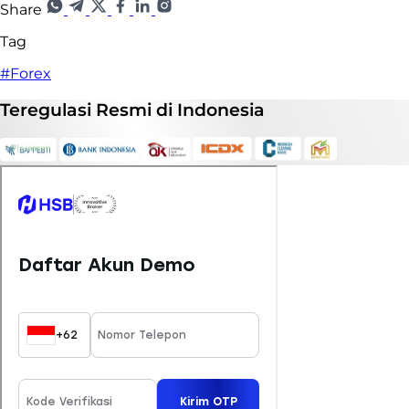
Share
Tag
#Forex
Teregulasi
Resmi
di Indonesia