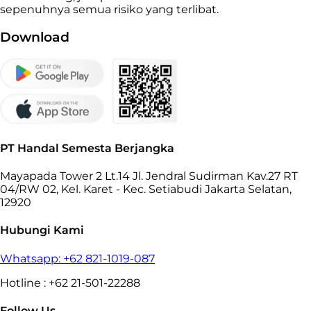
sepenuhnya semua risiko yang terlibat.
Download
PT Handal Semesta Berjangka
Mayapada Tower 2 Lt.14 Jl. Jendral Sudirman Kav.27 RT
04/RW 02, Kel. Karet - Kec. Setiabudi Jakarta Selatan,
12920
Hubungi Kami
Whatsapp: +62 821-1019-087
Hotline : +62 21-501-22288
Follow Us