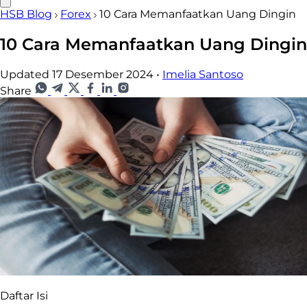
HSB Blog
Forex
10 Cara Memanfaatkan Uang Dingin
10 Cara Memanfaatkan Uang Dingin
Updated 17 Desember 2024
•
Imelia Santoso
Share
Daftar Isi