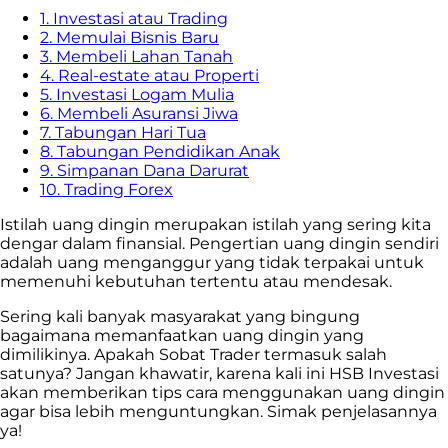
1. Investasi atau Trading
2. Memulai Bisnis Baru
3. Membeli Lahan Tanah
4. Real-estate atau Properti
5. Investasi Logam Mulia
6. Membeli Asuransi Jiwa
7. Tabungan Hari Tua
8. Tabungan Pendidikan Anak
9. Simpanan Dana Darurat
10. Trading Forex
Istilah uang dingin merupakan istilah yang sering kita
dengar dalam finansial. Pengertian uang dingin sendiri
adalah uang menganggur yang tidak terpakai untuk
memenuhi kebutuhan tertentu atau mendesak.
Sering kali banyak masyarakat yang bingung
bagaimana memanfaatkan uang dingin yang
dimilikinya. Apakah Sobat Trader termasuk salah
satunya? Jangan khawatir, karena kali ini HSB Investasi
akan memberikan tips cara menggunakan uang dingin
agar bisa lebih menguntungkan. Simak penjelasannya
ya!