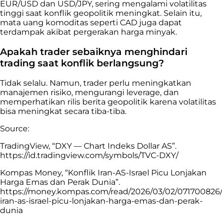
EUR/USD dan USD/JPY, sering mengalami volatilitas
tinggi saat konflik geopolitik meningkat. Selain itu,
mata uang komoditas seperti CAD juga dapat
terdampak akibat pergerakan harga minyak.
Apakah trader sebaiknya menghindari
trading saat konflik berlangsung?
Tidak selalu. Namun, trader perlu meningkatkan
manajemen risiko, mengurangi leverage, dan
memperhatikan rilis berita geopolitik karena volatilitas
bisa meningkat secara tiba-tiba.
Source:
TradingView, “DXY — Chart Indeks Dollar AS”.
https://id.tradingview.com/symbols/TVC-DXY/
Kompas Money, “Konflik Iran-AS-Israel Picu Lonjakan
Harga Emas dan Perak Dunia”.
https://money.kompas.com/read/2026/03/02/071700826/
iran-as-israel-picu-lonjakan-harga-emas-dan-perak-
dunia