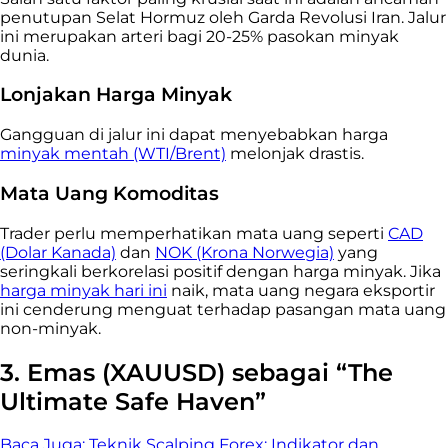
penutupan Selat Hormuz oleh Garda Revolusi Iran. Jalur
ini merupakan arteri bagi 20-25% pasokan minyak
dunia.
Lonjakan Harga Minyak
Gangguan di jalur ini dapat menyebabkan harga
minyak mentah (WTI/Brent)
melonjak drastis.
Mata Uang Komoditas
Trader perlu memperhatikan mata uang seperti
CAD
(Dolar Kanada)
dan
NOK (Krona Norwegia)
yang
seringkali berkorelasi positif dengan harga minyak. Jika
harga minyak hari ini
naik, mata uang negara eksportir
ini cenderung menguat terhadap pasangan mata uang
non-minyak.
3. Emas (XAUUSD) sebagai “The
Ultimate Safe Haven”
Baca Juga:
Teknik Scalping Forex: Indikator dan