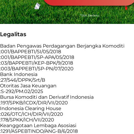
Legalitas
Badan Pengawas Perdagangan Berjangka Komoditi
:001/BAPPEBTI/SI/05/2018
:001/BAPPEBTI/SP-APA/05/2018
:03/BAPPEBTI/KEP-BPK/9/2018
:003/BAPPEBTI/SP-PN/07/2020
Bank Indonesia
:27/546/DPPK/Srt/B
Otoritas Jasa Keuangan
:S-292/PM.02/2025
Bursa Komoditi dan Derivatif Indonesia
:197/SPKB/ICDX/DIR/VII/2020
Indonesia Clearing House
:026/OTC/ICH/DIR/VII/2020
:178/SPKK/ICH/VII/2020
Keanggotaan Lembaga Asosiasi
:1291/ASPEBTINDO/ANG-B/6/2018