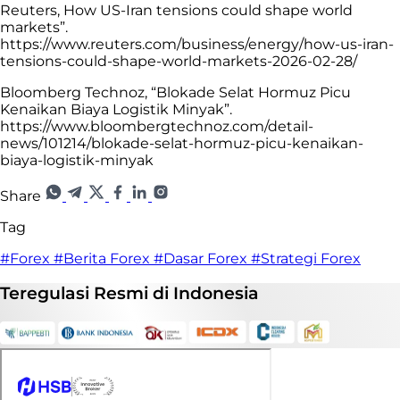
Reuters, How US-Iran tensions could shape world
markets”.
https://www.reuters.com/business/energy/how-us-iran-
tensions-could-shape-world-markets-2026-02-28/
Bloomberg Technoz, “Blokade Selat Hormuz Picu
Kenaikan Biaya Logistik Minyak”.
https://www.bloombergtechnoz.com/detail-
news/101214/blokade-selat-hormuz-picu-kenaikan-
biaya-logistik-minyak
Share
Tag
#Forex
#Berita Forex
#Dasar Forex
#Strategi Forex
Teregulasi
Resmi
di Indonesia