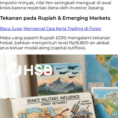
importir minyak, nilai Yen seringkali menguat di awal
krisis karena repatriasi dana oleh investor Jepang.
Tekanan pada Rupiah & Emerging Markets
Baca Juga:
Mengenal Cara Kerja Trading di Forex
Mata uang seperti Rupiah (IDR) mengalami tekanan
hebat, bahkan menyentuh level Rp16.800-an akibat
arus keluar modal asing (capital outflow).