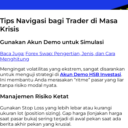
Tips Navigasi bagi Trader di Masa
Krisis
Gunakan Akun Demo untuk Simulasi
Baca Juga:
Forex Swap: Pengertian, Jenis, dan Cara
Menghitung
Mengingat volatilitas yang ekstrem, sangat disarankan
untuk menguji strategi di
Akun Demo HSB Investasi
.
Ini membantu Anda merasakan “ritme” pasar yang liar
tanpa risiko modal nyata.
Manajemen Risiko Ketat
Gunakan Stop Loss yang lebih lebar atau kurangi
ukuran lot (position sizing). Gap harga (lonjakan harga
saat pasar buka) sering terjadi di awal pekan saat ada
berita akhir pekan yang krusial.