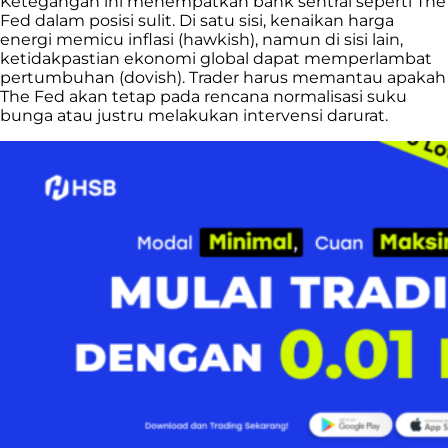
Ketegangan ini menempatkan bank sentral seperti The
Fed dalam posisi sulit. Di satu sisi, kenaikan harga
energi memicu inflasi (hawkish), namun di sisi lain,
ketidakpastian ekonomi global dapat memperlambat
pertumbuhan (dovish). Trader harus memantau apakah
The Fed akan tetap pada rencana normalisasi suku
bunga atau justru melakukan intervensi darurat.