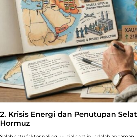
2. Krisis Energi dan Penutupan Selat
Hormuz
Salah satu faktor paling krusial saat ini adalah ancaman