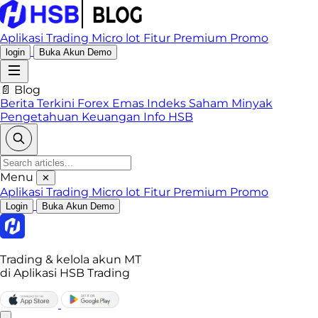
Aplikasi Trading
Micro lot
Fitur Premium
Promo
login
Buka Akun Demo
📄 Blog
Berita Terkini
Forex
Emas
Indeks
Saham
Minyak
Pengetahuan Keuangan
Info HSB
Menu
✕
Aplikasi Trading
Micro lot
Fitur Premium
Promo
Login
Buka Akun Demo
Trading & kelola akun MT
di Aplikasi HSB Trading