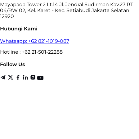
Mayapada Tower 2 Lt.14 Jl. Jendral Sudirman Kav.27 RT
04/RW 02, Kel. Karet - Kec. Setiabudi Jakarta Selatan,
12920
Hubungi Kami
Whatsapp: +62 821-1019-087
Hotline : +62 21-501-22288
Follow Us