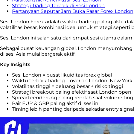
Strategi Trading Terbaik di Sesi London
Pertanyaan Seputar Jam Buka Pasar Forex London
Sesi London Forex adalah waktu trading paling aktif dal
volatilitas besar, kombinasi ideal untuk strategi seperti 
Sesi London ini salah satu dari empat sesi utama dalam p
Sebagai pusat keuangan global, London menyumbang ham
di sesi Asia mulai bergerak aktif.
Key Insights
Sesi London = pusat likuiditas forex global
Waktu terbaik trading = overlap London–New York
Volatilitas tinggi = peluang besar + risiko tinggi
Strategi breakout paling efektif saat London open
Spread cenderung paling rendah saat volume ting
Pair EUR & GBP paling aktif di sesi ini
Timing lebih penting daripada sekadar entry signal