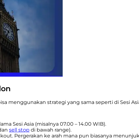
don
 bisa menggunakan strategi yang sama seperti di Sesi Asi
ama Sesi Asia (misalnya 07.00 – 14.00 WIB).
 dan
sell stop
di bawah range).
out. Pergerakan ke arah mana pun biasanya menunjukkan