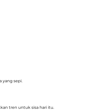
a yang sepi.
 tren untuk sisa hari itu.