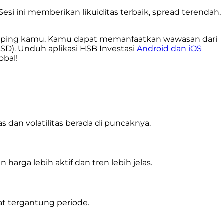
 ini memberikan likuiditas terbaik, spread terendah,
calping kamu. Kamu dapat memanfaatkan wawasan dari
SD). Unduh aplikasi HSB Investasi
Android dan iOS
obal!
s dan volatilitas berada di puncaknya.
rga lebih aktif dan tren lebih jelas.
at tergantung periode.