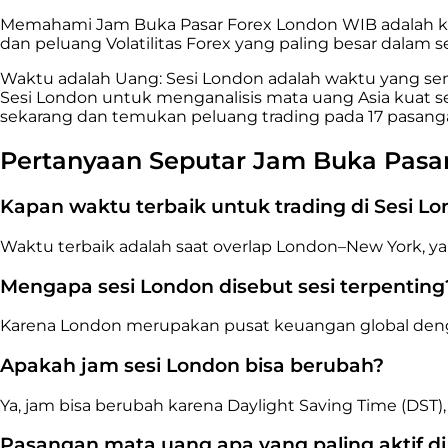
Memahami Jam Buka Pasar Forex London WIB adalah kunc
dan peluang Volatilitas Forex yang paling besar dalam se
Waktu adalah Uang: Sesi London adalah waktu yang s
Sesi London untuk menganalisis mata uang Asia kuat se
sekarang dan temukan peluang trading pada 17 pasang
Pertanyaan Seputar Jam Buka Pasa
Kapan waktu terbaik untuk trading di Sesi L
Waktu terbaik adalah saat overlap London–New York, yait
Mengapa sesi London disebut sesi terpenting
Karena London merupakan pusat keuangan global dengan v
Apakah jam sesi London bisa berubah?
Ya, jam bisa berubah karena Daylight Saving Time (DST),
Pasangan mata uang apa yang paling aktif di