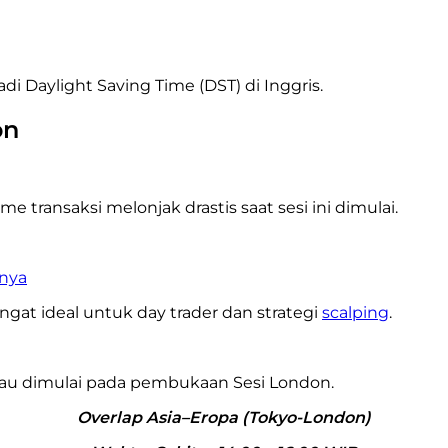
di Daylight Saving Time (DST) di Inggris.
on
 transaksi melonjak drastis saat sesi ini dimulai.
inya
ngat ideal untuk day trader dan strategi
scalping
.
 atau dimulai pada pembukaan Sesi London.
Overlap Asia–Eropa (Tokyo-London)