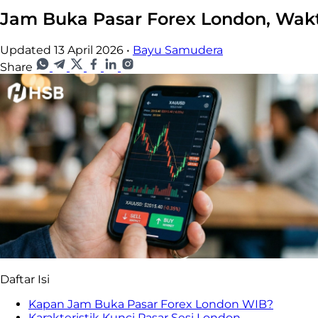
Jam Buka Pasar Forex London, Wakt
Updated 13 April 2026
•
Bayu Samudera
Share
Daftar Isi
Kapan Jam Buka Pasar Forex London WIB?
Karakteristik Kunci Pasar Sesi London