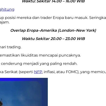
Waktu: Sekitar 14.00 – 16.00 WIB
nghitung
tup posisi mereka dan trader Eropa baru masuk. Seringkal
ajam.
Overlap Eropa–Amerika (London–New York)
Waktu Sekitar 20.00 – 23.00 WIB
ari trading.
emastikan likuiditas mencapai puncaknya.
al) cenderung menjadi yang paling rendah.
ka Serikat (seperti
NFP
, inflasi, atau FOMC), yang memicu