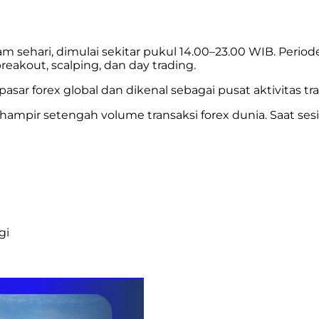
am sehari, dimulai sekitar pukul 14.00–23.00 WIB. Period
breakout, scalping, dan day trading.
asar forex global dan dikenal sebagai pusat aktivitas tra
pir setengah volume transaksi forex dunia. Saat sesi
gi