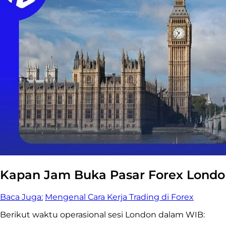
Kapan Jam Buka Pasar Forex Lond
Baca Juga:
Mengenal Cara Kerja Trading di Forex
Berikut waktu operasional sesi London dalam WIB: