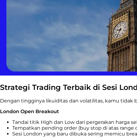
Strategi Trading Terbaik di Sesi Lon
Dengan tingginya likuiditas dan volatilitas, kamu tidak
London Open Breakout
Tandai titik High dan Low dari pergerakan harga sel
Tempatkan pending order (buy stop di atas range
Sesi London yang baru dibuka sering memicu break