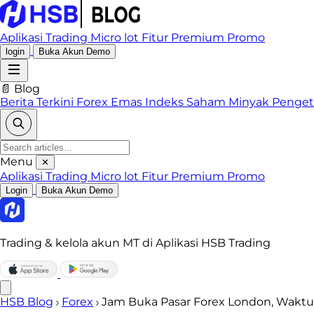
Aplikasi Trading
Micro lot
Fitur Premium
Promo
login
Buka Akun Demo
📄 Blog
Berita Terkini
Forex
Emas
Indeks
Saham
Minyak
Penge
Menu
✕
Aplikasi Trading
Micro lot
Fitur Premium
Promo
Login
Buka Akun Demo
Trading & kelola akun MT di Aplikasi HSB Trading
HSB Blog
Forex
Jam Buka Pasar Forex London, Waktu