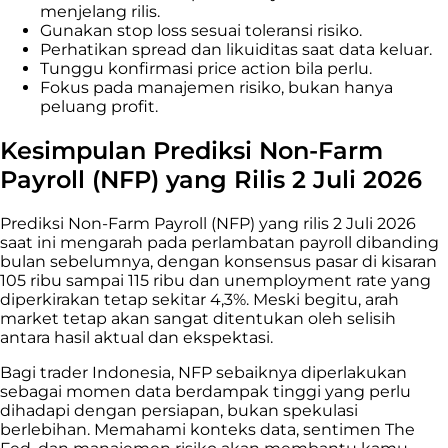
menjelang rilis.
Gunakan stop loss sesuai toleransi risiko.
Perhatikan spread dan likuiditas saat data keluar.
Tunggu konfirmasi price action bila perlu.
Fokus pada manajemen risiko, bukan hanya
peluang profit.
Kesimpulan Prediksi Non-Farm
Payroll (NFP) yang Rilis 2 Juli 2026
Prediksi Non-Farm Payroll (NFP) yang rilis 2 Juli 2026
saat ini mengarah pada perlambatan payroll dibanding
bulan sebelumnya, dengan konsensus pasar di kisaran
105 ribu sampai 115 ribu dan unemployment rate yang
diperkirakan tetap sekitar 4,3%. Meski begitu, arah
market tetap akan sangat ditentukan oleh selisih
antara hasil aktual dan ekspektasi.
Bagi trader Indonesia, NFP sebaiknya diperlakukan
sebagai momen data berdampak tinggi yang perlu
dihadapi dengan persiapan, bukan spekulasi
berlebihan. Memahami konteks data, sentimen The