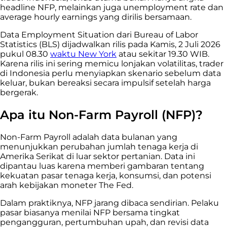
headline NFP, melainkan juga unemployment rate dan
average hourly earnings yang dirilis bersamaan.
Data Employment Situation dari Bureau of Labor
Statistics (BLS) dijadwalkan rilis pada Kamis, 2 Juli 2026
pukul 08.30
waktu New York
atau sekitar 19.30 WIB.
Karena rilis ini sering memicu lonjakan volatilitas, trader
di Indonesia perlu menyiapkan skenario sebelum data
keluar, bukan bereaksi secara impulsif setelah harga
bergerak.
Apa itu Non-Farm Payroll (NFP)?
Non-Farm Payroll adalah data bulanan yang
menunjukkan perubahan jumlah tenaga kerja di
Amerika Serikat di luar sektor pertanian. Data ini
dipantau luas karena memberi gambaran tentang
kekuatan pasar tenaga kerja, konsumsi, dan potensi
arah kebijakan moneter The Fed.
Dalam praktiknya, NFP jarang dibaca sendirian. Pelaku
pasar biasanya menilai NFP bersama tingkat
pengangguran, pertumbuhan upah, dan revisi data