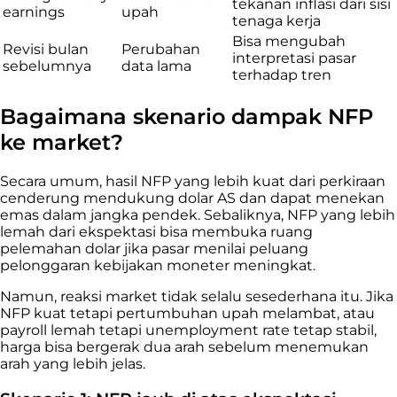
tekanan inflasi dari sisi
earnings
upah
tenaga kerja
Bisa mengubah
Revisi bulan
Perubahan
interpretasi pasar
sebelumnya
data lama
terhadap tren
Bagaimana skenario dampak NFP
ke market?
Secara umum, hasil NFP yang lebih kuat dari perkiraan
cenderung mendukung dolar AS dan dapat menekan
emas dalam jangka pendek. Sebaliknya, NFP yang lebih
lemah dari ekspektasi bisa membuka ruang
pelemahan dolar jika pasar menilai peluang
pelonggaran kebijakan moneter meningkat.
Namun, reaksi market tidak selalu sesederhana itu. Jika
NFP kuat tetapi pertumbuhan upah melambat, atau
payroll lemah tetapi unemployment rate tetap stabil,
harga bisa bergerak dua arah sebelum menemukan
arah yang lebih jelas.