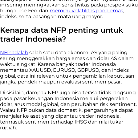
ini sering meningkatkan sensitivitas pada prospek suku
bunga The Fed dan
memicu volatilitas pada emas
,
indeks, serta pasangan mata uang mayor.
Kenapa data NFP penting untuk
trader Indonesia?
NFP adalah
salah satu data ekonomi AS yang paling
sering menggerakkan harga emas dan dolar AS dalam
waktu singkat. Karena banyak trader Indonesia
memantau XAUUSD, EURUSD, GBPUSD, dan indeks
global, data ini relevan untuk pengambilan keputusan
jangka pendek maupun evaluasi sentimen pasar.
Di sisi lain, dampak NFP juga bisa terasa tidak langsung
pada pasar keuangan Indonesia melalui pergerakan
dolar, arus modal global, dan perubahan risk sentiment.
Walau NFP bukan data domestik, pengaruhnya dapat
menjalar ke aset yang dipantau trader Indonesia,
termasuk sentimen terhadap IHSG dan nilai tukar
rupiah.