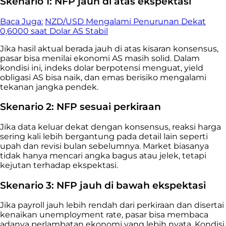
Skenario 1: NFP jauh di atas ekspektasi
Baca Juga:
NZD/USD Mengalami Penurunan Dekat
0,6000 saat Dolar AS Stabil
Jika hasil aktual berada jauh di atas kisaran konsensus,
pasar bisa menilai ekonomi AS masih solid. Dalam
kondisi ini, indeks dolar berpotensi menguat, yield
obligasi AS bisa naik, dan emas berisiko mengalami
tekanan jangka pendek.
Skenario 2: NFP sesuai perkiraan
Jika data keluar dekat dengan konsensus, reaksi harga
sering kali lebih bergantung pada detail lain seperti
upah dan revisi bulan sebelumnya. Market biasanya
tidak hanya mencari angka bagus atau jelek, tetapi
kejutan terhadap ekspektasi.
Skenario 3: NFP jauh di bawah ekspektasi
Jika payroll jauh lebih rendah dari perkiraan dan disertai
kenaikan unemployment rate, pasar bisa membaca
adanya perlambatan ekonomi yang lebih nyata. Kondisi