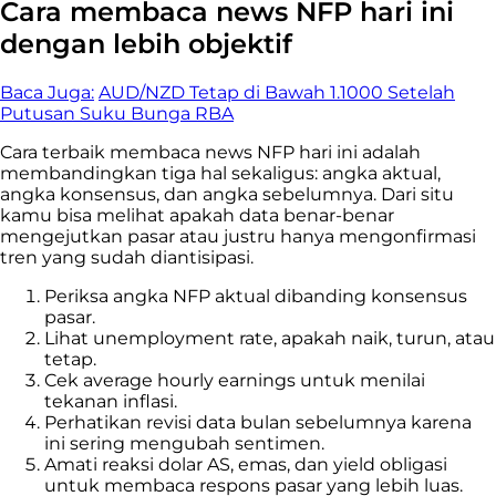
Cara membaca news NFP hari ini
dengan lebih objektif
Baca Juga:
AUD/NZD Tetap di Bawah 1.1000 Setelah
Putusan Suku Bunga RBA
Cara terbaik membaca news NFP hari ini adalah
membandingkan tiga hal sekaligus: angka aktual,
angka konsensus, dan angka sebelumnya. Dari situ
kamu bisa melihat apakah data benar-benar
mengejutkan pasar atau justru hanya mengonfirmasi
tren yang sudah diantisipasi.
Periksa angka NFP aktual dibanding konsensus
pasar.
Lihat unemployment rate, apakah naik, turun, atau
tetap.
Cek average hourly earnings untuk menilai
tekanan inflasi.
Perhatikan revisi data bulan sebelumnya karena
ini sering mengubah sentimen.
Amati reaksi dolar AS, emas, dan yield obligasi
untuk membaca respons pasar yang lebih luas.