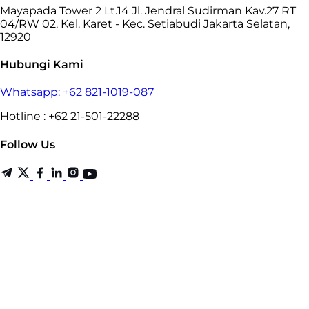
Mayapada Tower 2 Lt.14 Jl. Jendral Sudirman Kav.27 RT
04/RW 02, Kel. Karet - Kec. Setiabudi Jakarta Selatan,
12920
Hubungi Kami
Whatsapp: +62 821-1019-087
Hotline : +62 21-501-22288
Follow Us