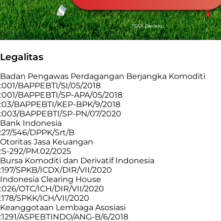
Legalitas
Badan Pengawas Perdagangan Berjangka Komoditi
:001/BAPPEBTI/SI/05/2018
:001/BAPPEBTI/SP-APA/05/2018
:03/BAPPEBTI/KEP-BPK/9/2018
:003/BAPPEBTI/SP-PN/07/2020
Bank Indonesia
:27/546/DPPK/Srt/B
Otoritas Jasa Keuangan
:S-292/PM.02/2025
Bursa Komoditi dan Derivatif Indonesia
:197/SPKB/ICDX/DIR/VII/2020
Indonesia Clearing House
:026/OTC/ICH/DIR/VII/2020
:178/SPKK/ICH/VII/2020
Keanggotaan Lembaga Asosiasi
:1291/ASPEBTINDO/ANG-B/6/2018