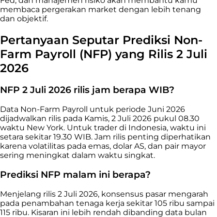
Fed, dan manajemen risiko akan membantu kamu
membaca pergerakan market dengan lebih tenang
dan objektif.
Pertanyaan Seputar Prediksi Non-
Farm Payroll (NFP) yang Rilis 2 Juli
2026
NFP 2 Juli 2026 rilis jam berapa WIB?
Data Non-Farm Payroll untuk periode Juni 2026
dijadwalkan rilis pada Kamis, 2 Juli 2026 pukul 08.30
waktu New York. Untuk trader di Indonesia, waktu ini
setara sekitar 19.30 WIB. Jam rilis penting diperhatikan
karena volatilitas pada emas, dolar AS, dan pair mayor
sering meningkat dalam waktu singkat.
Prediksi NFP malam ini berapa?
Menjelang rilis 2 Juli 2026, konsensus pasar mengarah
pada penambahan tenaga kerja sekitar 105 ribu sampai
115 ribu. Kisaran ini lebih rendah dibanding data bulan