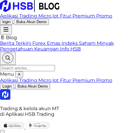
Aplikasi Trading
Micro lot
Fitur Premium
Promo
login
Buka Akun Demo
📄 Blog
Berita Terkini
Forex
Emas
Indeks
Saham
Minyak
Pengetahuan Keuangan
Info HSB
Menu
✕
Aplikasi Trading
Micro lot
Fitur Premium
Promo
Login
Buka Akun Demo
Trading & kelola akun MT
di Aplikasi HSB Trading