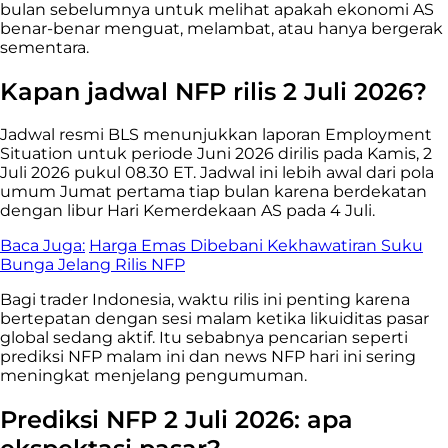
bulan sebelumnya untuk melihat apakah ekonomi AS
benar-benar menguat, melambat, atau hanya bergerak
sementara.
Kapan jadwal NFP rilis 2 Juli 2026?
Jadwal resmi BLS menunjukkan laporan Employment
Situation untuk periode Juni 2026 dirilis pada Kamis, 2
Juli 2026 pukul 08.30 ET. Jadwal ini lebih awal dari pola
umum Jumat pertama tiap bulan karena berdekatan
dengan libur Hari Kemerdekaan AS pada 4 Juli.
Baca Juga:
Harga Emas Dibebani Kekhawatiran Suku
Bunga Jelang Rilis NFP
Bagi trader Indonesia, waktu rilis ini penting karena
bertepatan dengan sesi malam ketika likuiditas pasar
global sedang aktif. Itu sebabnya pencarian seperti
prediksi NFP malam ini dan news NFP hari ini sering
meningkat menjelang pengumuman.
Prediksi NFP 2 Juli 2026: apa