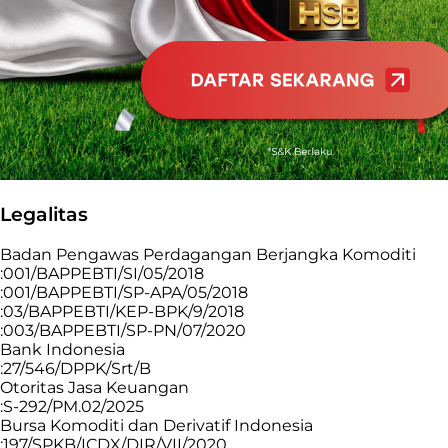
Legalitas
Badan Pengawas Perdagangan Berjangka Komoditi
:001/BAPPEBTI/SI/05/2018
:001/BAPPEBTI/SP-APA/05/2018
:03/BAPPEBTI/KEP-BPK/9/2018
:003/BAPPEBTI/SP-PN/07/2020
Bank Indonesia
:27/546/DPPK/Srt/B
Otoritas Jasa Keuangan
:S-292/PM.02/2025
Bursa Komoditi dan Derivatif Indonesia
:197/SPKB/ICDX/DIR/VII/2020