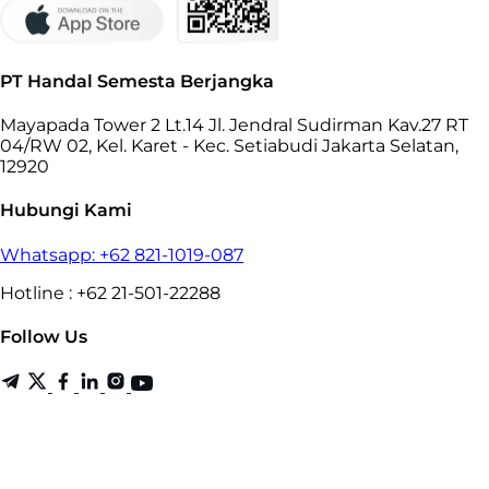
PT Handal Semesta Berjangka
Mayapada Tower 2 Lt.14 Jl. Jendral Sudirman Kav.27 RT
04/RW 02, Kel. Karet - Kec. Setiabudi Jakarta Selatan,
12920
Hubungi Kami
Whatsapp: +62 821-1019-087
Hotline : +62 21-501-22288
Follow Us