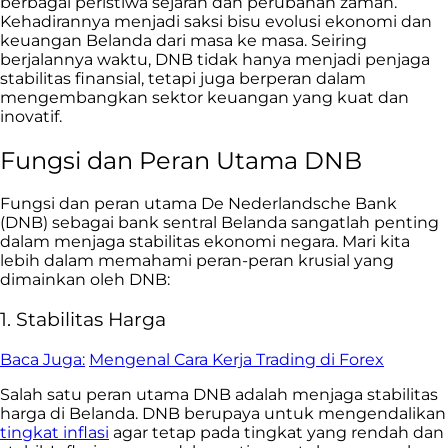
berbagai peristiwa sejarah dan perubahan zaman.
Kehadirannya menjadi saksi bisu evolusi ekonomi dan
keuangan Belanda dari masa ke masa. Seiring
berjalannya waktu, DNB tidak hanya menjadi penjaga
stabilitas finansial, tetapi juga berperan dalam
mengembangkan sektor keuangan yang kuat dan
inovatif.
Fungsi dan Peran Utama DNB
Fungsi dan peran utama De Nederlandsche Bank
(DNB) sebagai bank sentral Belanda sangatlah penting
dalam menjaga stabilitas ekonomi negara. Mari kita
lebih dalam memahami peran-peran krusial yang
dimainkan oleh DNB:
1. Stabilitas Harga
Baca Juga:
Mengenal Cara Kerja Trading di Forex
Salah satu peran utama DNB adalah menjaga stabilitas
harga di Belanda. DNB berupaya untuk mengendalikan
tingkat inflasi
agar tetap pada tingkat yang rendah dan