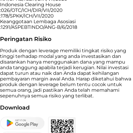
Indonesia Clearing House
:026/OTC/ICH/DIR/VII/2020
:178/SPKK/ICH/VII/2020
Keanggotaan Lembaga Asosiasi
:1291/ASPEBTINDO/ANG-B/6/2018
Peringatan Risiko
Produk dengan leverage memiliki tingkat risiko yang
tinggi terhadap modal yang anda investasikan dan
disarankan hanya menggunakan dana yang mampu
anda tanggung apabila terjadi kerugian. Nilai investasi
dapat turun atau naik dan Anda dapat kehilangan
pembayaran margin awal Anda. Harap diketahui bahwa
produk dengan leverage belum tentu cocok untuk
semua orang, jadi pastikan Anda telah memahami
sepenuhnya semua risiko yang terlibat.
Download