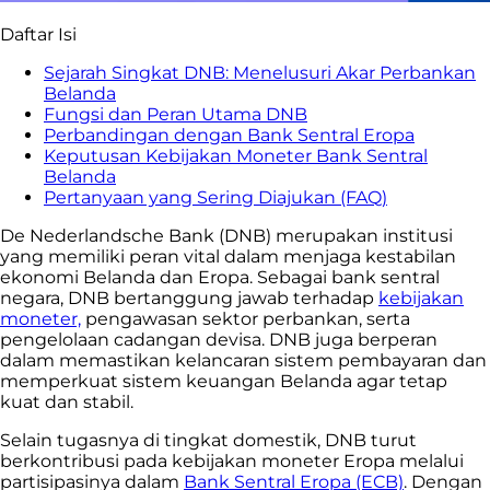
Daftar Isi
Sejarah Singkat DNB: Menelusuri Akar Perbankan
Belanda
Fungsi dan Peran Utama DNB
Perbandingan dengan Bank Sentral Eropa
Keputusan Kebijakan Moneter Bank Sentral
Belanda
Pertanyaan yang Sering Diajukan (FAQ)
De Nederlandsche Bank (DNB) merupakan institusi
yang memiliki peran vital dalam menjaga kestabilan
ekonomi Belanda dan Eropa. Sebagai bank sentral
negara, DNB bertanggung jawab terhadap
kebijakan
moneter,
pengawasan sektor perbankan, serta
pengelolaan cadangan devisa. DNB juga berperan
dalam memastikan kelancaran sistem pembayaran dan
memperkuat sistem keuangan Belanda agar tetap
kuat dan stabil.
Selain tugasnya di tingkat domestik, DNB turut
berkontribusi pada kebijakan moneter Eropa melalui
partisipasinya dalam
Bank Sentral Eropa (ECB)
. Dengan