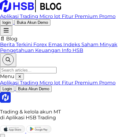
Aplikasi Trading
Micro lot
Fitur Premium
Promo
login
Buka Akun Demo
📄 Blog
Berita Terkini
Forex
Emas
Indeks
Saham
Minyak
Pengetahuan Keuangan
Info HSB
Menu
✕
Aplikasi Trading
Micro lot
Fitur Premium
Promo
Login
Buka Akun Demo
Trading & kelola akun MT
di Aplikasi HSB Trading