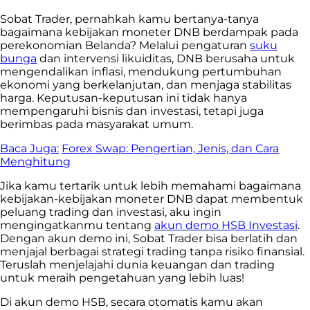
Sobat Trader, pernahkah kamu bertanya-tanya
bagaimana kebijakan moneter DNB berdampak pada
perekonomian Belanda? Melalui pengaturan
suku
bunga
dan intervensi likuiditas, DNB berusaha untuk
mengendalikan inflasi, mendukung pertumbuhan
ekonomi yang berkelanjutan, dan menjaga stabilitas
harga. Keputusan-keputusan ini tidak hanya
mempengaruhi bisnis dan investasi, tetapi juga
berimbas pada masyarakat umum.
Baca Juga:
Forex Swap: Pengertian, Jenis, dan Cara
Menghitung
Jika kamu tertarik untuk lebih memahami bagaimana
kebijakan-kebijakan moneter DNB dapat membentuk
peluang trading dan investasi, aku ingin
mengingatkanmu tentang
akun demo HSB Investasi
.
Dengan akun demo ini, Sobat Trader bisa berlatih dan
menjajal berbagai strategi trading tanpa risiko finansial.
Teruslah menjelajahi dunia keuangan dan trading
untuk meraih pengetahuan yang lebih luas!
Di akun demo HSB, secara otomatis kamu akan