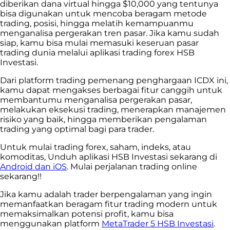
diberikan dana virtual hingga $10,000 yang tentunya
bisa digunakan untuk mencoba beragam metode
trading, posisi, hingga melatih kemampuanmu
menganalisa pergerakan tren pasar. Jika kamu sudah
siap, kamu bisa mulai memasuki keseruan pasar
trading dunia melalui aplikasi trading forex HSB
Investasi.
Dari platform trading pemenang penghargaan ICDX ini,
kamu dapat mengakses berbagai fitur canggih untuk
membantumu menganalisa pergerakan pasar,
melakukan eksekusi trading, menerapkan manajemen
risiko yang baik, hingga memberikan pengalaman
trading yang optimal bagi para trader.
Untuk mulai trading forex, saham, indeks, atau
komoditas, Unduh aplikasi HSB Investasi sekarang di
Android dan iOS
. Mulai perjalanan trading online
sekarang!!
Jika kamu adalah trader berpengalaman yang ingin
memanfaatkan beragam fitur trading modern untuk
memaksimalkan potensi profit, kamu bisa
menggunakan platform
MetaTrader 5 HSB Investasi
.