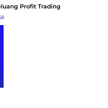
eluang Profit Trading
SB