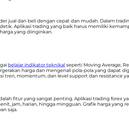
 jual dan beli dengan cepat dan mudah. Dalam trading
detik. Aplikasi trading yang baik harus memiliki kema
arga yang diinginkan.
agai
belajar indikator teknikal
seperti Moving Average, Rel
ergerakan harga dan mengenali pola-pola yang dapat 
asi tren, momentum, dan level support dan resistance y
alah fitur yang sangat penting. Aplikasi trading forex 
menit, jam, harian, hingga mingguan. Grafik harga yan
an saja.