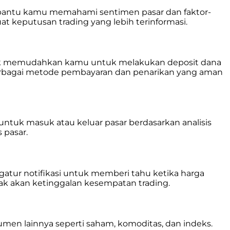
 membantu kamu memahami sentimen pasar dan faktor-
 keputusan trading yang lebih terinformasi.
g baik memudahkan kamu untuk melakukan deposit dana
berbagai metode pembayaran dan penarikan yang aman
ntuk masuk atau keluar pasar berdasarkan analisis
 pasar.
gatur notifikasi untuk memberi tahu ketika harga
dak akan ketinggalan kesempatan trading.
men lainnya seperti saham, komoditas, dan indeks.