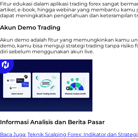
Fitur edukasi dalam aplikasi trading forex sangat berman
artikel, e-book, hingga webinar yang membantu kamu
dapat meningkatkan pengetahuan dan keterampilan t
Akun Demo Trading
Akun demo adalah fitur yang memungkinkan kamu untu
demo, kamu bisa menguji strategi trading tanpa risik
diri sebelum menggunakan akun live.
Informasi Analisis dan Berita Pasar
Baca Juga:
Teknik Scalping Forex: Indikator dan Strateg