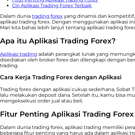
Ciri Aplikasi Trading Forex Terbaik
Dalam dunia
trading forex
yang dinamis dan kompetitif,
aplikasi trading forex. Dengan menggunakan aplikasi in
Mari kita bahas lebih lanjut tentang aplikasi trading
Apa itu Aplikasi Trading Forex?
Aplikasi trading
adalah perangkat lunak yang memungkin
disediakan oleh broker forex dan dilengkapi dengan b
trading.
Cara Kerja Trading Forex dengan Aplikasi
Trading forex dengan aplikasi cukup sederhana, Sobat T
lalu melakukan deposit dana. Setelah itu, kamu bisa m
mengeksekusi order jual atau beli.
Fitur Penting Aplikasi Trading Forex
Dalam dunia trading forex, aplikasi trading memiliki 
beberapa fitur penting yang harus ada dalam aplikasi tra