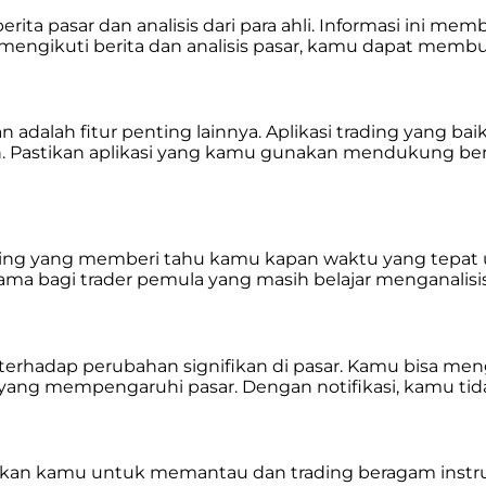
berita pasar dan analisis dari para ahli. Informasi ini
ngikuti berita dan analisis pasar, kamu dapat membuat
n adalah fitur penting lainnya. Aplikasi trading yan
ien. Pastikan aplikasi yang kamu gunakan mendukung 
ading yang memberi tahu kamu kapan waktu yang tepat u
tama bagi trader pemula yang masih belajar menganalisis
terhadap perubahan signifikan di pasar. Kamu bisa men
g yang mempengaruhi pasar. Dengan notifikasi, kamu ti
kinkan kamu untuk memantau dan trading beragam instru