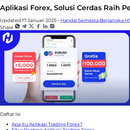
Aplikasi Forex, Solusi Cerdas Raih P
Updated 17 Januari 2025
•
Handal Semesta Berjangka H
Share
Daftar Isi
Apa itu Aplikasi Trading Forex?
Fitur Penting Aplikasi Trading Forex