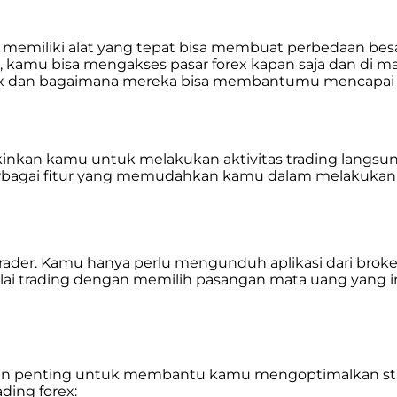
 memiliki alat yang tepat bisa membuat perbedaan bes
i, kamu bisa mengakses pasar forex kapan saja dan di m
 forex dan bagaimana mereka bisa membantumu mencapai 
kan kamu untuk melakukan aktivitas trading langsung 
erbagai fitur yang memudahkan kamu dalam melakukan an
rader. Kamu hanya perlu mengunduh aplikasi dari broker 
ulai trading dengan memilih pasangan mata uang yang i
peran penting untuk membantu kamu mengoptimalkan stra
ding forex: