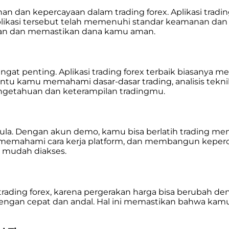
nan dan kepercayaan dalam trading forex. Aplikasi tra
kasi tersebut telah memenuhi standar keamanan dan op
ipuan dan memastikan dana kamu aman.
ngat penting. Aplikasi trading forex terbaik biasanya m
bantu kamu memahami dasar-dasar trading, analisis teknik
getahuan dan keterampilan tradingmu.
la. Dengan akun demo, kamu bisa berlatih trading mengg
emahami cara kerja platform, dan membangun kepercaya
 mudah diakses.
rading forex, karena pergerakan harga bisa berubah deng
ngan cepat dan andal. Hal ini memastikan bahwa kamu