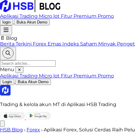
Aplikasi Trading
Micro lot
Fitur Premium
Promo
login
Buka Akun Demo
📄 Blog
Berita Terkini
Forex
Emas
Indeks
Saham
Minyak
Penge
Menu
✕
Aplikasi Trading
Micro lot
Fitur Premium
Promo
Login
Buka Akun Demo
Trading & kelola akun MT di Aplikasi HSB Trading
HSB Blog
Forex
Aplikasi Forex, Solusi Cerdas Raih Pel