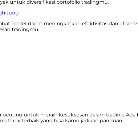
yak untuk diversifikasi portofolio tradingmu.
nghitung
t Trader dapat meningkatkan efektivitas dan efisiensi 
esan tradingmu.
kah penting untuk meraih kesuksesan dalam trading. Ada
trading forex terbaik yang bisa kamu jadikan panduan: