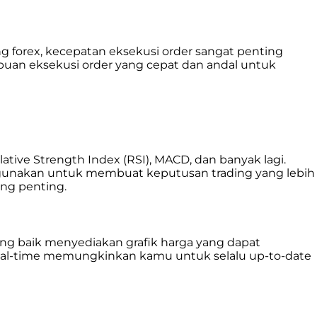
 forex, kecepatan eksekusi order sangat penting
mpuan eksekusi order yang cepat dan andal untuk
ative Strength Index (RSI), MACD, dan banyak lagi.
digunakan untuk membuat keputusan trading yang lebih
ang penting.
yang baik menyediakan grafik harga yang dapat
g real-time memungkinkan kamu untuk selalu up-to-date