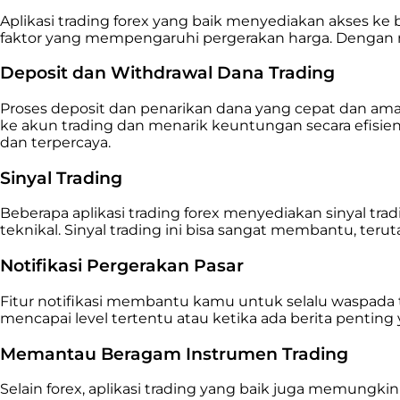
Aplikasi trading forex yang baik menyediakan akses ke 
faktor yang mempengaruhi pergerakan harga. Dengan me
Deposit dan Withdrawal Dana Trading
Proses deposit dan penarikan dana yang cepat dan ama
ke akun trading dan menarik keuntungan secara efis
dan terpercaya.
Sinyal Trading
Beberapa aplikasi trading forex menyediakan sinyal tr
teknikal. Sinyal trading ini bisa sangat membantu, teru
Notifikasi Pergerakan Pasar
Fitur notifikasi membantu kamu untuk selalu waspada 
mencapai level tertentu atau ketika ada berita pentin
Memantau Beragam Instrumen Trading
Selain forex, aplikasi trading yang baik juga memung