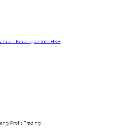
tahuan Keuangan
Info HSB
uang Profit Trading