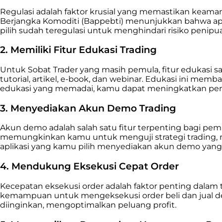
Regulasi adalah faktor krusial yang memastikan keama
Berjangka Komoditi (Bappebti) menunjukkan bahwa apli
pilih sudah teregulasi untuk menghindari risiko pen
2. Memiliki Fitur Edukasi Trading
Untuk Sobat Trader yang masih pemula, fitur edukasi sa
tutorial, artikel, e-book, dan webinar. Edukasi ini mem
edukasi yang memadai, kamu dapat meningkatkan pen
3. Menyediakan Akun Demo Trading
Akun demo adalah salah satu fitur terpenting bagi pemu
memungkinkan kamu untuk menguji strategi trading, m
aplikasi yang kamu pilih menyediakan akun demo yang
4. Mendukung Eksekusi Cepat Order
Kecepatan eksekusi order adalah faktor penting dalam t
kemampuan untuk mengeksekusi order beli dan jual de
diinginkan, mengoptimalkan peluang profit.