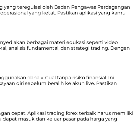
ding yang teregulasi oleh Badan Pengawas Perdagangan
erasional yang ketat. Pastikan aplikasi yang kamu
enyediakan berbagai materi edukasi seperti video
al, analisis fundamental, dan strategi trading. Dengan
unakan dana virtual tanpa risiko finansial. Ini
an diri sebelum beralih ke akun live. Pastikan
an cepat. Aplikasi trading forex terbaik harus memiliki
 dapat masuk dan keluar pasar pada harga yang