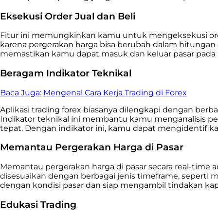
Eksekusi Order Jual dan Beli
Fitur ini memungkinkan kamu untuk mengeksekusi order
karena pergerakan harga bisa berubah dalam hitungan 
memastikan kamu dapat masuk dan keluar pasar pada h
Beragam Indikator Teknikal
Baca Juga:
Mengenal Cara Kerja Trading di Forex
Aplikasi trading forex biasanya dilengkapi dengan berb
Indikator teknikal ini membantu kamu menganalisis p
tepat. Dengan indikator ini, kamu dapat mengidentifik
Memantau Pergerakan Harga di Pasar
Memantau pergerakan harga di pasar secara real-time ad
disesuaikan dengan berbagai jenis timeframe, seperti 
dengan kondisi pasar dan siap mengambil tindakan kap
Edukasi Trading