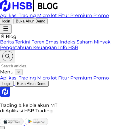
Aplikasi Trading
Micro lot
Fitur Premium
Promo
login
Buka Akun Demo
📄 Blog
Berita Terkini
Forex
Emas
Indeks
Saham
Minyak
Pengetahuan Keuangan
Info HSB
Menu
✕
Aplikasi Trading
Micro lot
Fitur Premium
Promo
Login
Buka Akun Demo
Trading & kelola akun MT
di Aplikasi HSB Trading