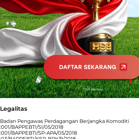
Legalitas
Badan Pengawas Perdagangan Berjangka Komoditi
:001/BAPPEBTI/SI/05/2018
:001/BAPPEBTI/SP-APA/05/2018
:03/BAPPEBTI/KEP-BPK/9/2018