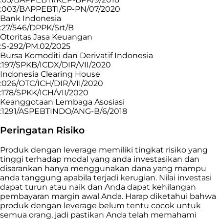
:003/BAPPEBTI/SP-PN/07/2020
Bank Indonesia
:27/546/DPPK/Srt/B
Otoritas Jasa Keuangan
:S-292/PM.02/2025
Bursa Komoditi dan Derivatif Indonesia
:197/SPKB/ICDX/DIR/VII/2020
Indonesia Clearing House
:026/OTC/ICH/DIR/VII/2020
:178/SPKK/ICH/VII/2020
Keanggotaan Lembaga Asosiasi
:1291/ASPEBTINDO/ANG-B/6/2018
Peringatan Risiko
Produk dengan leverage memiliki tingkat risiko yang
tinggi terhadap modal yang anda investasikan dan
disarankan hanya menggunakan dana yang mampu
anda tanggung apabila terjadi kerugian. Nilai investasi
dapat turun atau naik dan Anda dapat kehilangan
pembayaran margin awal Anda. Harap diketahui bahwa
produk dengan leverage belum tentu cocok untuk
semua orang, jadi pastikan Anda telah memahami