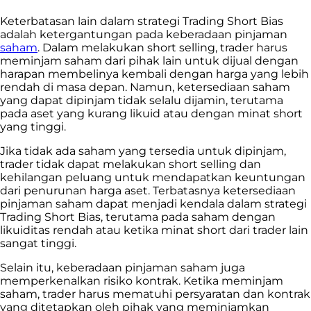
Keterbatasan lain dalam strategi Trading Short Bias
adalah ketergantungan pada keberadaan pinjaman
saham
. Dalam melakukan short selling, trader harus
meminjam saham dari pihak lain untuk dijual dengan
harapan membelinya kembali dengan harga yang lebih
rendah di masa depan. Namun, ketersediaan saham
yang dapat dipinjam tidak selalu dijamin, terutama
pada aset yang kurang likuid atau dengan minat short
yang tinggi.
Jika tidak ada saham yang tersedia untuk dipinjam,
trader tidak dapat melakukan short selling dan
kehilangan peluang untuk mendapatkan keuntungan
dari penurunan harga aset. Terbatasnya ketersediaan
pinjaman saham dapat menjadi kendala dalam strategi
Trading Short Bias, terutama pada saham dengan
likuiditas rendah atau ketika minat short dari trader lain
sangat tinggi.
Selain itu, keberadaan pinjaman saham juga
memperkenalkan risiko kontrak. Ketika meminjam
saham, trader harus mematuhi persyaratan dan kontrak
yang ditetapkan oleh pihak yang meminjamkan