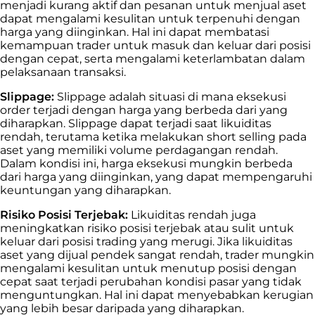
menjadi kurang aktif dan pesanan untuk menjual aset
dapat mengalami kesulitan untuk terpenuhi dengan
harga yang diinginkan. Hal ini dapat membatasi
kemampuan trader untuk masuk dan keluar dari posisi
dengan cepat, serta mengalami keterlambatan dalam
pelaksanaan transaksi.
Slippage:
Slippage adalah situasi di mana eksekusi
order terjadi dengan harga yang berbeda dari yang
diharapkan. Slippage dapat terjadi saat likuiditas
rendah, terutama ketika melakukan short selling pada
aset yang memiliki volume perdagangan rendah.
Dalam kondisi ini, harga eksekusi mungkin berbeda
dari harga yang diinginkan, yang dapat mempengaruhi
keuntungan yang diharapkan.
Risiko Posisi Terjebak:
Likuiditas rendah juga
meningkatkan risiko posisi terjebak atau sulit untuk
keluar dari posisi trading yang merugi. Jika likuiditas
aset yang dijual pendek sangat rendah, trader mungkin
mengalami kesulitan untuk menutup posisi dengan
cepat saat terjadi perubahan kondisi pasar yang tidak
menguntungkan. Hal ini dapat menyebabkan kerugian
yang lebih besar daripada yang diharapkan.