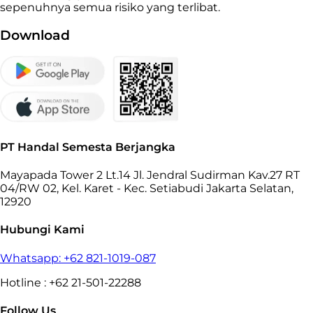
sepenuhnya semua risiko yang terlibat.
Download
PT Handal Semesta Berjangka
Mayapada Tower 2 Lt.14 Jl. Jendral Sudirman Kav.27 RT
04/RW 02, Kel. Karet - Kec. Setiabudi Jakarta Selatan,
12920
Hubungi Kami
Whatsapp: +62 821-1019-087
Hotline : +62 21-501-22288
Follow Us