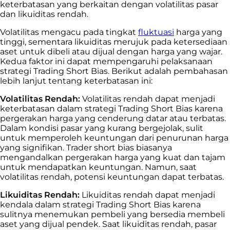
keterbatasan yang berkaitan dengan volatilitas pasar
dan likuiditas rendah.
Volatilitas mengacu pada tingkat
fluktuasi
harga yang
tinggi, sementara likuiditas merujuk pada ketersediaan
aset untuk dibeli atau dijual dengan harga yang wajar.
Kedua faktor ini dapat mempengaruhi pelaksanaan
strategi Trading Short Bias. Berikut adalah pembahasan
lebih lanjut tentang keterbatasan ini:
Volatilitas Rendah:
Volatilitas rendah dapat menjadi
keterbatasan dalam strategi Trading Short Bias karena
pergerakan harga yang cenderung datar atau terbatas.
Dalam kondisi pasar yang kurang bergejolak, sulit
untuk memperoleh keuntungan dari penurunan harga
yang signifikan. Trader short bias biasanya
mengandalkan pergerakan harga yang kuat dan tajam
untuk mendapatkan keuntungan. Namun, saat
volatilitas rendah, potensi keuntungan dapat terbatas.
Likuiditas Rendah:
Likuiditas rendah dapat menjadi
kendala dalam strategi Trading Short Bias karena
sulitnya menemukan pembeli yang bersedia membeli
aset yang dijual pendek. Saat likuiditas rendah, pasar