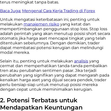
terus meningkat tanpa batas.
Baca Juga:
Mengenal Cara Kerja Trading di Forex
Untuk mengatasi keterbatasan ini, penting untuk
melakukan
manajemen risiko
yang ketat dan
mempertimbangkan penggunaan stop loss. Stop loss
adalah perintah yang akan menutup posisi short secara
otomatis jika harga aset mencapai tingkat yang telah
ditentukan sebelumnya. Dengan demikian, trader
dapat membatasi potensi kerugian dan melindungi
modal mereka.
Selain itu, penting untuk melakukan
analisis
yang
cermat dan memperhatikan tanda-tanda pembalikan
tren atau perubahan sentimen pasar. Jika terjadi
perubahan yang signifikan yang dapat mengarah pada
kenaikan harga aset yang dijual secara pendek, trader
perlu bersiap-siap untuk menutup posisi mereka
dengan cepat untuk meminimalkan kerugian.
2. Potensi Terbatas untuk
Mendapatkan Keuntungan