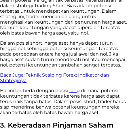
Selain potensi kerugian tak terbatas, keterbatasan lain
dalam strategi Trading Short Bias adalah potensi
terbatas untuk mendapatkan keuntungan. Dalam
strategi ini, trader mencari peluang untuk
menghasilkan keuntungan dari penurunan harga aset.
Namun, keuntungan yang dapat diperoleh terbatas
oleh batas bawah harga aset, yaitu nol.
Dalam posisi short, harga aset hanya dapat turun
hingga nol, sehingga potensi keuntungan terbatas
pada perbedaan antara harga jual awal dan nol. Jika
harga aset sudah turun mendekati nol atau mencapai
nol, potensi keuntungan tambahan sangat terbatas.
Baca Juga:
Teknik Scalping Forex: Indikator dan
Strateginya
Hal ini berbeda dengan posisi
long
di mana potensi
keuntungan tidak terbatas karena harga aset dapat
terus naik tanpa batas. Dalam posisi short, trader harus
siap menerima bahwa potensi keuntungan mereka
akan terbatas oleh batas bawah harga aset.
3. Keberadaan Pinjaman Saham