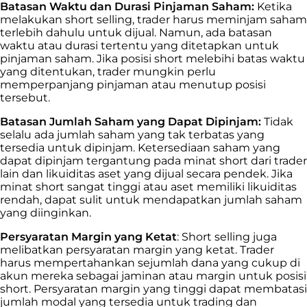
Batasan Waktu dan Durasi Pinjaman Saham:
Ketika
melakukan short selling, trader harus meminjam saham
terlebih dahulu untuk dijual. Namun, ada batasan
waktu atau durasi tertentu yang ditetapkan untuk
pinjaman saham. Jika posisi short melebihi batas waktu
yang ditentukan, trader mungkin perlu
memperpanjang pinjaman atau menutup posisi
tersebut.
Batasan Jumlah Saham yang Dapat Dipinjam:
Tidak
selalu ada jumlah saham yang tak terbatas yang
tersedia untuk dipinjam. Ketersediaan saham yang
dapat dipinjam tergantung pada minat short dari trader
lain dan likuiditas aset yang dijual secara pendek. Jika
minat short sangat tinggi atau aset memiliki likuiditas
rendah, dapat sulit untuk mendapatkan jumlah saham
yang diinginkan.
Persyaratan Margin yang Ketat
: Short selling juga
melibatkan persyaratan margin yang ketat. Trader
harus mempertahankan sejumlah dana yang cukup di
akun mereka sebagai jaminan atau margin untuk posisi
short. Persyaratan margin yang tinggi dapat membatasi
jumlah modal yang tersedia untuk trading dan