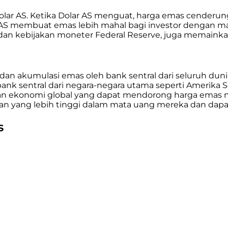
lar AS. Ketika Dolar AS menguat, harga emas cenderung
ar AS membuat emas lebih mahal bagi investor dengan m
, dan kebijakan moneter Federal Reserve, juga memain
dan akumulasi emas oleh bank sentral dari seluruh dun
bank sentral dari negara-negara utama seperti Amerika S
n ekonomi global yang dapat mendorong harga emas nai
nan yang lebih tinggi dalam mata uang mereka dan da
s