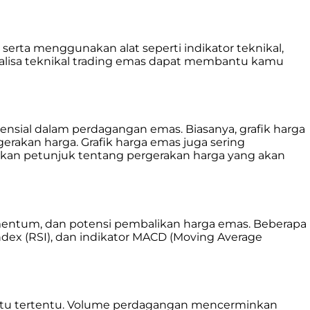
serta menggunakan alat seperti indikator teknikal,
nalisa teknikal trading emas dapat membantu kamu
tensial dalam perdagangan emas. Biasanya, grafik harga
kan harga. Grafik harga emas juga sering
rikan petunjuk tentang pergerakan harga yang akan
omentum, dan potensi pembalikan harga emas. Beberapa
ndex (RSI), dan indikator MACD (Moving Average
waktu tertentu. Volume perdagangan mencerminkan