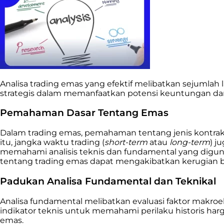
Analisa trading emas yang efektif melibatkan sejumla
strategis dalam memanfaatkan potensi keuntungan dari 
Pemahaman Dasar Tentang Emas
Dalam trading emas, pemahaman tentang jenis kontrak
itu, jangka waktu trading (
short-term
atau
long-term
) j
memahami analisis teknis dan fundamental yang digu
tentang trading emas dapat mengakibatkan kerugian b
Padukan Analisa Fundamental dan Teknikal
Analisa fundamental melibatkan evaluasi faktor makr
indikator teknis untuk memahami perilaku historis 
emas.