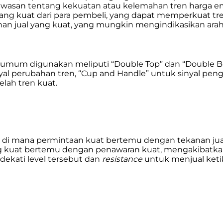
awasan tentang kekuatan atau kelemahan tren harga ema
 kuat dari para pembeli, yang dapat memperkuat tren 
anan jual yang kuat, yang mungkin mengindikasikan ar
ng umum digunakan meliputi “Double Top” dan “Double B
yal perubahan tren, “Cup and Handle” untuk sinyal peng
elah tren kuat.
a di mana permintaan kuat bertemu dengan tekanan jua
ng kuat bertemu dengan penawaran kuat, mengakibatkan
ekati level tersebut dan
resistance
untuk menjual keti