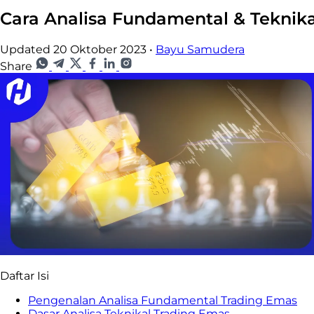
Cara Analisa Fundamental & Teknik
Updated 20 Oktober 2023
•
Bayu Samudera
Share
Daftar Isi
Pengenalan Analisa Fundamental Trading Emas
Dasar Analisa Teknikal Trading Emas