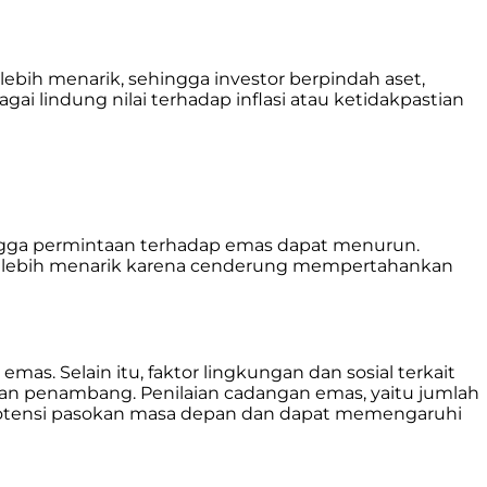
lebih menarik, sehingga investor berpindah aset,
 lindung nilai terhadap inflasi atau ketidakpastian
hingga permintaan terhadap emas dapat menurun.
ng lebih menarik karena cenderung mempertahankan
. Selain itu, faktor lingkungan dan sosial terkait
an penambang. Penilaian cadangan emas, yaitu jumlah
 potensi pasokan masa depan dan dapat memengaruhi