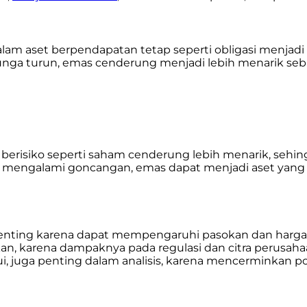
lam aset berpendapatan tetap seperti obligasi menjadi 
ga turun, emas cenderung menjadi lebih menarik sebagai
t berisiko seperti saham cenderung lebih menarik, se
atau mengalami goncangan, emas dapat menjadi aset ya
ting karena dapat mempengaruhi pasokan dan harga emas
, karena dampaknya pada regulasi dan citra perusaha
ui, juga penting dalam analisis, karena mencerminkan