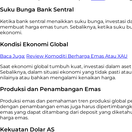
Suku Bunga Bank Sentral
Ketika bank sentral menaikkan suku bunga, investasi da
membuat harga emas turun. Sebaliknya, ketika suku bun
ekonomi.
Kondisi Ekonomi Global
Baca Juga:
Review Komoditi Berharga Emas Atau XAU
Saat ekonomi global tumbuh kuat, investasi dalam ase
Sebaliknya, dalam situasi ekonomi yang tidak pasti 
nilainya atau bahkan mengalami kenaikan harga.
Produksi dan Penambangan Emas
Produksi emas dan pemahaman tren produksi global pen
dengan penambangan emas juga harus dipertimbangkan
emas yang dapat ditambang dari deposit yang diketah
harga emas.
Kekuatan Dolar AS