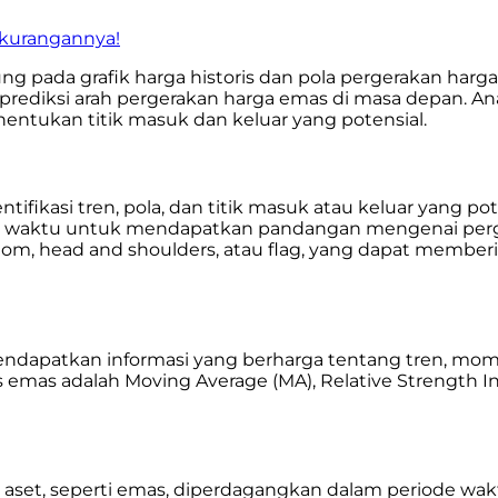
ekurangannya!
 pada grafik harga historis dan pola pergerakan harga 
prediksi arah pergerakan harga emas di masa depan. A
nentukan titik masuk dan keluar yang potensial.
fikasi tren, pola, dan titik masuk atau keluar yang po
 waktu untuk mendapatkan pandangan mengenai pergera
tom, head and shoulders, atau flag, yang dapat membe
 mendapatkan informasi yang berharga tentang tren, m
 emas adalah Moving Average (MA), Relative Strength I
a aset, seperti emas, diperdagangkan dalam periode 