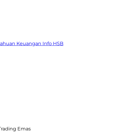
tahuan Keuangan
Info HSB
 Trading Emas