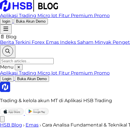
Aplikasi Trading
Micro lot
Fitur Premium
Promo
login
Buka Akun Demo
📄 Blog
Berita Terkini
Forex
Emas
Indeks
Saham
Minyak
Penge
Menu
✕
Aplikasi Trading
Micro lot
Fitur Premium
Promo
Login
Buka Akun Demo
Trading & kelola akun MT di Aplikasi HSB Trading
HSB Blog
Emas
Cara Analisa Fundamental & Teknikal