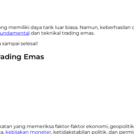
g memiliki daya tarik luar biasa. Namun, keberhasilan 
 fundamental
dan teknikal trading emas.
a sampai selesai!
rading Emas
atan yang memeriksa faktor-faktor ekonomi, geopolitik
ga,
kebijakan moneter
, ketidakstabilan politik, dan perm