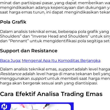
minat dan partisipasi pasar, yang dapat memberikan w
mengindikasikan adanya kepercayaan dan dukungan yang
saat harga emas turun, ini dapat mengindikasikan tek
Pola Grafik
Dalam analisis teknikal emas, beberapa pola grafik ya
Shoulders” dan “Inverse Head and Shoulders” untuk sin
dan “Pennant” untuk mengidentifikasi pola segitiga set
Support dan Resistance
Baca Juga:
Mengenal Apa Itu Komoditas Berjangka
Dalam analisis teknikal emas,
support
adalah level harg
Resistance
adalah level harga di mana tekanan beli ya
menggunakan
support
untuk membeli saat harga mend
harga akan bergerak sesuai arah yang diantisipasi.
Cara Efektif Analisa Trading Emas