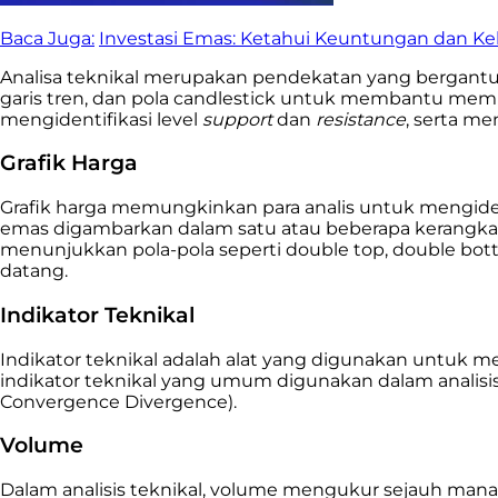
Baca Juga:
Investasi Emas: Ketahui Keuntungan dan K
Analisa teknikal merupakan pendekatan yang bergantung
garis tren, dan pola candlestick untuk membantu mem
mengidentifikasi level
support
dan
resistance
, serta me
Grafik Harga
Grafik harga memungkinkan para analis untuk mengidenti
emas digambarkan dalam satu atau beberapa kerangka
menunjukkan pola-pola seperti double top, double bot
datang.
Indikator Teknikal
Indikator teknikal adalah alat yang digunakan untuk
indikator teknikal yang umum digunakan dalam analisis
Convergence Divergence).
Volume
Dalam analisis teknikal, volume mengukur sejauh man