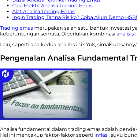
Cara Efektif Analisa Trading Emas
Alat Analisa Trading Emas
Ingin Trading Tanpa Risiko? Coba Akun Demo HSB!
Trading emas
merupakan salah satu bentuk investasi yan
keberuntungan semata. Diperlukan kombinasi
analisis
Lalu, seperti apa kedua analisis ini? Yuk, simak ulasanny
Pengenalan Analisa Fundamental T
Analisa fundamental dalam trading emas adalah pendek
Hal ini mencakup faktor-faktor seperti
inflasi
, suku bun