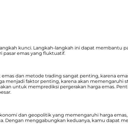
h langkah kunci. Langkah-langkah ini dapat membantu 
pasar emas yang fluktuatif.
 emas dan metode trading sangat penting, karena emas
uga menjadi faktor penting, karena akan memengaruhi st
nakan untuk memprediksi pergerakan harga emas. Pent
esar.
oekonomi dan geopolitik yang memengaruhi harga emas,
harga. Dengan menggabungkan keduanya, kamu dapat me