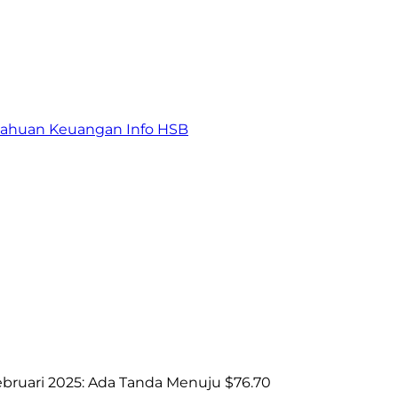
tahuan Keuangan
Info HSB
Februari 2025: Ada Tanda Menuju $76.70