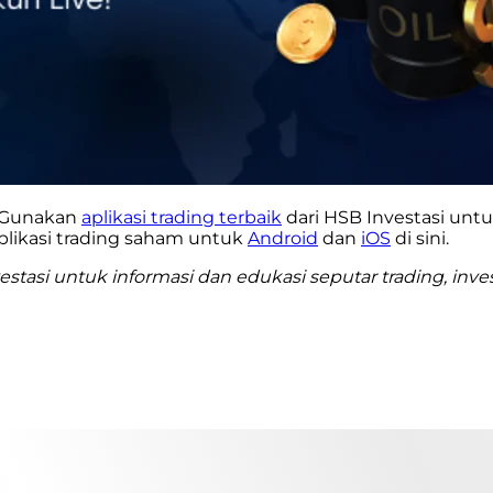
? Gunakan
aplikasi trading terbaik
dari HSB Investasi unt
plikasi trading saham untuk
Android
dan
iOS
di sini.
stasi untuk informasi dan edukasi seputar trading, inv