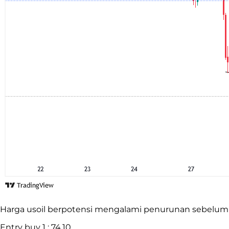
Harga usoil berpotensi mengalami penurunan sebelum
Entry buy 1 : 74.10