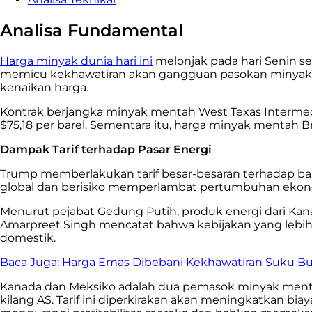
Analisa Fundamental
Harga minyak dunia hari ini
melonjak pada hari Senin se
memicu kekhawatiran akan gangguan pasokan minyak d
kenaikan harga.
Kontrak berjangka minyak mentah West Texas Intermediat
$75,18 per barel. Sementara itu, harga minyak mentah 
Dampak Tarif terhadap Pasar Energi
Trump memberlakukan tarif besar-besaran terhadap ba
global dan berisiko memperlambat pertumbuhan ekon
Menurut pejabat Gedung Putih, produk energi dari Kanad
Amarpreet Singh mencatat bahwa kebijakan yang lebih 
domestik.
Baca Juga:
Harga Emas Dibebani Kekhawatiran Suku Bun
Kanada dan Meksiko adalah dua pemasok minyak menta
kilang AS. Tarif ini diperkirakan akan meningkatkan b