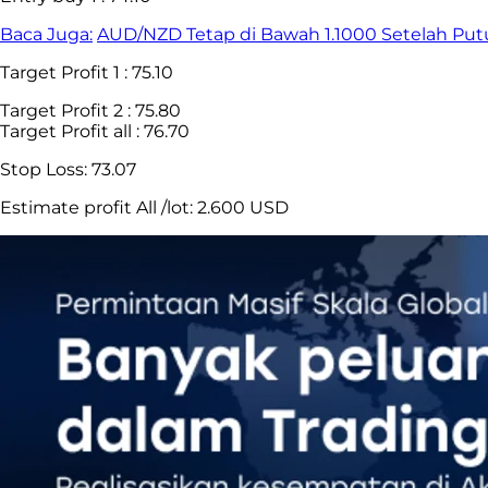
Baca Juga:
AUD/NZD Tetap di Bawah 1.1000 Setelah Pu
Target Profit 1 : 75.10
Target Profit 2 : 75.80
Target Profit all : 76.70
Stop Loss: 73.07
Estimate profit All /lot: 2.600 USD