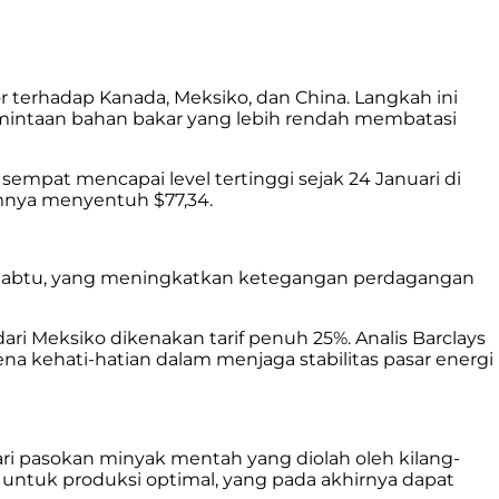
 terhadap Kanada, Meksiko, dan China. Langkah ini
mintaan bahan bakar yang lebih rendah membatasi
sempat mencapai level tertinggi sejak 24 Januari di
lumnya menyentuh $77,34.
i Sabtu, yang meningkatkan ketegangan perdagangan
ri Meksiko dikenakan tarif penuh 25%. Analis Barclays
a kehati-hatian dalam menjaga stabilitas pasar energi
i pasokan minyak mentah yang diolah oleh kilang-
S untuk produksi optimal, yang pada akhirnya dapat