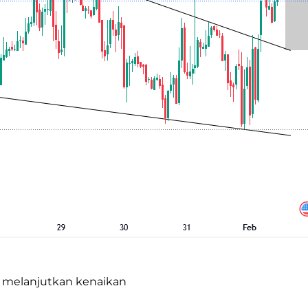
 melanjutkan kenaikan