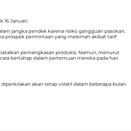
 16 Januari.
 dalam jangka pendek karena risiko gangguan pasokan,
na prospek permintaan yang melemah akibat tarif
embatalkan pemangkasan produksi. Namun, menurut
cara bertahap dalam pertemuan mereka pada hari
diperkirakan akan tetap volatil dalam beberapa bulan