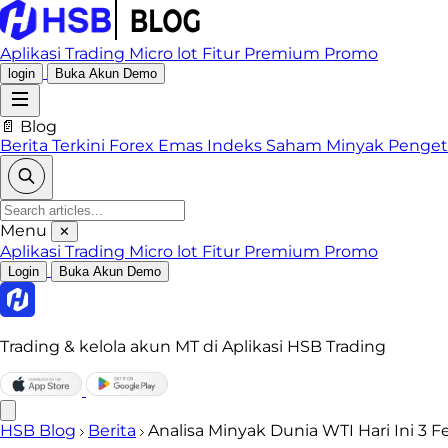
Aplikasi Trading
Micro lot
Fitur Premium
Promo
login
Buka Akun Demo
📄 Blog
Berita Terkini
Forex
Emas
Indeks
Saham
Minyak
Penge
Menu
✕
Aplikasi Trading
Micro lot
Fitur Premium
Promo
Login
Buka Akun Demo
Trading & kelola akun MT di Aplikasi HSB Trading
HSB Blog
Berita
Analisa Minyak Dunia WTI Hari Ini 3 