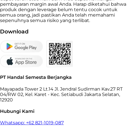
pembayaran margin awal Anda. Harap diketahui bahwa
produk dengan leverage belum tentu cocok untuk
semua orang, jadi pastikan Anda telah memahami
sepenuhnya semua risiko yang terlibat.
Download
PT Handal Semesta Berjangka
Mayapada Tower 2 Lt.14 Jl. Jendral Sudirman Kav.27 RT
04/RW 02, Kel. Karet - Kec. Setiabudi Jakarta Selatan,
12920
Hubungi Kami
Whatsapp: +62 821-1019-087