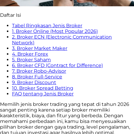
Daftar Isi
Tabel Ringkasan Jenis Broker
1. Broker Online (Most Popular 2026)
2. Broker ECN (Electronic Communication
Network)
3. Broker Market Maker
4. Broker Forex
5. Broker Saham
6. Broker CFD (Contract for Difference)
7. Broker Robo-Advisor
8. Broker Full-Service
9. Broker Discount
10. Broker Spread Betting
FAQ tentang Jenis Broker
Memilih jenis broker trading yang tepat di tahun 2026
sangat penting karena setiap broker memiliki
karakteristik, biaya, dan fitur yang berbeda. Dengan
memahami perbedaan ini, kamu bisa menyesuaikan
pilihan broker dengan gaya trading, level pengalaman,
dan tujuan investasi agar hasilnya lebih optimal.