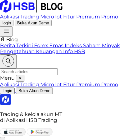
Aplikasi Trading
Micro lot
Fitur Premium
Promo
login
Buka Akun Demo
📄 Blog
Berita Terkini
Forex
Emas
Indeks
Saham
Minyak
Pengetahuan Keuangan
Info HSB
Menu
✕
Aplikasi Trading
Micro lot
Fitur Premium
Promo
Login
Buka Akun Demo
Trading & kelola akun MT
di Aplikasi HSB Trading