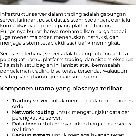
Infrastruktur server dalam trading adalah gabungan
server, jaringan, pusat data, sistem cadangan, dan jalur
komunikasi yang menopang platform trading.
Fungsinya bukan hanya menampilkan harga, tetapi
juga menerima order, meneruskan instruksi, dan
menjaga sistem tetap aktif saat trafik meningkat.
Secara sederhana, server adalah penghubung antara
perangkat kamu, platform trading, dan sistem eksekusi.
Jika salah satu bagian ini lambat atau bermasalah,
pengalaman trading bisa terasa tersendat walaupun
strategi yang kamu gunakan sudah rapi.
Komponen utama yang biasanya terlibat
Trading server
untuk menerima dan memproses
order.
Network routing
untuk mengatur jalur data dari
perangkat ke server.
Data feed
untuk menyalurkan harga pasar secara
real-time.
Backup system
untuk menjaga layanan tetap