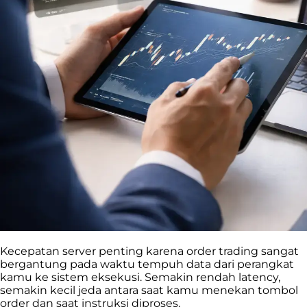
Kecepatan server penting karena order trading sangat
bergantung pada waktu tempuh data dari perangkat
kamu ke sistem eksekusi. Semakin rendah latency,
semakin kecil jeda antara saat kamu menekan tombol
order dan saat instruksi diproses.