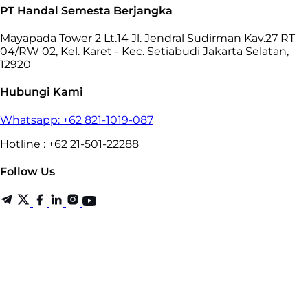
PT Handal Semesta Berjangka
Mayapada Tower 2 Lt.14 Jl. Jendral Sudirman Kav.27 RT
04/RW 02, Kel. Karet - Kec. Setiabudi Jakarta Selatan,
12920
Hubungi Kami
Whatsapp: +62 821-1019-087
Hotline : +62 21-501-22288
Follow Us