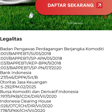
Legalitas
Badan Pengawas Perdagangan Berjangka Komoditi
:001/BAPPEBTI/SI/05/2018
:001/BAPPEBTI/SP-APA/05/2018
:03/BAPPEBTI/KEP-BPK/9/2018
:003/BAPPEBTI/SP-PN/07/2020
Bank Indonesia
:27/546/DPPK/Srt/B
Otoritas Jasa Keuangan
:S-292/PM.02/2025
Bursa Komoditi dan Derivatif Indonesia
:197/SPKB/ICDX/DIR/VII/2020
Indonesia Clearing House
:026/OTC/ICH/DIR/VII/2020
:178/SPKK/ICH/VII/2020