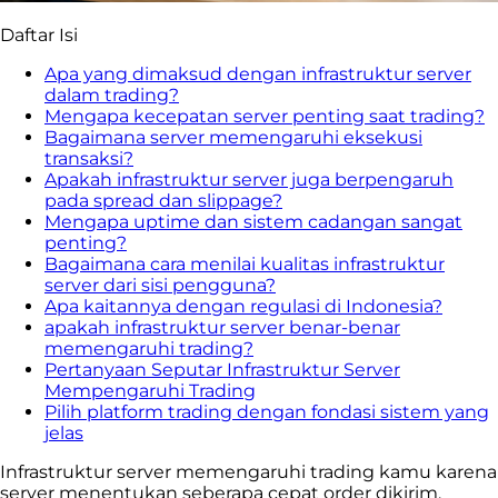
Daftar Isi
Apa yang dimaksud dengan infrastruktur server
dalam trading?
Mengapa kecepatan server penting saat trading?
Bagaimana server memengaruhi eksekusi
transaksi?
Apakah infrastruktur server juga berpengaruh
pada spread dan slippage?
Mengapa uptime dan sistem cadangan sangat
penting?
Bagaimana cara menilai kualitas infrastruktur
server dari sisi pengguna?
Apa kaitannya dengan regulasi di Indonesia?
apakah infrastruktur server benar-benar
memengaruhi trading?
Pertanyaan Seputar Infrastruktur Server
Mempengaruhi Trading
Pilih platform trading dengan fondasi sistem yang
jelas
Infrastruktur server memengaruhi trading kamu karena
server menentukan seberapa cepat order dikirim,