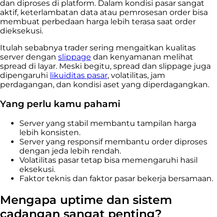
dan diproses di platform. Dalam kondisi pasar sangat
aktif, keterlambatan data atau pemrosesan order bisa
membuat perbedaan harga lebih terasa saat order
dieksekusi.
Itulah sebabnya trader sering mengaitkan kualitas
server dengan
slippage
dan kenyamanan melihat
spread di layar. Meski begitu, spread dan slippage juga
dipengaruhi
likuiditas pasar
, volatilitas, jam
perdagangan, dan kondisi aset yang diperdagangkan.
Yang perlu kamu pahami
Server yang stabil membantu tampilan harga
lebih konsisten.
Server yang responsif membantu order diproses
dengan jeda lebih rendah.
Volatilitas pasar tetap bisa memengaruhi hasil
eksekusi.
Faktor teknis dan faktor pasar bekerja bersamaan.
Mengapa uptime dan sistem
cadangan sangat penting?