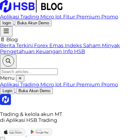
Aplikasi Trading
Micro lot
Fitur Premium
Promo
login
Buka Akun Demo
📄 Blog
Berita Terkini
Forex
Emas
Indeks
Saham
Minyak
Pengetahuan Keuangan
Info HSB
Menu
✕
Aplikasi Trading
Micro lot
Fitur Premium
Promo
Login
Buka Akun Demo
Trading & kelola akun MT
di Aplikasi HSB Trading