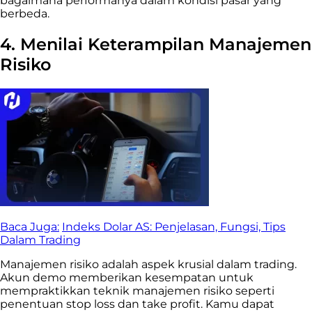
bagaimana performanya dalam kondisi pasar yang
berbeda.
4. Menilai Keterampilan Manajemen
Risiko
Baca Juga:
Indeks Dolar AS: Penjelasan, Fungsi, Tips
Dalam Trading
Manajemen risiko adalah aspek krusial dalam trading.
Akun demo memberikan kesempatan untuk
mempraktikkan teknik manajemen risiko seperti
penentuan stop loss dan take profit. Kamu dapat