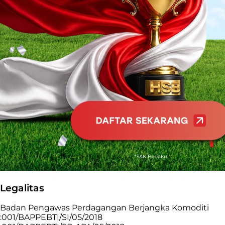
Legalitas
Badan Pengawas Perdagangan Berjangka Komoditi
:001/BAPPEBTI/SI/05/2018