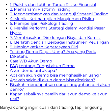
1. Praktik dan Latihan Tanpa Risiko Finansial
2. Memahami Platform Trading
3. Mengembangkan dan Menguji Strategi Trading
4. Menilai Keterampilan Manajemen Risiko
5. Mempelajari Psikologi Trading
6. Menilai Performa Strategi dalam Kondisi Pasar
Nyata
7. Membiasakan Diri dengan Biaya dan Komisi
8. Berlatih dengan Berbagai Instrumen Keuangan
9. Meningkatkan Kepercayaan Diri
Trading Demo Dapat Uang? Apa yang Perlu
Diketahui
Cara WD Akun Demo
FAQ tentang Fungsi akun Demo
Akun demo untuk apa?
Apakah akun demo bisa menghasilkan uang?
Apakah saldo di akun demo bisa dicairkan?
Bisakah mendapatkan uang sungguhan dari akun
demo?
Kapan sebaiknya beralih dari akun demo ke akun
real?
Banyak orang ingin cuan dari trading, tapi langsung