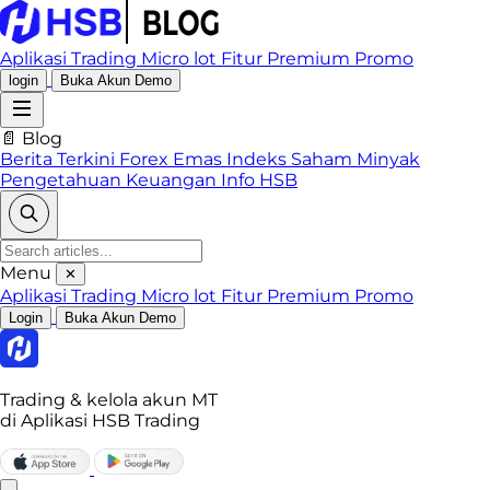
Aplikasi Trading
Micro lot
Fitur Premium
Promo
login
Buka Akun Demo
📄 Blog
Berita Terkini
Forex
Emas
Indeks
Saham
Minyak
Pengetahuan Keuangan
Info HSB
Menu
✕
Aplikasi Trading
Micro lot
Fitur Premium
Promo
Login
Buka Akun Demo
Trading & kelola akun MT
di Aplikasi HSB Trading