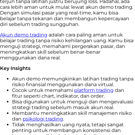
terjun tanpa latihan justru berujung loss. Padahal, ada
cara lebih aman untuk mulai: lewat akun demo trading.
Dengan simulasi pasar yang real-time, kamu bisa
belajar tanpa tekanan dan membangun kepercayaan
diri sebelum trading sungguhan.
Akun demo trading
adalah cara paling aman untuk
belajar trading tanpa risiko kehilangan uang. Kamu bisa
menguji strategi, memahami pergerakan pasar, dan
meningkatkan skill sebelum benar-benar
menggunakan dana real.
Key Insights
Akun demo memungkinkan latihan trading tanpa
risiko finansial menggunakan dana virtual.
Cocok untuk memahami
platform trading
dan
fitur seperti chart, indikator, dan order.
Bisa digunakan untuk menguji dan mengevaluasi
strategi trading sebelum masuk akun real.
Membantu meningkatkan skill manajemen risiko
dan
psikologi trading
.
Tidak menghasilkan uang nyata, tetapi sangat
penting untuk membangun konsistensi dan