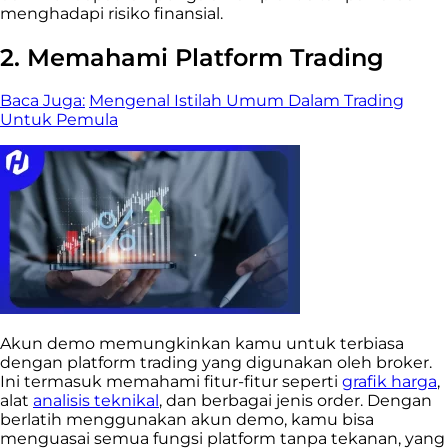
menghadapi risiko finansial.
2. Memahami Platform Trading
Baca Juga:
Mengenal Istilah Umum Dalam Trading
Untuk Pemula
Akun demo memungkinkan kamu untuk terbiasa
dengan platform trading yang digunakan oleh broker.
Ini termasuk memahami fitur-fitur seperti
grafik harga
,
alat
analisis teknikal
, dan berbagai jenis order. Dengan
berlatih menggunakan akun demo, kamu bisa
menguasai semua fungsi platform tanpa tekanan, yang