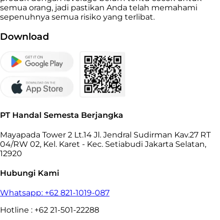
semua orang, jadi pastikan Anda telah memahami
sepenuhnya semua risiko yang terlibat.
Download
PT Handal Semesta Berjangka
Mayapada Tower 2 Lt.14 Jl. Jendral Sudirman Kav.27 RT
04/RW 02, Kel. Karet - Kec. Setiabudi Jakarta Selatan,
12920
Hubungi Kami
Whatsapp: +62 821-1019-087
Hotline : +62 21-501-22288