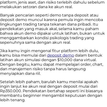
platform, jenis aset, dan risiko terlebih dahulu sebelum
melakukan setoran dana ke akun real.
Banyak pencarian seperti demo tanpa deposit atau
deposit demo muncul karena pemula ingin mencoba
lingkungan trading tanpa tekanan dana pribadi. Itu
pendekatan yang masuk akal, selama kamu paham
bahwa akun demo dipakai untuk latihan, bukan untuk
menggambarkan kondisi psikologis trading yang
sepenuhnya sama dengan akun real.
Jika kamu ingin mengenal fitur platform lebih dulu,
kamu bisa memulai dari
deposit demo
dalam bentuk
latihan akun simulasi dengan $10,000 dana virtual.
Dengan begitu, kamu dapat mempelajari order, chart,
dan manajemen risiko tanpa harus langsung
menyiapkan dana riil.
Setelah lebih paham, barulah kamu menilai apakah
ingin lanjut ke akun real dengan deposit mulai dari
Rp350.000. Pendekatan bertahap seperti ini biasanya
membantu beginner mengambil keputusan dengan
lebih tenang.