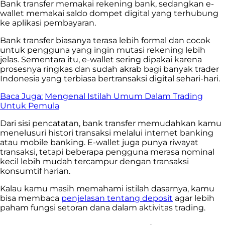
Bank transfer memakai rekening bank, sedangkan e-
wallet memakai saldo dompet digital yang terhubung
ke aplikasi pembayaran.
Bank transfer biasanya terasa lebih formal dan cocok
untuk pengguna yang ingin mutasi rekening lebih
jelas. Sementara itu, e-wallet sering dipakai karena
prosesnya ringkas dan sudah akrab bagi banyak trader
Indonesia yang terbiasa bertransaksi digital sehari-hari.
Baca Juga:
Mengenal Istilah Umum Dalam Trading
Untuk Pemula
Dari sisi pencatatan, bank transfer memudahkan kamu
menelusuri histori transaksi melalui internet banking
atau mobile banking. E-wallet juga punya riwayat
transaksi, tetapi beberapa pengguna merasa nominal
kecil lebih mudah tercampur dengan transaksi
konsumtif harian.
Kalau kamu masih memahami istilah dasarnya, kamu
bisa membaca
penjelasan tentang deposit
agar lebih
paham fungsi setoran dana dalam aktivitas trading.