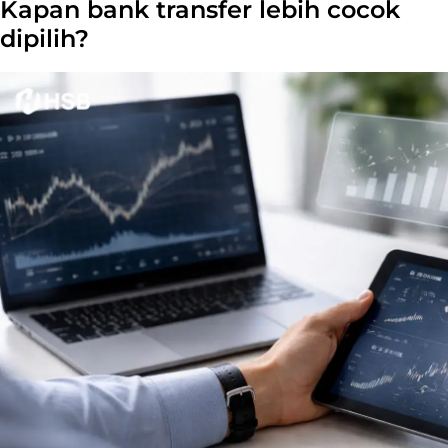
Kapan bank transfer lebih cocok
dipilih?