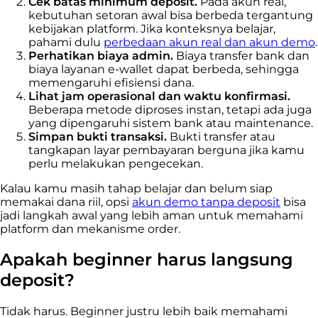
Cek batas minimum deposit.
Pada akun real,
kebutuhan setoran awal bisa berbeda tergantung
kebijakan platform. Jika konteksnya belajar,
pahami dulu
perbedaan akun real dan akun demo
.
Perhatikan biaya admin.
Biaya transfer bank dan
biaya layanan e-wallet dapat berbeda, sehingga
memengaruhi efisiensi dana.
Lihat jam operasional dan waktu konfirmasi.
Beberapa metode diproses instan, tetapi ada juga
yang dipengaruhi sistem bank atau maintenance.
Simpan bukti transaksi.
Bukti transfer atau
tangkapan layar pembayaran berguna jika kamu
perlu melakukan pengecekan.
Kalau kamu masih tahap belajar dan belum siap
memakai dana riil, opsi
akun demo tanpa deposit
bisa
jadi langkah awal yang lebih aman untuk memahami
platform dan mekanisme order.
Apakah beginner harus langsung
deposit?
Tidak harus. Beginner justru lebih baik memahami