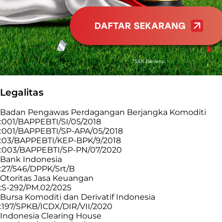
Legalitas
Badan Pengawas Perdagangan Berjangka Komoditi
:001/BAPPEBTI/SI/05/2018
:001/BAPPEBTI/SP-APA/05/2018
:03/BAPPEBTI/KEP-BPK/9/2018
:003/BAPPEBTI/SP-PN/07/2020
Bank Indonesia
:27/546/DPPK/Srt/B
Otoritas Jasa Keuangan
:S-292/PM.02/2025
Bursa Komoditi dan Derivatif Indonesia
:197/SPKB/ICDX/DIR/VII/2020
Indonesia Clearing House