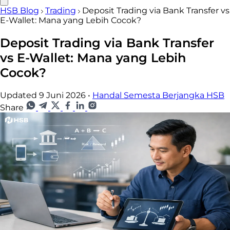
HSB Blog
Trading
Deposit Trading via Bank Transfer vs
E-Wallet: Mana yang Lebih Cocok?
Deposit Trading via Bank Transfer
vs E-Wallet: Mana yang Lebih
Cocok?
Updated 9 Juni 2026
•
Handal Semesta Berjangka HSB
Share