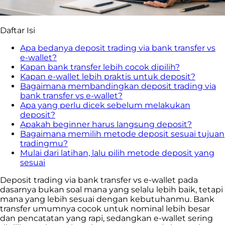
Daftar Isi
Apa bedanya deposit trading via bank transfer vs
e-wallet?
Kapan bank transfer lebih cocok dipilih?
Kapan e-wallet lebih praktis untuk deposit?
Bagaimana membandingkan deposit trading via
bank transfer vs e-wallet?
Apa yang perlu dicek sebelum melakukan
deposit?
Apakah beginner harus langsung deposit?
Bagaimana memilih metode deposit sesuai tujuan
tradingmu?
Mulai dari latihan, lalu pilih metode deposit yang
sesuai
Deposit trading via bank transfer vs e-wallet pada
dasarnya bukan soal mana yang selalu lebih baik, tetapi
mana yang lebih sesuai dengan kebutuhanmu. Bank
transfer umumnya cocok untuk nominal lebih besar
dan pencatatan yang rapi, sedangkan e-wallet sering