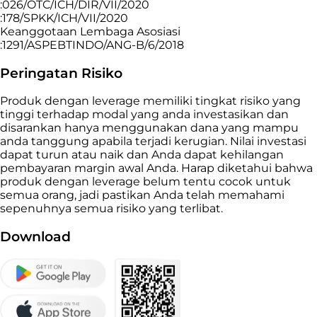
:026/OTC/ICH/DIR/VII/2020
:178/SPKK/ICH/VII/2020
Keanggotaan Lembaga Asosiasi
:1291/ASPEBTINDO/ANG-B/6/2018
Peringatan Risiko
Produk dengan leverage memiliki tingkat risiko yang
tinggi terhadap modal yang anda investasikan dan
disarankan hanya menggunakan dana yang mampu
anda tanggung apabila terjadi kerugian. Nilai investasi
dapat turun atau naik dan Anda dapat kehilangan
pembayaran margin awal Anda. Harap diketahui bahwa
produk dengan leverage belum tentu cocok untuk
semua orang, jadi pastikan Anda telah memahami
sepenuhnya semua risiko yang terlibat.
Download