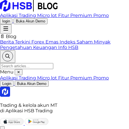
Aplikasi Trading
Micro lot
Fitur Premium
Promo
login
Buka Akun Demo
📄 Blog
Berita Terkini
Forex
Emas
Indeks
Saham
Minyak
Pengetahuan Keuangan
Info HSB
Menu
✕
Aplikasi Trading
Micro lot
Fitur Premium
Promo
Login
Buka Akun Demo
Trading & kelola akun MT
di Aplikasi HSB Trading