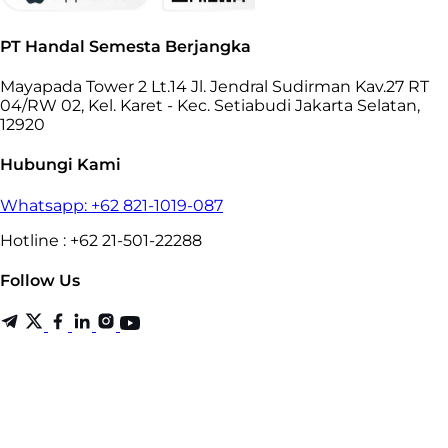
PT Handal Semesta Berjangka
Mayapada Tower 2 Lt.14 Jl. Jendral Sudirman Kav.27 RT
04/RW 02, Kel. Karet - Kec. Setiabudi Jakarta Selatan,
12920
Hubungi Kami
Whatsapp: +62 821-1019-087
Hotline : +62 21-501-22288
Follow Us