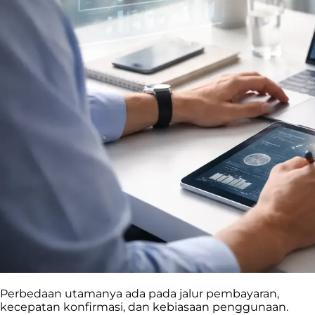
Perbedaan utamanya ada pada jalur pembayaran,
kecepatan konfirmasi, dan kebiasaan penggunaan.