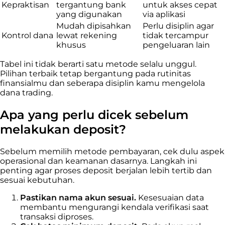
Kepraktisan
tergantung bank
untuk akses cepat
yang digunakan
via aplikasi
Mudah dipisahkan
Perlu disiplin agar
Kontrol dana
lewat rekening
tidak tercampur
khusus
pengeluaran lain
Tabel ini tidak berarti satu metode selalu unggul.
Pilihan terbaik tetap bergantung pada rutinitas
finansialmu dan seberapa disiplin kamu mengelola
dana trading.
Apa yang perlu dicek sebelum
melakukan deposit?
Sebelum memilih metode pembayaran, cek dulu aspek
operasional dan keamanan dasarnya. Langkah ini
penting agar proses deposit berjalan lebih tertib dan
sesuai kebutuhan.
Pastikan nama akun sesuai.
Kesesuaian data
membantu mengurangi kendala verifikasi saat
transaksi diproses.