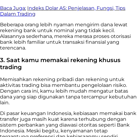
Baca Juga:
Indeks Dolar AS: Penjelasan, Fungsi, Tips
Dalam Trading
Beberapa orang lebih nyaman mengirim dana lewat
rekening bank untuk nominal yang tidak kecil.
Alasannya sederhana, mereka merasa proses otorisasi
bank lebih familiar untuk transaksi finansial yang
terencana.
3. Saat kamu memakai rekening khusus
trading
Memisahkan rekening pribadi dan rekening untuk
aktivitas trading bisa membantu pengelolaan risiko.
Dengan cara ini, kamu lebih mudah mengatur batas
dana yang siap digunakan tanpa tercampur kebutuhan
lain.
Di pasar keuangan Indonesia, kebiasaan memakai bank
transfer juga masih kuat karena terhubung dengan
sistem perbankan yang diawasi otoritas seperti Bank
Indonesia. Meski begitu, kenyamanan tetap
tergantung preferensi dan kebiasaanmu sendiri.