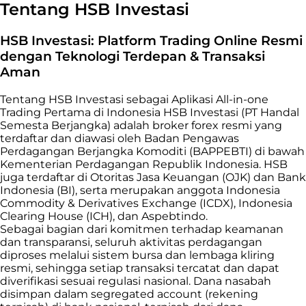
Tentang HSB Investasi
HSB Investasi: Platform Trading Online Resmi
dengan Teknologi Terdepan & Transaksi
Aman
Tentang HSB Investasi sebagai Aplikasi All-in-one
Trading Pertama di Indonesia HSB Investasi (PT Handal
Semesta Berjangka) adalah broker forex resmi yang
terdaftar dan diawasi oleh Badan Pengawas
Perdagangan Berjangka Komoditi (BAPPEBTI) di bawah
Kementerian Perdagangan Republik Indonesia. HSB
juga terdaftar di Otoritas Jasa Keuangan (OJK) dan Bank
Indonesia (BI), serta merupakan anggota Indonesia
Commodity & Derivatives Exchange (ICDX), Indonesia
Clearing House (ICH), dan Aspebtindo.
Sebagai bagian dari komitmen terhadap keamanan
dan transparansi, seluruh aktivitas perdagangan
diproses melalui sistem bursa dan lembaga kliring
resmi, sehingga setiap transaksi tercatat dan dapat
diverifikasi sesuai regulasi nasional. Dana nasabah
disimpan dalam segregated account (rekening