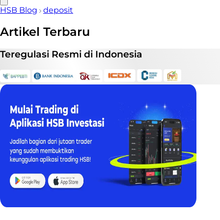
HSB Blog
deposit
Artikel Terbaru
Teregulasi
Resmi
di Indonesia