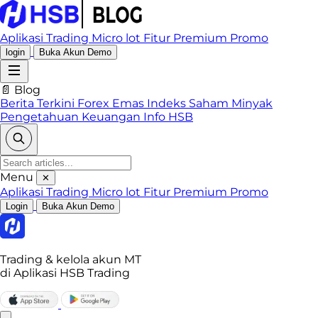
Aplikasi Trading
Micro lot
Fitur Premium
Promo
login
Buka Akun Demo
📄 Blog
Berita Terkini
Forex
Emas
Indeks
Saham
Minyak
Pengetahuan Keuangan
Info HSB
Menu
✕
Aplikasi Trading
Micro lot
Fitur Premium
Promo
Login
Buka Akun Demo
Trading & kelola akun MT
di Aplikasi HSB Trading