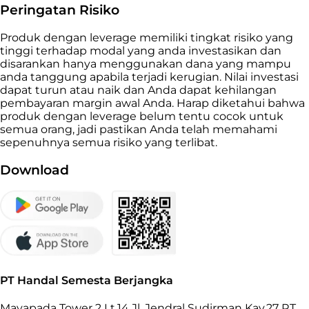
Peringatan Risiko
Produk dengan leverage memiliki tingkat risiko yang
tinggi terhadap modal yang anda investasikan dan
disarankan hanya menggunakan dana yang mampu
anda tanggung apabila terjadi kerugian. Nilai investasi
dapat turun atau naik dan Anda dapat kehilangan
pembayaran margin awal Anda. Harap diketahui bahwa
produk dengan leverage belum tentu cocok untuk
semua orang, jadi pastikan Anda telah memahami
sepenuhnya semua risiko yang terlibat.
Download
PT Handal Semesta Berjangka
Mayapada Tower 2 Lt.14 Jl. Jendral Sudirman Kav.27 RT