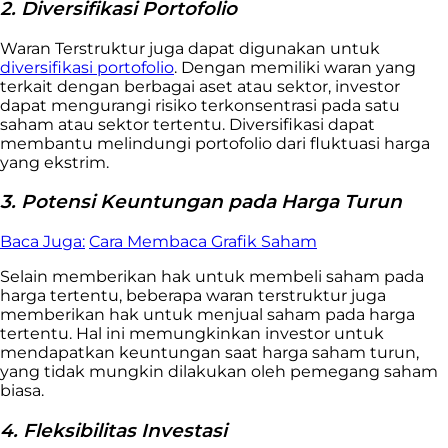
2. Diversifikasi Portofolio
Waran Terstruktur juga dapat digunakan untuk
diversifikasi portofolio
. Dengan memiliki waran yang
terkait dengan berbagai aset atau sektor, investor
dapat mengurangi risiko terkonsentrasi pada satu
saham atau sektor tertentu. Diversifikasi dapat
membantu melindungi portofolio dari fluktuasi harga
yang ekstrim.
3. Potensi Keuntungan pada Harga Turun
Baca Juga:
Cara Membaca Grafik Saham
Selain memberikan hak untuk membeli saham pada
harga tertentu, beberapa waran terstruktur juga
memberikan hak untuk menjual saham pada harga
tertentu. Hal ini memungkinkan investor untuk
mendapatkan keuntungan saat harga saham turun,
yang tidak mungkin dilakukan oleh pemegang saham
biasa.
4. Fleksibilitas Investasi