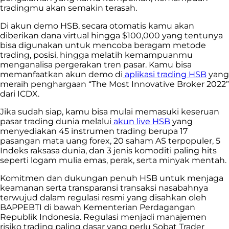
tradingmu akan semakin terasah.
Di akun demo HSB, secara otomatis kamu akan
diberikan dana virtual hingga $100,000 yang tentunya
bisa digunakan untuk mencoba beragam metode
trading, posisi, hingga melatih kemampuanmu
menganalisa pergerakan tren pasar. Kamu bisa
memanfaatkan akun demo di
aplikasi trading HSB
yang
meraih penghargaan “The Most Innovative Broker 2022”
dari ICDX.
Jika sudah siap, kamu bisa mulai memasuki keseruan
pasar trading dunia melalui
akun live HSB
yang
menyediakan 45 instrumen trading berupa 17
pasangan mata uang forex, 20 saham AS terpopuler, 5
Indeks raksasa dunia, dan 3 jenis komoditi paling hits
seperti logam mulia emas, perak, serta minyak mentah.
Komitmen dan dukungan penuh HSB untuk menjaga
keamanan serta transparansi transaksi nasabahnya
terwujud dalam regulasi resmi yang disahkan oleh
BAPPEBTI di bawah Kementerian Perdagangan
Republik Indonesia. Regulasi menjadi manajemen
risiko trading paling dasar yang perlu Sobat Trader