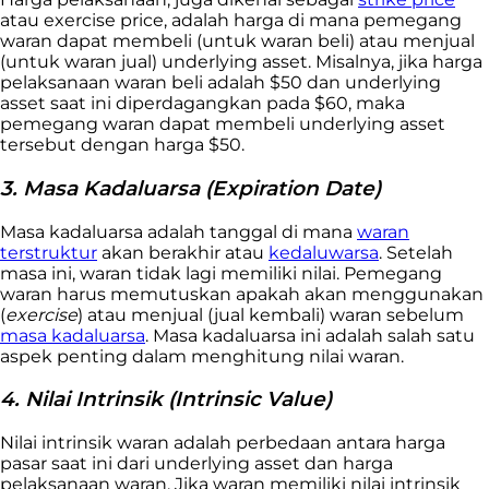
atau exercise price, adalah harga di mana pemegang
waran dapat membeli (untuk waran beli) atau menjual
(untuk waran jual) underlying asset. Misalnya, jika harga
pelaksanaan waran beli adalah $50 dan underlying
asset saat ini diperdagangkan pada $60, maka
pemegang waran dapat membeli underlying asset
tersebut dengan harga $50.
3. Masa Kadaluarsa (Expiration Date)
Masa kadaluarsa adalah tanggal di mana
waran
terstruktur
akan berakhir atau
kedaluwarsa
. Setelah
masa ini, waran tidak lagi memiliki nilai. Pemegang
waran harus memutuskan apakah akan menggunakan
(
exercise
) atau menjual (jual kembali) waran sebelum
masa kadaluarsa
. Masa kadaluarsa ini adalah salah satu
aspek penting dalam menghitung nilai waran.
4. Nilai Intrinsik (Intrinsic Value)
Nilai intrinsik waran adalah perbedaan antara harga
pasar saat ini dari underlying asset dan harga
pelaksanaan waran. Jika waran memiliki nilai intrinsik