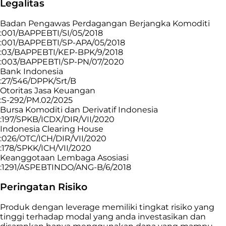
Legalitas
Badan Pengawas Perdagangan Berjangka Komoditi
:001/BAPPEBTI/SI/05/2018
:001/BAPPEBTI/SP-APA/05/2018
:03/BAPPEBTI/KEP-BPK/9/2018
:003/BAPPEBTI/SP-PN/07/2020
Bank Indonesia
:27/546/DPPK/Srt/B
Otoritas Jasa Keuangan
:S-292/PM.02/2025
Bursa Komoditi dan Derivatif Indonesia
:197/SPKB/ICDX/DIR/VII/2020
Indonesia Clearing House
:026/OTC/ICH/DIR/VII/2020
:178/SPKK/ICH/VII/2020
Keanggotaan Lembaga Asosiasi
:1291/ASPEBTINDO/ANG-B/6/2018
Peringatan Risiko
Produk dengan leverage memiliki tingkat risiko yang
tinggi terhadap modal yang anda investasikan dan