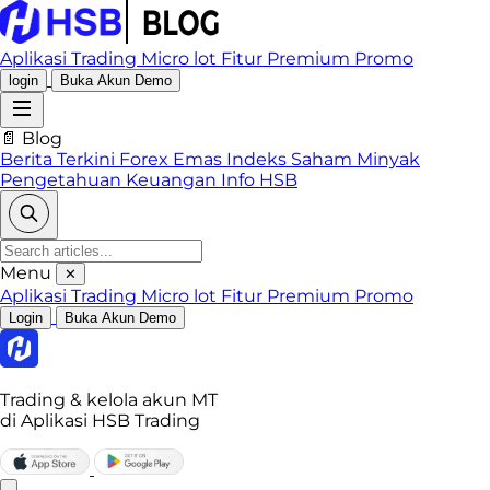
Aplikasi Trading
Micro lot
Fitur Premium
Promo
login
Buka Akun Demo
📄 Blog
Berita Terkini
Forex
Emas
Indeks
Saham
Minyak
Pengetahuan Keuangan
Info HSB
Menu
✕
Aplikasi Trading
Micro lot
Fitur Premium
Promo
Login
Buka Akun Demo
Trading & kelola akun MT
di Aplikasi HSB Trading