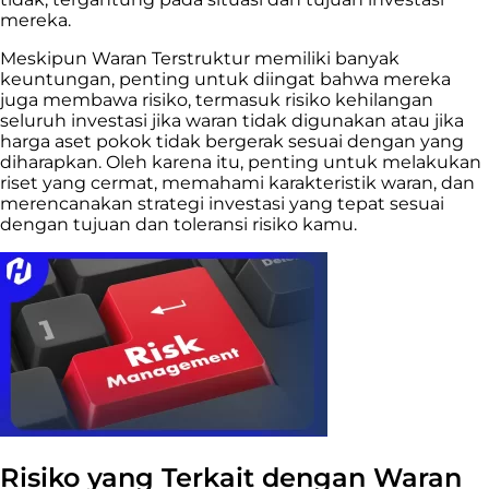
mereka.
Meskipun Waran Terstruktur memiliki banyak
keuntungan, penting untuk diingat bahwa mereka
juga membawa risiko, termasuk risiko kehilangan
seluruh investasi jika waran tidak digunakan atau jika
harga aset pokok tidak bergerak sesuai dengan yang
diharapkan. Oleh karena itu, penting untuk melakukan
riset yang cermat, memahami karakteristik waran, dan
merencanakan strategi investasi yang tepat sesuai
dengan tujuan dan toleransi risiko kamu.
Risiko yang Terkait dengan Waran