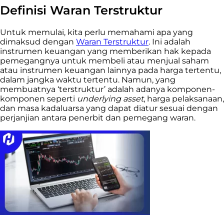
Definisi Waran Terstruktur
Untuk memulai, kita perlu memahami apa yang
dimaksud dengan
Waran Terstruktur
. Ini adalah
instrumen keuangan yang memberikan hak kepada
pemegangnya untuk membeli atau menjual saham
atau instrumen keuangan lainnya pada harga tertentu,
dalam jangka waktu tertentu. Namun, yang
membuatnya ‘terstruktur’ adalah adanya komponen-
komponen seperti
underlying asset
, harga pelaksanaan,
dan masa kadaluarsa yang dapat diatur sesuai dengan
perjanjian antara penerbit dan pemegang waran.