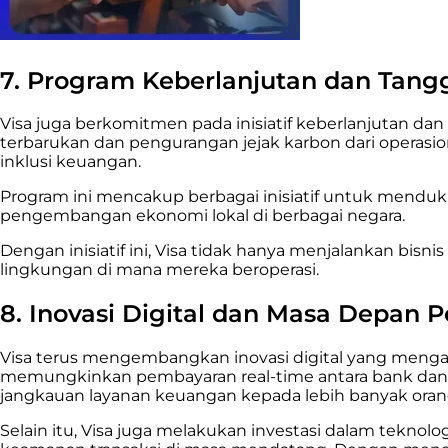
7. Program Keberlanjutan dan Tang
Visa juga berkomitmen pada inisiatif keberlanjutan dan
terbarukan dan pengurangan jejak karbon dari operasi
inklusi keuangan.
Program ini mencakup berbagai inisiatif untuk mend
pengembangan ekonomi lokal di berbagai negara.
Dengan inisiatif ini, Visa tidak hanya menjalankan bis
lingkungan di mana mereka beroperasi.
8. Inovasi Digital dan Masa Depan
Visa terus mengembangkan inovasi digital yang menga
memungkinkan pembayaran real-time antara bank dan r
jangkauan layanan keuangan kepada lebih banyak orang
Selain itu, Visa juga melakukan investasi dalam teknol