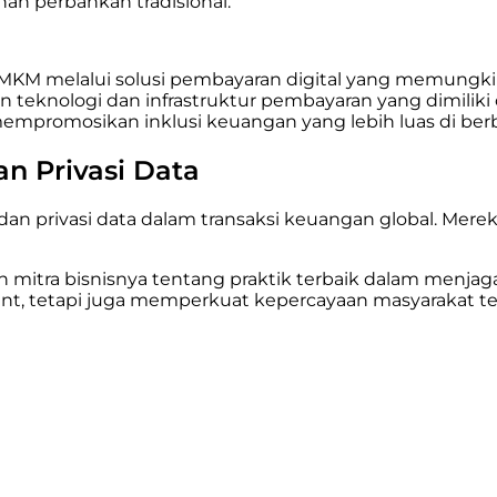
an perbankan tradisional.
UMKM melalui solusi pembayaran digital yang memungk
ogi dan infrastruktur pembayaran yang dimiliki oleh Vi
promosikan inklusi keuangan yang lebih luas di berb
n Privasi Data
dan privasi data dalam transaksi keuangan global. M
mitra bisnisnya tentang praktik terbaik dalam menjaga 
, tetapi juga memperkuat kepercayaan masyarakat ter