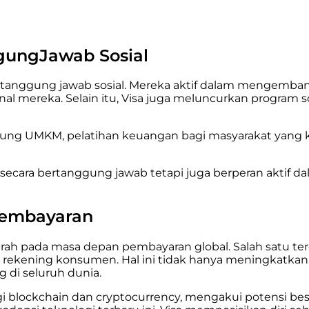
gungJawab Sosial
 tanggung jawab sosial. Mereka aktif dalam mengembangk
onal mereka. Selain itu, Visa juga meluncurkan progr
ukung UMKM, pelatihan keuangan bagi masyarakat yang
nis secara bertanggung jawab tetapi juga berperan aktif
 Pembayaran
rah pada masa depan pembayaran global. Salah satu t
ekening konsumen. Hal ini tidak hanya meningkatkan 
 di seluruh dunia.
ogi blockchain dan cryptocurrency, mengakui potensi bes