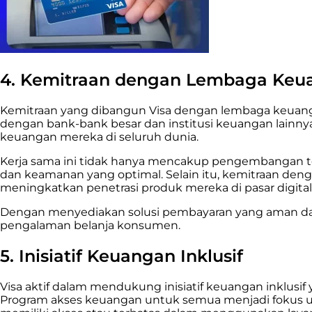
4. Kemitraan dengan Lembaga Keu
Kemitraan yang dibangun Visa dengan lembaga keuangan
dengan bank-bank besar dan institusi keuangan lainn
keuangan mereka di seluruh dunia.
Kerja sama ini tidak hanya mencakup pengembangan te
dan keamanan yang optimal. Selain itu, kemitraan de
meningkatkan penetrasi produk mereka di pasar digit
Dengan menyediakan solusi pembayaran yang aman dan
pengalaman belanja konsumen.
5. Inisiatif Keuangan Inklusif
Visa aktif dalam mendukung inisiatif keuangan inklus
Program akses keuangan untuk semua menjadi fokus 