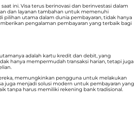
at ini. Visa terus berinovasi dan berinvestasi dalam
anan dan layanan tambahan untuk memenuhi
i pilihan utama dalam dunia pembayaran, tidak hanya
emberikan pengalaman pembayaran yang terbaik bagi
utamanya adalah kartu kredit dan debit, yang
idak hanya mempermudah transaksi harian, tetapi juga
lian.
bal mereka, memungkinkan pengguna untuk melakukan
isa juga menjadi solusi modern untuk pembayaran yang
 tanpa harus memiliki rekening bank tradisional.