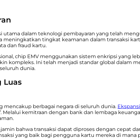
ran
 utama dalam teknologi pembayaran yang telah mengub
a meningkatkan tingkat keamanan dalam transaksi kartu
ta dan fraud kartu.
ional, chip EMV menggunakan sistem enkripsi yang leb
in kompleks. Ini telah menjadi standar global dalam 
eluruh dunia.
g Luas
ng mencakup berbagai negara di seluruh dunia.
Ekspansi
tif. Melalui kemitraan dengan bank dan lembaga keuang
 aman.
njamin bahwa transaksi dapat diproses dengan cepat d
ansaksi yang baik bagi pengguna kartu mereka di mana