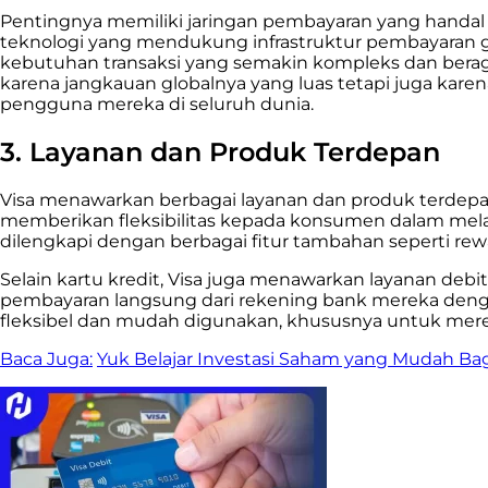
Pentingnya memiliki jaringan pembayaran yang handal dan
teknologi yang mendukung infrastruktur pembayaran
kebutuhan transaksi yang semakin kompleks dan beraga
karena jangkauan globalnya yang luas tetapi juga k
pengguna mereka di seluruh dunia.
3. Layanan dan Produk Terdepan
Visa menawarkan berbagai layanan dan produk terdepan
memberikan fleksibilitas kepada konsumen dalam melak
dilengkapi dengan berbagai fitur tambahan seperti rewa
Selain kartu kredit, Visa juga menawarkan layanan d
pembayaran langsung dari rekening bank mereka dengan
fleksibel dan mudah digunakan, khususnya untuk merek
Baca Juga:
Yuk Belajar Investasi Saham yang Mudah Ba