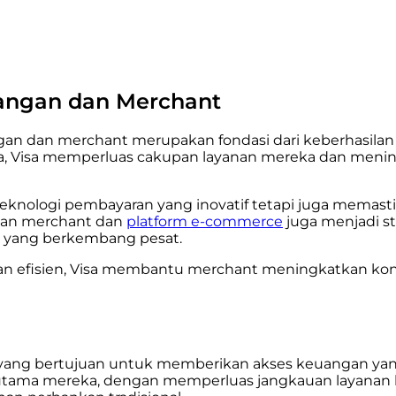
angan dan Merchant
 dan merchant merupakan fondasi dari keberhasilan ja
ya, Visa memperluas cakupan layanan mereka dan menin
knologi pembayaran yang inovatif tetapi juga memasti
ngan merchant dan
platform e-commerce
juga menjadi st
al yang berkembang pesat.
 efisien, Visa membantu merchant meningkatkan konv
if yang bertujuan untuk memberikan akses keuangan yan
utama mereka, dengan memperluas jangkauan layanan