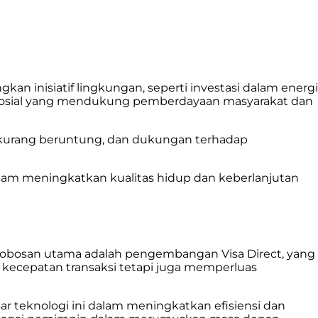
an inisiatif lingkungan, seperti investasi dalam energi
am sosial yang mendukung pemberdayaan masyarakat dan
 kurang beruntung, dan dukungan terhadap
 dalam meningkatkan kualitas hidup dan keberlanjutan
erobosan utama adalah pengembangan Visa Direct, yang
kecepatan transaksi tetapi juga memperluas
ar teknologi ini dalam meningkatkan efisiensi dan