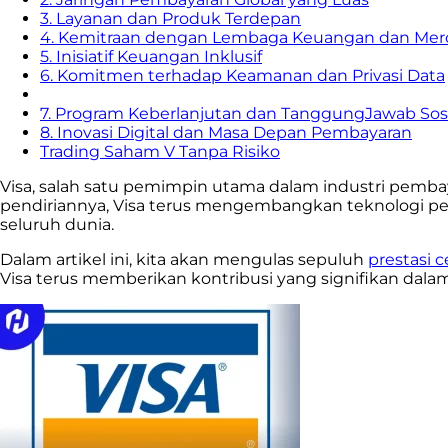
3. Layanan dan Produk Terdepan
4. Kemitraan dengan Lembaga Keuangan dan Mer
5. Inisiatif Keuangan Inklusif
6. Komitmen terhadap Keamanan dan Privasi Data
7. Program Keberlanjutan dan TanggungJawab Sosi
8. Inovasi Digital dan Masa Depan Pembayaran
Trading Saham V Tanpa Risiko
Visa, salah satu pemimpin utama dalam industri pembay
pendiriannya, Visa terus mengembangkan teknologi pe
seluruh dunia.
Dalam artikel ini, kita akan mengulas sepuluh
prestasi 
Visa terus memberikan kontribusi yang signifikan dala