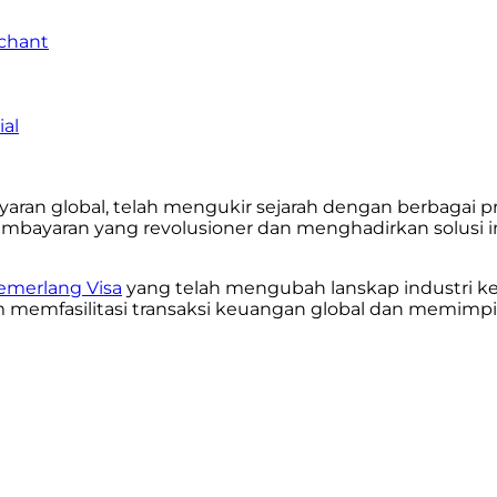
chant
al
aran global, telah mengukir sejarah dengan berbagai pr
mbayaran yang revolusioner dan menghadirkan solusi i
cemerlang Visa
yang telah mengubah lanskap industri ke
m memfasilitasi transaksi keuangan global dan memimpi