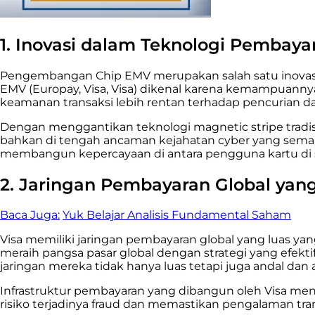
1. Inovasi dalam Teknologi Pembaya
Pengembangan Chip EMV merupakan salah satu inovasi
EMV (Europay, Visa, Visa) dikenal karena kemampuanny
keamanan transaksi lebih rentan terhadap pencurian da
Dengan menggantikan teknologi magnetic stripe tradis
bahkan di tengah ancaman kejahatan cyber yang semak
membangun kepercayaan di antara pengguna kartu di s
2. Jaringan Pembayaran Global yan
Baca Juga:
Yuk Belajar Analisis Fundamental Saham
Visa memiliki jaringan pembayaran global yang luas ya
meraih pangsa pasar global dengan strategi yang efek
jaringan mereka tidak hanya luas tetapi juga andal dan
Infrastruktur pembayaran yang dibangun oleh Visa me
risiko terjadinya fraud dan memastikan pengalaman tr