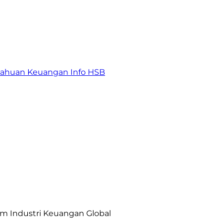
tahuan Keuangan
Info HSB
am Industri Keuangan Global