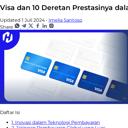
Visa dan 10 Deretan Prestasinya da
Updated 1 Juli 2024
•
Imelia Santoso
Share
Daftar Isi
1. Inovasi dalam Teknologi Pembayaran
2. Jaringan Pembayaran Global yang Luas