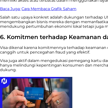
memiliki akses atau terbatas dalam menggunakan layan
Baca Juga:
Cara Membaca Grafik Saham
Salah satu upaya konkret adalah dukungan terhadap 
mengembangkan bisnis mereka dengan memanfaatkan teknol
mendukung pertumbuhan ekonomi lokal tetapi juga mem
6. Komitmen terhadap Keamanan da
Visa dikenal karena komitmennya terhadap keamanan 
canggih untuk pencegahan fraud yang efektif.
Visa juga aktif dalam mengedukasi pemegang kartu dan 
hanya melindungi kepentingan konsumen dan merchant
dukung.