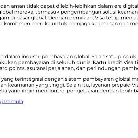
 aman tidak dapat dilebih-lebihkan dalam era digital sa
 global mereka, termasuk pengembangan solusi keam
m di pasar global. Dengan demikian, Visa tetap menjad
arena komitmen mereka untuk menjaga keamanan dan m
 dalam industri pembayaran global. Salah satu produk 
ukan pembayaran di seluruh dunia. Kartu kredit Visa t
rd points, asuransi perjalanan, dan perlindungan pembe
ebit yang terintegrasi dengan sistem pembayaran glo
 keamanan yang tinggi. Selain itu, layanan prepaid V
a yang ingin mengontrol pengeluaran dengan lebih baik
gi Pemula