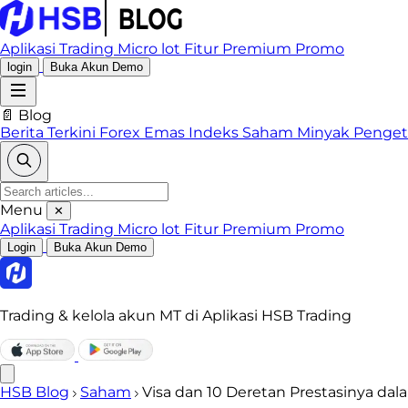
Aplikasi Trading
Micro lot
Fitur Premium
Promo
login
Buka Akun Demo
📄 Blog
Berita Terkini
Forex
Emas
Indeks
Saham
Minyak
Penge
Menu
✕
Aplikasi Trading
Micro lot
Fitur Premium
Promo
Login
Buka Akun Demo
Trading & kelola akun MT di Aplikasi HSB Trading
HSB Blog
Saham
Visa dan 10 Deretan Prestasinya dal