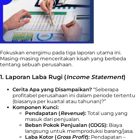
Fokuskan energimu pada tiga laporan utama ini.
Masing-masing menceritakan kisah yang berbeda
tentang sebuah perusahaan.
1. Laporan Laba Rugi (
Income Statement
)
Cerita Apa yang Disampaikan?
“Seberapa
profitabel perusahaan ini dalam periode tertentu
(biasanya per kuartal atau tahunan)?”
Komponen Kunci:
Pendapatan (
Revenue
):
Total uang yang
masuk dari penjualan.
Beban Pokok Penjualan (COGS):
Biaya
langsung untuk memproduksi barang/jasa.
Laba Kotor (
Gross Profit
):
Pendapatan –