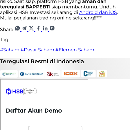
risiko. Saat siap, platform HSB yang
aman dan
teregulasi BAPPEBTI
siap membantumu. Unduh
aplikasi HSB Investasi sekarang di
Android dan iOS
.
Mulai perjalanan trading online sekarang!!
***
Share
Tag
#Saham
#Dasar Saham
#Elemen Saham
Teregulasi
Resmi
di Indonesia