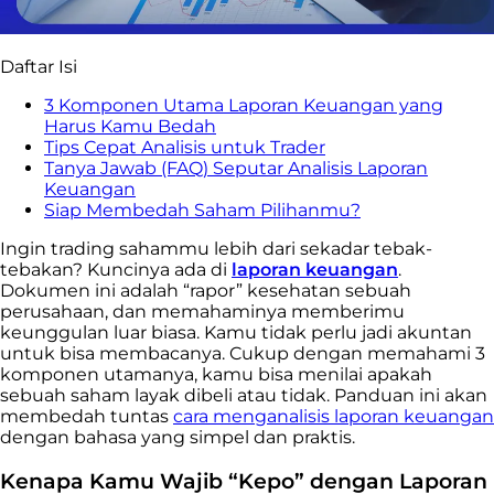
Daftar Isi
3 Komponen Utama Laporan Keuangan yang
Harus Kamu Bedah
Tips Cepat Analisis untuk Trader
Tanya Jawab (FAQ) Seputar Analisis Laporan
Keuangan
Siap Membedah Saham Pilihanmu?
Ingin trading sahammu lebih dari sekadar tebak-
tebakan? Kuncinya ada di
laporan keuangan
.
Dokumen ini adalah “rapor” kesehatan sebuah
perusahaan, dan memahaminya memberimu
keunggulan luar biasa. Kamu tidak perlu jadi akuntan
untuk bisa membacanya. Cukup dengan memahami 3
komponen utamanya, kamu bisa menilai apakah
sebuah saham layak dibeli atau tidak. Panduan ini akan
membedah tuntas
cara menganalisis laporan keuangan
dengan bahasa yang simpel dan praktis.
Kenapa Kamu Wajib “Kepo” dengan Laporan