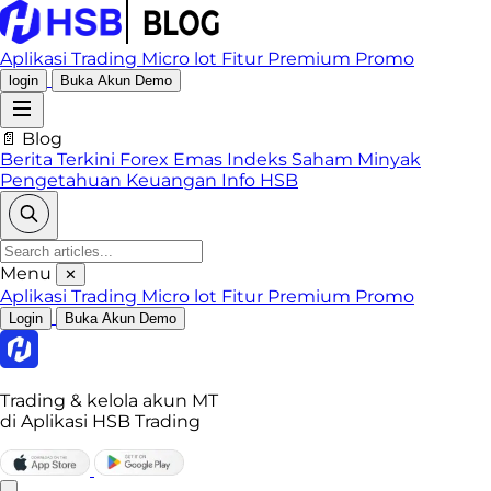
Aplikasi Trading
Micro lot
Fitur Premium
Promo
login
Buka Akun Demo
📄 Blog
Berita Terkini
Forex
Emas
Indeks
Saham
Minyak
Pengetahuan Keuangan
Info HSB
Menu
✕
Aplikasi Trading
Micro lot
Fitur Premium
Promo
Login
Buka Akun Demo
Trading & kelola akun MT
di Aplikasi HSB Trading