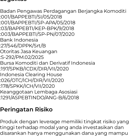
Badan Pengawas Perdagangan Berjangka Komoditi
:001/BAPPEBTI/SI/05/2018
:001/BAPPEBTI/SP-APA/05/2018
:03/BAPPEBTI/KEP-BPK/9/2018
:003/BAPPEBTI/SP-PN/07/2020
Bank Indonesia
:27/546/DPPK/Srt/B
Otoritas Jasa Keuangan
:S-292/PM.02/2025
Bursa Komoditi dan Derivatif Indonesia
:197/SPKB/ICDX/DIR/VII/2020
Indonesia Clearing House
:026/OTC/ICH/DIR/VII/2020
:178/SPKK/ICH/VII/2020
Keanggotaan Lembaga Asosiasi
:1291/ASPEBTINDO/ANG-B/6/2018
Peringatan Risiko
Produk dengan leverage memiliki tingkat risiko yang
tinggi terhadap modal yang anda investasikan dan
disarankan hanya menggunakan dana yang mampu