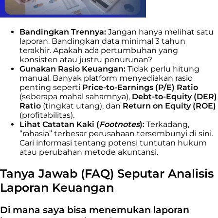
Bandingkan Trennya:
Jangan hanya melihat satu
laporan. Bandingkan data minimal 3 tahun
terakhir. Apakah ada pertumbuhan yang
konsisten atau justru penurunan?
Gunakan Rasio Keuangan:
Tidak perlu hitung
manual. Banyak platform menyediakan rasio
penting seperti
Price-to-Earnings (P/E) Ratio
(seberapa mahal sahamnya),
Debt-to-Equity (DER)
Ratio
(tingkat utang), dan
Return on Equity (ROE)
(profitabilitas).
Lihat Catatan Kaki (
Footnotes
):
Terkadang,
“rahasia” terbesar perusahaan tersembunyi di sini.
Cari informasi tentang potensi tuntutan hukum
atau perubahan metode akuntansi.
Tanya Jawab (FAQ) Seputar Analisis
Laporan Keuangan
Di mana saya bisa menemukan laporan