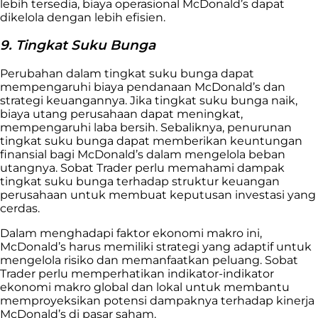
lebih tersedia, biaya operasional McDonald’s dapat
dikelola dengan lebih efisien.
9. Tingkat Suku Bunga
Perubahan dalam tingkat suku bunga dapat
mempengaruhi biaya pendanaan McDonald’s dan
strategi keuangannya. Jika tingkat suku bunga naik,
biaya utang perusahaan dapat meningkat,
mempengaruhi laba bersih. Sebaliknya, penurunan
tingkat suku bunga dapat memberikan keuntungan
finansial bagi McDonald’s dalam mengelola beban
utangnya. Sobat Trader perlu memahami dampak
tingkat suku bunga terhadap struktur keuangan
perusahaan untuk membuat keputusan investasi yang
cerdas.
Dalam menghadapi faktor ekonomi makro ini,
McDonald’s harus memiliki strategi yang adaptif untuk
mengelola risiko dan memanfaatkan peluang. Sobat
Trader perlu memperhatikan indikator-indikator
ekonomi makro global dan lokal untuk membantu
memproyeksikan potensi dampaknya terhadap kinerja
McDonald’s di pasar saham.