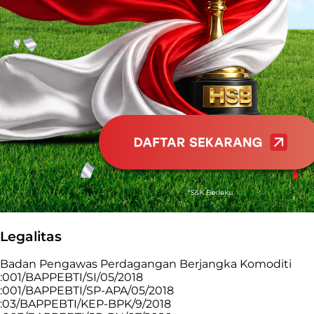
Legalitas
Badan Pengawas Perdagangan Berjangka Komoditi
:001/BAPPEBTI/SI/05/2018
:001/BAPPEBTI/SP-APA/05/2018
:03/BAPPEBTI/KEP-BPK/9/2018