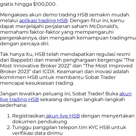
gratis hingga $100,000.
Mengakses akun demo trading HSB semakin mudah
melalui
aplikasi trading HSB
. Dengan fitur ini, kamu
dapat menjelajahi perjalanan saham McDonald’s,
memahami faktor-faktor yang mempengaruhi
pergerakannya, dan mengasah kemampuan tradingmu
dengan percaya diri.
Tak hanya itu, HSB telah mendapatkan regulasi resmi
dari Bappebti dan meraih penghargaan bergengsi “The
Most Innovative Broker 2022” dan “The Most Improved
Broker 2023” dari ICDX. Keamanan dan inovasi adalah
komitmen HSB untuk membantu Sobat Trader
mencapai kesuksesan trading.
Jangan lewatkan peluang ini, Sobat Trader! Buka
akun
live trading HSB
sekarang dengan langkah-langkah
sederhana:
Registrasikan
akun live HSB
dengan menyertakan
dokumen pendukung
Tunggu panggilan telepon tim KYC HSB untuk
verifikasi data dirimu