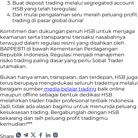
Buat deposit trading melalui segregated account
HSB yang telah teregulasi
Dan mulai pengalaman seru meraih peluang profit
trading di pasar global dunia!
Komitmen dan dukungan penuh HSB untuk menjaga
keamanan serta transparansi transaksi nasabahnya
terwujud dalam regulasi resmi yang disahkan oleh
BAPPEBTI di bawah Kementerian Perdagangan
Republik Indonesia. Regulasi menjadi manajemen
risiko trading paling dasar yang perlu Sobat Trader
utamakan.
Bukan hanya aman, transparan, dan terdepan, HSB juga
terus berupaya mengedukasi seluruh tradernya melalui
beragam sumber
media belajar trading
baik online
maupun offline sebagai bentuk dedikasi HSB
melahirkan trader-trader profesional terbaik Indonesia.
Jadi, tidak ada alasan bagimu untuk menunda peluang
kesuksesan trading. Bergabunglah dengan HSB
sekarang dan raih peluang profit tradingmu
kemudian!***
Share