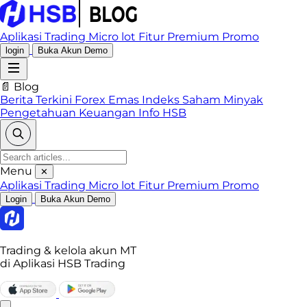
Aplikasi Trading
Micro lot
Fitur Premium
Promo
login
Buka Akun Demo
📄 Blog
Berita Terkini
Forex
Emas
Indeks
Saham
Minyak
Pengetahuan Keuangan
Info HSB
Menu
✕
Aplikasi Trading
Micro lot
Fitur Premium
Promo
Login
Buka Akun Demo
Trading & kelola akun MT
di Aplikasi HSB Trading