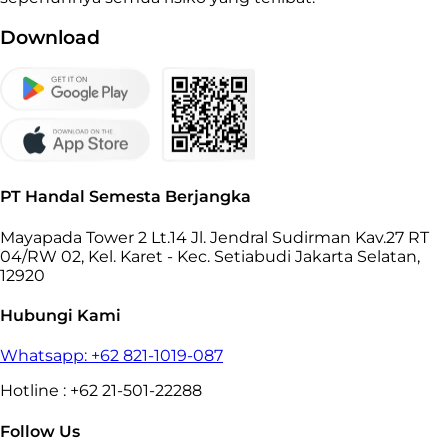
Download
PT Handal Semesta Berjangka
Mayapada Tower 2 Lt.14 Jl. Jendral Sudirman Kav.27 RT
04/RW 02, Kel. Karet - Kec. Setiabudi Jakarta Selatan,
12920
Hubungi Kami
Whatsapp: +62 821-1019-087
Hotline : +62 21-501-22288
Follow Us