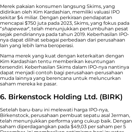
Merek pakaian konsumen langsung Skims, yang
didirikan oleh Kim Kardashian, memiliki valuasi IPO
sekitar $4 miliar. Dengan perkiraan pendapatan
mencapai $750 juta pada 2023, Skims, yang fokus pada
“
shapewear
“, telah menunjukkan pertumbuhan pesat
sejak pendiriannya pada tahun 2019. Keberhasilan IPO-
nya dapat dilihat sebagai perbedaan dari perusahaan
lain yang lebih lama beroperasi.
Nama merek yang kuat dengan keterkaitan dengan
Kim Kardashian tentu memberikan keuntungan
tersendiri. Keberhasilan Skims dalam IPO-nya nantinya
dapat menjadi contoh bagi perusahaan-perusahaan
muda lainnya yang berencana untuk meluncurkan
saham mereka ke pasar.
6. Birkenstock Holding Ltd. (BIRK)
Setelah baru-baru ini melewati harga IPO-nya,
Birkenstock, perusahaan pembuat sepatu asal Jerman,
telah menunjukkan performa yang cukup baik. Dengan
saham diperdagangkan pada $49,03 per saham per 5