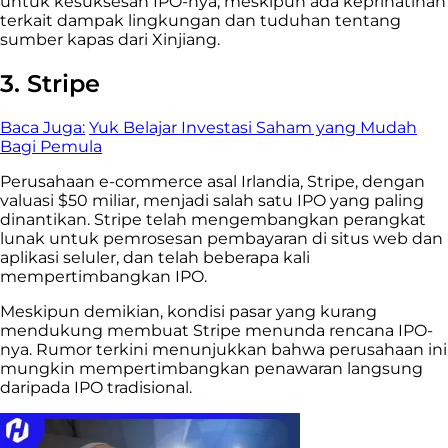
untuk kesuksesan IPO-nya, meskipun ada keprihatinan
terkait dampak lingkungan dan tuduhan tentang
sumber kapas dari Xinjiang.
3. Stripe
Baca Juga:
Yuk Belajar Investasi Saham yang Mudah
Bagi Pemula
Perusahaan e-commerce asal Irlandia, Stripe, dengan
valuasi $50 miliar, menjadi salah satu IPO yang paling
dinantikan. Stripe telah mengembangkan perangkat
lunak untuk pemrosesan pembayaran di situs web dan
aplikasi seluler, dan telah beberapa kali
mempertimbangkan IPO.
Meskipun demikian, kondisi pasar yang kurang
mendukung membuat Stripe menunda rencana IPO-
nya. Rumor terkini menunjukkan bahwa perusahaan ini
mungkin mempertimbangkan penawaran langsung
daripada IPO tradisional.