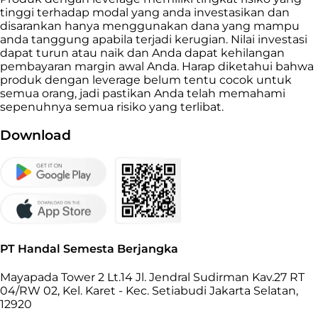
tinggi terhadap modal yang anda investasikan dan
disarankan hanya menggunakan dana yang mampu
anda tanggung apabila terjadi kerugian. Nilai investasi
dapat turun atau naik dan Anda dapat kehilangan
pembayaran margin awal Anda. Harap diketahui bahwa
produk dengan leverage belum tentu cocok untuk
semua orang, jadi pastikan Anda telah memahami
sepenuhnya semua risiko yang terlibat.
Download
PT Handal Semesta Berjangka
Mayapada Tower 2 Lt.14 Jl. Jendral Sudirman Kav.27 RT
04/RW 02, Kel. Karet - Kec. Setiabudi Jakarta Selatan,
12920