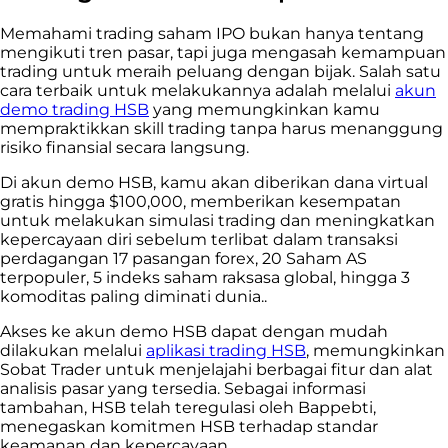
Memahami trading saham IPO bukan hanya tentang
mengikuti tren pasar, tapi juga mengasah kemampuan
trading untuk meraih peluang dengan bijak. Salah satu
cara terbaik untuk melakukannya adalah melalui
akun
demo trading HSB
yang memungkinkan kamu
mempraktikkan skill trading tanpa harus menanggung
risiko finansial secara langsung.
Di akun demo HSB, kamu akan diberikan dana virtual
gratis hingga $100,000, memberikan kesempatan
untuk melakukan simulasi trading dan meningkatkan
kepercayaan diri sebelum terlibat dalam transaksi
perdagangan 17 pasangan forex, 20 Saham AS
terpopuler, 5 indeks saham raksasa global, hingga 3
komoditas paling diminati dunia..
Akses ke akun demo HSB dapat dengan mudah
dilakukan melalui
aplikasi trading HSB
, memungkinkan
Sobat Trader untuk menjelajahi berbagai fitur dan alat
analisis pasar yang tersedia. Sebagai informasi
tambahan, HSB telah teregulasi oleh Bappebti,
menegaskan komitmen HSB terhadap standar
keamanan dan kepercayaan.