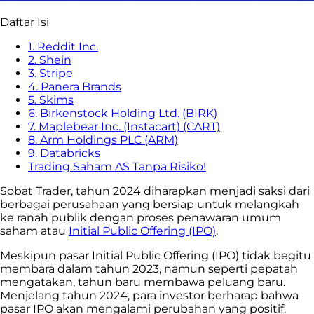
Daftar Isi
1. Reddit Inc.
2. Shein
3. Stripe
4. Panera Brands
5. Skims
6. Birkenstock Holding Ltd. (BIRK)
7. Maplebear Inc. (Instacart) (CART)
8. Arm Holdings PLC (ARM)
9. Databricks
Trading Saham AS Tanpa Risiko!
Sobat Trader, tahun 2024 diharapkan menjadi saksi dari
berbagai perusahaan yang bersiap untuk melangkah
ke ranah publik dengan proses penawaran umum
saham atau
Initial Public Offering (IPO)
.
Meskipun pasar Initial Public Offering (IPO) tidak begitu
membara dalam tahun 2023, namun seperti pepatah
mengatakan, tahun baru membawa peluang baru.
Menjelang tahun 2024, para investor berharap bahwa
pasar IPO akan mengalami perubahan yang positif.