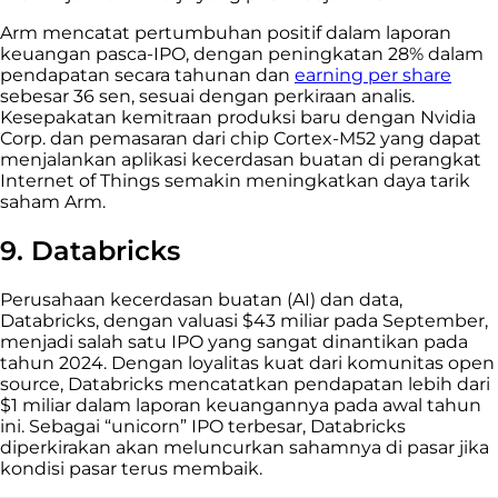
Arm mencatat pertumbuhan positif dalam laporan
keuangan pasca-IPO, dengan peningkatan 28% dalam
pendapatan secara tahunan dan
earning per share
sebesar 36 sen, sesuai dengan perkiraan analis.
Kesepakatan kemitraan produksi baru dengan Nvidia
Corp. dan pemasaran dari chip Cortex-M52 yang dapat
menjalankan aplikasi kecerdasan buatan di perangkat
Internet of Things semakin meningkatkan daya tarik
saham Arm.
9. Databricks
Perusahaan kecerdasan buatan (AI) dan data,
Databricks, dengan valuasi $43 miliar pada September,
menjadi salah satu IPO yang sangat dinantikan pada
tahun 2024. Dengan loyalitas kuat dari komunitas open
source, Databricks mencatatkan pendapatan lebih dari
$1 miliar dalam laporan keuangannya pada awal tahun
ini. Sebagai “unicorn” IPO terbesar, Databricks
diperkirakan akan meluncurkan sahamnya di pasar jika
kondisi pasar terus membaik.