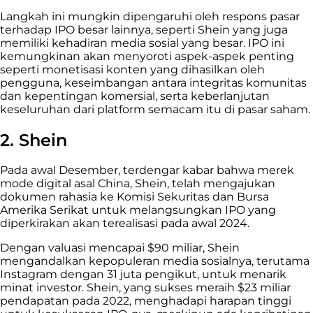
Langkah ini mungkin dipengaruhi oleh respons pasar
terhadap IPO besar lainnya, seperti Shein yang juga
memiliki kehadiran media sosial yang besar. IPO ini
kemungkinan akan menyoroti aspek-aspek penting
seperti monetisasi konten yang dihasilkan oleh
pengguna, keseimbangan antara integritas komunitas
dan kepentingan komersial, serta keberlanjutan
keseluruhan dari platform semacam itu di pasar saham.
2. Shein
Pada awal Desember, terdengar kabar bahwa merek
mode digital asal China, Shein, telah mengajukan
dokumen rahasia ke Komisi Sekuritas dan Bursa
Amerika Serikat untuk melangsungkan IPO yang
diperkirakan akan terealisasi pada awal 2024.
Dengan valuasi mencapai $90 miliar, Shein
mengandalkan kepopuleran media sosialnya, terutama
Instagram dengan 31 juta pengikut, untuk menarik
minat investor. Shein, yang sukses meraih $23 miliar
pendapatan pada 2022, menghadapi harapan tinggi