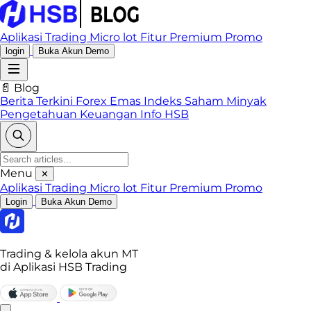
Aplikasi Trading
Micro lot
Fitur Premium
Promo
login
Buka Akun Demo
📄 Blog
Berita Terkini
Forex
Emas
Indeks
Saham
Minyak
Pengetahuan Keuangan
Info HSB
Menu
✕
Aplikasi Trading
Micro lot
Fitur Premium
Promo
Login
Buka Akun Demo
Trading & kelola akun MT
di Aplikasi HSB Trading