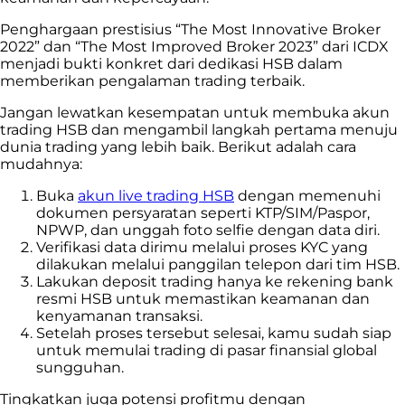
Penghargaan prestisius “The Most Innovative Broker
2022” dan “The Most Improved Broker 2023” dari ICDX
menjadi bukti konkret dari dedikasi HSB dalam
memberikan pengalaman trading terbaik.
Jangan lewatkan kesempatan untuk membuka akun
trading HSB dan mengambil langkah pertama menuju
dunia trading yang lebih baik. Berikut adalah cara
mudahnya:
Buka
akun live trading HSB
dengan memenuhi
dokumen persyaratan seperti KTP/SIM/Paspor,
NPWP, dan unggah foto selfie dengan data diri.
Verifikasi data dirimu melalui proses KYC yang
dilakukan melalui panggilan telepon dari tim HSB.
Lakukan deposit trading hanya ke rekening bank
resmi HSB untuk memastikan keamanan dan
kenyamanan transaksi.
Setelah proses tersebut selesai, kamu sudah siap
untuk memulai trading di pasar finansial global
sungguhan.
Tingkatkan juga potensi profitmu dengan