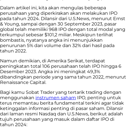
Dalam artikel ini, kita akan mengulas beberapa
perusahaan yang diperkirakan akan melakukan IPO
pada tahun 2024. Dilansir dari U.S.News, menurut Ernst
& Young, sampai dengan 30 September 2023, pasar
global telah memiliki 968 IPO dengan total modal yang
terkumpul sebesar $101,2 miliar. Meskipun terlihat
bombastis, nyatanya angka ini menunjukkan
penurunan 5% dari volume dan 32% dari hasil pada
tahun 2022.
Namun demikian, di Amerika Serikat, terdapat
peningkatan total 106 perusahaan telah IPO hingga 6
Desember 2023. Angka ini meningkat 49,3%
dibandingkan periode yang sama tahun 2022, menurut
Renaissance Capital.
Bagi kamu Sobat Trader yang tertarik trading dengan
menggunakan
instrumen saham
IPO, penting untuk
terus memantau berita fundamental terkini agar tidak
ketinggalan informasi penting di pasar saham. Dilansir
dari laman resmi Nasdaq dan U.S.News, berikut adalah
tujuh perusahaan yang masuk dalam daftar IPO di
tahun 2024: