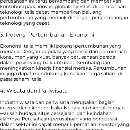
perusahaan ini terus berkembang dan memberikan
kontribusi pada inovasi global. Investasi di perusahaan
teknologi Italia dapat memberikan peluang
pertumbuhan yang menarik di tengah perkembangan
teknologi yang cepat.
3. Potensi Pertumbuhan Ekonomi
Ekonomi Italia memiliki potensi pertumbuhan yang
menarik. Dengan populasi yang besar dan permintaan
konsumen yang kuat, banyak perusahaan berada
dalam posisi yang baik untuk berkembang dan
meningkatkan kinerja finansial mereka. Pertumbuhan
ini juga dapat mendukung kenaikan harga saham di
pasar saham Italia.
4. Wisata dan Pariwisata
Industri wisata dan pariwisata merupakan bagian
integral dari ekonomi Italia. Negara ini dikenal dengan
warisan budaya, situs bersejarah, dan keindahan
alamnya. Perusahaan-perusahaan yang beroperasi
dalam sektor ini dapat menarik perhatian investor yang
berminat pada peluang yang terkait dengan