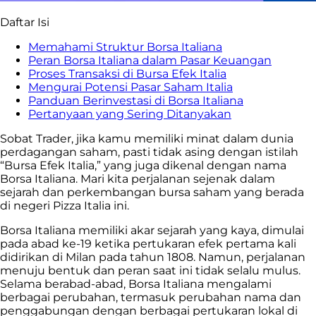
Daftar Isi
Memahami Struktur Borsa Italiana
Peran Borsa Italiana dalam Pasar Keuangan
Proses Transaksi di Bursa Efek Italia
Mengurai Potensi Pasar Saham Italia
Panduan Berinvestasi di Borsa Italiana
Pertanyaan yang Sering Ditanyakan
Sobat Trader, jika kamu memiliki minat dalam dunia
perdagangan saham, pasti tidak asing dengan istilah
“Bursa Efek Italia,” yang juga dikenal dengan nama
Borsa Italiana. Mari kita perjalanan sejenak dalam
sejarah dan perkembangan bursa saham yang berada
di negeri Pizza Italia ini.
Borsa Italiana memiliki akar sejarah yang kaya, dimulai
pada abad ke-19 ketika pertukaran efek pertama kali
didirikan di Milan pada tahun 1808. Namun, perjalanan
menuju bentuk dan peran saat ini tidak selalu mulus.
Selama berabad-abad, Borsa Italiana mengalami
berbagai perubahan, termasuk perubahan nama dan
penggabungan dengan berbagai pertukaran lokal di