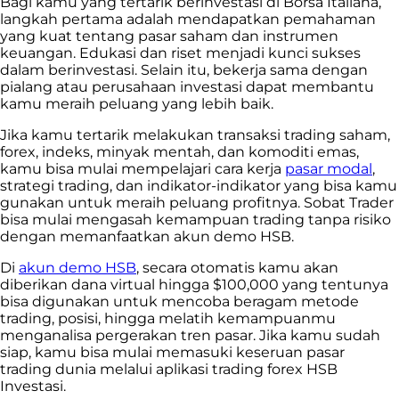
Bagi kamu yang tertarik berinvestasi di Borsa Italiana,
langkah pertama adalah mendapatkan pemahaman
yang kuat tentang pasar saham dan instrumen
keuangan. Edukasi dan riset menjadi kunci sukses
dalam berinvestasi. Selain itu, bekerja sama dengan
pialang atau perusahaan investasi dapat membantu
kamu meraih peluang yang lebih baik.
Jika kamu tertarik melakukan transaksi trading saham,
forex, indeks, minyak mentah, dan komoditi emas,
kamu bisa mulai mempelajari cara kerja
pasar modal
,
strategi trading, dan indikator-indikator yang bisa kamu
gunakan untuk meraih peluang profitnya. Sobat Trader
bisa mulai mengasah kemampuan trading tanpa risiko
dengan memanfaatkan akun demo HSB.
Di
akun demo HSB
, secara otomatis kamu akan
diberikan dana virtual hingga $100,000 yang tentunya
bisa digunakan untuk mencoba beragam metode
trading, posisi, hingga melatih kemampuanmu
menganalisa pergerakan tren pasar. Jika kamu sudah
siap, kamu bisa mulai memasuki keseruan pasar
trading dunia melalui aplikasi trading forex HSB
Investasi.