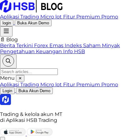
Aplikasi Trading
Micro lot
Fitur Premium
Promo
login
Buka Akun Demo
📄 Blog
Berita Terkini
Forex
Emas
Indeks
Saham
Minyak
Pengetahuan Keuangan
Info HSB
Menu
✕
Aplikasi Trading
Micro lot
Fitur Premium
Promo
Login
Buka Akun Demo
Trading & kelola akun MT
di Aplikasi HSB Trading