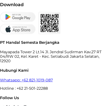
Download
PT Handal Semesta Berjangka
Mayapada Tower 2 Lt.14 Jl. Jendral Sudirman Kav.27 RT
04/RW 02, Kel. Karet - Kec. Setiabudi Jakarta Selatan,
12920
Hubungi Kami
Whatsapp: +62 821-1019-087
Hotline : +62 21-501-22288
Follow Us