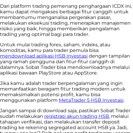
Dari platform trading pemenang penghargaan ICDX ini,
kamu dapat mengakses berbagai fitur canggih untuk
membantumu menganalisa pergerakan pasar,
melakukan eksekusi trading, menerapkan manajemen
risiko yang baik, hingga memberikan pengalaman
trading yang optimal bagi para trader.
Untuk mulai trading forex, saham, indeks, atau
komoditas, kamu para trader pemula bisa
mendownload aplikasi HSB Investasi
dengan tampilan
yang ramah pengguna dan fitur-fitur canggih di
dalamnya. Sobat Trader bisa mendownloadnya melalui
aplikasi bawaan PlayStore atau AppStore.
Jika kamu adalah trader berpengalaman yang ingin
memanfaatkan beragam fitur trading modern untuk
memaksimalkan potensi profit, kamu bisa
menggunakan platform
MetaTrader 5 HSB Investasi
.
Jangan sampai di download saja, pastikan Sobat Trader
sudah melakukan
registrasi akun trading HSB
, melalui
tahapan verifikasi, dan melakukan transfer deposit
trading ke rekening segregated account HSB ya. Jadi,