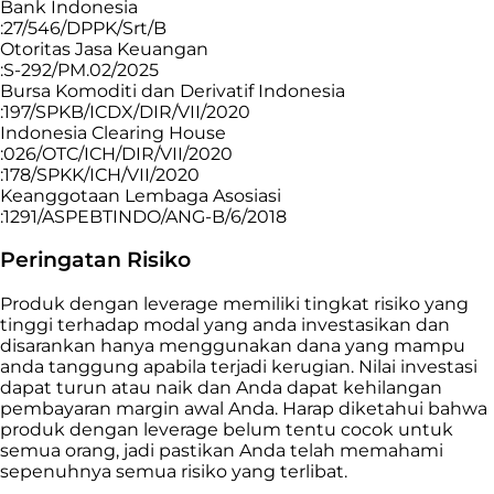
Bank Indonesia
:27/546/DPPK/Srt/B
Otoritas Jasa Keuangan
:S-292/PM.02/2025
Bursa Komoditi dan Derivatif Indonesia
:197/SPKB/ICDX/DIR/VII/2020
Indonesia Clearing House
:026/OTC/ICH/DIR/VII/2020
:178/SPKK/ICH/VII/2020
Keanggotaan Lembaga Asosiasi
:1291/ASPEBTINDO/ANG-B/6/2018
Peringatan Risiko
Produk dengan leverage memiliki tingkat risiko yang
tinggi terhadap modal yang anda investasikan dan
disarankan hanya menggunakan dana yang mampu
anda tanggung apabila terjadi kerugian. Nilai investasi
dapat turun atau naik dan Anda dapat kehilangan
pembayaran margin awal Anda. Harap diketahui bahwa
produk dengan leverage belum tentu cocok untuk
semua orang, jadi pastikan Anda telah memahami
sepenuhnya semua risiko yang terlibat.