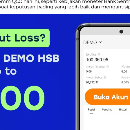
 QCO hari ini, seperti kebijakan moneter Bank Sentral,
at keputusan trading yang lebih baik dan mengantisip