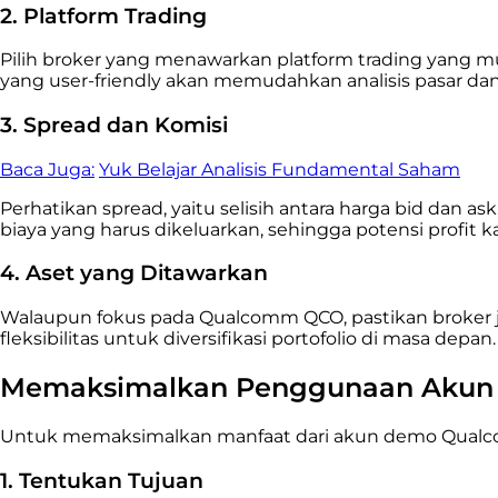
2. Platform Trading
Pilih broker yang menawarkan platform trading yang mudah
yang user-friendly akan memudahkan analisis pasar dan
3. Spread dan Komisi
Baca Juga:
Yuk Belajar Analisis Fundamental Saham
Perhatikan spread, yaitu selisih antara harga bid dan a
biaya yang harus dikeluarkan, sehingga potensi profit 
4. Aset yang Ditawarkan
Walaupun fokus pada Qualcomm QCO, pastikan broker ju
fleksibilitas untuk diversifikasi portofolio di masa depan.
Memaksimalkan Penggunaan Aku
Untuk memaksimalkan manfaat dari akun demo Qualcom
1. Tentukan Tujuan