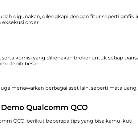
 digunakan, dilengkapi dengan fitur seperti grafik inter
 eksekusi order.
sk, serta komisi yang dikenakan broker untuk setiap tran
kamu lebih besar
ga menawarkan berbagai aset lain, seperti mata uang,
n Demo Qualcomm QCO
m QCO, berikut beberapa tips yang bisa kamu ikuti: