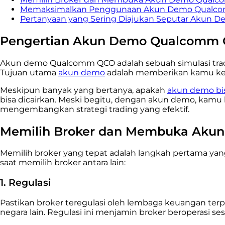
Memaksimalkan Penggunaan Akun Demo Qualc
Pertanyaan yang Sering Diajukan Seputar Akun
Pengertian Akun Demo Qualcomm
Akun demo Qualcomm QCO adalah sebuah simulasi t
Tujuan utama
akun demo
adalah memberikan kamu kesem
Meskipun banyak yang bertanya, apakah
akun demo bis
bisa dicairkan. Meski begitu, dengan akun demo, kamu bi
mengembangkan strategi trading yang efektif.
Memilih Broker dan Membuka Ak
Memilih broker yang tepat adalah langkah pertama yan
saat memilih broker antara lain:
1. Regulasi
Pastikan broker teregulasi oleh lembaga keuangan ter
negara lain. Regulasi ini menjamin broker beroperasi se