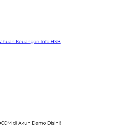
tahuan Keuangan
Info HSB
COM di Akun Demo Disini!