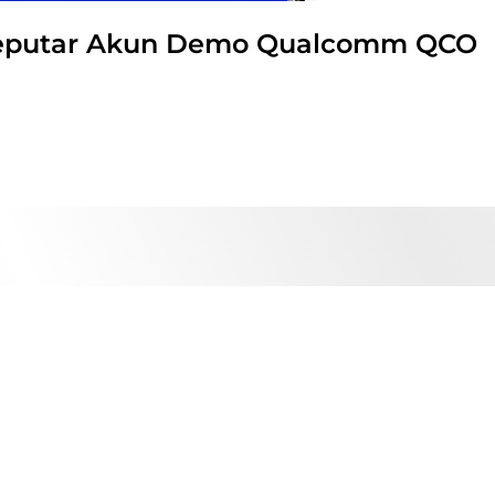
 Seputar Akun Demo Qualcomm QCO