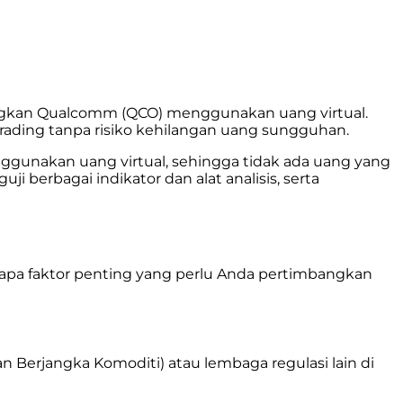
kan Qualcomm (QCO) menggunakan uang virtual.
rading tanpa risiko kehilangan uang sungguhan.
gunakan uang virtual, sehingga tidak ada uang yang
 berbagai indikator dan alat analisis, serta
rapa faktor penting yang perlu Anda pertimbangkan
 Berjangka Komoditi) atau lembaga regulasi lain di