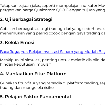
Tetapkan tujuan jelas, seperti mempelajari indikato
pergerakan harga Qualcomm QCO. Dengan tujuan yang j
2. Uji Berbagai Strategi
Cobalah berbagai strategi trading, dari yang sederhana
menemukan yang paling cocok dengan gaya trading da
3. Kelola Emosi
Baca Juga:
Yuk Belajar Investasi Saham yang Mudah Ba
Meskipun ini simulasi, penting untuk melatih disiplin 
hindari keputusan impulsif.
4. Manfaatkan Fitur Platform
Gunakan fitur-fitur yang tersedia di platform trading, s
trading dan mengelola risiko.
5. Pelajari Faktor Fundamental