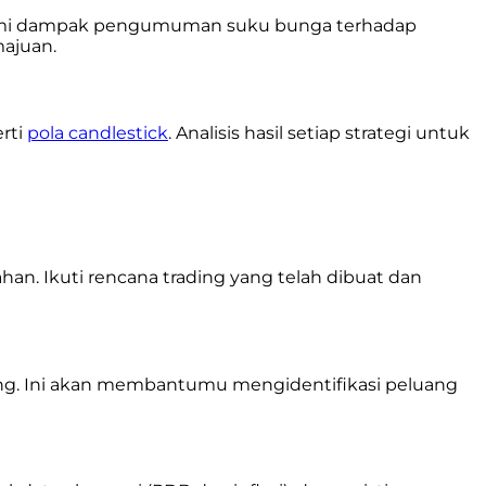
emahami dampak pengumuman suku bunga terhadap
ajuan.
erti
pola candlestick
. Analisis hasil setiap strategi untuk
han. Ikuti rencana trading yang telah dibuat dan
 drawing. Ini akan membantumu mengidentifikasi peluang