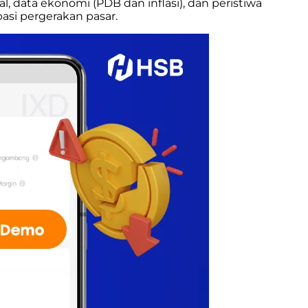
 data ekonomi (PDB dan inflasi), dan peristiwa
asi pergerakan pasar.