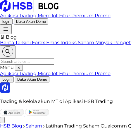
Aplikasi Trading
Micro lot
Fitur Premium
Promo
login
Buka Akun Demo
📄 Blog
Berita Terkini
Forex
Emas
Indeks
Saham
Minyak
Penge
Menu
✕
Aplikasi Trading
Micro lot
Fitur Premium
Promo
Login
Buka Akun Demo
Trading & kelola akun MT di Aplikasi HSB Trading
HSB Blog
Saham
Latihan Trading Saham Qualcomm Q