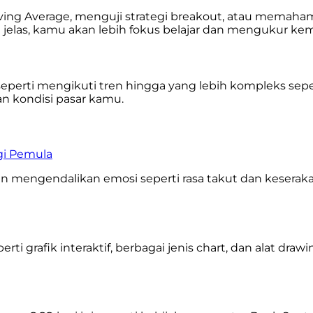
r Moving Average, menguji strategi breakout, atau m
elas, kamu akan lebih fokus belajar dan mengukur kem
 seperti mengikuti tren hingga yang lebih kompleks sep
n kondisi pasar kamu.
gi Pemula
dan mengendalikan emosi seperti rasa takut dan keseraka
eperti grafik interaktif, berbagai jenis chart, dan alat