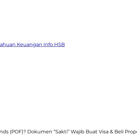
tahuan Keuangan
Info HSB
unds (POF)? Dokumen “Sakti” Wajib Buat Visa & Beli Prop