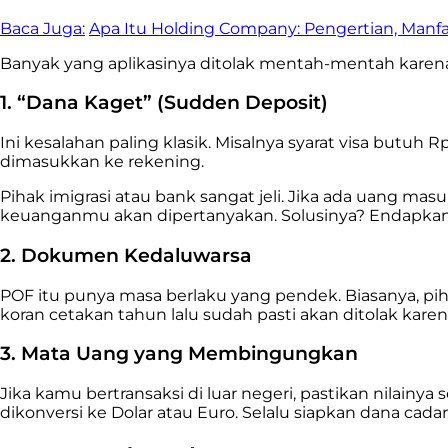
Baca Juga:
Apa Itu Holding Company: Pengertian, Manf
Banyak yang aplikasinya ditolak mentah-mentah karena 
1. “Dana Kaget” (Sudden Deposit)
Ini kesalahan paling klasik. Misalnya syarat visa butu
dimasukkan ke rekening.
Pihak imigrasi atau bank sangat jeli. Jika ada uang masu
keuanganmu akan dipertanyakan. Solusinya? Endapkan d
2. Dokumen Kedaluwarsa
POF itu punya masa berlaku yang pendek. Biasanya, pi
koran cetakan tahun lalu sudah pasti akan ditolak ka
3. Mata Uang yang Membingungkan
Jika kamu bertransaksi di luar negeri, pastikan nilainya 
dikonversi ke Dolar atau Euro. Selalu siapkan dana cada