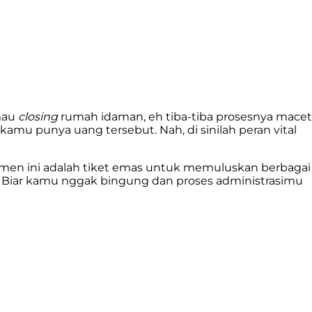
 mau
closing
rumah idaman, eh tiba-tiba prosesnya macet
mu punya uang tersebut. Nah, di sinilah peran vital
kumen ini adalah tiket emas untuk memuluskan berbagai
an. Biar kamu nggak bingung dan proses administrasimu