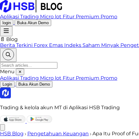
Aplikasi Trading
Micro lot
Fitur Premium
Promo
login
Buka Akun Demo
📄 Blog
Berita Terkini
Forex
Emas
Indeks
Saham
Minyak
Penge
Menu
✕
Aplikasi Trading
Micro lot
Fitur Premium
Promo
Login
Buka Akun Demo
Trading & kelola akun MT di Aplikasi HSB Trading
HSB Blog
Pengetahuan Keuangan
Apa Itu Proof of F