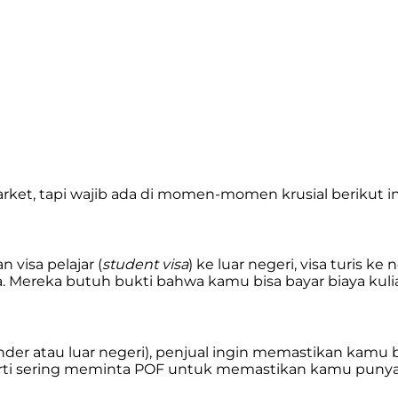
rket, tapi wajib ada di momen-momen krusial berikut in
visa pelajar (
student visa
) ke luar negeri, visa turis k
 Mereka butuh bukti bahwa kamu bisa bayar biaya kuliah
under atau luar negeri), penjual ingin memastikan kam
operti sering meminta POF untuk memastikan kamu puny