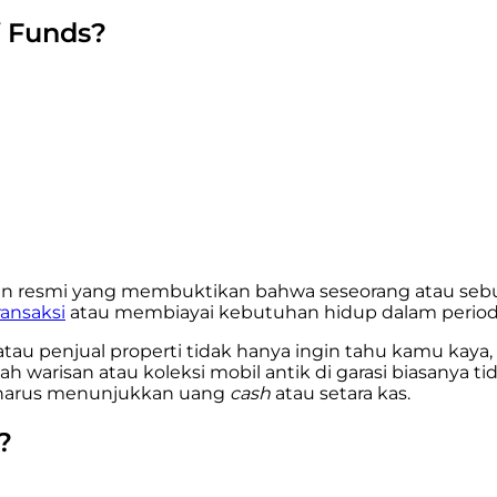
f Funds?
 resmi yang membuktikan bahwa seseorang atau sebuah 
ansaksi
atau membiayai kebutuhan hidup dalam periode
i atau penjual properti tidak hanya ingin tahu kamu k
nah warisan atau koleksi mobil antik di garasi biasanya 
 harus menunjukkan uang
cash
atau setara kas.
?