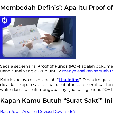
Membedah Definisi: Apa Itu Proof o
Secara sederhana,
Proof of Funds (POF)
adalah dokumen
uang tunai yang cukup untuk
menyelesaikan sebuah tr
Kata kuncinya di sini adalah
“
Likuiditas
“
. Pihak imigras
dicairkan kapan saja tanpa hambatan. Jadi, sertifikat ta
waktu lama untuk mengubahnya jadi uang tunai. POF
Kapan Kamu Butuh “Surat Sakti” Ini
Baca Juga:
Apa itu Deviasi Downside?