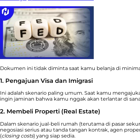
Dokumen ini tidak diminta saat kamu belanja di minima
1. Pengajuan Visa dan Imigrasi
Ini adalah skenario paling umum. Saat kamu mengajukan 
ingin jaminan bahwa kamu nggak akan terlantar di sana.
2. Membeli Properti (Real Estate)
Dalam skenario jual-beli rumah (terutama di pasar sek
negosiasi serius atau tanda tangan kontrak, agen pr
(
closing costs
) yang siap sedia.