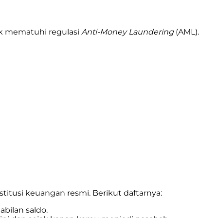
uk mematuhi regulasi
Anti-Money Laundering
(AML).
titusi keuangan resmi. Berikut daftarnya:
abilan saldo.