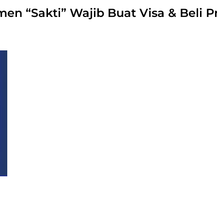
en “Sakti” Wajib Buat Visa & Beli P