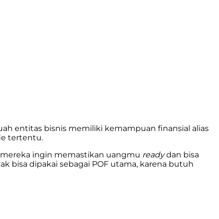
entitas bisnis memiliki kemampuan finansial alias
 tertentu.
aya, mereka ingin memastikan uangmu
ready
dan bisa
tidak bisa dipakai sebagai POF utama, karena butuh