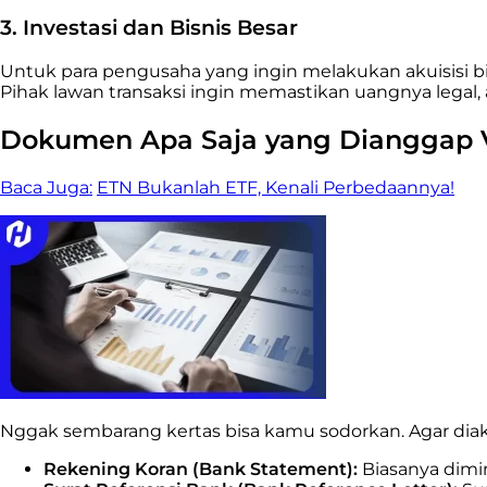
3. Investasi dan Bisnis Besar
Untuk para pengusaha yang ingin melakukan akuisisi bi
Pihak lawan transaksi ingin memastikan uangnya legal, 
Dokumen Apa Saja yang Dianggap V
Baca Juga:
ETN Bukanlah ETF, Kenali Perbedaannya!
Nggak sembarang kertas bisa kamu sodorkan. Agar diaku
Rekening Koran (Bank Statement):
Biasanya dimin