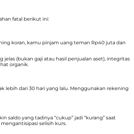
n fatal berikut ini:
rekening koran, kamu pinjam uang teman Rp40 juta dan
elas (bukan gaji atau hasil penjualan aset), integritas
hat organik.
 lebih dari 30 hari yang lalu. Menggunakan rekening
ikin saldo yang tadinya “cukup” jadi “kurang” saat
 mengantisipasi selisih kurs.