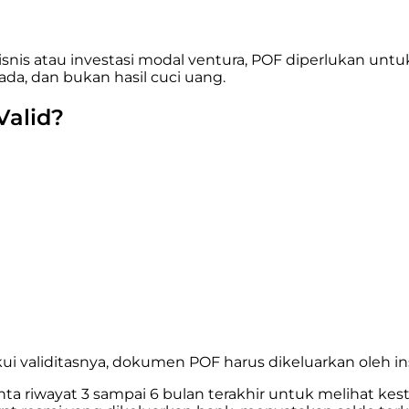
snis atau investasi modal ventura, POF diperlukan unt
ada, dan bukan hasil cuci uang.
alid?
i validitasnya, dokumen POF harus dikeluarkan oleh ins
ta riwayat 3 sampai 6 bulan terakhir untuk melihat kest