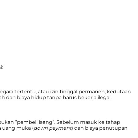
i:
e negara tertentu, atau izin tinggal permanen, kedutaan
 dan biaya hidup tanpa harus bekerja ilegal.
u bukan “pembeli iseng”. Sebelum masuk ke tahap
a uang muka (
down payment
) dan biaya penutupan