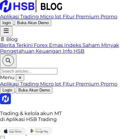
Aplikasi Trading
Micro lot
Fitur Premium
Promo
login
Buka Akun Demo
📄 Blog
Berita Terkini
Forex
Emas
Indeks
Saham
Minyak
Pengetahuan Keuangan
Info HSB
Menu
✕
Aplikasi Trading
Micro lot
Fitur Premium
Promo
Login
Buka Akun Demo
Trading & kelola akun MT
di Aplikasi HSB Trading