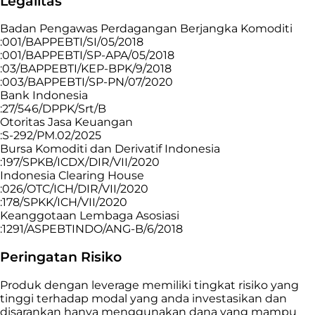
Legalitas
Badan Pengawas Perdagangan Berjangka Komoditi
:001/BAPPEBTI/SI/05/2018
:001/BAPPEBTI/SP-APA/05/2018
:03/BAPPEBTI/KEP-BPK/9/2018
:003/BAPPEBTI/SP-PN/07/2020
Bank Indonesia
:27/546/DPPK/Srt/B
Otoritas Jasa Keuangan
:S-292/PM.02/2025
Bursa Komoditi dan Derivatif Indonesia
:197/SPKB/ICDX/DIR/VII/2020
Indonesia Clearing House
:026/OTC/ICH/DIR/VII/2020
:178/SPKK/ICH/VII/2020
Keanggotaan Lembaga Asosiasi
:1291/ASPEBTINDO/ANG-B/6/2018
Peringatan Risiko
Produk dengan leverage memiliki tingkat risiko yang
tinggi terhadap modal yang anda investasikan dan
disarankan hanya menggunakan dana yang mampu