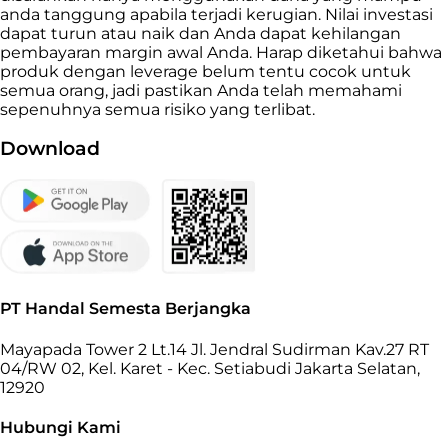
anda tanggung apabila terjadi kerugian. Nilai investasi
dapat turun atau naik dan Anda dapat kehilangan
pembayaran margin awal Anda. Harap diketahui bahwa
produk dengan leverage belum tentu cocok untuk
semua orang, jadi pastikan Anda telah memahami
sepenuhnya semua risiko yang terlibat.
Download
PT Handal Semesta Berjangka
Mayapada Tower 2 Lt.14 Jl. Jendral Sudirman Kav.27 RT
04/RW 02, Kel. Karet - Kec. Setiabudi Jakarta Selatan,
12920
Hubungi Kami