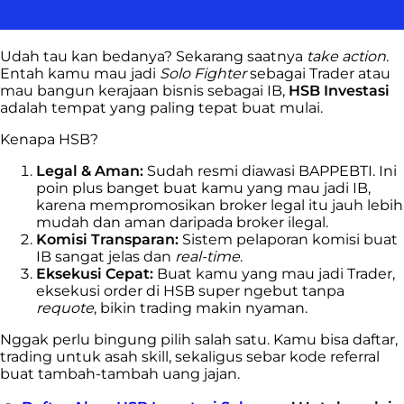
Udah tau kan bedanya? Sekarang saatnya
take action
.
Entah kamu mau jadi
Solo Fighter
sebagai Trader atau
mau bangun kerajaan bisnis sebagai IB,
HSB Investasi
adalah tempat yang paling tepat buat mulai.
Kenapa HSB?
Legal & Aman:
Sudah resmi diawasi BAPPEBTI. Ini
poin plus banget buat kamu yang mau jadi IB,
karena mempromosikan broker legal itu jauh lebih
mudah dan aman daripada broker ilegal.
Komisi Transparan:
Sistem pelaporan komisi buat
IB sangat jelas dan
real-time
.
Eksekusi Cepat:
Buat kamu yang mau jadi Trader,
eksekusi order di HSB super ngebut tanpa
requote
, bikin trading makin nyaman.
Nggak perlu bingung pilih salah satu. Kamu bisa daftar,
trading untuk asah skill, sekaligus sebar kode referral
buat tambah-tambah uang jajan.