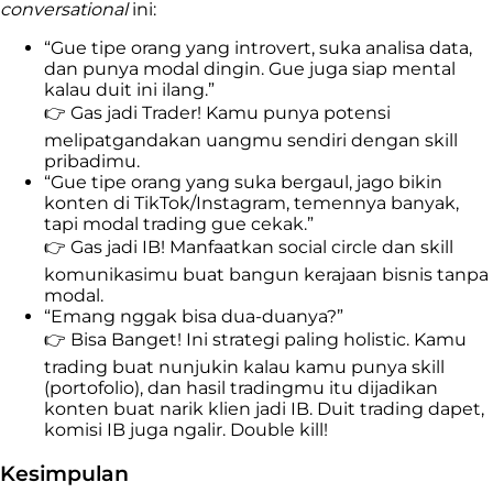
conversational
ini:
“Gue tipe orang yang introvert, suka analisa data,
dan punya modal dingin. Gue juga siap mental
kalau duit ini ilang.”
👉 Gas jadi Trader! Kamu punya potensi
melipatgandakan uangmu sendiri dengan skill
pribadimu.
“Gue tipe orang yang suka bergaul, jago bikin
konten di TikTok/Instagram, temennya banyak,
tapi modal trading gue cekak.”
👉 Gas jadi IB! Manfaatkan social circle dan skill
komunikasimu buat bangun kerajaan bisnis tanpa
modal.
“Emang nggak bisa dua-duanya?”
👉 Bisa Banget! Ini strategi paling holistic. Kamu
trading buat nunjukin kalau kamu punya skill
(portofolio), dan hasil tradingmu itu dijadikan
konten buat narik klien jadi IB. Duit trading dapet,
komisi IB juga ngalir. Double kill!
Kesimpulan