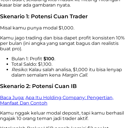
kasar biar ada gambaran nyata.
Skenario 1: Potensi Cuan Trader
Misal kamu punya modal $1,000.
Kamu jago trading dan bisa dapet profit konsisten 10%
per bulan (ini angka yang sangat bagus dan realistis
buat pro).
Bulan 1: Profit
$100
.
Total Saldo: $1,100.
Resiko:
Kalau salah analisa, $1,000 itu bisa lenyap
dalam semalam kena
Margin Call
.
Skenario 2: Potensi Cuan IB
Baca Juga:
Apa Itu Holding Company: Pengertian,
Manfaat Dan Contoh
Kamu nggak keluar modal deposit, tapi kamu berhasil
ngajak 10 orang teman jadi trader aktif.