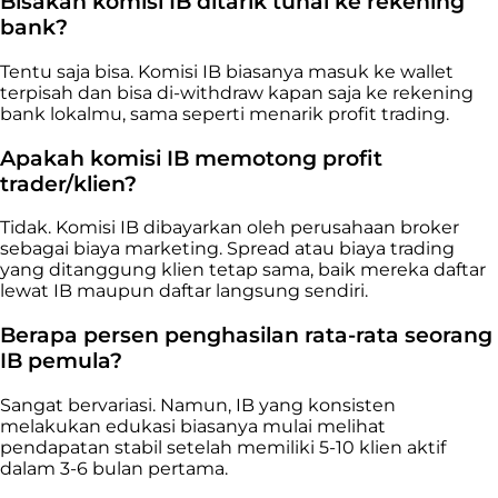
Bisakah komisi IB ditarik tunai ke rekening
bank?
Tentu saja bisa. Komisi IB biasanya masuk ke wallet
terpisah dan bisa di-withdraw kapan saja ke rekening
bank lokalmu, sama seperti menarik profit trading.
Apakah komisi IB memotong profit
trader/klien?
Tidak. Komisi IB dibayarkan oleh perusahaan broker
sebagai biaya marketing. Spread atau biaya trading
yang ditanggung klien tetap sama, baik mereka daftar
lewat IB maupun daftar langsung sendiri.
Berapa persen penghasilan rata-rata seorang
IB pemula?
Sangat bervariasi. Namun, IB yang konsisten
melakukan edukasi biasanya mulai melihat
pendapatan stabil setelah memiliki 5-10 klien aktif
dalam 3-6 bulan pertama.