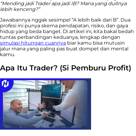
“Mending jadi Trader apa jadi IB? Mana yang duitnya
lebih kenceng?”
Jawabannya nggak sesimpel “A lebih baik dari B”. Dua
profesi ini punya skema pendapatan, risiko, dan gaya
hidup yang beda banget. Di artikel ini, kita bakal bedah
tuntas perbandingan keduanya, lengkap dengan
simulasi hitungan cuannya
biar kamu bisa mutusin
jalur mana yang paling pas buat dompet dan mental
kamu.
Apa Itu Trader? (Si Pemburu Profit)