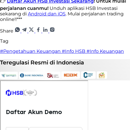
👉
Daftar Akun HSB Investasi Sekarang
! Untuk mulai
perjalanan cuanmu!
Unduh aplikasi HSB Investasi
sekarang di
Android dan iOS
. Mulai perjalanan trading
online!!***
Share
Tag
#Pengetahuan Keuangan
#Info HSB
#Info Keuangan
Teregulasi
Resmi
di Indonesia