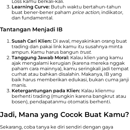
Loss kamu berkali-kali.
Learning Curve:
Butuh waktu bertahun-tahun
buat bener-bener paham
price action
, indikator,
dan fundamental.
Tantangan Menjadi IB
Susah Cari Klien:
Di awal, meyakinkan orang buat
trading dan pakai link kamu itu susahnya minta
ampun. Kamu harus bangun
trust
.
Tanggung Jawab Moral:
Kalau klien yang kamu
ajak mengalami kerugian (karena mereka nggak
paham cara mainnya), kamu seringkali jadi tempat
curhat atau bahkan disalahin. Makanya, IB yang
baik harus memberikan edukasi, bukan cuma janji
manis.
Ketergantungan pada Klien:
Kalau klienmu
berhenti trading (mungkin karena bangkrut atau
bosen), pendapatanmu otomatis berhenti.
Jadi, Mana yang Cocok Buat Kamu?
Sekarang, coba tanya ke diri sendiri dengan gaya