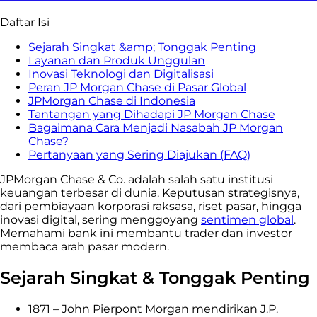
Daftar Isi
Sejarah Singkat &amp; Tonggak Penting
Layanan dan Produk Unggulan
Inovasi Teknologi dan Digitalisasi
Peran JP Morgan Chase di Pasar Global
JPMorgan Chase di Indonesia
Tantangan yang Dihadapi JP Morgan Chase
Bagaimana Cara Menjadi Nasabah JP Morgan
Chase?
Pertanyaan yang Sering Diajukan (FAQ)
JPMorgan Chase & Co. adalah salah satu institusi
keuangan terbesar di dunia. Keputusan strategisnya,
dari pembiayaan korporasi raksasa, riset pasar, hingga
inovasi digital, sering menggoyang
sentimen global
.
Memahami bank ini membantu trader dan investor
membaca arah pasar modern.
Sejarah Singkat & Tonggak Penting
1871 – John Pierpont Morgan mendirikan J.P.