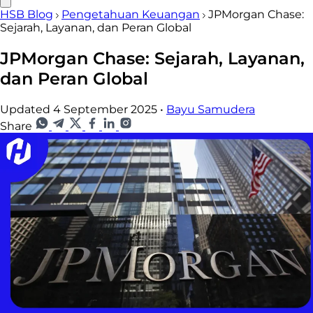
HSB Blog
Pengetahuan Keuangan
JPMorgan Chase:
Sejarah, Layanan, dan Peran Global
JPMorgan Chase: Sejarah, Layanan,
dan Peran Global
Updated 4 September 2025
•
Bayu Samudera
Share