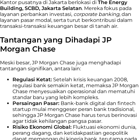
Kantor pusatnya di Jakarta berlokasi di
The Energy
Building, SCBD, Jakarta Selatan
. Mereka fokus pada
layanan perbankan investasi,
corporate banking
, dan
layanan pasar modal, serta turut berkontribusi dalam
transaksi-transaksi keuangan besar di tanah air.
Tantangan yang Dihadapi JP
Morgan Chase
Meski besar, JP Morgan Chase juga menghadapi
tantangan signifikan, antara lain:
Regulasi Ketat:
Setelah krisis keuangan 2008,
regulasi bank semakin ketat, memaksa JP Morgan
Chase menyesuaikan operasional dan mematuhi
standar baru yang lebih kompleks.
Persaingan Pasar:
Bank-bank digital dan fintech
startup mulai menggeser peran bank tradisional,
sehingga JP Morgan Chase harus terus berinovasi
agar tidak kehilangan pangsa pasar.
Risiko Ekonomi Global:
Fluktuasi ekonomi dunia,
perang dagang, dan ketidakpastian geopolitik
dapat memengaruhi kinerja bank, terutama pada