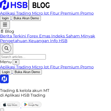
Aplikasi Trading
Micro lot
Fitur Premium
Promo
login
Buka Akun Demo
📄 Blog
Berita Terkini
Forex
Emas
Indeks
Saham
Minyak
Pengetahuan Keuangan
Info HSB
Menu
✕
Aplikasi Trading
Micro lot
Fitur Premium
Promo
Login
Buka Akun Demo
Trading & kelola akun MT
di Aplikasi HSB Trading