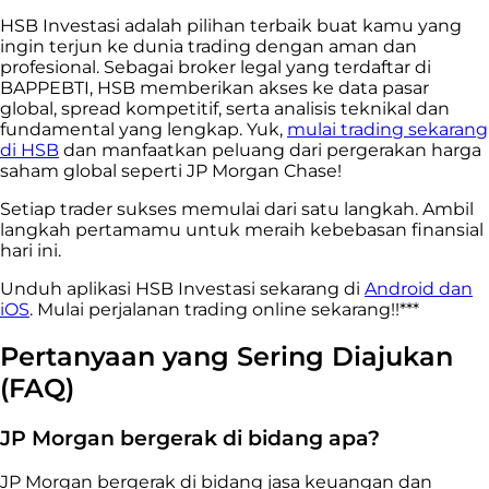
HSB Investasi adalah pilihan terbaik buat kamu yang
ingin terjun ke dunia trading dengan aman dan
profesional. Sebagai broker legal yang terdaftar di
BAPPEBTI, HSB memberikan akses ke data pasar
global, spread kompetitif, serta analisis teknikal dan
fundamental yang lengkap. Yuk,
mulai trading sekarang
di HSB
dan manfaatkan peluang dari pergerakan harga
saham global seperti JP Morgan Chase!
Setiap trader sukses memulai dari satu langkah. Ambil
langkah pertamamu untuk meraih kebebasan finansial
hari ini.
Unduh aplikasi HSB Investasi sekarang di
Android dan
iOS
. Mulai perjalanan trading online sekarang!!***
Pertanyaan yang Sering Diajukan
(FAQ)
JP Morgan bergerak di bidang apa?
JP Morgan bergerak di bidang jasa keuangan dan