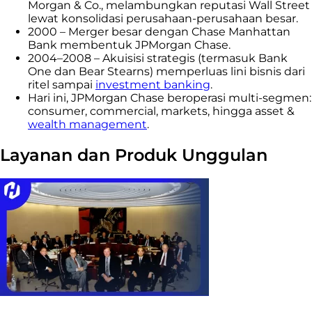
Morgan & Co., melambungkan reputasi Wall Street
lewat konsolidasi perusahaan-perusahaan besar.
2000 – Merger besar dengan Chase Manhattan
Bank membentuk JPMorgan Chase.
2004–2008 – Akuisisi strategis (termasuk Bank
One dan Bear Stearns) memperluas lini bisnis dari
ritel sampai
investment banking
.
Hari ini, JPMorgan Chase beroperasi multi-segmen:
consumer, commercial, markets, hingga asset &
wealth management
.
Layanan dan Produk Unggulan