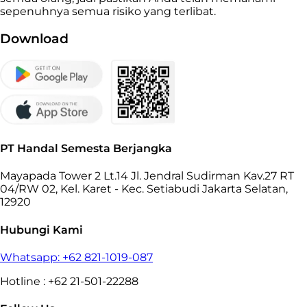
sepenuhnya semua risiko yang terlibat.
Download
PT Handal Semesta Berjangka
Mayapada Tower 2 Lt.14 Jl. Jendral Sudirman Kav.27 RT
04/RW 02, Kel. Karet - Kec. Setiabudi Jakarta Selatan,
12920
Hubungi Kami
Whatsapp: +62 821-1019-087
Hotline : +62 21-501-22288