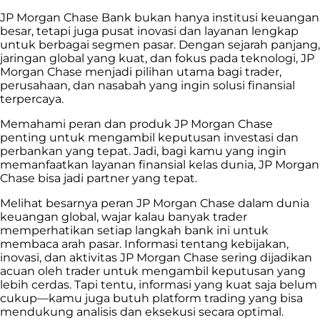
JP Morgan Chase Bank bukan hanya institusi keuangan
besar, tetapi juga pusat inovasi dan layanan lengkap
untuk berbagai segmen pasar. Dengan sejarah panjang,
jaringan global yang kuat, dan fokus pada teknologi, JP
Morgan Chase menjadi pilihan utama bagi trader,
perusahaan, dan nasabah yang ingin solusi finansial
terpercaya.
Memahami peran dan produk JP Morgan Chase
penting untuk mengambil keputusan investasi dan
perbankan yang tepat. Jadi, bagi kamu yang ingin
memanfaatkan layanan finansial kelas dunia, JP Morgan
Chase bisa jadi partner yang tepat.
Melihat besarnya peran JP Morgan Chase dalam dunia
keuangan global, wajar kalau banyak trader
memperhatikan setiap langkah bank ini untuk
membaca arah pasar. Informasi tentang kebijakan,
inovasi, dan aktivitas JP Morgan Chase sering dijadikan
acuan oleh trader untuk mengambil keputusan yang
lebih cerdas. Tapi tentu, informasi yang kuat saja belum
cukup—kamu juga butuh platform trading yang bisa
mendukung analisis dan eksekusi secara optimal.