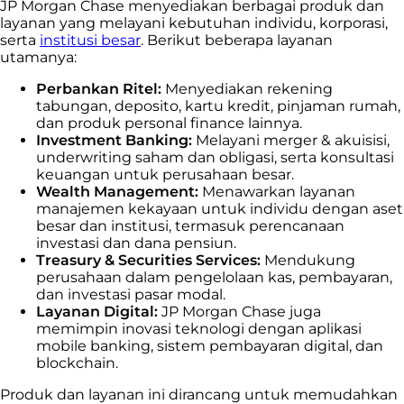
JP Morgan Chase menyediakan berbagai produk dan
layanan yang melayani kebutuhan individu, korporasi,
serta
institusi besar
. Berikut beberapa layanan
utamanya:
Perbankan Ritel:
Menyediakan rekening
tabungan, deposito, kartu kredit, pinjaman rumah,
dan produk personal finance lainnya.
Investment Banking:
Melayani merger & akuisisi,
underwriting saham dan obligasi, serta konsultasi
keuangan untuk perusahaan besar.
Wealth Management:
Menawarkan layanan
manajemen kekayaan untuk individu dengan aset
besar dan institusi, termasuk perencanaan
investasi dan dana pensiun.
Treasury & Securities Services:
Mendukung
perusahaan dalam pengelolaan kas, pembayaran,
dan investasi pasar modal.
Layanan Digital:
JP Morgan Chase juga
memimpin inovasi teknologi dengan aplikasi
mobile banking, sistem pembayaran digital, dan
blockchain.
Produk dan layanan ini dirancang untuk memudahkan