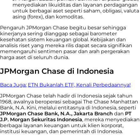
menyediakan likuiditas dan layanan perdagangan
untuk berbagai aset seperti saham, obligasi, valuta
asing (forex), dan komoditas.
Pengaruh JPMorgan Chase begitu besar sehingga
kinerjanya sering dianggap sebagai barometer
kesehatan sistem keuangan global. Kebijakan dan
analisis riset yang mereka rilis dapat secara signifikan
memengaruhi sentimen pasar dan arah pergerakan
harga aset di seluruh dunia.
JPMorgan Chase di Indonesia
Baca Juga:
ETN Bukanlah ETF, Kenali Perbedaannya!
JPMorgan Chase telah hadir di Indonesia sejak tahun
1968, awalnya beroperasi sebagai The Chase Manhattan
Bank, N.A. Kini, melalui entitasnya di Indonesia, seperti
JPMorgan Chase Bank, N.A., Jakarta Branch
dan
PT
J.P. Morgan Sekuritas Indonesia
, mereka menyediakan
berbagai layanan keuangan untuk klien korporat,
institusi keuangan, dan pemerintah di Indonesia.