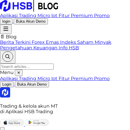
Aplikasi Trading
Micro lot
Fitur Premium
Promo
login
Buka Akun Demo
📄 Blog
Berita Terkini
Forex
Emas
Indeks
Saham
Minyak
Pengetahuan Keuangan
Info HSB
Menu
✕
Aplikasi Trading
Micro lot
Fitur Premium
Promo
Login
Buka Akun Demo
Trading & kelola akun MT
di Aplikasi HSB Trading