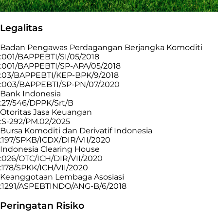
Legalitas
Badan Pengawas Perdagangan Berjangka Komoditi
:001/BAPPEBTI/SI/05/2018
:001/BAPPEBTI/SP-APA/05/2018
:03/BAPPEBTI/KEP-BPK/9/2018
:003/BAPPEBTI/SP-PN/07/2020
Bank Indonesia
:27/546/DPPK/Srt/B
Otoritas Jasa Keuangan
:S-292/PM.02/2025
Bursa Komoditi dan Derivatif Indonesia
:197/SPKB/ICDX/DIR/VII/2020
Indonesia Clearing House
:026/OTC/ICH/DIR/VII/2020
:178/SPKK/ICH/VII/2020
Keanggotaan Lembaga Asosiasi
:1291/ASPEBTINDO/ANG-B/6/2018
Peringatan Risiko