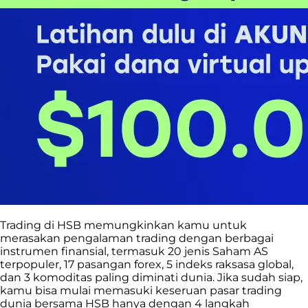
Trading di HSB memungkinkan kamu
untuk
merasakan pengalaman trading dengan berbagai
instrumen finansial, termasuk
20 jenis Saham AS
terpopuler, 17 pasangan forex, 5 indeks raksasa global,
dan 3 komoditas paling diminati dunia. Jika sudah siap,
kamu bisa mulai memasuki keseruan pasar trading
dunia bersama HSB hanya dengan 4 langkah