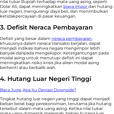
nilai tukar Rupiah terhadap mata uang asing, seperti
Dolar AS, dapat meningkatkan
biaya impor
dan hutang
luar negeri, mengurangi daya beli, dan menimbulkan
ketidakpercayaan di pasar keuangan.
3. Defisit Neraca Pembayaran
Defisit yang besar dalam
neraca pembayaran
,
khususnya dalam neraca transaksi berjalan, dapat
menjadi indikasi bahwa negara mengimpor lebih
banyak daripada mengekspor. Ketergantungan pada
modal asing untuk menutupi defisit ini dapat
meningkatkan risiko krisis jika aliran modal asing
berhenti atau berbalik arah.
4. Hutang Luar Negeri Tinggi
Baca Juga:
Apa itu Deviasi Downside?
Tingkat hutang luar negeri yang tinggi dapat menjadi
beban berat bagi perekonomian, terutama jika hutang
tersebut dalam mata uang asing. Ketika nilai tukar
mata uang domestik melemah, beban hutang luar