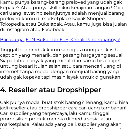
Kamu punya barang-barang preloved yang udah gak
kepake? Atau punya skill bikin kerajinan tangan? Cara
cari uang lewat hp selanjutnya adalah menjual barang
preloved kamu di marketplace kayak Shopee,
Tokopedia, atau Bukalapak. Atau, kamu juga bisa jualan
di Instagram atau Facebook.
Baca Juga:
ETN Bukanlah ETF, Kenali Perbedaannya!
Tinggal foto produk kamu sebagus mungkin, kasih
caption yang menarik, dan pasang harga yang sesuai.
Siapa tahu, banyak yang minat dan kamu bisa dapet
untung besar! Itulah salah satu cara mencari uang di
internet tanpa modal dengan menjual barang yang
udah gak kepake tapi masih layak untuk digunakan!
4. Reseller atau Dropshipper
Gak punya modal buat stok barang? Tenang, kamu bisa
jadi reseller atau dropshipper cara cari uang tambahan!
Cari supplier yang terpercaya, lalu kamu tinggal
promosikan produk mereka di media sosial atau
marketplace. Kalau ada yang beli, supplier yang akan