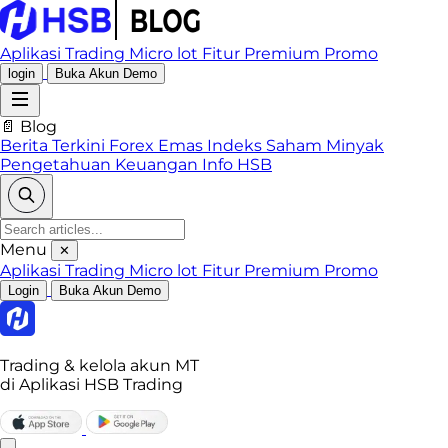
Aplikasi Trading
Micro lot
Fitur Premium
Promo
login
Buka Akun Demo
📄 Blog
Berita Terkini
Forex
Emas
Indeks
Saham
Minyak
Pengetahuan Keuangan
Info HSB
Menu
✕
Aplikasi Trading
Micro lot
Fitur Premium
Promo
Login
Buka Akun Demo
Trading & kelola akun MT
di Aplikasi HSB Trading