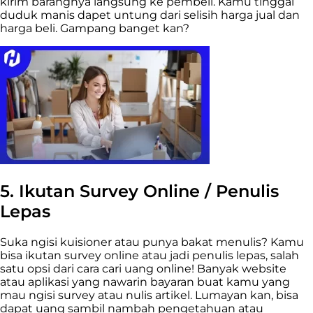
kirim barangnya langsung ke pembeli. Kamu tinggal
duduk manis dapet untung dari selisih harga jual dan
harga beli. Gampang banget kan?
5. Ikutan Survey Online / Penulis
Lepas
Suka ngisi kuisioner atau punya bakat menulis? Kamu
bisa ikutan survey online atau jadi penulis lepas, salah
satu opsi dari cara cari uang online! Banyak website
atau aplikasi yang nawarin bayaran buat kamu yang
mau ngisi survey atau nulis artikel. Lumayan kan, bisa
dapat uang sambil nambah pengetahuan atau