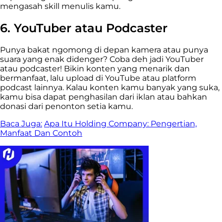
mengasah skill menulis kamu.
6. YouTuber atau Podcaster
Punya bakat ngomong di depan kamera atau punya
suara yang enak didenger? Coba deh jadi YouTuber
atau podcaster! Bikin konten yang menarik dan
bermanfaat, lalu upload di YouTube atau platform
podcast lainnya. Kalau konten kamu banyak yang suka,
kamu bisa dapat penghasilan dari iklan atau bahkan
donasi dari penonton setia kamu.
Baca Juga:
Apa Itu Holding Company: Pengertian,
Manfaat Dan Contoh