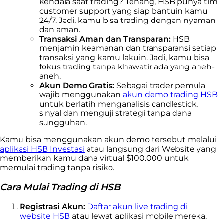
kendala saat trading? Tenang, HSB punya tim
customer support yang siap bantuin kamu
24/7. Jadi, kamu bisa trading dengan nyaman
dan aman.
Transaksi Aman dan Transparan:
HSB
menjamin keamanan dan transparansi setiap
transaksi yang kamu lakuin. Jadi, kamu bisa
fokus trading tanpa khawatir ada yang aneh-
aneh.
Akun Demo Gratis:
Sebagai trader pemula
wajib menggunakan
akun demo trading HSB
untuk berlatih menganalisis candlestick,
sinyal dan menguji strategi tanpa dana
sungguhan.
Kamu bisa menggunakan akun demo tersebut
melalui
aplikasi HSB Investasi
atau langsung dari Website yang
memberikan kamu dana virtual $100.000 untuk
memulai trading tanpa risiko.
Cara Mulai Trading di HSB
Registrasi Akun:
Daftar akun live trading di
website HSB
atau lewat aplikasi mobile mereka.