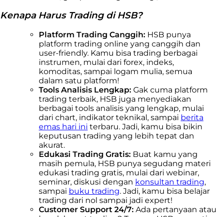
Kenapa Harus Trading di HSB?
Platform Trading Canggih:
HSB punya
platform trading online yang canggih dan
user-friendly. Kamu bisa trading berbagai
instrumen, mulai dari forex, indeks,
komoditas, sampai logam mulia, semua
dalam satu platform!
Tools Analisis Lengkap:
Gak cuma platform
trading terbaik, HSB juga menyediakan
berbagai tools analisis yang lengkap, mulai
dari chart, indikator teknikal, sampai
berita
emas hari ini
terbaru. Jadi, kamu bisa bikin
keputusan trading yang lebih tepat dan
akurat.
Edukasi Trading Gratis:
Buat kamu yang
masih pemula, HSB punya segudang materi
edukasi trading gratis, mulai dari webinar,
seminar, diskusi dengan
konsultan trading
,
sampai
buku trading
. Jadi, kamu bisa belajar
trading dari nol sampai jadi expert!
Customer Support 24/7:
Ada pertanyaan atau