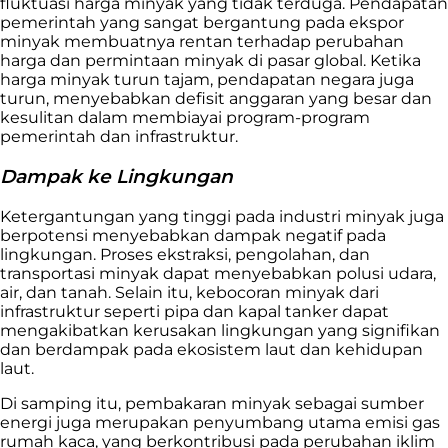
fluktuasi harga minyak yang tidak terduga. Pendapatan
pemerintah yang sangat bergantung pada ekspor
minyak membuatnya rentan terhadap perubahan
harga dan permintaan minyak di pasar global. Ketika
harga minyak turun tajam, pendapatan negara juga
turun, menyebabkan defisit anggaran yang besar dan
kesulitan dalam membiayai program-program
pemerintah dan infrastruktur.
Dampak ke Lingkungan
Ketergantungan yang tinggi pada industri minyak juga
berpotensi menyebabkan dampak negatif pada
lingkungan. Proses ekstraksi, pengolahan, dan
transportasi minyak dapat menyebabkan polusi udara,
air, dan tanah. Selain itu, kebocoran minyak dari
infrastruktur seperti pipa dan kapal tanker dapat
mengakibatkan kerusakan lingkungan yang signifikan
dan berdampak pada ekosistem laut dan kehidupan
laut.
Di samping itu, pembakaran minyak sebagai sumber
energi juga merupakan penyumbang utama emisi gas
rumah kaca, yang berkontribusi pada perubahan iklim