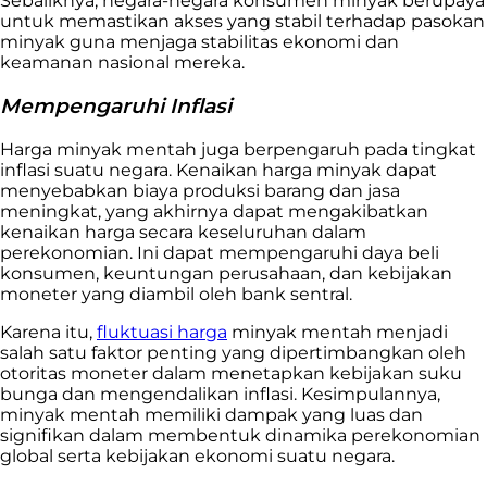
Sebaliknya, negara-negara konsumen minyak berupaya
untuk memastikan akses yang stabil terhadap pasokan
minyak guna menjaga stabilitas ekonomi dan
keamanan nasional mereka.
Mempengaruhi Inflasi
Harga minyak mentah juga berpengaruh pada tingkat
inflasi suatu negara. Kenaikan harga minyak dapat
menyebabkan biaya produksi barang dan jasa
meningkat, yang akhirnya dapat mengakibatkan
kenaikan harga secara keseluruhan dalam
perekonomian. Ini dapat mempengaruhi daya beli
konsumen, keuntungan perusahaan, dan kebijakan
moneter yang diambil oleh bank sentral.
Karena itu,
fluktuasi harga
minyak mentah menjadi
salah satu faktor penting yang dipertimbangkan oleh
otoritas moneter dalam menetapkan kebijakan suku
bunga dan mengendalikan inflasi. Kesimpulannya,
minyak mentah memiliki dampak yang luas dan
signifikan dalam membentuk dinamika perekonomian
global serta kebijakan ekonomi suatu negara.