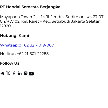
PT Handal Semesta Berjangka
Mayapada Tower 2 Lt.14 Jl. Jendral Sudirman Kav.27 RT
04/RW 02, Kel. Karet - Kec. Setiabudi Jakarta Selatan,
12920
Hubungi Kami
Whatsapp: +62 821-1019-087
Hotline : +62 21-501-22288
Follow Us