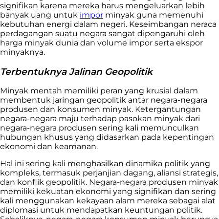
signifikan karena mereka harus mengeluarkan lebih
banyak uang untuk
impor
minyak guna memenuhi
kebutuhan energi dalam negeri. Keseimbangan neraca
perdagangan suatu negara sangat dipengaruhi oleh
harga minyak dunia dan volume impor serta
ekspor
minyaknya.
Terbentuknya Jalinan Geopolitik
Minyak mentah memiliki peran yang krusial dalam
membentuk jaringan geopolitik antar negara-negara
produsen dan konsumen minyak. Ketergantungan
negara-negara maju terhadap pasokan minyak dari
negara-negara produsen sering kali memunculkan
hubungan khusus yang didasarkan pada kepentingan
ekonomi dan keamanan.
Hal ini sering kali menghasilkan dinamika politik yang
kompleks, termasuk perjanjian dagang, aliansi strategis,
dan konflik geopolitik. Negara-negara produsen minyak
memiliki kekuatan ekonomi yang signifikan dan sering
kali menggunakan kekayaan alam mereka sebagai alat
diplomasi untuk mendapatkan keuntungan politik.