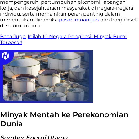
mempengaruhi pertumbuhan ekonomi, lapangan
kerja, dan kesejahteraan masyarakat di negara-negara
individu, serta memainkan peran penting dalam
menentukan dinamika
pasar keuangan
dan harga aset
di seluruh dunia.
Baca Juga:
Inilah 10 Negara Penghasil Minyak Bumi
Terbesar!
Minyak Mentah ke Perekonomian
Dunia
Sumber Energi Utama