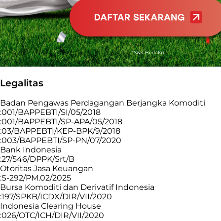
Legalitas
Badan Pengawas Perdagangan Berjangka Komoditi
:001/BAPPEBTI/SI/05/2018
:001/BAPPEBTI/SP-APA/05/2018
:03/BAPPEBTI/KEP-BPK/9/2018
:003/BAPPEBTI/SP-PN/07/2020
Bank Indonesia
:27/546/DPPK/Srt/B
Otoritas Jasa Keuangan
:S-292/PM.02/2025
Bursa Komoditi dan Derivatif Indonesia
:197/SPKB/ICDX/DIR/VII/2020
Indonesia Clearing House
:026/OTC/ICH/DIR/VII/2020