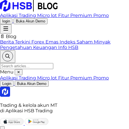
Aplikasi Trading
Micro lot
Fitur Premium
Promo
login
Buka Akun Demo
📄 Blog
Berita Terkini
Forex
Emas
Indeks
Saham
Minyak
Pengetahuan Keuangan
Info HSB
Menu
✕
Aplikasi Trading
Micro lot
Fitur Premium
Promo
Login
Buka Akun Demo
Trading & kelola akun MT
di Aplikasi HSB Trading