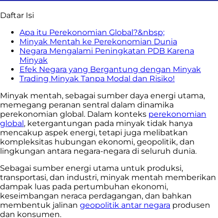
Daftar Isi
Apa itu Perekonomian Global?&nbsp;
Minyak Mentah ke Perekonomian Dunia
Negara Mengalami Peningkatan PDB Karena
Minyak
Efek Negara yang Bergantung dengan Minyak
Trading Minyak Tanpa Modal dan Risiko!
Minyak mentah, sebagai sumber daya energi utama,
memegang peranan sentral dalam dinamika
perekonomian global. Dalam konteks
perekonomian
global
, ketergantungan pada minyak tidak hanya
mencakup aspek energi, tetapi juga melibatkan
kompleksitas hubungan ekonomi, geopolitik, dan
lingkungan antara negara-negara di seluruh dunia.
Sebagai sumber energi utama untuk produksi,
transportasi, dan industri, minyak mentah memberikan
dampak luas pada pertumbuhan ekonomi,
keseimbangan neraca perdagangan, dan bahkan
membentuk jalinan
geopolitik antar negara
produsen
dan konsumen.