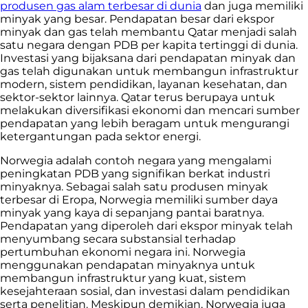
produsen gas alam terbesar di dunia
dan juga memiliki
minyak yang besar. Pendapatan besar dari ekspor
minyak dan gas telah membantu Qatar menjadi salah
satu negara dengan PDB per kapita tertinggi di dunia.
Investasi yang bijaksana dari pendapatan minyak dan
gas telah digunakan untuk membangun infrastruktur
modern, sistem pendidikan, layanan kesehatan, dan
sektor-sektor lainnya. Qatar terus berupaya untuk
melakukan diversifikasi ekonomi dan mencari sumber
pendapatan yang lebih beragam untuk mengurangi
ketergantungan pada sektor energi.
Norwegia adalah contoh negara yang mengalami
peningkatan PDB yang signifikan berkat industri
minyaknya. Sebagai salah satu produsen minyak
terbesar di Eropa, Norwegia memiliki sumber daya
minyak yang kaya di sepanjang pantai baratnya.
Pendapatan yang diperoleh dari ekspor minyak telah
menyumbang secara substansial terhadap
pertumbuhan ekonomi negara ini. Norwegia
menggunakan pendapatan minyaknya untuk
membangun infrastruktur yang kuat, sistem
kesejahteraan sosial, dan investasi dalam pendidikan
serta penelitian. Meskipun demikian, Norwegia juga