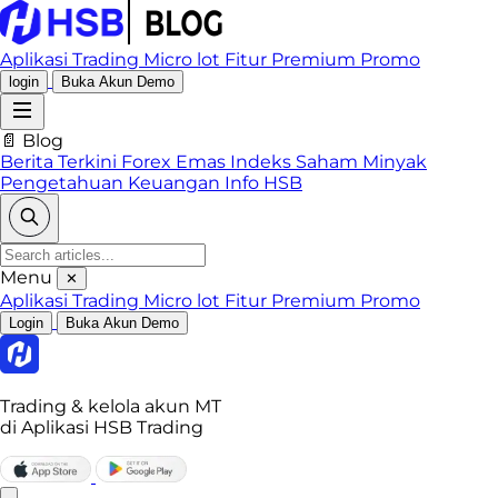
Aplikasi Trading
Micro lot
Fitur Premium
Promo
login
Buka Akun Demo
📄 Blog
Berita Terkini
Forex
Emas
Indeks
Saham
Minyak
Pengetahuan Keuangan
Info HSB
Menu
✕
Aplikasi Trading
Micro lot
Fitur Premium
Promo
Login
Buka Akun Demo
Trading & kelola akun MT
di Aplikasi HSB Trading