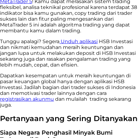
MetaTrader 5
! Kamu dapat merasakan sistem trading
fleksibel, analisa teknikal profesional karena terdapat 38
indikator bisa kamu gunakan, copy trading dari trader
sukses lain dan fitur paling mengesankan dari
MetaTrader 5 ini adalah algoritma trading yang dapat
membantu kamu dalam trading.
Tunggu apalagi? Segera
Unduh aplikasi
HSB Investasi
dan nikmati kemudahan meraih keuntungan dan
jangan lupa untuk melakukan deposit di HSB Investasi
sekarang juga dan rasakan pengalaman trading yang
lebih mudah, cepat, dan efisien.
Dapatkan kesempatan untuk meraih keuntungan di
pasar keuangan global hanya dengan aplikasi HSB
Investasi. Jadilah bagian dari trader sukses di Indonesia
dan memotivasi trader lainnya dengan cara
registrasikan akunmu
dan mulailah trading sekarang
juga.
Pertanyaan yang Sering Ditanyakan
Siapa Negara Penghasil Minyak Bumi