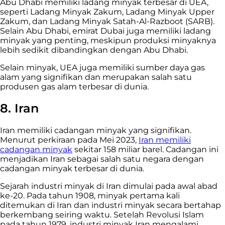
Abu Dhabi memiliki ladang minyak terbesar di UEA,
seperti Ladang Minyak Zakum, Ladang Minyak Upper
Zakum, dan Ladang Minyak Satah-Al-Razboot (SARB).
Selain Abu Dhabi, emirat Dubai juga memiliki ladang
minyak yang penting, meskipun produksi minyaknya
lebih sedikit dibandingkan dengan Abu Dhabi.
Selain minyak, UEA juga memiliki sumber daya gas
alam yang signifikan dan merupakan salah satu
produsen gas alam terbesar di dunia.
8. Iran
Iran memiliki cadangan minyak yang signifikan.
Menurut perkiraan pada Mei 2023,
Iran memiliki
cadangan minyak
sekitar 158 miliar barel. Cadangan ini
menjadikan Iran sebagai salah satu negara dengan
cadangan minyak terbesar di dunia.
Sejarah industri minyak di Iran dimulai pada awal abad
ke-20. Pada tahun 1908, minyak pertama kali
ditemukan di Iran dan industri minyak secara bertahap
berkembang seiring waktu. Setelah Revolusi Islam
pada tahun 1979, industri minyak Iran mengalami