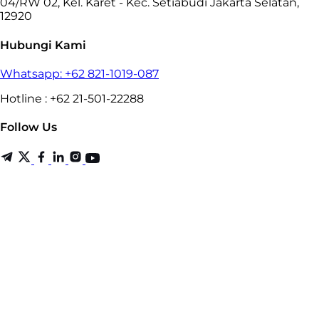
04/RW 02, Kel. Karet - Kec. Setiabudi Jakarta Selatan,
12920
Hubungi Kami
Whatsapp: +62 821-1019-087
Hotline : +62 21-501-22288
Follow Us