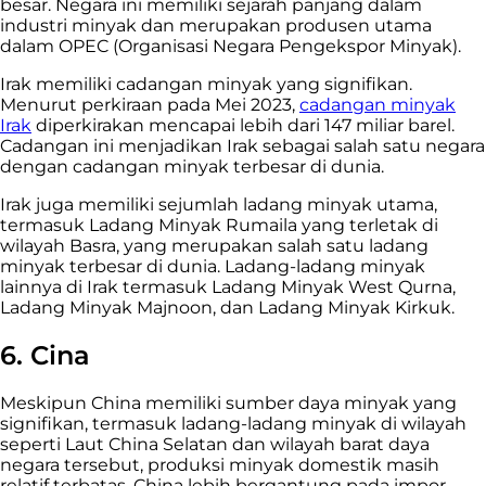
besar. Negara ini memiliki sejarah panjang dalam
industri minyak dan merupakan produsen utama
dalam OPEC (Organisasi Negara Pengekspor Minyak).
Irak memiliki cadangan minyak yang signifikan.
Menurut perkiraan pada Mei 2023,
cadangan minyak
Irak
diperkirakan mencapai lebih dari 147 miliar barel.
Cadangan ini menjadikan Irak sebagai salah satu negara
dengan cadangan minyak terbesar di dunia.
Irak juga memiliki sejumlah ladang minyak utama,
termasuk Ladang Minyak Rumaila yang terletak di
wilayah Basra, yang merupakan salah satu ladang
minyak terbesar di dunia. Ladang-ladang minyak
lainnya di Irak termasuk Ladang Minyak West Qurna,
Ladang Minyak Majnoon, dan Ladang Minyak Kirkuk.
6. Cina
Meskipun China memiliki sumber daya minyak yang
signifikan, termasuk ladang-ladang minyak di wilayah
seperti Laut China Selatan dan wilayah barat daya
negara tersebut, produksi minyak domestik masih
relatif terbatas. China lebih bergantung pada impor