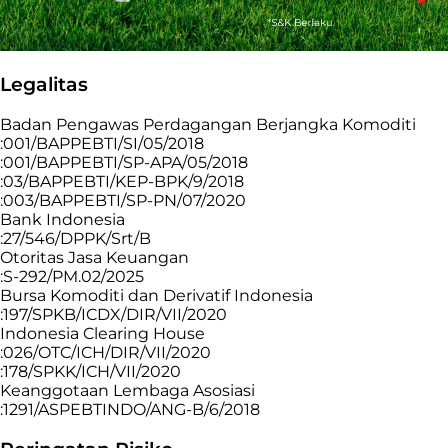
Legalitas
Badan Pengawas Perdagangan Berjangka Komoditi
:001/BAPPEBTI/SI/05/2018
:001/BAPPEBTI/SP-APA/05/2018
:03/BAPPEBTI/KEP-BPK/9/2018
:003/BAPPEBTI/SP-PN/07/2020
Bank Indonesia
:27/546/DPPK/Srt/B
Otoritas Jasa Keuangan
:S-292/PM.02/2025
Bursa Komoditi dan Derivatif Indonesia
:197/SPKB/ICDX/DIR/VII/2020
Indonesia Clearing House
:026/OTC/ICH/DIR/VII/2020
:178/SPKK/ICH/VII/2020
Keanggotaan Lembaga Asosiasi
:1291/ASPEBTINDO/ANG-B/6/2018