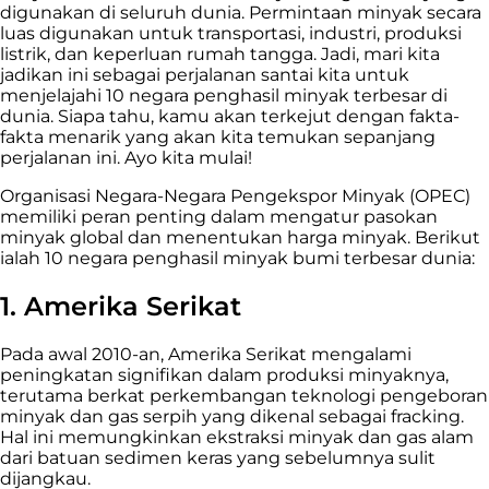
digunakan di seluruh dunia. Permintaan minyak secara
luas digunakan untuk transportasi, industri, produksi
listrik, dan keperluan rumah tangga.
Jadi, mari kita
jadikan ini sebagai perjalanan santai kita untuk
menjelajahi 10 negara penghasil minyak terbesar di
dunia. Siapa tahu, kamu akan terkejut dengan fakta-
fakta menarik yang akan kita temukan sepanjang
perjalanan ini. Ayo kita mulai!
Organisasi Negara-Negara Pengekspor Minyak (
OPEC
)
memiliki peran penting dalam mengatur pasokan
minyak global dan menentukan harga minyak. Berikut
ialah 10 negara penghasil minyak bumi terbesar dunia:
1. Amerika Serikat
Pada awal 2010-an, Amerika Serikat mengalami
peningkatan signifikan dalam produksi minyaknya,
terutama berkat perkembangan teknologi pengeboran
minyak dan gas serpih yang dikenal sebagai fracking.
Hal ini memungkinkan ekstraksi minyak dan gas alam
dari batuan sedimen keras yang sebelumnya sulit
dijangkau.