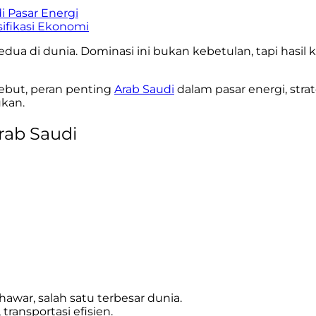
i Pasar Energi
sifikasi Ekonomi
edua di dunia. Dominasi ini bukan kebetulan, tapi has
rsebut, peran penting
Arab Saudi
dalam pasar energi, str
ukan.
rab Saudi
ar, salah satu terbesar dunia.
ransportasi efisien.