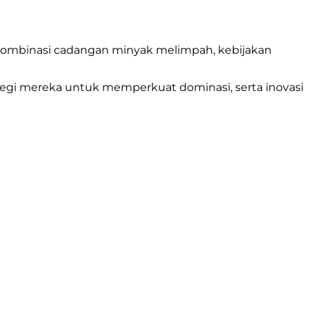
il kombinasi cadangan minyak melimpah, kebijakan
ategi mereka untuk memperkuat dominasi, serta inovasi