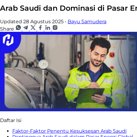
Arab Saudi dan Dominasi di Pasar E
Updated 28 Agustus 2025
•
Bayu Samudera
Share
Daftar Isi
Faktor-Faktor Penentu Kesuksesan Arab Saudi
Pentingnya Arab Saudi dalam Pasar Energi Global