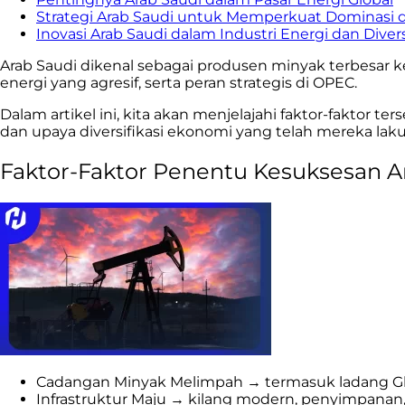
Strategi Arab Saudi untuk Memperkuat Dominasi d
Inovasi Arab Saudi dalam Industri Energi dan Diver
Arab Saudi dikenal sebagai produsen minyak terbesar k
energi yang agresif, serta peran strategis di OPEC.
Dalam artikel ini, kita akan menjelajahi faktor-faktor te
dan upaya diversifikasi ekonomi yang telah mereka lak
Faktor-Faktor Penentu Kesuksesan A
Cadangan Minyak Melimpah → termasuk ladang Ghaw
Infrastruktur Maju → kilang modern, penyimpanan, t