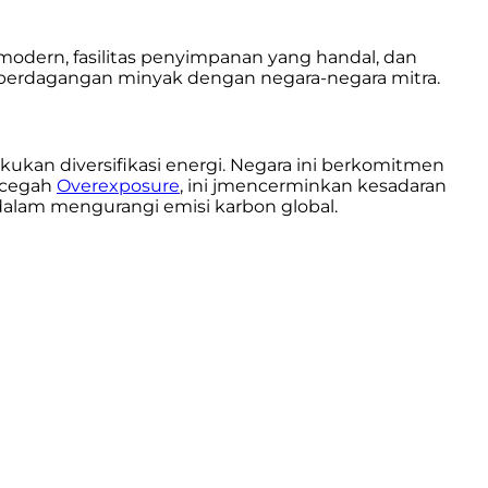
modern, fasilitas penyimpanan yang handal, dan
 perdagangan minyak dengan negara-negara mitra.
kan diversifikasi energi. Negara ini berkomitmen
ncegah
Overexposure
, ini jmencerminkan kesadaran
dalam mengurangi emisi karbon global.