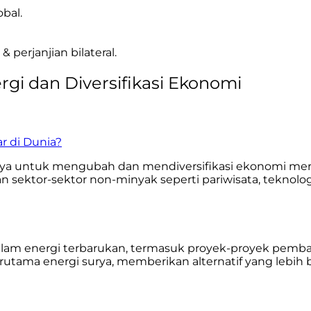
bal.
 perjanjian bilateral.
rgi dan Diversifikasi Ekonomi
r di Dunia?
aya untuk mengubah dan mendiversifikasi ekonomi mer
or-sektor non-minyak seperti pariwisata, teknologi in
alam energi terbarukan, termasuk proyek-proyek pembang
rutama energi surya, memberikan alternatif yang lebi