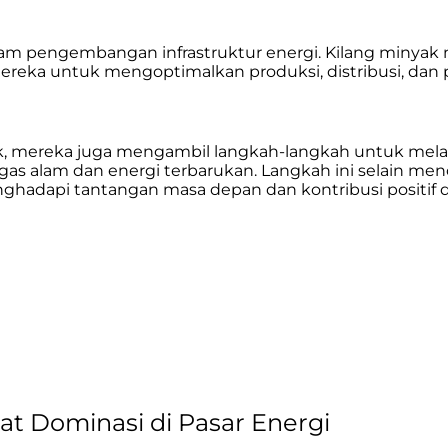
lam pengembangan infrastruktur energi. Kilang minyak 
reka untuk mengoptimalkan produksi, distribusi, dan
, mereka juga mengambil langkah-langkah untuk melaku
s alam dan energi terbarukan. Langkah ini selain me
nghadapi tantangan masa depan dan kontribusi positif 
t Dominasi di Pasar Energi