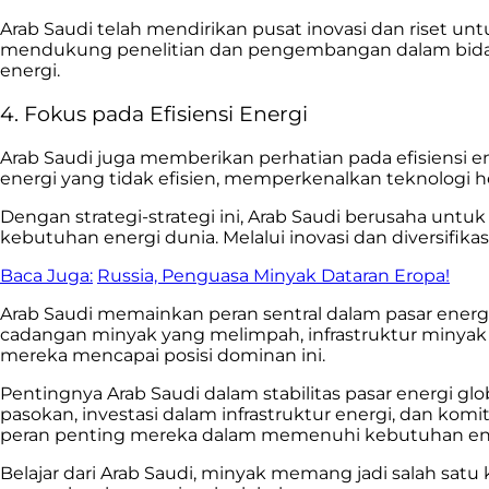
Arab Saudi telah mendirikan pusat inovasi dan riset u
mendukung penelitian dan pengembangan dalam bidang
energi.
4. Fokus pada Efisiensi Energi
Arab Saudi juga memberikan perhatian pada efisiensi 
energi yang tidak efisien, memperkenalkan teknologi
Dengan strategi-strategi ini, Arab Saudi berusaha u
kebutuhan energi dunia. Melalui inovasi dan diversifik
Baca Juga:
Russia, Penguasa Minyak Dataran Eropa!
Arab Saudi memainkan peran sentral dalam pasar energi
cadangan minyak yang melimpah, infrastruktur minyak y
mereka mencapai posisi dominan ini.
Pentingnya Arab Saudi dalam stabilitas pasar energi g
pasokan, investasi dalam infrastruktur energi, dan kom
peran penting mereka dalam memenuhi kebutuhan ene
Belajar dari Arab Saudi, minyak memang jadi salah satu