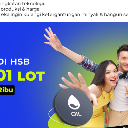
ningkatan teknologi.
produksi & harga.
ereka ingin kurangi ketergantungan minyak & bangun sek