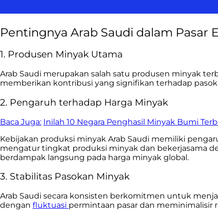
Pentingnya Arab Saudi dalam Pasar E
1. Produsen Minyak Utama
Arab Saudi merupakan salah satu produsen minyak ter
memberikan kontribusi yang signifikan terhadap pasok
2. Pengaruh terhadap Harga Minyak
Baca Juga:
Inilah 10 Negara Penghasil Minyak Bumi Terb
Kebijakan produksi minyak Arab Saudi memiliki penga
mengatur tingkat produksi minyak dan bekerjasama d
berdampak langsung pada harga minyak global.
3. Stabilitas Pasokan Minyak
Arab Saudi secara konsisten berkomitmen untuk menjag
dengan
fluktuasi
permintaan pasar dan meminimalisir ri