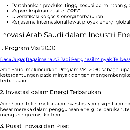
Pertahankan produksi tinggi sesuai permintaan glo
Kepemimpinan kuat di OPEC.
Diversifikasi ke gas & energi terbarukan.
Kerjasama internasional lewat proyek energi global &
Inovasi Arab Saudi dalam Industri Ene
1. Program Visi 2030
Baca Juga:
Bagaimana AS Jadi Penghasil Minyak Terbesa
Arab Saudi meluncurkan Program Visi 2030 sebagai up
ketergantungan pada minyak dengan mengembangkan sekt
terbarukan.
2. Investasi dalam Energi Terbarukan
Arab Saudi telah melakukan investasi yang signifikan d
besar mereka dalam penggunaan energi terbarukan, te
mengurangi emisi karbon.
3. Pusat Inovasi dan Riset