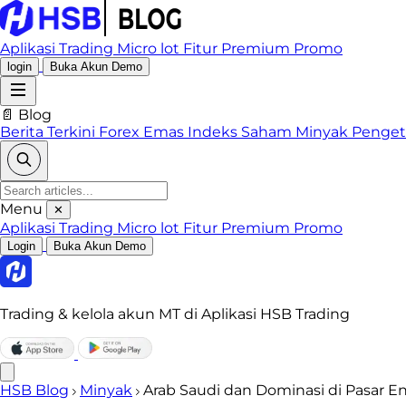
Aplikasi Trading
Micro lot
Fitur Premium
Promo
login
Buka Akun Demo
📄 Blog
Berita Terkini
Forex
Emas
Indeks
Saham
Minyak
Penge
Menu
✕
Aplikasi Trading
Micro lot
Fitur Premium
Promo
Login
Buka Akun Demo
Trading & kelola akun MT di Aplikasi HSB Trading
HSB Blog
Minyak
Arab Saudi dan Dominasi di Pasar En