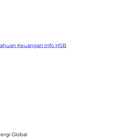
tahuan Keuangan
Info HSB
ergi Global