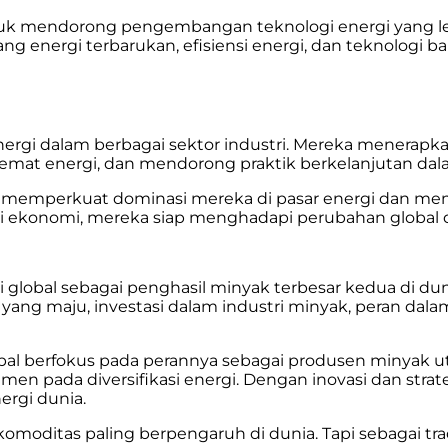
ntuk mendorong pengembangan teknologi energi yang leb
 energi terbarukan, efisiensi energi, dan teknologi
energi dalam berbagai sektor industri. Mereka menera
 hemat energi, dan mendorong praktik berkelanjutan d
ntuk memperkuat dominasi mereka di pasar energi dan 
asi ekonomi, mereka siap menghadapi perubahan global d
 global sebagai penghasil minyak terbesar kedua di dun
ang maju, investasi dalam industri minyak, peran dala
lobal berfokus pada perannya sebagai produsen minyak u
itmen pada diversifikasi energi. Dengan inovasi dan str
rgi dunia.
 komoditas paling berpengaruh di dunia. Tapi sebagai t