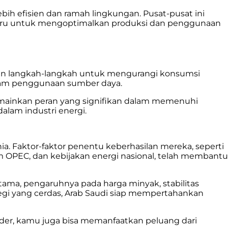
ih efisien dan ramah lingkungan. Pusat-pusat ini
 baru untuk mengoptimalkan produksi dan penggunaan
pkan langkah-langkah untuk mengurangi konsumsi
alam penggunaan sumber daya.
memainkan peran yang signifikan dalam memenuhi
alam industri energi.
ia. Faktor-faktor penentu keberhasilan mereka, seperti
m OPEC, dan kebijakan energi nasional, telah membantu
tama, pengaruhnya pada harga minyak, stabilitas
ategi yang cerdas, Arab Saudi siap mempertahankan
rader, kamu juga bisa memanfaatkan peluang dari