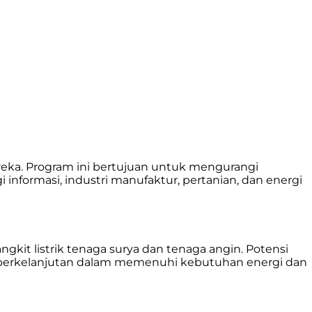
eka. Program ini bertujuan untuk mengurangi
formasi, industri manufaktur, pertanian, dan energi
kit listrik tenaga surya dan tenaga angin. Potensi
h berkelanjutan dalam memenuhi kebutuhan energi dan