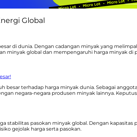
nergi Global
besar di dunia. Dengan cadangan minyak yang melimpah
an minyak global dan mempengaruhi harga minyak di pa
esar!
ruh besar terhadap harga minyak dunia. Sebagai anggo
engan negara-negara produsen minyak lainnya. Keputu
a stabilitas pasokan minyak global. Dengan kapasitas
siko gejolak harga serta pasokan.