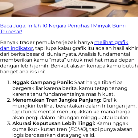
Baca Juga:
Inilah 10 Negara Penghasil Minyak Bumi
Terbesar!
Banyak trader pemula terjebak hanya
melihat grafik
dan indikator
, tapi lupa kalau grafik itu adalah hasil akhir
dari berita besar di dunia nyata. Analisis fundamental
memberikan kamu “mata” untuk melihat masa depan
dengan lebih jernih. Berikut alasan kenapa kamu butuh
banget analisis ini:
Nggak Gampang Panik:
Saat harga tiba-tiba
bergerak liar karena berita, kamu tetap tenang
karena tahu fundamentalnya masih kuat.
Menemukan Tren Jangka Panjang:
Grafik
mungkin terlihat berantakan dalam hitungan jam,
tapi fundamental menunjukkan ke mana harga
akan pergi dalam hitungan minggu atau bulan.
Akurasi Keputusan Lebih Tinggi:
Kamu nggak
cuma ikut-ikutan tren (
FOMO
), tapi punya alasan
logis berdasarkan data yang valid.