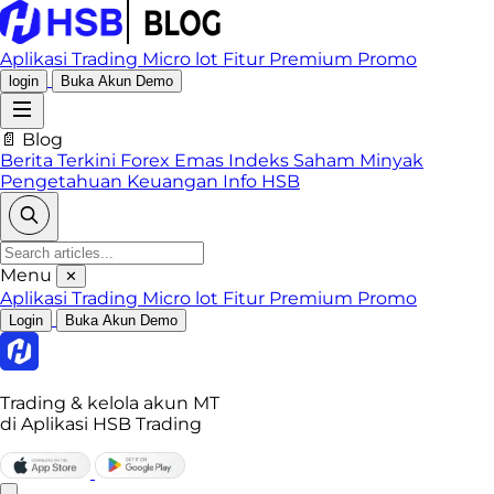
Aplikasi Trading
Micro lot
Fitur Premium
Promo
login
Buka Akun Demo
📄 Blog
Berita Terkini
Forex
Emas
Indeks
Saham
Minyak
Pengetahuan Keuangan
Info HSB
Menu
✕
Aplikasi Trading
Micro lot
Fitur Premium
Promo
Login
Buka Akun Demo
Trading & kelola akun MT
di Aplikasi HSB Trading