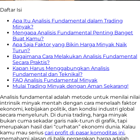
Daftar Isi
Apa Itu Analisis Fundamental dalam Trading
Minyak?
Mengapa Analisis Fundamental Penting Banget
Buat Kamu?
Apa Saja Faktor yang Bikin Harga Minyak Naik
Turun?
Bagaimana Cara Melakukan Analisis Fundamental
Secara Praktis?
Kapan Harus Menggabungkan Analisis
Fundamental dan Teknikal?
FAQ Analisis Fundamental Minyak
Mulai Trading Minyak dengan Aman Sekarang!
Analisis fundamental adalah metode untuk menilai nilai
intrinsik minyak mentah dengan cara menelaah faktor
ekonomi, kebijakan politik, dan kondisi industri global
secara menyeluruh. Di dunia trading, harga minyak
bukan cuma sekadar garis naik-turun di grafik, tapi
merupakan hasil dari “curhatan” ekonomi dunia. Kalau
kamu mau serius
cari profit di pasar komoditas ini
,
memahami alasan di balik pergerakan harga adalah