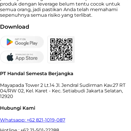
produk dengan leverage belum tentu cocok untuk
semua orang, jadi pastikan Anda telah memahami
sepenuhnya semua risiko yang terlibat.
Download
PT Handal Semesta Berjangka
Mayapada Tower 2 Lt.14 Jl. Jendral Sudirman Kav.27 RT
04/RW 02, Kel. Karet - Kec. Setiabudi Jakarta Selatan,
12920
Hubungi Kami
Whatsapp: +62 821-1019-087
Hotline : +62 21-501-22288