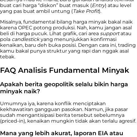
buat cari harga “diskon” buat masuk (
Entry
) atau level
yang pas buat ambil untung (
Take Profit
).
Misalnya, fundamental bilang harga minyak bakal naik
karena OPEC potong produksi. Nah, kamu jangan asal
beli di harga pucuk. Lihat grafik, cari area
support
atau
pola
candlestick
yang menunjukkan konfirmasi
kenaikan, baru deh buka posisi. Dengan cara ini, trading
kamu bakal punya struktur yang rapi dan nggak asal
tebak.
FAQ Analisis Fundamental Minyak
Apakah berita geopolitik selalu bikin harga
minyak naik?
Umumnya iya, karena konflik menciptakan
kekhawatiran gangguan pasokan. Namun, jika pasar
sudah mengantisipasi berita tersebut sebelumnya
(priced-in), kenaikan mungkin tidak akan terlalu agresif.
Mana yang lebih akurat, laporan EIA atau