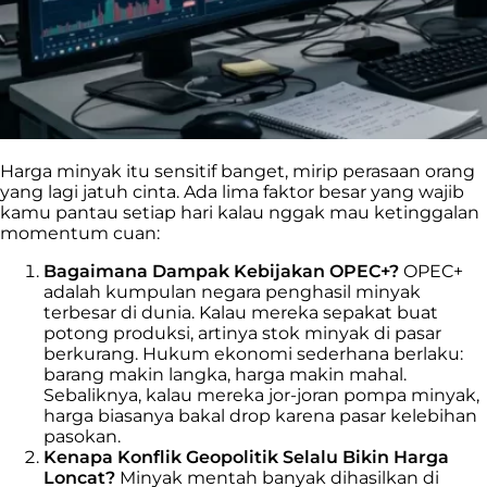
Harga minyak itu sensitif banget, mirip perasaan orang
yang lagi jatuh cinta. Ada lima faktor besar yang wajib
kamu pantau setiap hari kalau nggak mau ketinggalan
momentum cuan:
Bagaimana Dampak Kebijakan OPEC+?
OPEC+
adalah kumpulan negara penghasil minyak
terbesar di dunia. Kalau mereka sepakat buat
potong produksi, artinya stok minyak di pasar
berkurang. Hukum ekonomi sederhana berlaku:
barang makin langka, harga makin mahal.
Sebaliknya, kalau mereka jor-joran pompa minyak,
harga biasanya bakal drop karena pasar kelebihan
pasokan.
Kenapa Konflik Geopolitik Selalu Bikin Harga
Loncat?
Minyak mentah banyak dihasilkan di