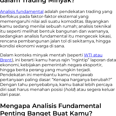
dalam Trading Minyak?
Analisis fundamental
adalah pendekatan trading yang
berfokus pada faktor-faktor eksternal yang
memengaruhi nilai asli suatu komoditas. Bayangkan
kamu sedang menilai sebuah rumah; analisis teknikal
itu seperti melihat bentuk bangunan dan warnanya,
sedangkan analisis fundamental itu mengecek lokasi,
rencana pembangunan jalan tol di sekitarnya, hingga
kondisi ekonomi warga di sana.
Dalam konteks minyak mentah (seperti
WTI atau
Brent
), ini berarti kamu harus rajin “ngintip” laporan data
ekonomi, kebijakan pemerintah negara eksportir,
hingga berita perang yang mungkin terjadi.
Pendekatan ini membantu kamu menjawab
pertanyaan paling dasar: “Kenapa harganya berubah?”
Dengan tahu penyebabnya, kamu bakal lebih percaya
diri saat harus menahan posisi (
hold
) atau segera keluar
dari pasar.
Mengapa Analisis Fundamental
Penting Banget Buat Kamu?