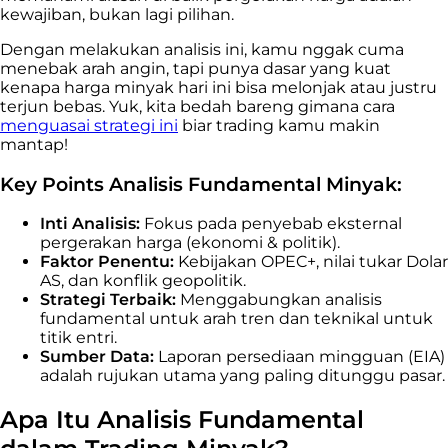
kewajiban, bukan lagi pilihan.
Dengan melakukan analisis ini, kamu nggak cuma
menebak arah angin, tapi punya dasar yang kuat
kenapa harga minyak hari ini bisa melonjak atau justru
terjun bebas. Yuk, kita bedah bareng gimana cara
menguasai strategi ini
biar trading kamu makin
mantap!
Key Points Analisis Fundamental Minyak:
Inti Analisis:
Fokus pada penyebab eksternal
pergerakan harga (ekonomi & politik).
Faktor Penentu:
Kebijakan OPEC+, nilai tukar Dolar
AS, dan konflik geopolitik.
Strategi Terbaik:
Menggabungkan analisis
fundamental untuk arah tren dan teknikal untuk
titik entri.
Sumber Data:
Laporan persediaan mingguan (EIA)
adalah rujukan utama yang paling ditunggu pasar.
Apa Itu Analisis Fundamental