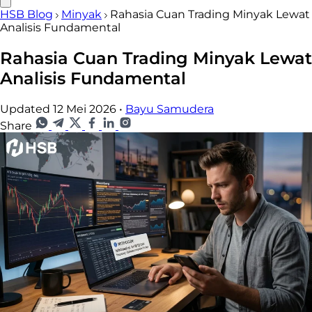
HSB Blog
Minyak
Rahasia Cuan Trading Minyak Lewat
Analisis Fundamental
Rahasia Cuan Trading Minyak Lewat
Analisis Fundamental
Updated 12 Mei 2026
•
Bayu Samudera
Share