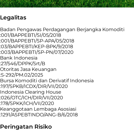
Legalitas
Badan Pengawas Perdagangan Berjangka Komoditi
:001/BAPPEBTI/SI/05/2018
:001/BAPPEBTI/SP-APA/05/2018
:03/BAPPEBTI/KEP-BPK/9/2018
:003/BAPPEBTI/SP-PN/07/2020
Bank Indonesia
:27/546/DPPK/Srt/B
Otoritas Jasa Keuangan
:S-292/PM.02/2025
Bursa Komoditi dan Derivatif Indonesia
:197/SPKB/ICDX/DIR/VII/2020
Indonesia Clearing House
:026/OTC/ICH/DIR/VII/2020
:178/SPKK/ICH/VII/2020
Keanggotaan Lembaga Asosiasi
:1291/ASPEBTINDO/ANG-B/6/2018
Peringatan Risiko