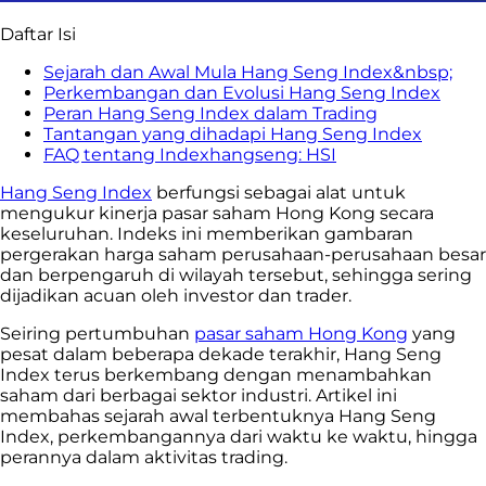
Daftar Isi
Sejarah dan Awal Mula Hang Seng Index&nbsp;
Perkembangan dan Evolusi Hang Seng Index
Peran Hang Seng Index dalam Trading
Tantangan yang dihadapi Hang Seng Index
FAQ tentang Indexhangseng: HSI
Hang Seng Index
berfungsi sebagai alat untuk
mengukur kinerja pasar saham Hong Kong secara
keseluruhan. Indeks ini memberikan gambaran
pergerakan harga saham perusahaan-perusahaan besar
dan berpengaruh di wilayah tersebut, sehingga sering
dijadikan acuan oleh investor dan trader.
Seiring pertumbuhan
pasar saham Hong Kong
yang
pesat dalam beberapa dekade terakhir, Hang Seng
Index terus berkembang dengan menambahkan
saham dari berbagai sektor industri. Artikel ini
membahas sejarah awal terbentuknya Hang Seng
Index, perkembangannya dari waktu ke waktu, hingga
perannya dalam aktivitas trading.