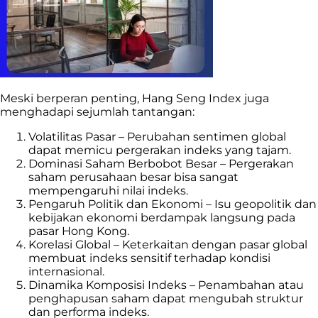
Meski berperan penting, Hang Seng Index juga
menghadapi sejumlah tantangan:
Volatilitas Pasar – Perubahan sentimen global
dapat memicu pergerakan indeks yang tajam.
Dominasi Saham Berbobot Besar – Pergerakan
saham perusahaan besar bisa sangat
mempengaruhi nilai indeks.
Pengaruh Politik dan Ekonomi – Isu geopolitik dan
kebijakan ekonomi berdampak langsung pada
pasar Hong Kong.
Korelasi Global – Keterkaitan dengan pasar global
membuat indeks sensitif terhadap kondisi
internasional.
Dinamika Komposisi Indeks – Penambahan atau
penghapusan saham dapat mengubah struktur
dan performa indeks.