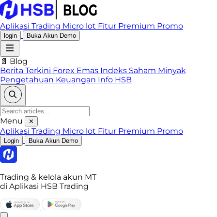
Aplikasi Trading
Micro lot
Fitur Premium
Promo
login
Buka Akun Demo
📄 Blog
Berita Terkini
Forex
Emas
Indeks
Saham
Minyak
Pengetahuan Keuangan
Info HSB
Menu
✕
Aplikasi Trading
Micro lot
Fitur Premium
Promo
Login
Buka Akun Demo
Trading & kelola akun MT
di Aplikasi HSB Trading