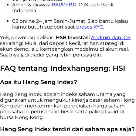
Aman & diawasi
BAPPEBTI
, OJK, dan Bank
Indonesia
CS online 24 jam Senin-Jumat. Siap bantu kalau
kamu butuh support saat
proses KYC
.
Yuk, download aplikasi
HSB Investasi
Android dan iOS
sekarang! Mulai dari deposit kecil, latihan strategi di
akun demo, lalu kembangkan modalmu di akun real.
Saatnya jadi trader yang lebih percaya diri.
FAQ tentang Indexhangseng: HSI
Apa itu Hang Seng Index?
Hang Seng Index adalah indeks saham utama yang
digunakan untuk mengukur kinerja pasar saham Hong
Kong dan mencerminkan pergerakan harga saham
perusahaan-perusahaan besar serta paling likuid di
bursa Hong Kong.
Hang Seng Index terdiri dari saham apa saja?