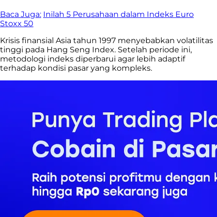
Baca Juga:
Inilah 5 Perusahaan dalam Indeks Euro
Stoxx 50
Krisis finansial Asia tahun 1997 menyebabkan volatilitas
tinggi pada Hang Seng Index. Setelah periode ini,
metodologi indeks diperbarui agar lebih adaptif
terhadap kondisi pasar yang kompleks.