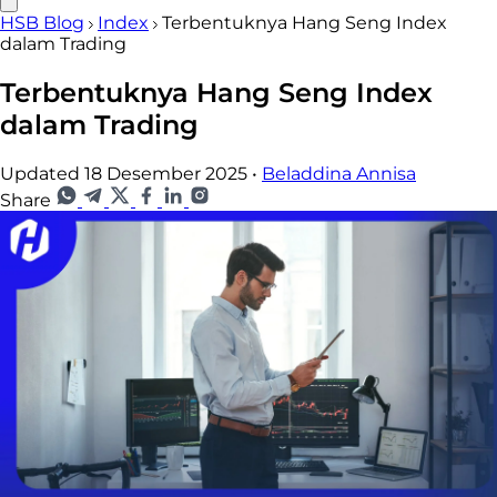
HSB Blog
Index
Terbentuknya Hang Seng Index
dalam Trading
Terbentuknya Hang Seng Index
dalam Trading
Updated 18 Desember 2025
•
Beladdina Annisa
Share