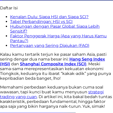
Daftar Isi
Kenalan Dulu: Siapa HSI dan Siapa SCI?
Tabel Perbandingan: HSI vs SCI
Hubungan dengan Pasar Global: Siapa Lebih
Sensitif?
Faktor Penggerak Harga (Apa yang Harus Kamu
Pantau?)
Pertanyaan yang Sering Diajukan (FAQ)
Kalau kamu tertarik terjun ke pasar saham Asia, pasti
sering dengar dua nama besar ini:
Hang Seng Index
(HSI)
dan
Shanghai Composite Index (SCI)
. Meski
sama-sama merepresentasikan kekuatan ekonomi
Tiongkok, keduanya itu ibarat “kakak-adik” yang punya
kepribadian beda banget, lho!
Memahami perbedaan keduanya bukan cuma soal
wawasan, tapi kunci buat kamu menyusun
strategi
trading yang cuan
. Di artikel ini, kita bakal bedah tuntas
karakteristik, perbedaan fundamental, hingga faktor
apa saja yang bikin harganya naik-turun. Yuk, simak!