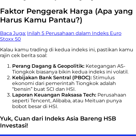
Faktor Penggerak Harga (Apa yang
Harus Kamu Pantau?)
Baca Juga:
Inilah 5 Perusahaan dalam Indeks Euro
Stoxx 50
Kalau kamu trading di kedua indeks ini, pastikan kamu
rajin cek berita soal:
Perang Dagang & Geopolitik:
Ketegangan AS-
Tiongkok biasanya bikin kedua indeks ini volatil.
Kebijakan Bank Sentral (PBOC):
Stimulus
ekonomi dari pemerintah Tiongkok adalah
“bensin” buat SCI dan HSI.
Laporan Keuangan Raksasa Tech:
Perusahaan
seperti Tencent, Alibaba, atau Meituan punya
bobot besar di HSI.
Yuk, Cuan dari Indeks Asia Bareng HSB
Investasi!