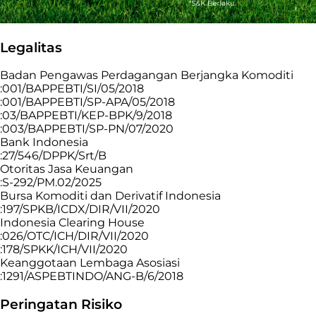
Legalitas
Badan Pengawas Perdagangan Berjangka Komoditi
:001/BAPPEBTI/SI/05/2018
:001/BAPPEBTI/SP-APA/05/2018
:03/BAPPEBTI/KEP-BPK/9/2018
:003/BAPPEBTI/SP-PN/07/2020
Bank Indonesia
:27/546/DPPK/Srt/B
Otoritas Jasa Keuangan
:S-292/PM.02/2025
Bursa Komoditi dan Derivatif Indonesia
:197/SPKB/ICDX/DIR/VII/2020
Indonesia Clearing House
:026/OTC/ICH/DIR/VII/2020
:178/SPKK/ICH/VII/2020
Keanggotaan Lembaga Asosiasi
:1291/ASPEBTINDO/ANG-B/6/2018
Peringatan Risiko