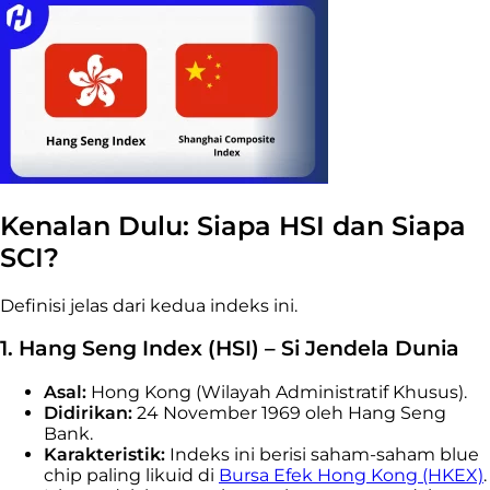
Kenalan Dulu: Siapa HSI dan Siapa
SCI?
Definisi jelas dari kedua indeks ini.
1. Hang Seng Index (HSI) – Si Jendela Dunia
Asal:
Hong Kong (Wilayah Administratif Khusus).
Didirikan:
24 November 1969 oleh Hang Seng
Bank.
Karakteristik:
Indeks ini berisi saham-saham
blue
chip
paling likuid di
Bursa Efek Hong Kong (HKEX)
.