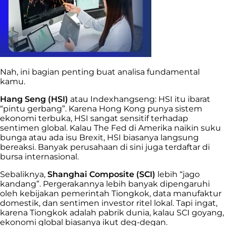
Nah, ini bagian penting buat analisa fundamental
kamu.
Hang Seng (HSI)
atau Indexhangseng: HSI itu ibarat
“pintu gerbang”. Karena Hong Kong punya sistem
ekonomi terbuka, HSI sangat sensitif terhadap
sentimen global. Kalau The Fed di Amerika naikin suku
bunga atau ada isu Brexit, HSI biasanya langsung
bereaksi. Banyak perusahaan di sini juga terdaftar di
bursa internasional.
Sebaliknya,
Shanghai Composite (SCI)
lebih “jago
kandang”. Pergerakannya lebih banyak dipengaruhi
oleh kebijakan pemerintah Tiongkok, data manufaktur
domestik, dan sentimen investor ritel lokal. Tapi ingat,
karena Tiongkok adalah pabrik dunia, kalau SCI goyang,
ekonomi global biasanya ikut deg-degan.