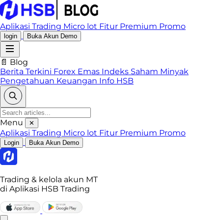
Aplikasi Trading
Micro lot
Fitur Premium
Promo
login
Buka Akun Demo
📄 Blog
Berita Terkini
Forex
Emas
Indeks
Saham
Minyak
Pengetahuan Keuangan
Info HSB
Menu
✕
Aplikasi Trading
Micro lot
Fitur Premium
Promo
Login
Buka Akun Demo
Trading & kelola akun MT
di Aplikasi HSB Trading