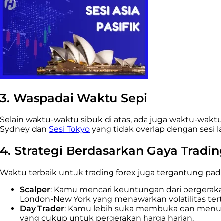
3. Waspadai Waktu Sepi
Selain waktu-waktu sibuk di atas, ada juga waktu-wakt
Sydney dan
Sesi Tokyo
yang tidak overlap dengan sesi l
4. Strategi Berdasarkan Gaya Tradi
Waktu terbaik untuk trading forex juga tergantung pada
Scalper
: Kamu mencari keuntungan dari pergerakan 
London-New York yang menawarkan volatilitas tert
Day Trader
: Kamu lebih suka membuka dan menutup
yang cukup untuk pergerakan harga harian.