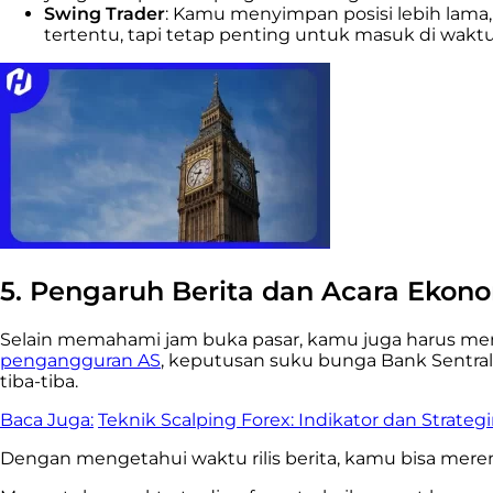
Swing Trader
: Kamu menyimpan posisi lebih lama,
tertentu, tapi tetap penting untuk masuk di waktu-
5. Pengaruh Berita dan Acara Ekon
Selain memahami jam buka pasar, kamu juga harus memp
pengangguran AS
, keputusan suku bunga Bank Sentral, 
tiba-tiba.
Baca Juga:
Teknik Scalping Forex: Indikator dan Strateg
Dengan mengetahui waktu rilis berita, kamu bisa mere