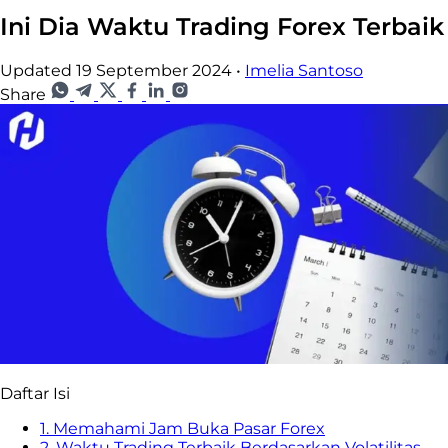
Ini Dia Waktu Trading Forex Terba
Updated 19 September 2024
•
Imelia Santoso
Share
Daftar Isi
1. Memahami Jam Buka Pasar Forex
2. Waktu Trading Terbaik Berdasarkan Volatilitas