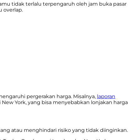
amu tidak terlalu terpengaruh oleh jam buka pasar
 overlap.
engaruhi pergerakan harga. Misalnya,
laporan
sesi New York, yang bisa menyebabkan lonjakan harga
g atau menghindari risiko yang tidak diinginkan.