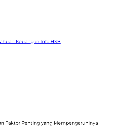
tahuan Keuangan
Info HSB
 dan Faktor Penting yang Mempengaruhinya