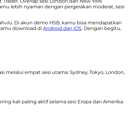
t Trader. Overlap sesi London dan New York
kamu lebih nyaman dengan pergerakan moderat, sesi
ahulu. Di
akun demo HSB
, kamu bisa mendapatkan
a kamu download di
Android dan iOS
. Dengan begitu,
rasi melalui empat sesi utama: Sydney, Tokyo, London,
ng kali paling aktif selama sesi Eropa dan Amerika.