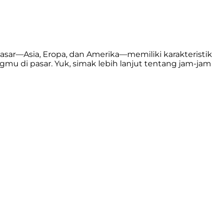
pasar—Asia, Eropa, dan Amerika—memiliki karakteristik
u di pasar. Yuk, simak lebih lanjut tentang jam-jam