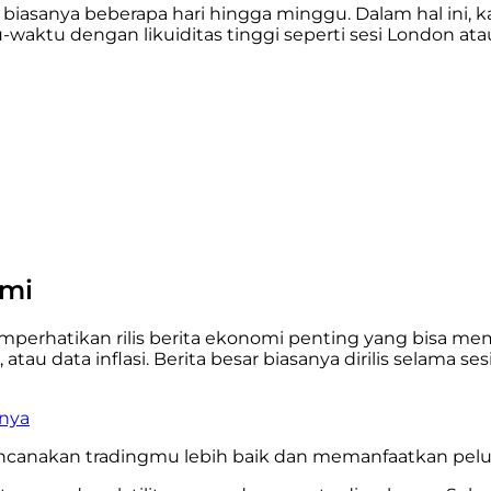
 biasanya beberapa hari hingga minggu. Dalam hal ini, k
waktu dengan likuiditas tinggi seperti sesi London atau
omi
erhatikan rilis berita ekonomi penting yang bisa mem
atau data inflasi. Berita besar biasanya dirilis selama 
inya
ncanakan tradingmu lebih baik dan memanfaatkan peluan