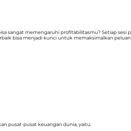
bisa sangat memengaruhi profitabilitasmu? Setiap sesi 
baik bisa menjadi kunci untuk memaksimalkan peluangm
an pusat-pusat keuangan dunia, yaitu: