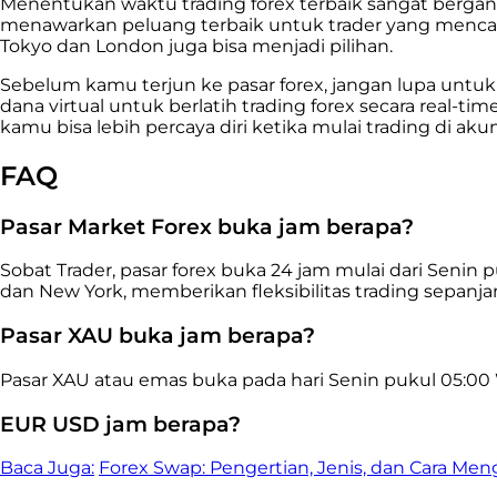
Menentukan waktu trading forex terbaik sangat bergant
menawarkan peluang terbaik untuk trader yang mencar
Tokyo dan London juga bisa menjadi pilihan.
Sebelum kamu terjun ke pasar forex, jangan lupa untu
dana virtual untuk berlatih trading forex secara real-
kamu bisa lebih percaya diri ketika mulai trading di akun
FAQ
Pasar Market Forex buka jam berapa?
Sobat Trader, pasar forex buka 24 jam mulai dari Senin 
dan New York, memberikan fleksibilitas trading sepanjan
Pasar XAU buka jam berapa?
Pasar XAU atau emas buka pada hari Senin pukul 05:00 
EUR USD jam berapa?
Baca Juga:
Forex Swap: Pengertian, Jenis, dan Cara Me