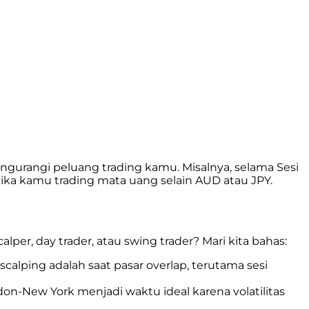
engurangi peluang trading kamu. Misalnya, selama Sesi
 jika kamu trading mata uang selain AUD atau JPY.
per, day trader, atau swing trader? Mari kita bahas:
calping adalah saat pasar overlap, terutama sesi
on-New York menjadi waktu ideal karena volatilitas