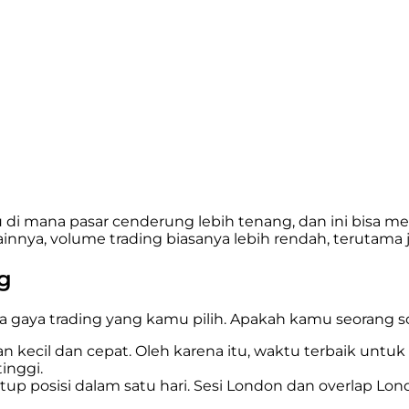
u di mana pasar cenderung lebih tenang, dan ini bisa m
ainnya, volume trading biasanya lebih rendah, terutama
ng
 gaya trading yang kamu pilih. Apakah kamu seorang scal
kecil dan cepat. Oleh karena itu, waktu terbaik untuk s
inggi.
 posisi dalam satu hari. Sesi London dan overlap Lond