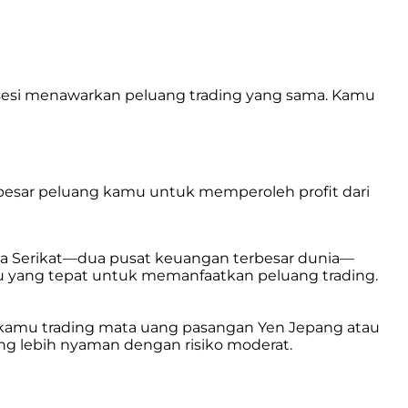
a sesi menawarkan peluang trading yang sama. Kamu
in besar peluang kamu untuk memperoleh profit dari
a Serikat—dua pusat keuangan terbesar dunia—
tu yang tepat untuk memanfaatkan peluang trading.
ka kamu trading mata uang pasangan Yen Jepang atau
ang lebih nyaman dengan risiko moderat.