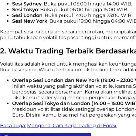
Sesi Sydney
: Buka pukul 05:00 hingga 14:00 WIB.
Sesi Tokyo
: Buka pukul 06:00 hingga 15:00 WIB.
Sesi London
: Buka pukul 14:00 hingga 23:00 WIB.
Sesi New York
: Buka pukul 19:00 hingga 04:00 WIB
Keempat sesi ini berjalan secara berurutan, mencipta
perlu tahu kapan volatilitas pasar tinggi untuk memanf
2. Waktu Trading Terbaik Berdasarka
Volatilitas adalah kunci untuk menghasilkan keuntungan
fluktuasi harga. Waktu terbaik untuk trading forex adal
Overlap Sesi London dan New York (19:00 – 23:00
Inilah waktu yang paling aktif dan volatile, karen
beroperasi secara bersamaan. Kamu akan melihat 
Jika kamu trader yang mencari pergerakan harga yan
Overlap Sesi Tokyo dan London (14:00 – 15:00 WIB
Meskipun volatilitas tidak setinggi overlap Lond
Euro. Di sini, kamu bisa melihat pergerakan yang 
Baca Juga:
Mengenal Cara Kerja Trading di Forex