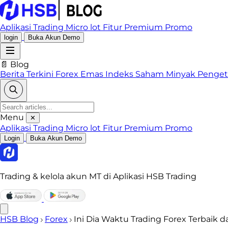
Aplikasi Trading
Micro lot
Fitur Premium
Promo
login
Buka Akun Demo
📄 Blog
Berita Terkini
Forex
Emas
Indeks
Saham
Minyak
Penge
Menu
✕
Aplikasi Trading
Micro lot
Fitur Premium
Promo
Login
Buka Akun Demo
Trading & kelola akun MT di Aplikasi HSB Trading
HSB Blog
Forex
Ini Dia Waktu Trading Forex Terbaik