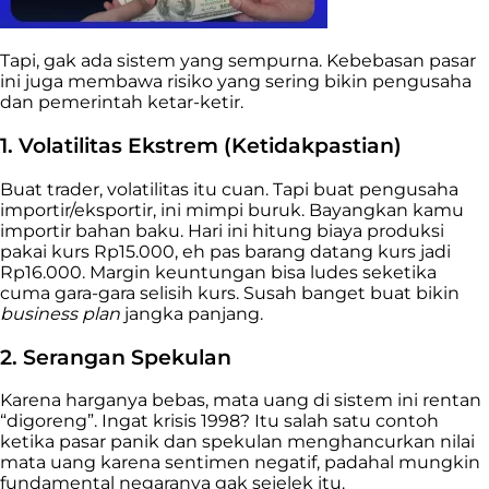
Tapi, gak ada sistem yang sempurna. Kebebasan pasar
ini juga membawa risiko yang sering bikin pengusaha
dan pemerintah ketar-ketir.
1. Volatilitas Ekstrem (Ketidakpastian)
Buat trader, volatilitas itu cuan. Tapi buat pengusaha
importir/eksportir, ini mimpi buruk. Bayangkan kamu
importir bahan baku. Hari ini hitung biaya produksi
pakai kurs Rp15.000, eh pas barang datang kurs jadi
Rp16.000. Margin keuntungan bisa ludes seketika
cuma gara-gara selisih kurs. Susah banget buat bikin
business plan
jangka panjang.
2. Serangan Spekulan
Karena harganya bebas, mata uang di sistem ini rentan
“digoreng”. Ingat krisis 1998? Itu salah satu contoh
ketika pasar panik dan spekulan menghancurkan nilai
mata uang karena sentimen negatif, padahal mungkin
fundamental negaranya gak sejelek itu.