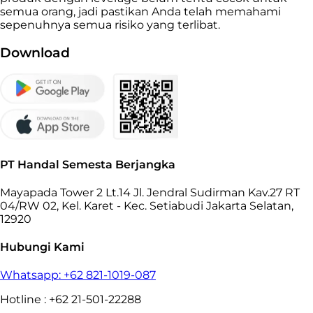
semua orang, jadi pastikan Anda telah memahami
sepenuhnya semua risiko yang terlibat.
Download
PT Handal Semesta Berjangka
Mayapada Tower 2 Lt.14 Jl. Jendral Sudirman Kav.27 RT
04/RW 02, Kel. Karet - Kec. Setiabudi Jakarta Selatan,
12920
Hubungi Kami
Whatsapp: +62 821-1019-087
Hotline : +62 21-501-22288