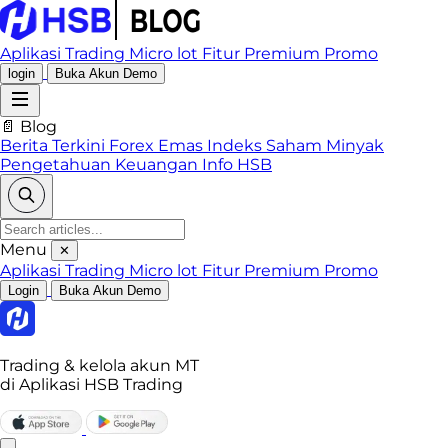
Aplikasi Trading
Micro lot
Fitur Premium
Promo
login
Buka Akun Demo
📄 Blog
Berita Terkini
Forex
Emas
Indeks
Saham
Minyak
Pengetahuan Keuangan
Info HSB
Menu
✕
Aplikasi Trading
Micro lot
Fitur Premium
Promo
Login
Buka Akun Demo
Trading & kelola akun MT
di Aplikasi HSB Trading