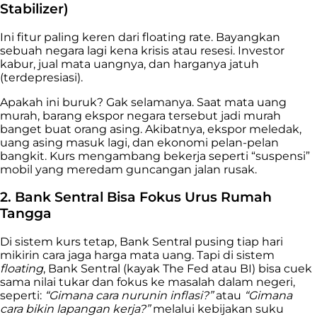
Stabilizer)
Ini fitur paling keren dari floating rate. Bayangkan
sebuah negara lagi kena krisis atau resesi. Investor
kabur, jual mata uangnya, dan harganya jatuh
(terdepresiasi).
Apakah ini buruk? Gak selamanya. Saat mata uang
murah, barang ekspor negara tersebut jadi murah
banget buat orang asing. Akibatnya, ekspor meledak,
uang asing masuk lagi, dan ekonomi pelan-pelan
bangkit. Kurs mengambang bekerja seperti “suspensi”
mobil yang meredam guncangan jalan rusak.
2. Bank Sentral Bisa Fokus Urus Rumah
Tangga
Di sistem kurs tetap, Bank Sentral pusing tiap hari
mikirin cara jaga harga mata uang. Tapi di sistem
floating
, Bank Sentral (kayak The Fed atau BI) bisa cuek
sama nilai tukar dan fokus ke masalah dalam negeri,
seperti:
“Gimana cara nurunin inflasi?”
atau
“Gimana
cara bikin lapangan kerja?”
melalui kebijakan suku