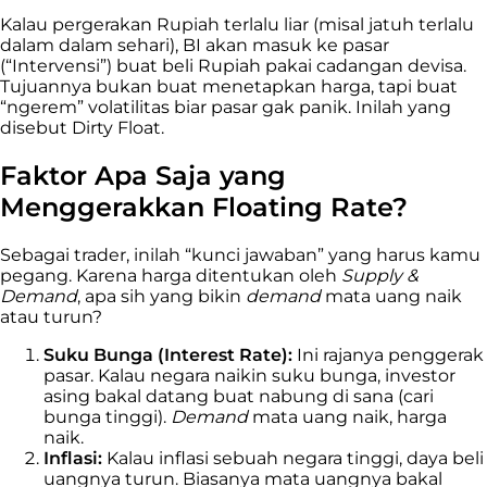
Kalau pergerakan Rupiah terlalu liar (misal jatuh terlalu
dalam dalam sehari), BI akan masuk ke pasar
(“Intervensi”) buat beli Rupiah pakai cadangan devisa.
Tujuannya bukan buat menetapkan harga, tapi buat
“ngerem” volatilitas biar pasar gak panik. Inilah yang
disebut Dirty Float.
Faktor Apa Saja yang
Menggerakkan Floating Rate?
Sebagai trader, inilah “kunci jawaban” yang harus kamu
pegang. Karena harga ditentukan oleh
Supply &
Demand
, apa sih yang bikin
demand
mata uang naik
atau turun?
Suku Bunga (Interest Rate):
Ini rajanya penggerak
pasar. Kalau negara naikin suku bunga, investor
asing bakal datang buat nabung di sana (cari
bunga tinggi).
Demand
mata uang naik, harga
naik.
Inflasi:
Kalau inflasi sebuah negara tinggi, daya beli
uangnya turun. Biasanya mata uangnya bakal