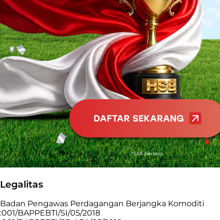
Legalitas
Badan Pengawas Perdagangan Berjangka Komoditi
:001/BAPPEBTI/SI/05/2018