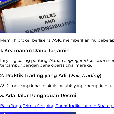
Memilih broker berlisensi ASIC memberikanmu beberap
1. Keamanan Dana Terjamin
Ini yang paling penting. Aturan
segregated account
mem
tercampur dengan dana operasional mereka.
2. Praktik Trading yang Adil (
Fair Trading
)
ASIC melarang keras praktik-praktik yang merugikan tra
3. Ada Jalur Pengaduan Resmi
Baca Juga:
Teknik Scalping Forex: Indikator dan Strateg