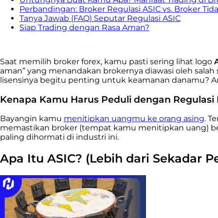
Perbandingan: Broker Regulasi ASIC vs. Broker Tida
Tanya Jawab (FAQ) Seputar Regulasi ASIC
Siap Trading dengan Rasa Aman?
Saat memilih broker forex, kamu pasti sering lihat logo
aman” yang menandakan brokernya diawasi oleh salah
lisensinya begitu penting untuk keamanan danamu? Ar
Kenapa Kamu Harus Peduli dengan Regulasi 
Bayangin kamu
menitipkan uangmu ke orang asing
. T
memastikan broker (tempat kamu menitipkan uang) berop
paling dihormati di industri ini.
Apa Itu ASIC? (Lebih dari Sekadar 