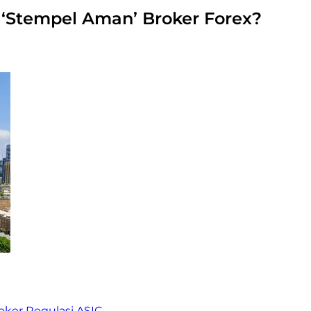
i ‘Stempel Aman’ Broker Forex?
ker Regulasi ASIC