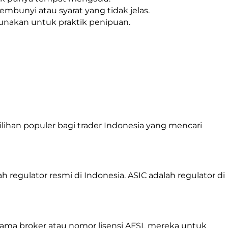
sembunyi atau syarat yang tidak jelas.
gunakan untuk praktik penipuan.
ilihan populer bagi trader Indonesia yang mencari
egulator resmi di Indonesia. ASIC adalah regulator di
 nama broker atau nomor lisensi AFSL mereka untuk