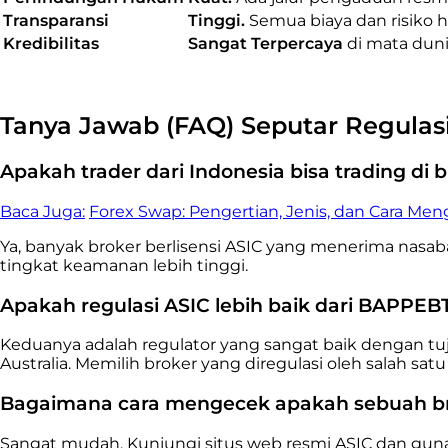
Transparansi
Tinggi.
Semua biaya dan risiko 
Kredibilitas
Sangat Terpercaya
di mata duni
Tanya Jawab (FAQ) Seputar Regulas
Apakah trader dari Indonesia bisa trading di b
Baca Juga:
Forex Swap: Pengertian, Jenis, dan Cara Me
Ya, banyak broker berlisensi ASIC yang menerima nasaba
tingkat keamanan lebih tinggi.
Apakah regulasi ASIC lebih baik dari BAPPEB
Keduanya adalah regulator yang sangat baik dengan tuj
Australia. Memilih broker yang diregulasi oleh salah sa
Bagaimana cara mengecek apakah sebuah bro
Sangat mudah. Kunjungi situs web resmi ASIC dan gunak