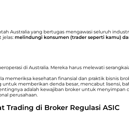
ah Australia yang bertugas mengawasi seluruh industr
 jelas:
melindungi konsumen (trader seperti kamu) dan
beroperasi di Australia. Mereka harus melewati serangk
la memeriksa kesehatan finansial dan praktik bisnis b
untuk memberikan denda besar, mencabut lisensi, ba
pentingnya adalah kewajiban broker untuk menyimpan da
onal perusahaan.
Trading di Broker Regulasi ASIC