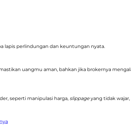
a lapis perlindungan dan keuntungan nyata.
astikan uangmu aman, bahkan jika brokernya mengala
der, seperti manipulasi harga,
slippage
yang tidak wajar,
inya