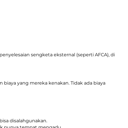
yelesaian sengketa eksternal (seperti AFCA), di
an biaya yang mereka kenakan. Tidak ada biaya
bisa disalahgunakan.
dak punya tempat mengadu.