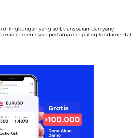
i di lingkungan yang adil, transparan, dan yang
kah manajemen risiko pertama dan paling fundamental