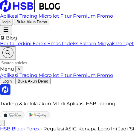
Aplikasi Trading
Micro lot
Fitur Premium
Promo
login
Buka Akun Demo
📄 Blog
Berita Terkini
Forex
Emas
Indeks
Saham
Minyak
Penge
Menu
✕
Aplikasi Trading
Micro lot
Fitur Premium
Promo
Login
Buka Akun Demo
Trading & kelola akun MT di Aplikasi HSB Trading
HSB Blog
Forex
Regulasi ASIC: Kenapa Logo Ini Jadi 