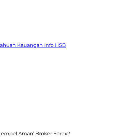
tahuan Keuangan
Info HSB
‘Stempel Aman’ Broker Forex?