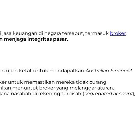
i jasa keuangan di negara tersebut, termasuk
broker
 menjaga integritas pasar.
aian ujian ketat untuk mendapatkan
Australian Financial
roker untuk memastikan mereka tidak curang.
hkan menuntut broker yang melanggar aturan.
na nasabah di rekening terpisah (
segregated account
),