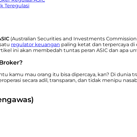
k Teregulasi
ASIC
(Australian Securities and Investments Commission).
 satu
regulator keuangan
paling ketat dan terpercaya di
tikel ini akan membedah tuntas peran ASIC dan apa un
Broker?
entu kamu mau orang itu bisa dipercaya, kan? Di dunia tr
erasi secara adil, transparan, dan tidak menipu nasab
Pengawas)