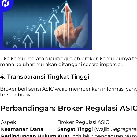
Jika kamu merasa dicurangi oleh broker, kamu punya 
mana keluhanmu akan ditangani secara imparsial.
4. Transparansi Tingkat Tinggi
Broker berlisensi ASIC wajib memberikan informasi yang
tersembunyi.
Perbandingan: Broker Regulasi ASIC 
Aspek
Broker Regulasi ASIC
Keamanan Dana
Sangat Tinggi
(Wajib
Segregate
Perlindungan Hukum
Kuat.
Ada jalur pengaduan resmi 