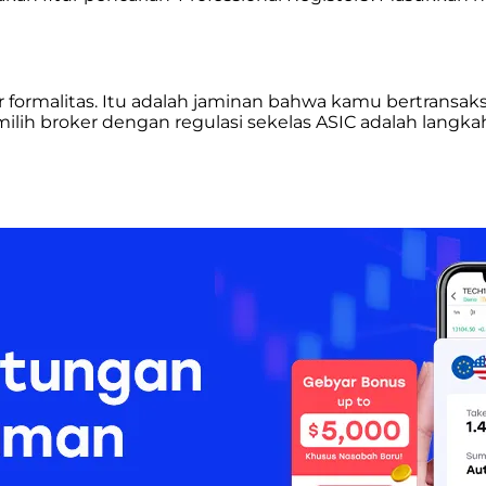
r formalitas. Itu adalah jaminan bahwa kamu bertransaks
emilih broker dengan regulasi sekelas ASIC adalah lang