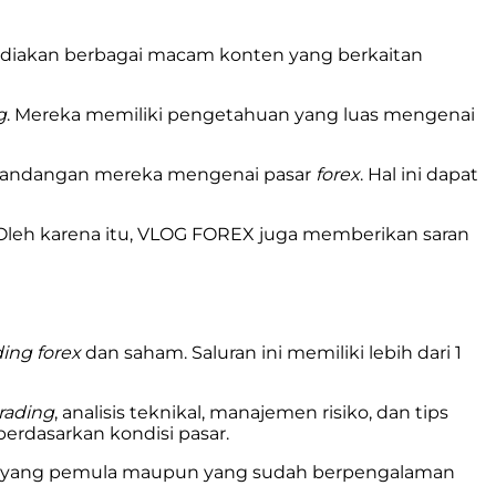
diakan berbagai macam konten yang berkaitan
g
. Mereka memiliki pengetahuan yang luas mengenai
pandangan mereka mengenai pasar
forex
. Hal ini dapat
. Oleh karena itu, VLOG FOREX juga memberikan saran
ding forex
dan saham. Saluran ini memiliki lebih dari 1
trading
, analisis teknikal, manajemen risiko, dan tips
rdasarkan kondisi pasar.
mu yang pemula maupun yang sudah berpengalaman