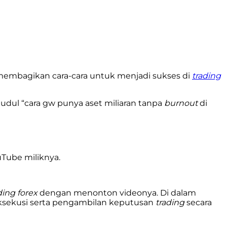
embagikan cara-cara untuk menjadi sukses di
trading
dul “cara gw punya aset miliaran tanpa
burnout
di
Tube miliknya.
ding forex
dengan menonton videonya. Di dalam
ksekusi serta pengambilan keputusan
trading
secara