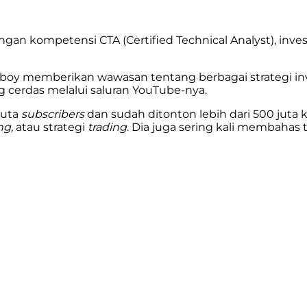
gan kompetensi CTA (Certified Technical Analyst), inve
lboy memberikan wawasan tentang berbagai strategi inv
cerdas melalui saluran YouTube-nya.
juta
subscribers
dan sudah ditonton lebih dari 500 juta k
ng,
atau strategi
trading
. Dia juga sering kali membahas 