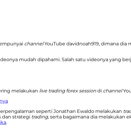
mempunyai
channel
YouTube davidnoah919, dimana dia m
eonya mudah dipahami. Salah satu videonya yang berju
ering melakukan
live trading forex session
di
channel
You
inya
erpengalaman seperti Jonathan Ewaldo melakukan
tra
 dan strategi
trading,
serta bagaimana dia melakukan e
ika
.