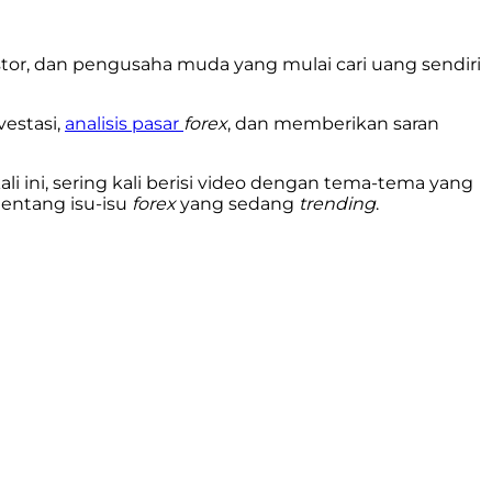
stor, dan pengusaha muda yang mulai cari uang sendiri
estasi,
analisis pasar
forex
, dan memberikan saran
ali ini, sering kali berisi video dengan tema-tema yang
tentang isu-isu
forex
yang sedang
trending
.