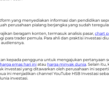
orm yang menyediakan informasi dan pendidikan seput
buah perusahaan pialang berjangka yang sudah teregula
ajikan beragam konten, termasuk analisis pasar,
chart 
gi para trader pemula. Para ahli dan praktisi investasi
 audiensnya.
atan kepada pengguna untuk mengajukan pertanyaan sep
harga emas hari ini
atau
harga minyak dunia
. Selain it
 investasi yang ditawarkan oleh perusahaan ini seperti
mua ini menjadikan channel YouTube HSB Investasi seba
nia investasi.