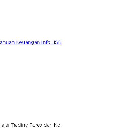
tahuan Keuangan
Info HSB
jar Trading Forex dari Nol