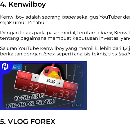
4. Kenwilboy
Kenwilboy adalah seorang
trader
sekaligus YouTuber den
sejak umur 14 tahun.
Dengan fokus pada pasar modal, terutama
forex
, Kenwi
tentang bagaimana membuat keputusan investasi yang 
Saluran YouTube Kenwilboy yang memiliki lebih dari 1,2 
berkaitan dengan
forex
, seperti analisis teknis, tips
tradi
5. VLOG FOREX