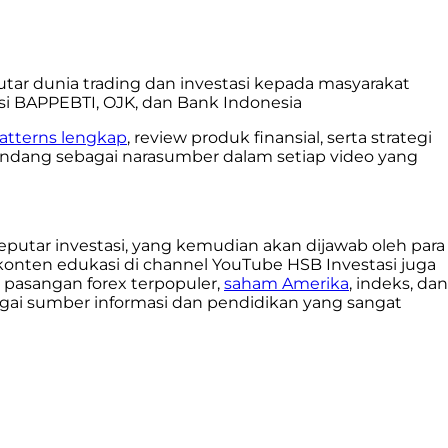
ar dunia trading dan investasi kepada masyarakat
si BAPPEBTI, OJK, dan Bank Indonesia
patterns lengkap
, review produk finansial, serta strategi
 diundang sebagai narasumber dalam setiap video yang
utar investasi, yang kemudian akan dijawab oleh para
u, konten edukasi di channel YouTube HSB Investasi juga
 pasangan forex terpopuler,
saham Amerika
, indeks, dan
gai sumber informasi dan pendidikan yang sangat