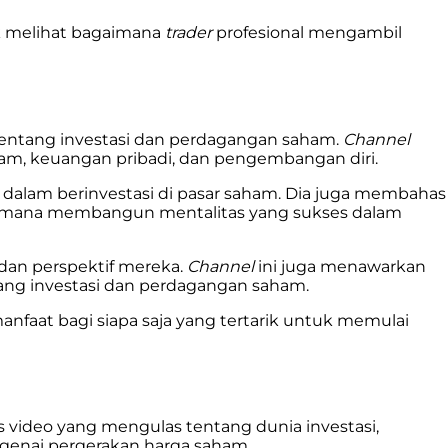
 melihat bagaimana
trader
profesional mengambil
entang investasi dan perdagangan saham.
Channel
ham, keuangan pribadi, dan pengembangan diri.
dalam berinvestasi di pasar saham. Dia juga membahas
aimana membangun mentalitas yang sukses dalam
dan perspektif mereka.
Channel
ini juga menawarkan
ang investasi dan perdagangan saham.
faat bagi siapa saja yang tertarik untuk memulai
s video yang mengulas tentang dunia investasi,
mengenai pergerakan harga saham.