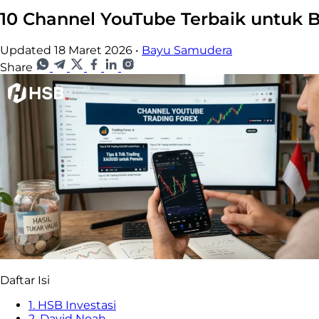
10 Channel YouTube Terbaik untuk Be
Updated 18 Maret 2026
•
Bayu Samudera
Share
Daftar Isi
1. HSB Investasi
2. David Noah