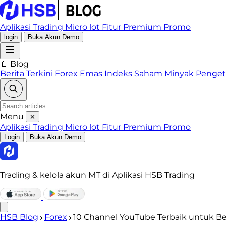
Aplikasi Trading
Micro lot
Fitur Premium
Promo
login
Buka Akun Demo
📄 Blog
Berita Terkini
Forex
Emas
Indeks
Saham
Minyak
Penge
Menu
✕
Aplikasi Trading
Micro lot
Fitur Premium
Promo
Login
Buka Akun Demo
Trading & kelola akun MT di Aplikasi HSB Trading
HSB Blog
Forex
10 Channel YouTube Terbaik untuk Bela