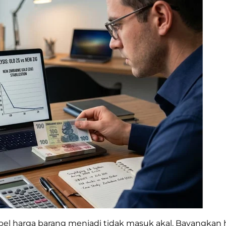
a label harga barang menjadi tidak masuk akal. Bayang