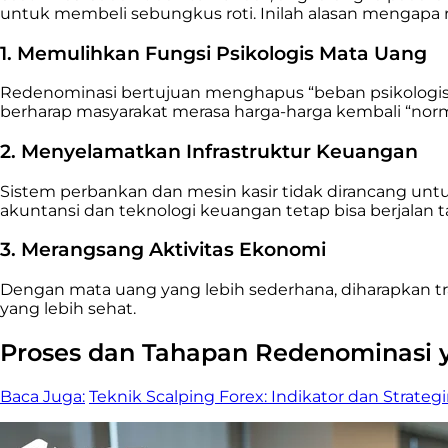
untuk membeli sebungkus roti. Inilah alasan mengapa 
1. Memulihkan Fungsi Psikologis Mata Uang
Redenominasi bertujuan menghapus “beban psikologis” 
berharap masyarakat merasa harga-harga kembali “nor
2. Menyelamatkan Infrastruktur Keuangan
Sistem perbankan dan mesin kasir tidak dirancang unt
akuntansi dan teknologi keuangan tetap bisa berjalan 
3. Merangsang Aktivitas Ekonomi
Dengan mata uang yang lebih sederhana, diharapkan tra
yang lebih sehat.
Proses dan Tahapan Redenominasi 
Baca Juga:
Teknik Scalping Forex: Indikator dan Strateg