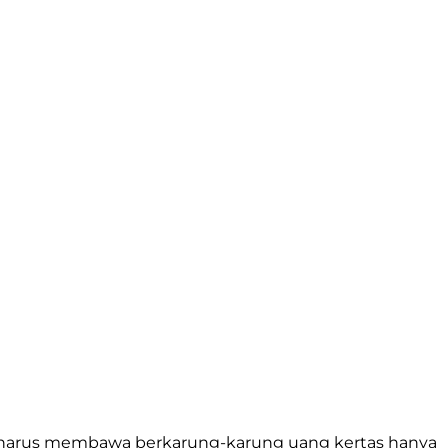
kan harus membawa berkarung-karung uang kertas hanya