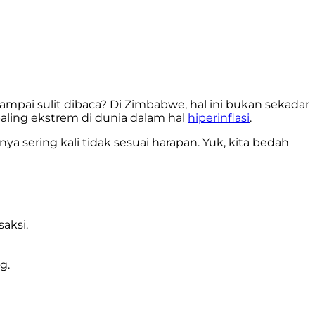
i sulit dibaca? Di Zimbabwe, hal ini bukan sekadar
paling ekstrem di dunia dalam hal
hiperinflasi
.
ya sering kali tidak sesuai harapan. Yuk, kita bedah
aksi.
g.