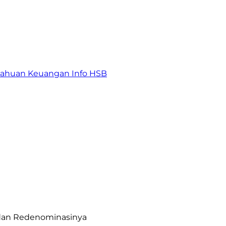
tahuan Keuangan
Info HSB
e dan Redenominasinya