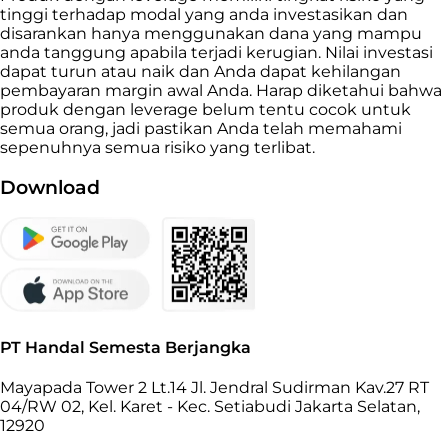
tinggi terhadap modal yang anda investasikan dan
disarankan hanya menggunakan dana yang mampu
anda tanggung apabila terjadi kerugian. Nilai investasi
dapat turun atau naik dan Anda dapat kehilangan
pembayaran margin awal Anda. Harap diketahui bahwa
produk dengan leverage belum tentu cocok untuk
semua orang, jadi pastikan Anda telah memahami
sepenuhnya semua risiko yang terlibat.
Download
PT Handal Semesta Berjangka
Mayapada Tower 2 Lt.14 Jl. Jendral Sudirman Kav.27 RT
04/RW 02, Kel. Karet - Kec. Setiabudi Jakarta Selatan,
12920