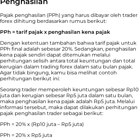
Penghasilan
Pajak penghasilan (PPh) yang harus dibayar oleh
trader
forex dihitung berdasarkan rumus berikut:
PPh = tarif pajak x penghasilan kena pajak
Dengan ketentuan tambahan bahwa tarif pajak untuk
PPh final adalah sebesar 20%. Sedangkan, penghasilan
kena pajak sendiri dapat ditemukan melalui
perhitungan selisih antara total keuntungan dan total
kerugian dalam
trading
forex dalam satu bulan pajak.
Agar tidak bingung, kamu bisa melihat contoh
perhitungan berikut ini:
Seorang
trader
memperoleh keuntungan sebesar Rp10
juta dan kerugian sebesar Rp5 juta dalam satu bulan,
maka penghasilan kena pajak adalah Rp5 juta. Melalui
informasi tersebut, maka dapat dilakukan perhitungan
pajak penghasilan
trader
sebagai berikut:
PPh = 20% x (Rp10 juta – Rp5 juta)
PPh = 20% x Rp5 juta