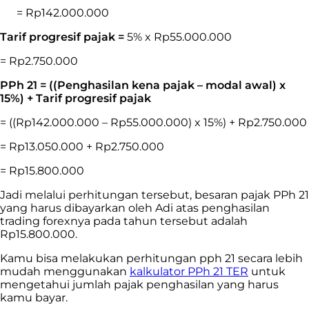
= Rp142.000.000
Tarif progresif pajak =
5% x Rp55.000.000
= Rp2.750.000
PPh 21 = ((Penghasilan kena pajak – modal awal) x
15%) + Tarif progresif pajak
= ((Rp142.000.000 – Rp55.000.000) x 15%) + Rp2.750.000
= Rp13.050.000 + Rp2.750.000
= Rp15.800.000
Jadi melalui perhitungan tersebut, besaran pajak PPh 21
yang harus dibayarkan oleh Adi atas penghasilan
trading
forexnya pada tahun tersebut adalah
Rp15.800.000.
Kamu bisa melakukan perhitungan pph 21 secara lebih
mudah menggunakan
kalkulator PPh 21 TER
untuk
mengetahui jumlah pajak penghasilan yang harus
kamu bayar.