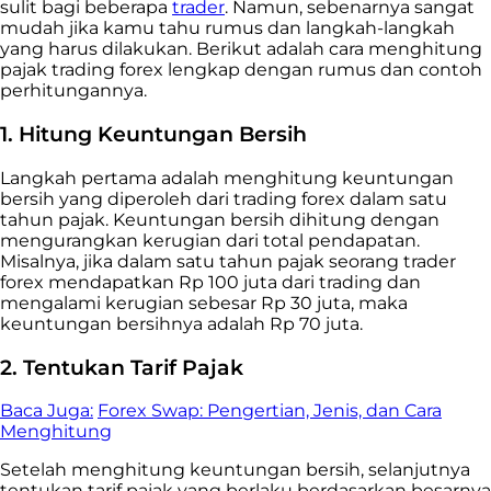
sulit bagi beberapa
trader
. Namun, sebenarnya sangat
mudah jika kamu tahu rumus dan langkah-langkah
yang harus dilakukan. Berikut adalah cara menghitung
pajak
trading
forex lengkap dengan rumus dan contoh
perhitungannya.
1. Hitung Keuntungan Bersih
Langkah pertama adalah menghitung keuntungan
bersih yang diperoleh dari trading forex dalam satu
tahun pajak. Keuntungan bersih dihitung dengan
mengurangkan kerugian dari total pendapatan.
Misalnya, jika dalam satu tahun pajak seorang trader
forex mendapatkan Rp 100 juta dari trading dan
mengalami kerugian sebesar Rp 30 juta, maka
keuntungan bersihnya adalah Rp 70 juta.
2. Tentukan Tarif Pajak
Baca Juga:
Forex Swap: Pengertian, Jenis, dan Cara
Menghitung
Setelah menghitung keuntungan bersih, selanjutnya
tentukan tarif pajak yang berlaku berdasarkan besarnya