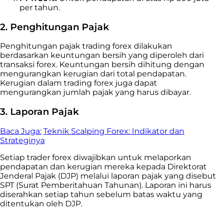
per tahun.
2. Penghitungan Pajak
Penghitungan pajak trading forex dilakukan
berdasarkan keuntungan bersih yang diperoleh dari
transaksi forex. Keuntungan bersih dihitung dengan
mengurangkan kerugian dari total pendapatan.
Kerugian dalam trading forex juga dapat
mengurangkan jumlah pajak yang harus dibayar.
3. Laporan Pajak
Baca Juga:
Teknik Scalping Forex: Indikator dan
Strateginya
Setiap trader forex diwajibkan untuk melaporkan
pendapatan dan kerugian mereka kepada Direktorat
Jenderal Pajak (DJP) melalui laporan pajak yang disebut
SPT (Surat Pemberitahuan Tahunan). Laporan ini harus
diserahkan setiap tahun sebelum batas waktu yang
ditentukan oleh DJP.