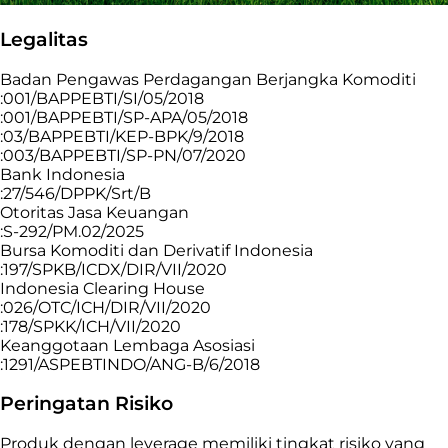
Legalitas
Badan Pengawas Perdagangan Berjangka Komoditi
:001/BAPPEBTI/SI/05/2018
:001/BAPPEBTI/SP-APA/05/2018
:03/BAPPEBTI/KEP-BPK/9/2018
:003/BAPPEBTI/SP-PN/07/2020
Bank Indonesia
:27/546/DPPK/Srt/B
Otoritas Jasa Keuangan
:S-292/PM.02/2025
Bursa Komoditi dan Derivatif Indonesia
:197/SPKB/ICDX/DIR/VII/2020
Indonesia Clearing House
:026/OTC/ICH/DIR/VII/2020
:178/SPKK/ICH/VII/2020
Keanggotaan Lembaga Asosiasi
:1291/ASPEBTINDO/ANG-B/6/2018
Peringatan Risiko
Produk dengan leverage memiliki tingkat risiko yang