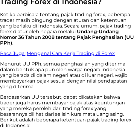
Trading Forex di Indonesia?
Ketika berbicara tentang pajak
trading
forex, beberapa
trader
masih bingung dengan aturan dan ketentuan
yang berlaku di Indonesia. Secara umum, pajak
trading
forex diatur oleh negara melalui
Undang-Undang
Nomor 36 Tahun 2008 tentang Pajak Penghasilan (UU
PPh)
.
Baca Juga:
Mengenal Cara Kerja Trading di Forex
Menurut UU PPh, semua penghasilan yang diterima
dalam bentuk apa pun oleh warga negara Indonesia
yang berada di dalam negeri atau di luar negeri, wajib
membayarkan pajak sesuai dengan nilai pendapatan
yang diterima.
Berdasarkan UU tersebut, dapat dikatakan bahwa
trader
juga harus membayar pajak atas keuntungan
yang mereka peroleh dari
trading
forex yang
besarannya dilihat dari selisih kurs mata uang asing.
Berikut adalah beberapa ketentuan pajak trading forex
di Indonesia: