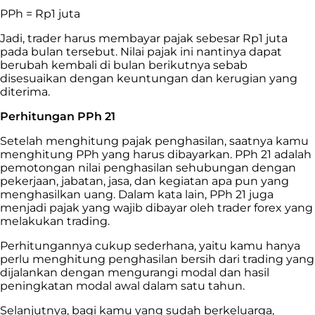
PPh = Rp1 juta
Jadi,
trader
harus membayar pajak sebesar Rp1 juta
pada bulan tersebut. Nilai pajak ini nantinya dapat
berubah kembali di bulan berikutnya sebab
disesuaikan dengan keuntungan dan kerugian yang
diterima.
Perhitungan PPh 21
Setelah menghitung pajak penghasilan, saatnya kamu
menghitung PPh yang harus dibayarkan. PPh 21 adalah
pemotongan nilai penghasilan sehubungan dengan
pekerjaan, jabatan, jasa, dan kegiatan apa pun yang
menghasilkan uang. Dalam kata lain, PPh 21 juga
menjadi pajak yang wajib dibayar oleh
trader
forex yang
melakukan
trading
.
Perhitungannya cukup sederhana, yaitu kamu hanya
perlu menghitung penghasilan bersih dari
trading
yang
dijalankan dengan mengurangi modal dan hasil
peningkatan modal awal dalam satu tahun.
Selanjutnya, bagi kamu yang sudah berkeluarga,