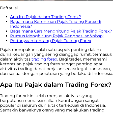
Daftar Isi
Apa Itu Pajak dalam Trading Forex?
Bagaimana Ketentuan Pajak Trading Forex di
Indonesia?
Bagaimana Cara Menghitung Pajak Trading Forex?
Rumus Menghitung Pajak Penghasilan&nbsp;
Pertanyaan tentang Pajak Trading Forex
Pajak merupakan salah satu aspek penting dalam
dunia keuangan yang sering dianggap rumit, termasuk
dalam aktivitas
trading forex
. Bagi trader, memahami
ketentuan pajak trading forex sangat penting agar
aktivitas trading dapat berjalan secara legal, transparan,
dan sesuai dengan peraturan yang berlaku di Indonesia.
Apa Itu Pajak dalam Trading Forex?
Trading
forex kini telah menjadi aktivitas yang
berpotensi memaksimalkan keuntungan sangat
populer di seluruh dunia, tak terkecuali di Indonesia.
Semakin banyaknya orang yang melakukan
trading