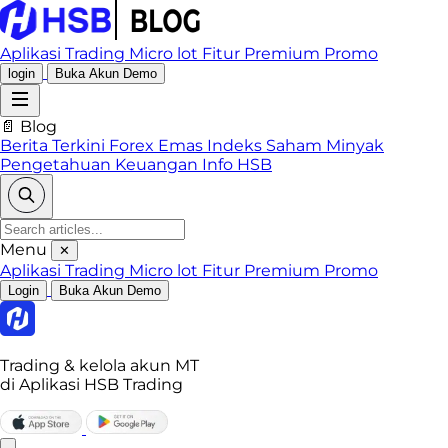
Aplikasi Trading
Micro lot
Fitur Premium
Promo
login
Buka Akun Demo
📄 Blog
Berita Terkini
Forex
Emas
Indeks
Saham
Minyak
Pengetahuan Keuangan
Info HSB
Menu
✕
Aplikasi Trading
Micro lot
Fitur Premium
Promo
Login
Buka Akun Demo
Trading & kelola akun MT
di Aplikasi HSB Trading