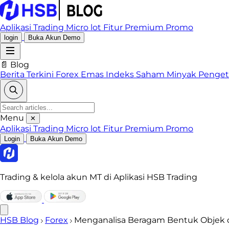
Aplikasi Trading
Micro lot
Fitur Premium
Promo
login
Buka Akun Demo
📄 Blog
Berita Terkini
Forex
Emas
Indeks
Saham
Minyak
Penge
Menu
✕
Aplikasi Trading
Micro lot
Fitur Premium
Promo
Login
Buka Akun Demo
Trading & kelola akun MT di Aplikasi HSB Trading
HSB Blog
Forex
Menganalisa Beragam Bentuk Objek d