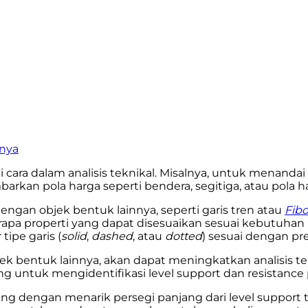
inya
ara dalam analisis teknikal. Misalnya, untuk menandai 
n pola harga seperti bendera, segitiga, atau pola ha
engan objek bentuk lainnya, seperti garis tren atau
Fib
apa properti yang dapat disesuaikan sesuai kebutuhan ka
tipe garis (
solid
,
dashed
, atau
dotted
) sesuai dengan pr
k bentuk lainnya, akan dapat meningkatkan analisis 
ng untuk mengidentifikasi level support dan resistan
dengan menarik persegi panjang dari level support ter