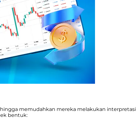
, sehingga memudahkan mereka melakukan interpretasi
jek bentuk: