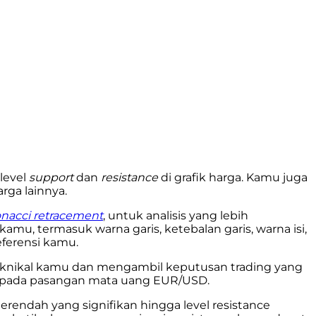
level
support
dan
resistance
di grafik harga. Kamu juga
rga lainnya.
onacci retracement
, untuk analisis yang lebih
mu, termasuk warna garis, ketebalan garis, warna isi,
eferensi kamu.
teknikal kamu dan mengambil keputusan trading yang
ce pada pasangan mata uang EUR/USD.
endah yang signifikan hingga level resistance