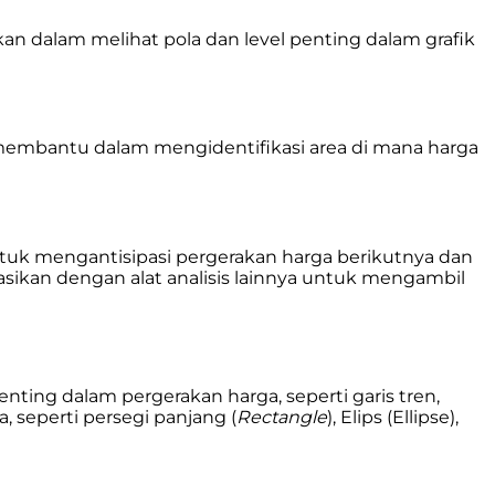
 dalam melihat pola dan level penting dalam grafik
n membantu dalam mengidentifikasi area di mana harga
ntuk mengantisipasi pergerakan harga berikutnya dan
ikan dengan alat analisis lainnya untuk mengambil
ting dalam pergerakan harga, seperti garis tren,
, seperti persegi panjang (
Rectangle
), Elips (Ellipse),