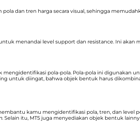
la dan tren harga secara visual, sehingga memudahkan
 untuk menandai level support dan resistance. Ini aka
mengidentifikasi pola-pola. Pola-pola ini digunakan u
g untuk diingat, bahwa objek bentuk harus dikombinas
bantu kamu mengidentifikasi pola, tren, dan level pen
n
. Selain itu, MT5 juga menyediakan objek bentuk lainnya