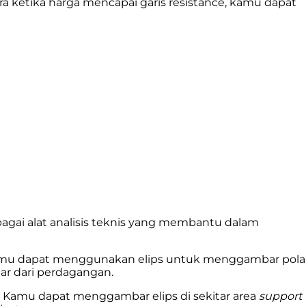
a ketika harga mencapai garis resistance, kamu dapat
agai alat analisis teknis yang membantu dalam
, kamu dapat menggunakan elips untuk menggambar pola
uar dari perdagangan.
. Kamu dapat menggambar elips di sekitar area
support