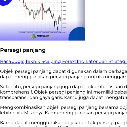
Persegi panjang
Baca Juga:
Teknik Scalping Forex: Indikator dan Strateg
Objek persegi panjang dapat digunakan dalam berbagai c
dapat menggunakan persegi panjang untuk menggambarka
Selain itu, persegi panjang juga dapat dikombinasikan d
komprehensif. Objek persegi panjang ini memiliki beber
transparansi, dan gaya garis. Kamu juga dapat mengatur 
Mengkombinasikan objek persegi panjang bersama obje
lebih baik. Misalnya Kamu menggunakan persegi panja
Kamu dapat menggunakan objek bentuk persegi panjang 