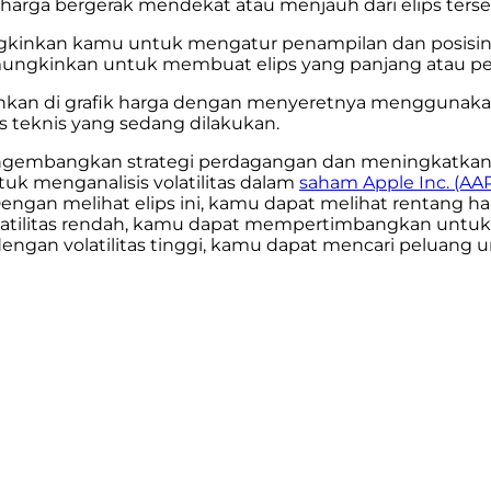
arga bergerak mendekat atau menjauh dari elips terse
ngkinkan kamu untuk mengatur penampilan dan posisin
mungkinkan untuk membuat elips yang panjang atau pe
ginkan di grafik harga dengan menyeretnya menggunak
s teknis yang sedang dilakukan.
ngembangkan strategi perdagangan dan meningkatkan 
k menganalisis volatilitas dalam
saham Apple Inc. (AA
Dengan melihat elips ini, kamu dapat melihat rentang har
an volatilitas rendah, kamu dapat mempertimbangkan un
ps dengan volatilitas tinggi, kamu dapat mencari pelua