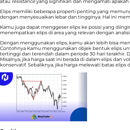
atau
resistance
yang signifikan dan mengamati apakah h
Elips memiliki beberapa properti penting yang memu
dengan menyesuaikan lebar dan tingginya. Hal ini me
Kamu juga dapat menggeser elips ke posisi yang diin
menempatkan elips di area yang relevan dengan analisi
Dengan menggunakan elips, kamu akan lebih bisa me
Contohnya Kamu menggunakan objek bentuk elips untu
tertinggi dan terendah dalam periode 30 hari terakhir. 
Misalnya, jika harga saat ini berada di dalam elips d
konservatif. Sebaliknya, jika harga melewati batas eli