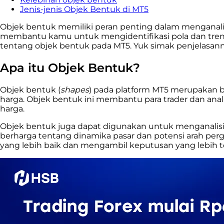
Jenis-jenis Objek Bentuk di MT5
Objek bentuk memiliki peran penting dalam menganali
membantu kamu untuk mengidentifikasi pola dan tren y
tentang objek bentuk pada MT5. Yuk simak penjelasann
Apa itu Objek Bentuk?
Objek bentuk (
shapes
) pada platform MT5 merupakan b
harga. Objek bentuk ini membantu para trader dan anali
harga.
Objek bentuk juga dapat digunakan untuk menganalisis
berharga tentang dinamika pasar dan potensi arah p
yang lebih baik dan mengambil keputusan yang lebih te