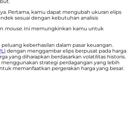
but.
ya. Pertama, kamu dapat mengubah ukuran elips
ndek sesuai dengan kebutuhan analisis
an
mouse
. Ini memungkinkan kamu untuk
peluang keberhasilan dalam pasar keuangan.
PL)
dengan menggambar elips berpusat pada harga
ga yang diharapkan berdasarkan volatilitas historis.
tuk menggunakan strategi perdagangan yang lebih
ng untuk memanfaatkan pergerakan harga yang besar.