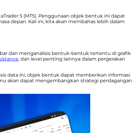
aTrader 5 (MT5). Penggunaan objek bentuk ini dapat
sa depan. Kali ini, kita akan membahas lebih dalam
ar dan menganalisis bentuk-bentuk tertentu di grafik
sistance
, dan level penting lainnya dalam pergerakan
is data ini, objek bentuk dapat memberikan informasi
kamu akan dapat mengembangkan strategi perdagangan