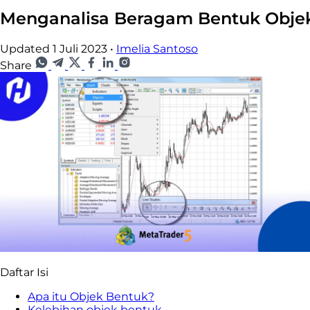
Menganalisa Beragam Bentuk Objek
Updated 1 Juli 2023
•
Imelia Santoso
Share
Daftar Isi
Apa itu Objek Bentuk?
Kelebihan objek bentuk