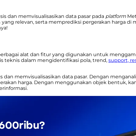
sis dan memvisualisasikan data pasar pada
platform
Met
ang relevan, serta memprediksi pergerakan harga di ma
ya!
erbagai alat dan fitur yang digunakan untuk menggamb
s teknis dalam mengidentifikasi pola, trend,
support, re
 dan memvisualisasikan data pasar. Dengan menganalis
ergerakan harga. Dengan menggunakan objek bentuk, 
rinformasi.