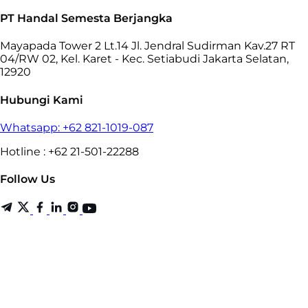
PT Handal Semesta Berjangka
Mayapada Tower 2 Lt.14 Jl. Jendral Sudirman Kav.27 RT
04/RW 02, Kel. Karet - Kec. Setiabudi Jakarta Selatan,
12920
Hubungi Kami
Whatsapp: +62 821-1019-087
Hotline : +62 21-501-22288
Follow Us