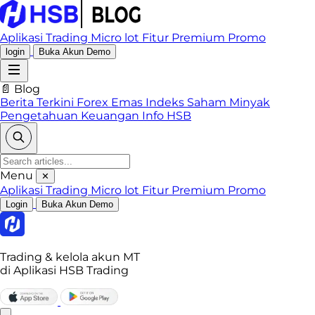
Aplikasi Trading
Micro lot
Fitur Premium
Promo
login
Buka Akun Demo
📄 Blog
Berita Terkini
Forex
Emas
Indeks
Saham
Minyak
Pengetahuan Keuangan
Info HSB
Menu
✕
Aplikasi Trading
Micro lot
Fitur Premium
Promo
Login
Buka Akun Demo
Trading & kelola akun MT
di Aplikasi HSB Trading