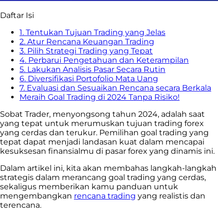
Daftar Isi
1. Tentukan Tujuan Trading yang Jelas
2. Atur Rencana Keuangan Trading
3. Pilih Strategi Trading yang Tepat
4. Perbarui Pengetahuan dan Keterampilan
5. Lakukan Analisis Pasar Secara Rutin
6. Diversifikasi Portofolio Mata Uang
7. Evaluasi dan Sesuaikan Rencana secara Berkala
Meraih Goal Trading di 2024 Tanpa Risiko!
Sobat Trader, menyongsong tahun 2024, adalah saat
yang tepat untuk merumuskan tujuan trading forex
yang cerdas dan terukur. Pemilihan goal trading yang
tepat dapat menjadi landasan kuat dalam mencapai
kesuksesan finansialmu di pasar forex yang dinamis ini.
Dalam artikel ini, kita akan membahas langkah-langkah
strategis dalam merancang goal trading yang cerdas,
sekaligus memberikan kamu panduan untuk
mengembangkan
rencana trading
yang realistis dan
terencana.