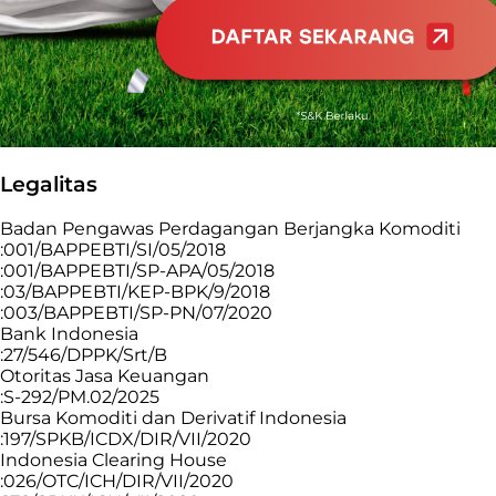
Legalitas
Badan Pengawas Perdagangan Berjangka Komoditi
:001/BAPPEBTI/SI/05/2018
:001/BAPPEBTI/SP-APA/05/2018
:03/BAPPEBTI/KEP-BPK/9/2018
:003/BAPPEBTI/SP-PN/07/2020
Bank Indonesia
:27/546/DPPK/Srt/B
Otoritas Jasa Keuangan
:S-292/PM.02/2025
Bursa Komoditi dan Derivatif Indonesia
:197/SPKB/ICDX/DIR/VII/2020
Indonesia Clearing House
:026/OTC/ICH/DIR/VII/2020