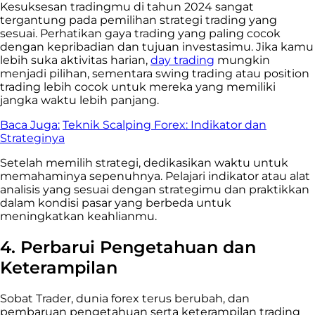
Kesuksesan tradingmu di tahun 2024 sangat
tergantung pada pemilihan strategi trading yang
sesuai. Perhatikan gaya trading yang paling cocok
dengan kepribadian dan tujuan investasimu. Jika kamu
lebih suka aktivitas harian,
day trading
mungkin
menjadi pilihan, sementara swing trading atau position
trading lebih cocok untuk mereka yang memiliki
jangka waktu lebih panjang.
Baca Juga:
Teknik Scalping Forex: Indikator dan
Strateginya
Setelah memilih strategi, dedikasikan waktu untuk
memahaminya sepenuhnya. Pelajari indikator atau alat
analisis yang sesuai dengan strategimu dan praktikkan
dalam kondisi pasar yang berbeda untuk
meningkatkan keahlianmu.
4. Perbarui Pengetahuan dan
Keterampilan
Sobat Trader, dunia forex terus berubah, dan
pembaruan pengetahuan serta keterampilan trading