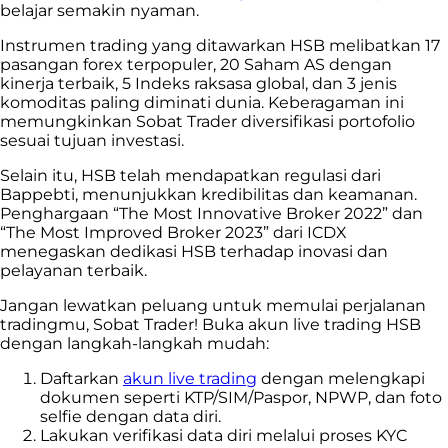
belajar semakin nyaman.
Instrumen trading yang ditawarkan HSB melibatkan 17
pasangan forex terpopuler, 20 Saham AS dengan
kinerja terbaik, 5 Indeks raksasa global, dan 3 jenis
komoditas paling diminati dunia. Keberagaman ini
memungkinkan Sobat Trader diversifikasi portofolio
sesuai tujuan investasi.
Selain itu, HSB telah mendapatkan regulasi dari
Bappebti, menunjukkan kredibilitas dan keamanan.
Penghargaan “The Most Innovative Broker 2022” dan
“The Most Improved Broker 2023” dari ICDX
menegaskan dedikasi HSB terhadap inovasi dan
pelayanan terbaik.
Jangan lewatkan peluang untuk memulai perjalanan
tradingmu, Sobat Trader! Buka akun live trading HSB
dengan langkah-langkah mudah:
Daftarkan
akun live trading
dengan melengkapi
dokumen seperti KTP/SIM/Paspor, NPWP, dan foto
selfie dengan data diri.
Lakukan verifikasi data diri melalui proses KYC