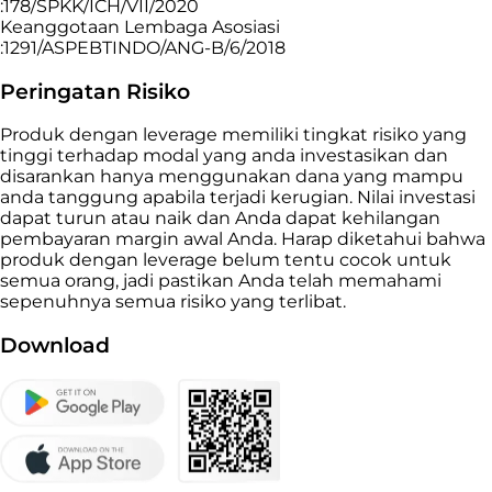
:178/SPKK/ICH/VII/2020
Keanggotaan Lembaga Asosiasi
:1291/ASPEBTINDO/ANG-B/6/2018
Peringatan Risiko
Produk dengan leverage memiliki tingkat risiko yang
tinggi terhadap modal yang anda investasikan dan
disarankan hanya menggunakan dana yang mampu
anda tanggung apabila terjadi kerugian. Nilai investasi
dapat turun atau naik dan Anda dapat kehilangan
pembayaran margin awal Anda. Harap diketahui bahwa
produk dengan leverage belum tentu cocok untuk
semua orang, jadi pastikan Anda telah memahami
sepenuhnya semua risiko yang terlibat.
Download