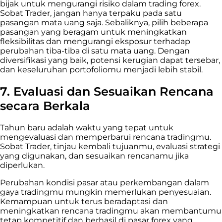
bijak untuk mengurangi risiko dalam trading forex.
Sobat Trader, jangan hanya terpaku pada satu
pasangan mata uang saja. Sebaliknya, pilih beberapa
pasangan yang beragam untuk meningkatkan
fleksibilitas dan mengurangi eksposur terhadap
perubahan tiba-tiba di satu mata uang. Dengan
diversifikasi yang baik, potensi kerugian dapat tersebar,
dan keseluruhan portofoliomu menjadi lebih stabil.
7. Evaluasi dan Sesuaikan Rencana
secara Berkala
Tahun baru adalah waktu yang tepat untuk
mengevaluasi dan memperbarui rencana tradingmu.
Sobat Trader, tinjau kembali tujuanmu, evaluasi strategi
yang digunakan, dan sesuaikan rencanamu jika
diperlukan.
Perubahan kondisi pasar atau perkembangan dalam
gaya tradingmu mungkin memerlukan penyesuaian.
Kemampuan untuk terus beradaptasi dan
meningkatkan rencana tradingmu akan membantumu
tetap kompetitif dan berhasil di pasar forex yang