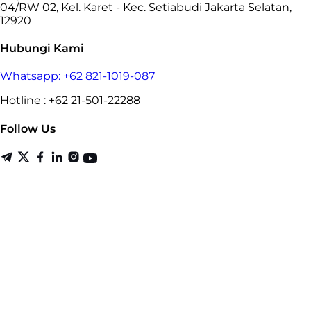
04/RW 02, Kel. Karet - Kec. Setiabudi Jakarta Selatan,
12920
Hubungi Kami
Whatsapp: +62 821-1019-087
Hotline : +62 21-501-22288
Follow Us