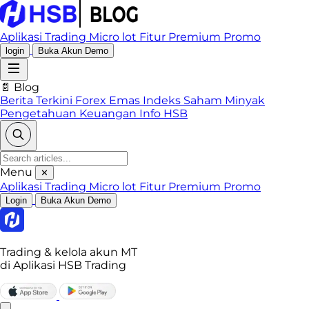
Aplikasi Trading
Micro lot
Fitur Premium
Promo
login
Buka Akun Demo
📄 Blog
Berita Terkini
Forex
Emas
Indeks
Saham
Minyak
Pengetahuan Keuangan
Info HSB
Menu
✕
Aplikasi Trading
Micro lot
Fitur Premium
Promo
Login
Buka Akun Demo
Trading & kelola akun MT
di Aplikasi HSB Trading