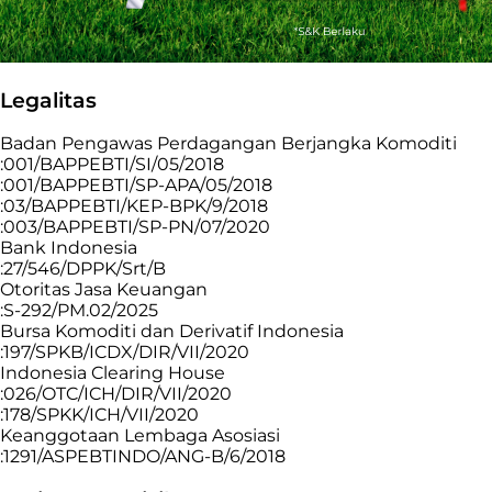
Legalitas
Badan Pengawas Perdagangan Berjangka Komoditi
:001/BAPPEBTI/SI/05/2018
:001/BAPPEBTI/SP-APA/05/2018
:03/BAPPEBTI/KEP-BPK/9/2018
:003/BAPPEBTI/SP-PN/07/2020
Bank Indonesia
:27/546/DPPK/Srt/B
Otoritas Jasa Keuangan
:S-292/PM.02/2025
Bursa Komoditi dan Derivatif Indonesia
:197/SPKB/ICDX/DIR/VII/2020
Indonesia Clearing House
:026/OTC/ICH/DIR/VII/2020
:178/SPKK/ICH/VII/2020
Keanggotaan Lembaga Asosiasi
:1291/ASPEBTINDO/ANG-B/6/2018