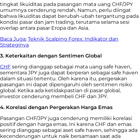
tingkat likuiditas pada pasangan mata uang CHF/JPY
umumnya cenderung rendah, Namun, perlu diingat
bahwa likuiditas dapat berubah-ubah tergantung pada
kondisi pasar dan jam trading, terutama selama sesi
overlap antara pasar Eropa dan Asia.
Baca Juga:
Teknik Scalping Forex: Indikator dan
Strateginya
3. Keterkaitan dengan Sentimen Global
CHF
sering dianggap sebagai mata uang safe haven,
sementara JPY juga dapat berperan sebagai safe haven
dalam situasi tertentu. Oleh karena itu, pergerakan
pasangan ini dapat dipengaruhi oleh sentimen risiko
global. Ketika ada ketidakpastian di pasar global,
investor cenderung membeli CHF dan JPY.
4. Korelasi dengan Pergerakan Harga Emas
Pasangan CHF/JPY juga cenderung memiliki korelasi
positif dengan harga emas. Ini karena CHF dan emas
sering dianggap sebagai aset safe haven, sehingga ada
kecenderungan untuk naik bersamaan saat ada