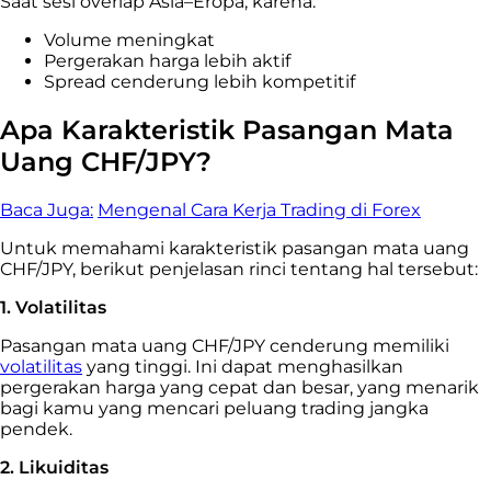
Saat sesi overlap Asia–Eropa, karena:
Volume meningkat
Pergerakan harga lebih aktif
Spread cenderung lebih kompetitif
Apa Karakteristik Pasangan Mata
Uang CHF/JPY?
Baca Juga:
Mengenal Cara Kerja Trading di Forex
Untuk memahami karakteristik pasangan mata uang
CHF/JPY, berikut penjelasan rinci tentang hal tersebut:
1. Volatilitas
Pasangan mata uang CHF/JPY cenderung memiliki
volatilitas
yang tinggi. Ini dapat menghasilkan
pergerakan harga yang cepat dan besar, yang menarik
bagi kamu yang mencari peluang trading jangka
pendek.
2. Likuiditas