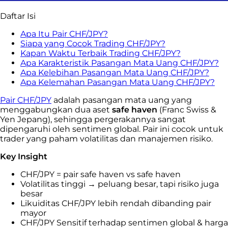
Daftar Isi
Apa Itu Pair CHF/JPY?
Siapa yang Cocok Trading CHF/JPY?
Kapan Waktu Terbaik Trading CHF/JPY?
Apa Karakteristik Pasangan Mata Uang CHF/JPY?
Apa Kelebihan Pasangan Mata Uang CHF/JPY?
Apa Kelemahan Pasangan Mata Uang CHF/JPY?
Pair CHF/JPY
adalah pasangan mata uang yang
menggabungkan dua aset
safe haven
(Franc Swiss &
Yen Jepang), sehingga pergerakannya sangat
dipengaruhi oleh sentimen global. Pair ini cocok untuk
trader yang paham volatilitas dan manajemen risiko.
Key Insight
CHF/JPY = pair safe haven vs safe haven
Volatilitas tinggi → peluang besar, tapi risiko juga
besar
Likuiditas CHF/JPY lebih rendah dibanding pair
mayor
CHF/JPY Sensitif terhadap sentimen global & harga