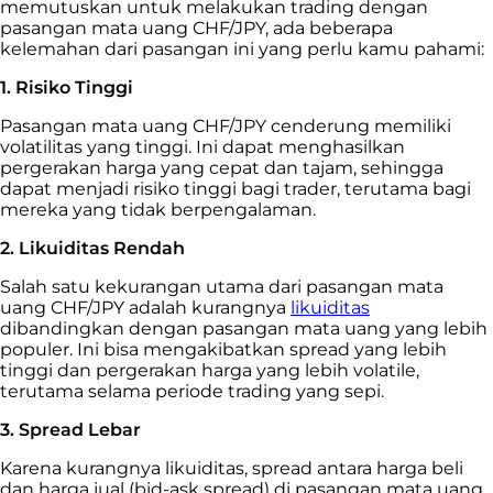
memutuskan untuk melakukan trading dengan
pasangan mata uang CHF/JPY, ada beberapa
kelemahan dari pasangan ini yang perlu kamu pahami:
1. Risiko Tinggi
Pasangan mata uang CHF/JPY cenderung memiliki
volatilitas yang tinggi. Ini dapat menghasilkan
pergerakan harga yang cepat dan tajam, sehingga
dapat menjadi risiko tinggi bagi trader, terutama bagi
mereka yang tidak berpengalaman.
2. Likuiditas Rendah
Salah satu kekurangan utama dari pasangan mata
uang CHF/JPY adalah kurangnya
likuiditas
dibandingkan dengan pasangan mata uang yang lebih
populer. Ini bisa mengakibatkan spread yang lebih
tinggi dan pergerakan harga yang lebih volatile,
terutama selama periode trading yang sepi.
3. Spread Lebar
Karena kurangnya likuiditas, spread antara harga beli
dan harga jual (bid-ask spread) di pasangan mata uang