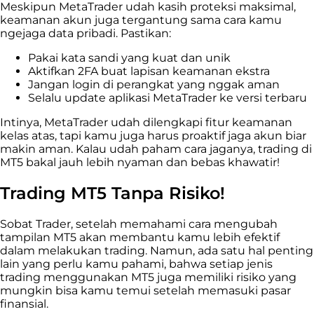
Meskipun MetaTrader udah kasih proteksi maksimal,
keamanan akun juga tergantung sama cara kamu
ngejaga data pribadi. Pastikan:
Pakai kata sandi yang kuat dan unik
Aktifkan 2FA buat lapisan keamanan ekstra
Jangan login di perangkat yang nggak aman
Selalu update aplikasi MetaTrader ke versi terbaru
Intinya, MetaTrader udah dilengkapi fitur keamanan
kelas atas, tapi kamu juga harus proaktif jaga akun biar
makin aman. Kalau udah paham cara jaganya, trading di
MT5 bakal jauh lebih nyaman dan bebas khawatir!
Trading MT5 Tanpa Risiko!
Sobat Trader, setelah memahami cara mengubah
tampilan MT5 akan membantu kamu lebih efektif
dalam melakukan trading. Namun, ada satu hal penting
lain yang perlu kamu pahami, bahwa setiap jenis
trading menggunakan MT5 juga memiliki risiko yang
mungkin bisa kamu temui setelah memasuki pasar
finansial.