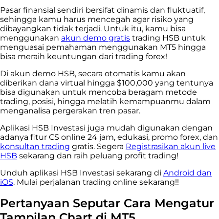
Pasar finansial sendiri bersifat dinamis dan fluktuatif,
sehingga kamu harus mencegah agar risiko yang
dibayangkan tidak terjadi. Untuk itu, kamu bisa
menggunakan
akun demo gratis
trading HSB untuk
menguasai pemahaman menggunakan MT5 hingga
bisa meraih keuntungan dari trading forex!
Di akun demo HSB, secara otomatis kamu akan
diberikan dana virtual hingga $100,000 yang tentunya
bisa digunakan untuk mencoba beragam metode
trading, posisi, hingga melatih kemampuanmu dalam
menganalisa pergerakan tren pasar.
Aplikasi HSB Investasi juga mudah digunakan dengan
adanya fitur CS online 24 jam, edukasi, promo forex, dan
konsultan trading
gratis. Segera
Registrasikan akun live
HSB
sekarang dan raih peluang profit trading!
Unduh aplikasi HSB Investasi sekarang di
Android dan
iOS
. Mulai perjalanan trading online sekarang!!
Pertanyaan Seputar Cara Mengatur
Tampilan Chart di MT5