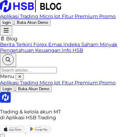
Aplikasi Trading
Micro lot
Fitur Premium
Promo
login
Buka Akun Demo
📄 Blog
Berita Terkini
Forex
Emas
Indeks
Saham
Minyak
Pengetahuan Keuangan
Info HSB
Menu
✕
Aplikasi Trading
Micro lot
Fitur Premium
Promo
Login
Buka Akun Demo
Trading & kelola akun MT
di Aplikasi HSB Trading