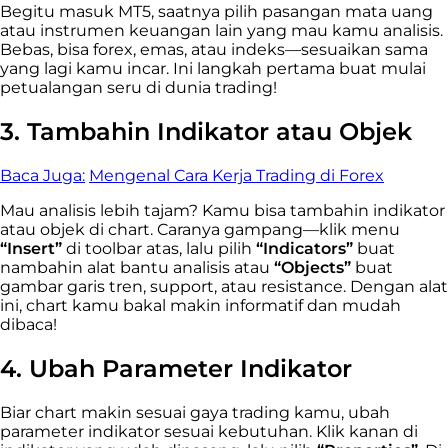
Begitu masuk MT5, saatnya pilih pasangan mata uang
atau instrumen keuangan lain yang mau kamu analisis.
Bebas, bisa forex, emas, atau indeks—sesuaikan sama
yang lagi kamu incar. Ini langkah pertama buat mulai
petualangan seru di dunia trading!
3. Tambahin Indikator atau Objek
Baca Juga:
Mengenal Cara Kerja Trading di Forex
Mau analisis lebih tajam? Kamu bisa tambahin indikator
atau objek di chart. Caranya gampang—klik menu
“Insert”
di toolbar atas, lalu pilih
“Indicators”
buat
nambahin alat bantu analisis atau
“Objects”
buat
gambar garis tren, support, atau resistance. Dengan alat
ini, chart kamu bakal makin informatif dan mudah
dibaca!
4. Ubah Parameter Indikator
Biar chart makin sesuai gaya trading kamu, ubah
parameter indikator sesuai kebutuhan. Klik kanan di