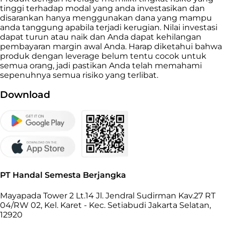
tinggi terhadap modal yang anda investasikan dan
disarankan hanya menggunakan dana yang mampu
anda tanggung apabila terjadi kerugian. Nilai investasi
dapat turun atau naik dan Anda dapat kehilangan
pembayaran margin awal Anda. Harap diketahui bahwa
produk dengan leverage belum tentu cocok untuk
semua orang, jadi pastikan Anda telah memahami
sepenuhnya semua risiko yang terlibat.
Download
PT Handal Semesta Berjangka
Mayapada Tower 2 Lt.14 Jl. Jendral Sudirman Kav.27 RT
04/RW 02, Kel. Karet - Kec. Setiabudi Jakarta Selatan,
12920