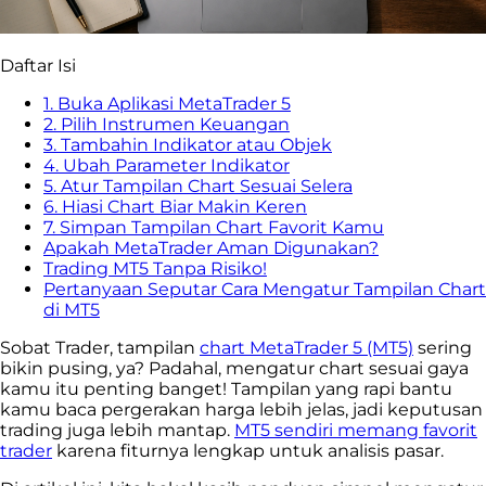
Daftar Isi
1. Buka Aplikasi MetaTrader 5
2. Pilih Instrumen Keuangan
3. Tambahin Indikator atau Objek
4. Ubah Parameter Indikator
5. Atur Tampilan Chart Sesuai Selera
6. Hiasi Chart Biar Makin Keren
7. Simpan Tampilan Chart Favorit Kamu
Apakah MetaTrader Aman Digunakan?
Trading MT5 Tanpa Risiko!
Pertanyaan Seputar Cara Mengatur Tampilan Chart
di MT5
Sobat Trader, tampilan
chart MetaTrader 5 (MT5)
sering
bikin pusing, ya? Padahal, mengatur chart sesuai gaya
kamu itu penting banget! Tampilan yang rapi bantu
kamu baca pergerakan harga lebih jelas, jadi keputusan
trading juga lebih mantap.
MT5 sendiri memang favorit
trader
karena fiturnya lengkap untuk analisis pasar.