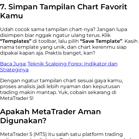
7. Simpan Tampilan Chart Favorit
Kamu
Udah cocok sama tampilan chart-nya? Jangan lupa
disimpen biar nggak ngatur ulang terus. Klik
“Templates”
di toolbar, lalu pilih
“Save Template”
. Kasih
nama template yang unik, dan chart kerenmu siap
dipakai kapan aja. Praktis banget, kan?
Baca Juga:
Teknik Scalping Forex: Indikator dan
Strateginya
Dengan ngatur tampilan chart sesuai gaya kamu,
proses analisis jadi lebih nyaman dan keputusan
trading makin mantap. Yuk, cobain sekarang di
MetaTrader 5!
Apakah MetaTrader Aman
Digunakan?
MetaTrader 5 (MT5) itu salah satu platform trading