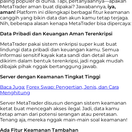
paling populer di dunia. Tapi, pertanyaannya—apakah
MetaTrader aman buat dipakai? Jawabannya,
iya,
aman!
Platform ini dilengkapi berbagai fitur keamanan
canggih yang bikin data dan akun kamu tetap terjaga.
Nih, beberapa alasan kenapa MetaTrader bisa dipercaya:
Data Pribadi dan Keuangan Aman Terenkripsi
MetaTrader pakai sistem enkripsi super kuat buat
lindungi data pribadi dan keuangan kamu. Semua
informasi sensitif kayak kata sandi dan detail akun
dikirim dalam bentuk terenkripsi, jadi nggak mudah
dibajak pihak nggak bertanggung jawab.
Server dengan Keamanan Tingkat Tinggi
Baca Juga:
Forex Swap: Pengertian, Jenis, dan Cara
Menghitung
Server MetaTrader disusun dengan sistem keamanan
ketat buat mencegah akses ilegal. Jadi, data kamu
tetap aman dari potensi serangan atau peretasan.
Tenang aja, mereka nggak main-main soal keamanan!
Ada Fitur Keamanan Tambahan