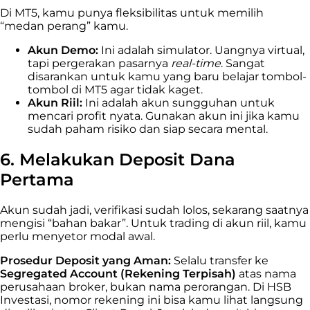
Di MT5, kamu punya fleksibilitas untuk memilih
“medan perang” kamu.
Akun Demo:
Ini adalah simulator. Uangnya virtual,
tapi pergerakan pasarnya
real-time
. Sangat
disarankan untuk kamu yang baru belajar tombol-
tombol di MT5 agar tidak kaget.
Akun Riil:
Ini adalah akun sungguhan untuk
mencari profit nyata. Gunakan akun ini jika kamu
sudah paham risiko dan siap secara mental.
6. Melakukan Deposit Dana
Pertama
Akun sudah jadi, verifikasi sudah lolos, sekarang saatnya
mengisi “bahan bakar”. Untuk trading di akun riil, kamu
perlu menyetor modal awal.
Prosedur Deposit yang Aman:
Selalu transfer ke
Segregated Account (Rekening Terpisah)
atas nama
perusahaan broker, bukan nama perorangan. Di HSB
Investasi, nomor rekening ini bisa kamu lihat langsung