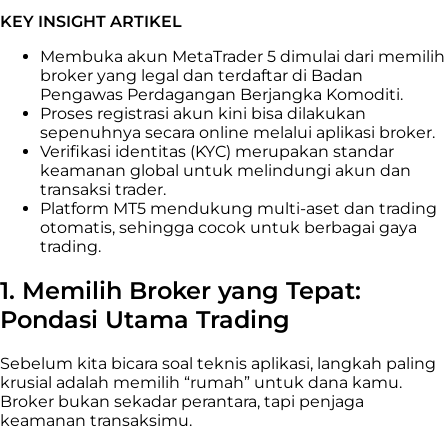
KEY INSIGHT ARTIKEL
Membuka akun
MetaTrader 5
dimulai dari memilih
broker yang legal dan terdaftar di
Badan
Pengawas Perdagangan Berjangka Komoditi
.
Proses registrasi akun kini bisa dilakukan
sepenuhnya secara online melalui aplikasi broker.
Verifikasi identitas (KYC) merupakan standar
keamanan global untuk melindungi akun dan
transaksi trader.
Platform MT5 mendukung multi-aset dan trading
otomatis, sehingga cocok untuk berbagai gaya
trading.
1. Memilih Broker yang Tepat:
Pondasi Utama Trading
Sebelum kita bicara soal teknis aplikasi, langkah paling
krusial adalah memilih “rumah” untuk dana kamu.
Broker bukan sekadar perantara, tapi penjaga
keamanan transaksimu.