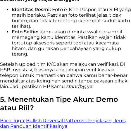
Identitas Resmi:
Foto e-KTP, Paspor, atau SIM yang
masih berlaku. Pastikan foto terlihat jelas, tidak
buram, dan tidak terpotong (keempat sudut kartu
terlihat).
Foto Selfie:
Kamu akan diminta swafoto sambil
memegang kartu identitas. Pastikan wajah tidak
tertutup aksesoris seperti topi atau kacamata
hitam, dan gunakan pencahayaan yang cukup
terang.
Setelah upload, tim KYC akan melakukan verifikasi. Di
HSB Investasi, biasanya ada tahapan verifikasi via
telepon untuk memastikan bahwa kamu benar-benar
mendaftar atas keinginan sendiri tanpa paksaan pihak
lain. Jadi, pastikan HP kamu
standby
, ya!
5. Menentukan Tipe Akun: Demo
atau Riil?
Baca Juga:
Bullish Reversal Patterns: Penjelasan, Jenis,
dan Panduan Identifikasinya