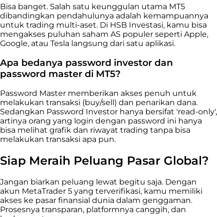
Bisa banget. Salah satu keunggulan utama MT5
dibandingkan pendahulunya adalah kemampuannya
untuk trading multi-aset. Di HSB Investasi, kamu bisa
mengakses puluhan saham AS populer seperti Apple,
Google, atau Tesla langsung dari satu aplikasi.
Apa bedanya password investor dan
password master di MT5?
Password Master memberikan akses penuh untuk
melakukan transaksi (buy/sell) dan penarikan dana.
Sedangkan Password Investor hanya bersifat 'read-only',
artinya orang yang login dengan password ini hanya
bisa melihat grafik dan riwayat trading tanpa bisa
melakukan transaksi apa pun.
Siap Meraih Peluang Pasar Global?
Jangan biarkan peluang lewat begitu saja. Dengan
akun MetaTrader 5 yang terverifikasi, kamu memiliki
akses ke pasar finansial dunia dalam genggaman.
Prosesnya transparan, platformnya canggih, dan