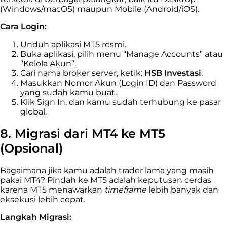
(Windows/macOS) maupun Mobile (Android/iOS).
Cara Login:
Unduh aplikasi MT5 resmi.
Buka aplikasi, pilih menu “Manage Accounts” atau
“Kelola Akun”.
Cari nama broker server, ketik:
HSB Investasi
.
Masukkan Nomor Akun (Login ID) dan Password
yang sudah kamu buat.
Klik Sign In, dan kamu sudah terhubung ke pasar
global.
8. Migrasi dari MT4 ke MT5
(Opsional)
Bagaimana jika kamu adalah trader lama yang masih
pakai MT4? Pindah ke MT5 adalah keputusan cerdas
karena MT5 menawarkan
timeframe
lebih banyak dan
eksekusi lebih cepat.
Langkah Migrasi: