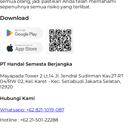
semua orang, jadi pastikan Anda telah memahami
sepenuhnya semua risiko yang terlibat.
Download
PT Handal Semesta Berjangka
Mayapada Tower 2 Lt.14 Jl. Jendral Sudirman Kav.27 RT
04/RW 02, Kel. Karet - Kec. Setiabudi Jakarta Selatan,
12920
Hubungi Kami
Whatsapp: +62 821-1019-087
Hotline : +62 21-501-22288