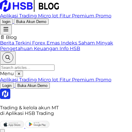
Aplikasi Trading
Micro lot
Fitur Premium
Promo
login
Buka Akun Demo
📄 Blog
Berita Terkini
Forex
Emas
Indeks
Saham
Minyak
Pengetahuan Keuangan
Info HSB
Menu
✕
Aplikasi Trading
Micro lot
Fitur Premium
Promo
Login
Buka Akun Demo
Trading & kelola akun MT
di Aplikasi HSB Trading