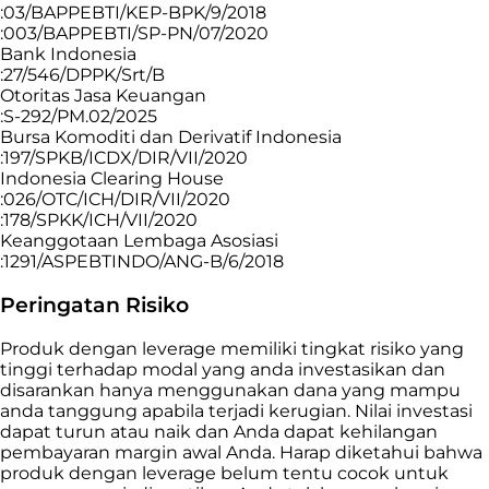
:03/BAPPEBTI/KEP-BPK/9/2018
:003/BAPPEBTI/SP-PN/07/2020
Bank Indonesia
:27/546/DPPK/Srt/B
Otoritas Jasa Keuangan
:S-292/PM.02/2025
Bursa Komoditi dan Derivatif Indonesia
:197/SPKB/ICDX/DIR/VII/2020
Indonesia Clearing House
:026/OTC/ICH/DIR/VII/2020
:178/SPKK/ICH/VII/2020
Keanggotaan Lembaga Asosiasi
:1291/ASPEBTINDO/ANG-B/6/2018
Peringatan Risiko
Produk dengan leverage memiliki tingkat risiko yang
tinggi terhadap modal yang anda investasikan dan
disarankan hanya menggunakan dana yang mampu
anda tanggung apabila terjadi kerugian. Nilai investasi
dapat turun atau naik dan Anda dapat kehilangan
pembayaran margin awal Anda. Harap diketahui bahwa
produk dengan leverage belum tentu cocok untuk