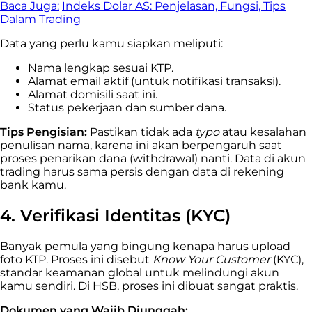
Baca Juga:
Indeks Dolar AS: Penjelasan, Fungsi, Tips
Dalam Trading
Data yang perlu kamu siapkan meliputi:
Nama lengkap sesuai KTP.
Alamat email aktif (untuk notifikasi transaksi).
Alamat domisili saat ini.
Status pekerjaan dan sumber dana.
Tips Pengisian:
Pastikan tidak ada
typo
atau kesalahan
penulisan nama, karena ini akan berpengaruh saat
proses penarikan dana (withdrawal) nanti. Data di akun
trading harus sama persis dengan data di rekening
bank kamu.
4. Verifikasi Identitas (KYC)
Banyak pemula yang bingung kenapa harus upload
foto KTP. Proses ini disebut
Know Your Customer
(KYC),
standar keamanan global untuk melindungi akun
kamu sendiri. Di HSB, proses ini dibuat sangat praktis.
Dokumen yang Wajib Diunggah: