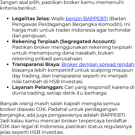
Jangan asal pilih, pastikan broker kamu memenuhi
kriteria berikut:
Legalitas Jelas:
Wajib
berizin BAPPEBTI
(Badan
Pengawas Perdagangan Berjangka Komoditi). Ini
harga mati untuk trader Indonesia agar terhindar
dari penipuan.
Rekening Terpisah (Segregated Account):
Pastikan broker menggunakan rekening terpisah
untuk menampung dana nasabah, bukan
rekening pribadi perusahaan.
Transparansi Biaya:
Broker dengan spread rendah
biasanya lebih kompetitif untuk scalping maupun
day trading, dan transparansi seperti ini menjadi
nilai tambah di HSB Investasi.
Layanan Pelanggan:
Cari yang responsif, karena di
dunia trading, setiap detik itu berharga.
Banyak orang masih salah kaprah mengira semua
broker diawasi OJK. Padahal untuk perdagangan
berjangka, ada juga pengawasnya adalah BAPPEBTI.
Jadi kalau kamu mencari broker terpercaya terdaftar
OJK dan legal di Indonesia, pastikan status regulasinya
jelas seperti HSB Investasi.