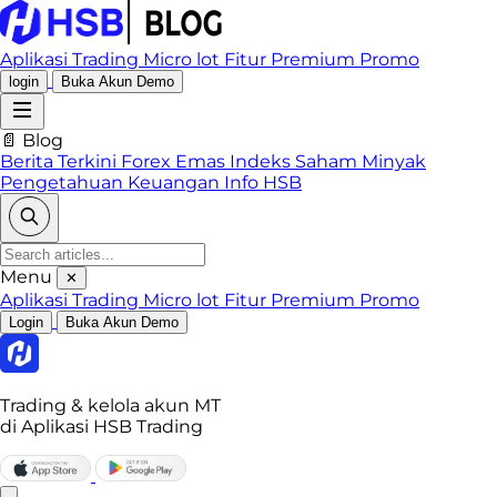
Aplikasi Trading
Micro lot
Fitur Premium
Promo
login
Buka Akun Demo
📄 Blog
Berita Terkini
Forex
Emas
Indeks
Saham
Minyak
Pengetahuan Keuangan
Info HSB
Menu
✕
Aplikasi Trading
Micro lot
Fitur Premium
Promo
Login
Buka Akun Demo
Trading & kelola akun MT
di Aplikasi HSB Trading