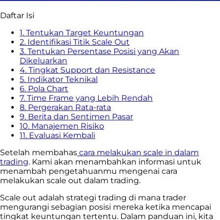
Daftar Isi
1. Tentukan Target Keuntungan
2. Identifikasi Titik Scale Out
3. Tentukan Persentase Posisi yang Akan
Dikeluarkan
4. Tingkat Support dan Resistance
5. Indikator Teknikal
6. Pola Chart
7. Time Frame yang Lebih Rendah
8. Pergerakan Rata-rata
9. Berita dan Sentimen Pasar
10. Manajemen Risiko
11. Evaluasi Kembali
Setelah membahas
cara melakukan scale in dalam
trading
. Kami akan menambahkan informasi untuk
menambah pengetahuanmu mengenai cara
melakukan scale out dalam trading.
Scale out adalah strategi trading di mana trader
mengurangi sebagian posisi mereka ketika mencapai
tingkat keuntungan tertentu. Dalam panduan ini, kita