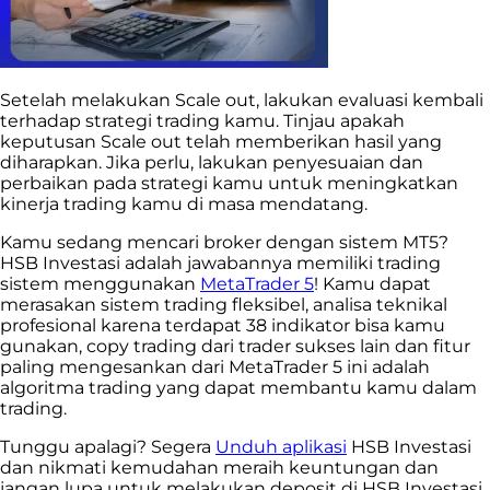
Setelah melakukan Scale out, lakukan evaluasi kembali
terhadap strategi trading kamu. Tinjau apakah
keputusan Scale out telah memberikan hasil yang
diharapkan. Jika perlu, lakukan penyesuaian dan
perbaikan pada strategi kamu untuk meningkatkan
kinerja trading kamu di masa mendatang.
Kamu sedang mencari broker dengan sistem MT5?
HSB Investasi adalah jawabannya memiliki trading
sistem menggunakan
MetaTrader 5
! Kamu dapat
merasakan sistem trading fleksibel, analisa teknikal
profesional karena terdapat 38 indikator bisa kamu
gunakan, copy trading dari trader sukses lain dan fitur
paling mengesankan dari MetaTrader 5 ini adalah
algoritma trading yang dapat membantu kamu dalam
trading.
Tunggu apalagi? Segera
Unduh aplikasi
HSB Investasi
dan nikmati kemudahan meraih keuntungan dan
jangan lupa untuk melakukan deposit di HSB Investasi