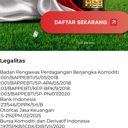
Legalitas
Badan Pengawas Perdagangan Berjangka Komoditi
:001/BAPPEBTI/SI/05/2018
:001/BAPPEBTI/SP-APA/05/2018
:03/BAPPEBTI/KEP-BPK/9/2018
:003/BAPPEBTI/SP-PN/07/2020
Bank Indonesia
:27/546/DPPK/Srt/B
Otoritas Jasa Keuangan
:S-292/PM.02/2025
Bursa Komoditi dan Derivatif Indonesia
:197/SPKB/ICDX/DIR/VII/2020