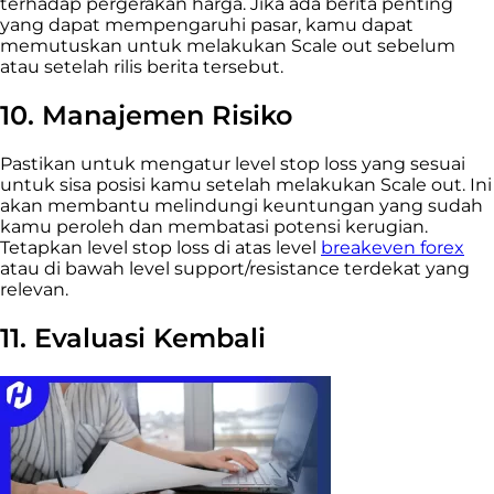
terhadap pergerakan harga. Jika ada berita penting
yang dapat mempengaruhi pasar, kamu dapat
memutuskan untuk melakukan Scale out sebelum
atau setelah rilis berita tersebut.
10. Manajemen Risiko
Pastikan untuk mengatur level stop loss yang sesuai
untuk sisa posisi kamu setelah melakukan Scale out. Ini
akan membantu melindungi keuntungan yang sudah
kamu peroleh dan membatasi potensi kerugian.
Tetapkan level stop loss di atas level
breakeven forex
atau di bawah level support/resistance terdekat yang
relevan.
11. Evaluasi Kembali