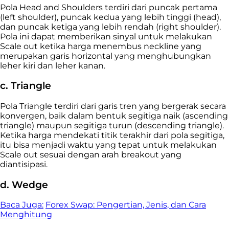
Pola Head and Shoulders terdiri dari puncak pertama
(left shoulder), puncak kedua yang lebih tinggi (head),
dan puncak ketiga yang lebih rendah (right shoulder).
Pola ini dapat memberikan sinyal untuk melakukan
Scale out ketika harga menembus neckline yang
merupakan garis horizontal yang menghubungkan
leher kiri dan leher kanan.
c. Triangle
Pola Triangle terdiri dari garis tren yang bergerak secara
konvergen, baik dalam bentuk segitiga naik (ascending
triangle) maupun segitiga turun (descending triangle).
Ketika harga mendekati titik terakhir dari pola segitiga,
itu bisa menjadi waktu yang tepat untuk melakukan
Scale out sesuai dengan arah breakout yang
diantisipasi.
d. Wedge
Baca Juga:
Forex Swap: Pengertian, Jenis, dan Cara
Menghitung