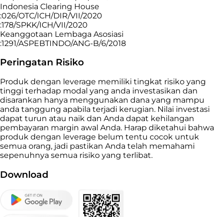
Indonesia Clearing House
:026/OTC/ICH/DIR/VII/2020
:178/SPKK/ICH/VII/2020
Keanggotaan Lembaga Asosiasi
:1291/ASPEBTINDO/ANG-B/6/2018
Peringatan Risiko
Produk dengan leverage memiliki tingkat risiko yang
tinggi terhadap modal yang anda investasikan dan
disarankan hanya menggunakan dana yang mampu
anda tanggung apabila terjadi kerugian. Nilai investasi
dapat turun atau naik dan Anda dapat kehilangan
pembayaran margin awal Anda. Harap diketahui bahwa
produk dengan leverage belum tentu cocok untuk
semua orang, jadi pastikan Anda telah memahami
sepenuhnya semua risiko yang terlibat.
Download