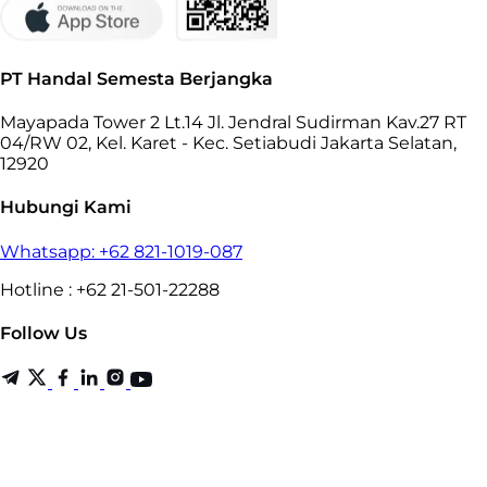
PT Handal Semesta Berjangka
Mayapada Tower 2 Lt.14 Jl. Jendral Sudirman Kav.27 RT
04/RW 02, Kel. Karet - Kec. Setiabudi Jakarta Selatan,
12920
Hubungi Kami
Whatsapp: +62 821-1019-087
Hotline : +62 21-501-22288
Follow Us